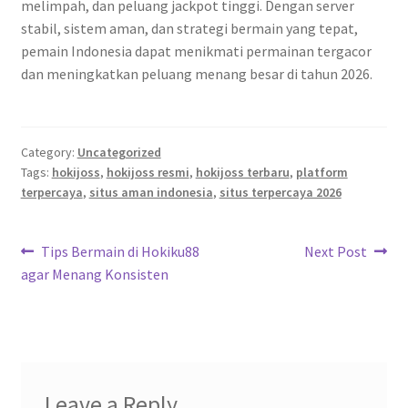
melimpah, dan peluang jackpot tinggi. Dengan server
stabil, sistem aman, dan strategi bermain yang tepat,
pemain Indonesia dapat menikmati permainan tergacor
dan meningkatkan peluang menang besar di tahun 2026.
Category:
Uncategorized
Tags:
hokijoss
,
hokijoss resmi
,
hokijoss terbaru
,
platform
terpercaya
,
situs aman indonesia
,
situs terpercaya 2026
Post
Previous
Next
Tips Bermain di Hokiku88
Next Post
post:
post:
agar Menang Konsisten
navigation
Leave a Reply