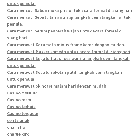
untuk pemula.
Cara mencuci Sabun muka pria untuk acara formal di siang hari
Cara mencuci Sepatu lari anti slip langkah demi langkah untuk
pemula.
Cara mencuci Serum pencerah wajah untuk acara formal di
siang hari
Cara merawat Kacamata minus frame korea dengan mudah.
Cara merawat Masker komedo untuk acara formal di siang hari
Cara merawat Sepatu flat shoes wanita langkah demi langkah
untuk pemula.
Cara merawat Sepatu sekolah putih langkah demi langkah
untuk pemula.
Cara merawat Skincare malam hari dengan mudah.
Casino MANDIRI
Casino resmi
Casino terbaik
Casino tergacor
cerita anak
cha in ha
charlie kirk