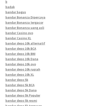
b
badak
bandar bagus
bandar Bonanza Dipercaya
bandar Bonanza tergacor
bandar Bonanza uang asli
bandar Casino ovo
bandar Casino XL
bandar depo 10k alternatif
bandar depo 10k BCA
bandar depo 10k BNI
bandar depo 10k Dana
bandar depo 10k ovo
bandar depo 10k rupiah
bandar depo 10k XL
bandar depo 5k
bandar depo 5k BCA
bandar depo 5k Dana
bandar depo 5k Populer
bandar depo 5k resmi
bandar depo 5k tergacor