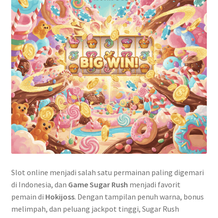
Slot online menjadi salah satu permainan paling digemari
di Indonesia, dan
Game Sugar Rush
menjadi favorit
pemain di
Hokijoss
. Dengan tampilan penuh warna, bonus
melimpah, dan peluang jackpot tinggi, Sugar Rush