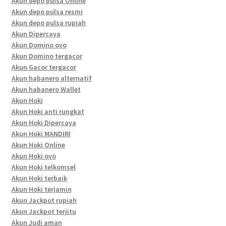
Akun depo pulsa Online
Akun depo pulsa resmi
Akun depo pulsa rupiah
Akun Dipercaya
Akun Domino ovo
Akun Domino tergacor
Akun Gacor tergacor
Akun habanero alternatif
Akun habanero Wallet
Akun Hoki
Akun Hoki anti rungkat
Akun Hoki Dipercaya
Akun Hoki MANDIRI
Akun Hoki Online
Akun Hoki ovo
Akun Hoki telkomsel
Akun Hoki terbaik
Akun Hoki terjamin
Akun Jackpot rupiah
Akun Jackpot terjitu
Akun Judi aman