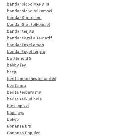
bandar sicbo MANDIRI
bandar sicbo telkomsel
bandar Slot resmi
bandar Slot telkomsel
bandar terjitu
bandar togel alternatif
bandar togel aman
bandar togel terjitu
battlefield 5
bebby fey
beeg
berita manchester united
berita mu
berita terbaru mu
berita terkini bola
bioskop xxi
blue jays
bokep
Bonanza BNI
Bonanza Populer