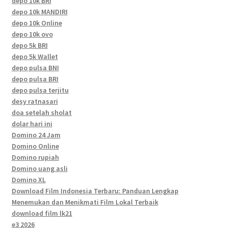
depo 10k BRI
depo 10k MANDIRI
depo 10k Online
depo 10k ovo
depo 5k BRI
depo 5k Wallet
depo pulsa BNI
depo pulsa BRI
depo pulsa terjitu
desy ratnasari
doa setelah sholat
dolar hari ini
Domino 24 Jam
Domino Online
Domino rupiah
Domino uang asli
Domino XL
Download Film Indonesia Terbaru: Panduan Lengkap
Menemukan dan Menikmati Film Lokal Terbaik
download film lk21
e3 2026