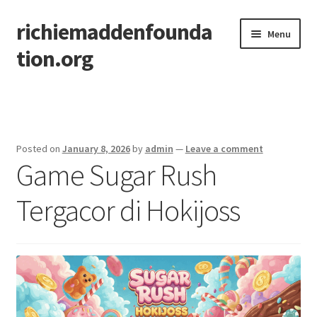
richiemaddenfounda
Skip
Skip
Menu
to
to
tion.org
navigation
content
Home
system
Posted on
January 8, 2026
by
admin
—
Leave a comment
Game Sugar Rush
Tergacor di Hokijoss