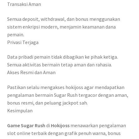
Transaksi Aman
Semua deposit, withdrawal, dan bonus menggunakan
sistem enkripsi modern, menjamin keamanan dana
pemain.
Privasi Terjaga
Data pribadi pemain tidak dibagikan ke pihak ketiga.
Semua aktivitas bermain tetap aman dan rahasia.
Akses Resmi dan Aman
Pastikan selalu mengakses hokijoss agar mendapatkan
pengalaman bermain Sugar Rush tergacor dengan aman,
bonus resmi, dan peluang jackpot sah.
Kesimpulan
Game Sugar Rush
di
Hokijoss
menawarkan pengalaman
slot online terbaik dengan grafik penuh warna, bonus