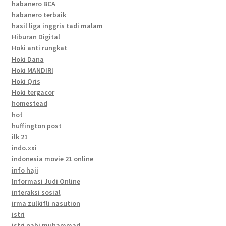
habanero BCA
habanero terbaik
hasil liga inggris tadi malam
Hiburan Digital
Hoki anti rungkat
Hoki Dana
Hoki MANDIRI
Hoki Qris
Hoki tergacor
homestead
hot
huffington post
ilk 21
indo.xxi
indonesia movie 21 online
info haji
Informasi Judi Online
interaksi sosial
irma zulkifli nasution
istri
istri nabi muhammad