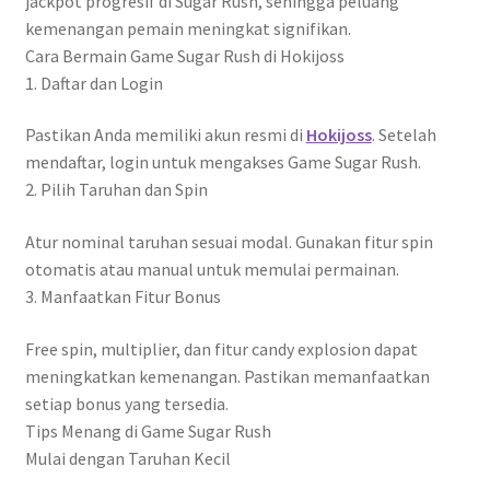
jackpot progresif di Sugar Rush, sehingga peluang
kemenangan pemain meningkat signifikan.
Cara Bermain Game Sugar Rush di Hokijoss
1. Daftar dan Login
Pastikan Anda memiliki akun resmi di
Hokijoss
. Setelah
mendaftar, login untuk mengakses Game Sugar Rush.
2. Pilih Taruhan dan Spin
Atur nominal taruhan sesuai modal. Gunakan fitur spin
otomatis atau manual untuk memulai permainan.
3. Manfaatkan Fitur Bonus
Free spin, multiplier, dan fitur candy explosion dapat
meningkatkan kemenangan. Pastikan memanfaatkan
setiap bonus yang tersedia.
Tips Menang di Game Sugar Rush
Mulai dengan Taruhan Kecil