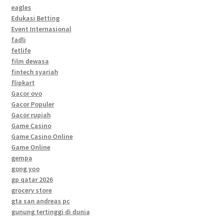
eagles
Edukasi Betting
Event Internasional
fadli
fetlife
film dewasa
fintech syariah
flipkart
Gacor ovo
Gacor Populer
Gacor rupiah
Game Casino
Game Casino Online
Game Online
gempa
gong yoo
gp qatar 2026
grocery store
gta san andreas pc
gunung tertinggi di dunia