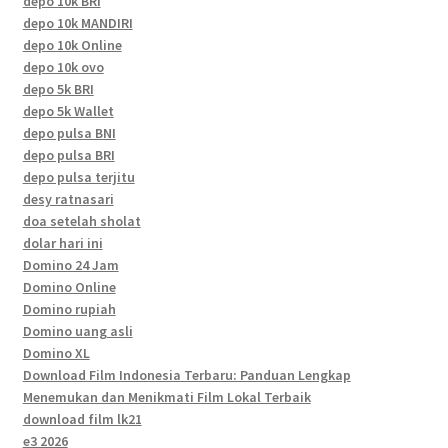
depo 10k BRI
depo 10k MANDIRI
depo 10k Online
depo 10k ovo
depo 5k BRI
depo 5k Wallet
depo pulsa BNI
depo pulsa BRI
depo pulsa terjitu
desy ratnasari
doa setelah sholat
dolar hari ini
Domino 24 Jam
Domino Online
Domino rupiah
Domino uang asli
Domino XL
Download Film Indonesia Terbaru: Panduan Lengkap
Menemukan dan Menikmati Film Lokal Terbaik
download film lk21
e3 2026