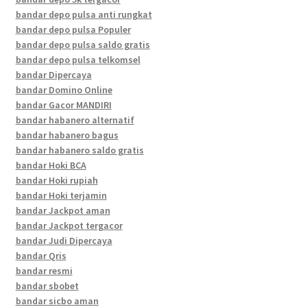
bandar depo pulsa anti rungkat
bandar depo pulsa Populer
bandar depo pulsa saldo gratis
bandar depo pulsa telkomsel
bandar Dipercaya
bandar Domino Online
bandar Gacor MANDIRI
bandar habanero alternatif
bandar habanero bagus
bandar habanero saldo gratis
bandar Hoki BCA
bandar Hoki rupiah
bandar Hoki terjamin
bandar Jackpot aman
bandar Jackpot tergacor
bandar Judi Dipercaya
bandar Qris
bandar resmi
bandar sbobet
bandar sicbo aman