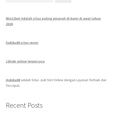
Win11bet Adalah situs paling amanah di bumi di awal tahun
2026
hokiku88 situs resmi
12hoki online terpercaya
Hokiku88
adalah Situs Judi Slot Online dengan Layanan Terbaik dan
Tercepat.
Recent Posts