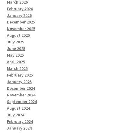
March 2026
February 2026
January 2026
December 2025
November 2025
August 2025
July 2025
June 2025
May 2025
April 2025
March 2025
February 2025
January 2025
December 2024
November 2024
September 2024
August 2024
July 2024
February 2024
January 2024