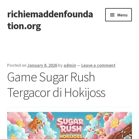
richiemaddenfounda
Skip
Skip
Menu
to
to
tion.org
navigation
content
Home
system
Posted on
January 8, 2026
by
admin
—
Leave a comment
Game Sugar Rush
Tergacor di Hokijoss