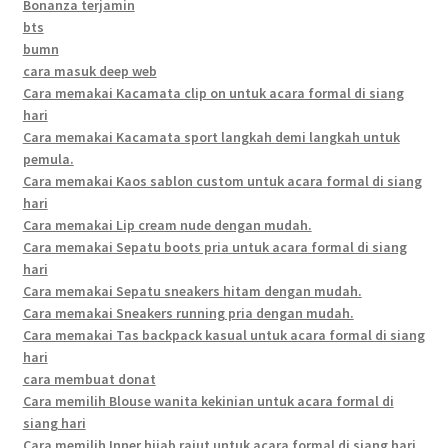
Bonanza terjamin
bts
bumn
cara masuk deep web
Cara memakai Kacamata clip on untuk acara formal di siang
hari
Cara memakai Kacamata sport langkah demi langkah untuk
pemula.
Cara memakai Kaos sablon custom untuk acara formal di siang
hari
Cara memakai Lip cream nude dengan mudah.
Cara memakai Sepatu boots pria untuk acara formal di siang
hari
Cara memakai Sepatu sneakers hitam dengan mudah.
Cara memakai Sneakers running pria dengan mudah.
Cara memakai Tas backpack kasual untuk acara formal di siang
hari
cara membuat donat
Cara memilih Blouse wanita kekinian untuk acara formal di
siang hari
Cara memilih Inner hijab rajut untuk acara formal di siang hari