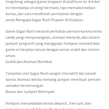
tergolong sebagai game tergacor di platform ini. Artikel
ini membahas strategi bermain, tips memaksimalkan
bonus, dan cara menikmati permainan dengan
aman.Mengapa Sugar Rush Populer di Hokijoss
Game Sugar Rush menarik perhatian pemain karena tema
candy yang menyenangkan, animasi menarik, dan sistem
jackpot progresif yang menggoda. Hokijoss memastikan
game ini berjalan lancar dengan server stabil dan sistem
aman.
Grafik dan Animasi Memikat
Tampilan slot Sugar Rush sangat interaktif dan penuh
warna. Animasi ketika menang jackpot membuat pemain
semakin bersemangat.
Bonus dan Jackpot Melimpah
Hokijoss menyediakan bonus deposit, free spin, dan