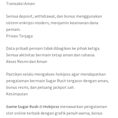
Transaksi Aman
Semua deposit, withdrawal, dan bonus menggunakan
sistem enkripsi modern, menjamin keamanan dana
pemain.
Privasi Terjaga
Data pribadi pemain tidak dibagikan ke pihak ketiga.
Semua aktivitas bermain tetap aman dan rahasia.
Akses Resmi dan Aman
Pastikan selalu mengakses hokijoss agar mendapatkan
pengalaman bermain Sugar Rush tergacor dengan aman,
bonus resmi, dan peluang jackpot sah.
Kesimpulan
Game Sugar Rush
di
Hokijoss
menawarkan pengalaman
slot online terbaik dengan grafik penuh warna, bonus