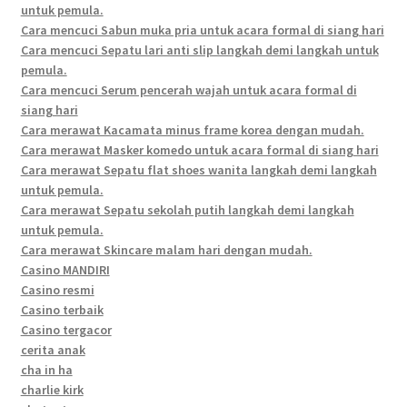
untuk pemula.
Cara mencuci Sabun muka pria untuk acara formal di siang hari
Cara mencuci Sepatu lari anti slip langkah demi langkah untuk
pemula.
Cara mencuci Serum pencerah wajah untuk acara formal di
siang hari
Cara merawat Kacamata minus frame korea dengan mudah.
Cara merawat Masker komedo untuk acara formal di siang hari
Cara merawat Sepatu flat shoes wanita langkah demi langkah
untuk pemula.
Cara merawat Sepatu sekolah putih langkah demi langkah
untuk pemula.
Cara merawat Skincare malam hari dengan mudah.
Casino MANDIRI
Casino resmi
Casino terbaik
Casino tergacor
cerita anak
cha in ha
charlie kirk