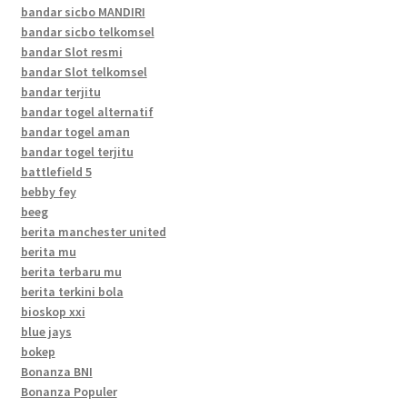
bandar sicbo MANDIRI
bandar sicbo telkomsel
bandar Slot resmi
bandar Slot telkomsel
bandar terjitu
bandar togel alternatif
bandar togel aman
bandar togel terjitu
battlefield 5
bebby fey
beeg
berita manchester united
berita mu
berita terbaru mu
berita terkini bola
bioskop xxi
blue jays
bokep
Bonanza BNI
Bonanza Populer