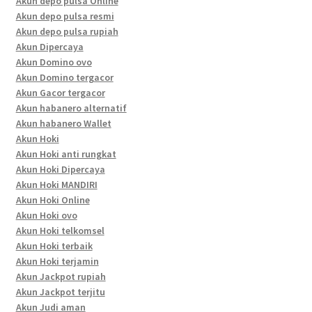
Akun depo pulsa Online
Akun depo pulsa resmi
Akun depo pulsa rupiah
Akun Dipercaya
Akun Domino ovo
Akun Domino tergacor
Akun Gacor tergacor
Akun habanero alternatif
Akun habanero Wallet
Akun Hoki
Akun Hoki anti rungkat
Akun Hoki Dipercaya
Akun Hoki MANDIRI
Akun Hoki Online
Akun Hoki ovo
Akun Hoki telkomsel
Akun Hoki terbaik
Akun Hoki terjamin
Akun Jackpot rupiah
Akun Jackpot terjitu
Akun Judi aman