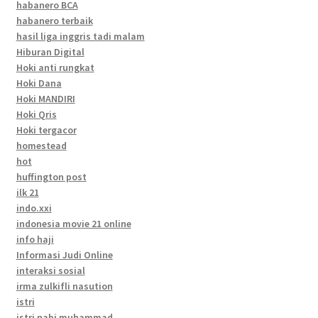
habanero BCA
habanero terbaik
hasil liga inggris tadi malam
Hiburan Digital
Hoki anti rungkat
Hoki Dana
Hoki MANDIRI
Hoki Qris
Hoki tergacor
homestead
hot
huffington post
ilk 21
indo.xxi
indonesia movie 21 online
info haji
Informasi Judi Online
interaksi sosial
irma zulkifli nasution
istri
istri nabi muhammad