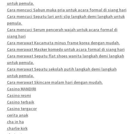
untuk pemula.
Cara mencuci Sabun muka pria untuk acara formal di siang hari
Cara mencuci Sepatu lari anti slip langkah demi langkah untuk
pemula.
Cara mencuci Serum pencerah wajah untuk acara formal di
siang hari
Cara merawat Kacamata minus frame korea dengan mudah.
Cara merawat Masker komedo untuk acara formal di siang hari
Cara merawat Sepatu flat shoes wanita langkah demi langkah
untuk pemula.
Cara merawat Sepatu sekolah putih langkah demi langkah
untuk pemula.
Cara merawat Skincare malam hari dengan mudah.
Casino MANDIRI
Casino resmi
Casino terbaik
Casino tergacor
cerita anak
cha in ha
charlie kirk