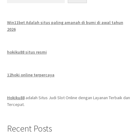
Win11bet Adalah situs paling amanah di bumi di awal tahun
2026
hokiku88 situs resmi
12hoki online terpercaya
Hokiku88
adalah Situs Judi Slot Online dengan Layanan Terbaik dan
Tercepat.
Recent Posts