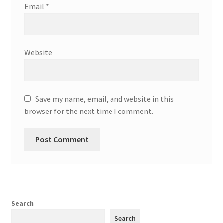
Email
*
Website
Save my name, email, and website in this
browser for the next time I comment.
Search
Search