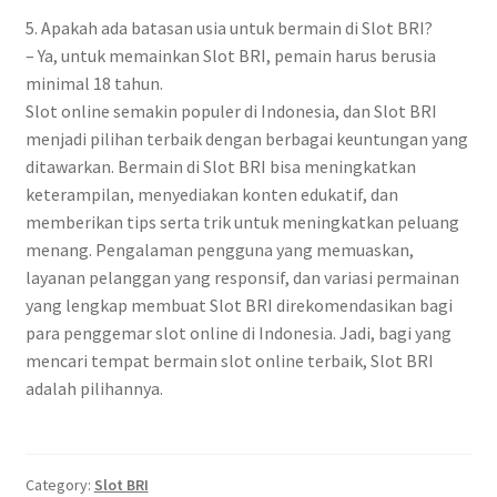
5. Apakah ada batasan usia untuk bermain di Slot BRI?
– Ya, untuk memainkan Slot BRI, pemain harus berusia
minimal 18 tahun.
Slot online semakin populer di Indonesia, dan Slot BRI
menjadi pilihan terbaik dengan berbagai keuntungan yang
ditawarkan. Bermain di Slot BRI bisa meningkatkan
keterampilan, menyediakan konten edukatif, dan
memberikan tips serta trik untuk meningkatkan peluang
menang. Pengalaman pengguna yang memuaskan,
layanan pelanggan yang responsif, dan variasi permainan
yang lengkap membuat Slot BRI direkomendasikan bagi
para penggemar slot online di Indonesia. Jadi, bagi yang
mencari tempat bermain slot online terbaik, Slot BRI
adalah pilihannya.
Category:
Slot BRI