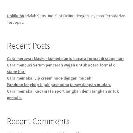
Hokiku88
adalah Situs Judi Slot Online dengan Layanan Terbaik dan
Tercepat.
Recent Posts
Cara merawat Masker komedo untuk acara formal di siang hari
Cara mencuci Serum pencerah wajah untuk acara formal di
siang hari
Cara memakai Lip cream nude dengan mudah.
Panduan lengkap Hijab pashmina jersey dengan mudah.
Cara memakai Kacamata sport langkah demi langkah untuk
pemula.
Recent Comments