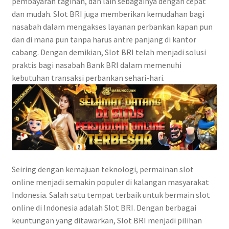
pembayaran tagihan, dan lain sebagainya dengan cepat
dan mudah. Slot BRI juga memberikan kemudahan bagi
nasabah dalam mengakses layanan perbankan kapan pun
dan di mana pun tanpa harus antre panjang di kantor
cabang. Dengan demikian, Slot BRI telah menjadi solusi
praktis bagi nasabah Bank BRI dalam memenuhi
kebutuhan transaksi perbankan sehari-hari.
Seiring dengan kemajuan teknologi, permainan slot
online menjadi semakin populer di kalangan masyarakat
Indonesia. Salah satu tempat terbaik untuk bermain slot
online di Indonesia adalah Slot BRI. Dengan berbagai
keuntungan yang ditawarkan, Slot BRI menjadi pilihan