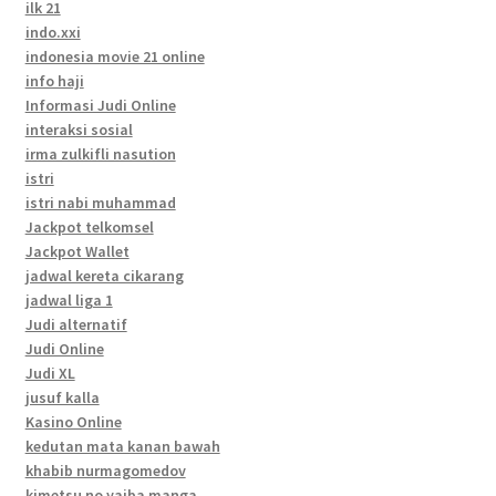
ilk 21
indo.xxi
indonesia movie 21 online
info haji
Informasi Judi Online
interaksi sosial
irma zulkifli nasution
istri
istri nabi muhammad
Jackpot telkomsel
Jackpot Wallet
jadwal kereta cikarang
jadwal liga 1
Judi alternatif
Judi Online
Judi XL
jusuf kalla
Kasino Online
kedutan mata kanan bawah
khabib nurmagomedov
kimetsu no yaiba manga