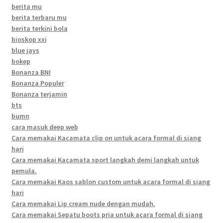
berita mu
berita terbaru mu
berita terkini bola
bioskop xxi
blue jays
bokep
Bonanza BNI
Bonanza Populer
Bonanza terjamin
bts
bumn
cara masuk deep web
Cara memakai Kacamata clip on untuk acara formal di siang
hari
Cara memakai Kacamata sport langkah demi langkah untuk
pemula.
Cara memakai Kaos sablon custom untuk acara formal di siang
hari
Cara memakai Lip cream nude dengan mudah.
Cara memakai Sepatu boots pria untuk acara formal di siang