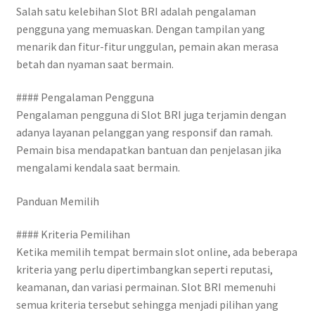
Salah satu kelebihan Slot BRI adalah pengalaman
pengguna yang memuaskan. Dengan tampilan yang
menarik dan fitur-fitur unggulan, pemain akan merasa
betah dan nyaman saat bermain.
#### Pengalaman Pengguna
Pengalaman pengguna di Slot BRI juga terjamin dengan
adanya layanan pelanggan yang responsif dan ramah.
Pemain bisa mendapatkan bantuan dan penjelasan jika
mengalami kendala saat bermain.
Panduan Memilih
#### Kriteria Pemilihan
Ketika memilih tempat bermain slot online, ada beberapa
kriteria yang perlu dipertimbangkan seperti reputasi,
keamanan, dan variasi permainan. Slot BRI memenuhi
semua kriteria tersebut sehingga menjadi pilihan yang