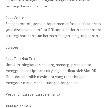
belajar dan mengembangkan pengetahuan mereka
tentang dunia slot online.
#### Contoh
Sebagai contoh, pemain dapat memanfaatkan fitur demo
yang disediakan oleh Slot BRI untuk berlatih dan mencoba
strategi baru sebelum bermain dengan uang sungguhan.
Strategi
#### Tips dan Trik
Untuk meningkatkan peluang menang, pemain bisa
menggunakan tips dan trik yang diberikan oleh Slot BRI.
Mulai dari memilih mesin slot yang tepat hingga
mengatur manajemen keuangan dengan baik.
Perbandingan dengan Sejenisnya
#### Kelebihan