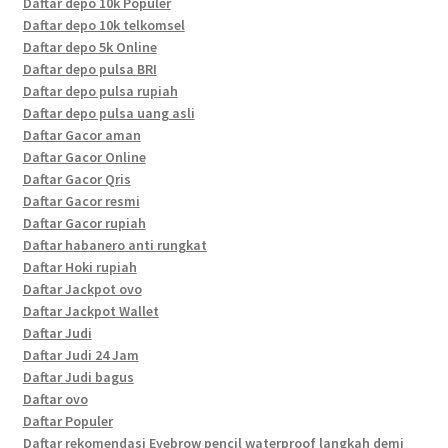
Daftar depo 10k Populer
Daftar depo 10k telkomsel
Daftar depo 5k Online
Daftar depo pulsa BRI
Daftar depo pulsa rupiah
Daftar depo pulsa uang asli
Daftar Gacor aman
Daftar Gacor Online
Daftar Gacor Qris
Daftar Gacor resmi
Daftar Gacor rupiah
Daftar habanero anti rungkat
Daftar Hoki rupiah
Daftar Jackpot ovo
Daftar Jackpot Wallet
Daftar Judi
Daftar Judi 24 Jam
Daftar Judi bagus
Daftar ovo
Daftar Populer
Daftar rekomendasi Eyebrow pencil waterproof langkah demi