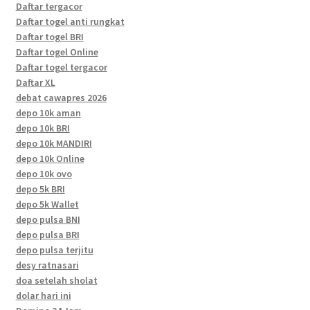
Daftar tergacor
Daftar togel anti rungkat
Daftar togel BRI
Daftar togel Online
Daftar togel tergacor
Daftar XL
debat cawapres 2026
depo 10k aman
depo 10k BRI
depo 10k MANDIRI
depo 10k Online
depo 10k ovo
depo 5k BRI
depo 5k Wallet
depo pulsa BNI
depo pulsa BRI
depo pulsa terjitu
desy ratnasari
doa setelah sholat
dolar hari ini