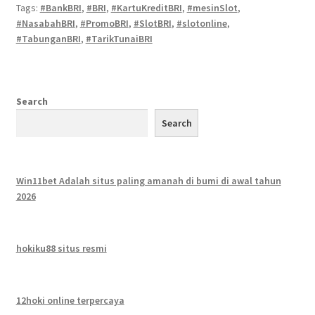
Tags:
#BankBRI
,
#BRI
,
#KartuKreditBRI
,
#mesinSlot
,
#NasabahBRI
,
#PromoBRI
,
#SlotBRI
,
#slotonline
,
#TabunganBRI
,
#TarikTunaiBRI
Search
Search
Win11bet Adalah situs paling amanah di bumi di awal tahun
2026
hokiku88 situs resmi
12hoki online terpercaya