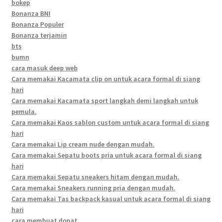
bokep
Bonanza BNI
Bonanza Populer
Bonanza terjamin
bts
bumn
cara masuk deep web
Cara memakai Kacamata clip on untuk acara formal di siang
hari
Cara memakai Kacamata sport langkah demi langkah untuk
pemula.
Cara memakai Kaos sablon custom untuk acara formal di siang
hari
Cara memakai Lip cream nude dengan mudah.
Cara memakai Sepatu boots pria untuk acara formal di siang
hari
Cara memakai Sepatu sneakers hitam dengan mudah.
Cara memakai Sneakers running pria dengan mudah.
Cara memakai Tas backpack kasual untuk acara formal di siang
hari
cara membuat donat