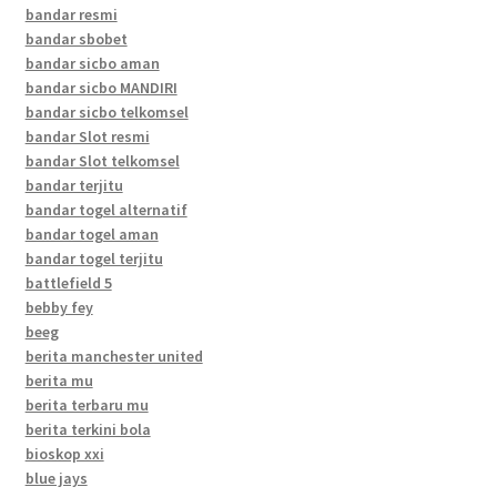
bandar resmi
bandar sbobet
bandar sicbo aman
bandar sicbo MANDIRI
bandar sicbo telkomsel
bandar Slot resmi
bandar Slot telkomsel
bandar terjitu
bandar togel alternatif
bandar togel aman
bandar togel terjitu
battlefield 5
bebby fey
beeg
berita manchester united
berita mu
berita terbaru mu
berita terkini bola
bioskop xxi
blue jays