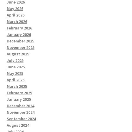
June 2026
May 2026
April 2026
March 2026
February 2026
January 2026
December 2025
November 2025
August 2025
July 2025
June 2025
May 2025
April 2025
March 2025
February 2025
January 2025
December 2024
November 2024
September 2024
August 2024
July 2024