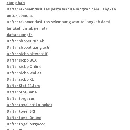
siang hari
Daftar rekomendasi Tas pesta wanita langkah demi langkah
untuk pemula.
Daftar rekomendasi Tas selempang wanita langkah demi
langkah untuk pemula.
daftar sbmptn
Daftar sbobet rupiah
Daftar sbobet uang asli
Daftar sicbo alternatif
Daftar sicbo BCA
Daftar sicbo Online
Daftar sicbo Wallet
Daftar sicbo XL
Daftar Slot 24 Jam
Daftar Slot Dana
Daftar tergacor
Daftar togel anti rungkat
Daftar togel BRI
Daftar togel Online
Daftar togel tergacor