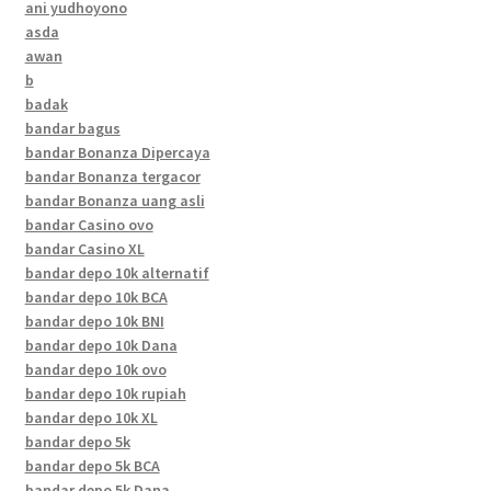
ani yudhoyono
asda
awan
b
badak
bandar bagus
bandar Bonanza Dipercaya
bandar Bonanza tergacor
bandar Bonanza uang asli
bandar Casino ovo
bandar Casino XL
bandar depo 10k alternatif
bandar depo 10k BCA
bandar depo 10k BNI
bandar depo 10k Dana
bandar depo 10k ovo
bandar depo 10k rupiah
bandar depo 10k XL
bandar depo 5k
bandar depo 5k BCA
bandar depo 5k Dana