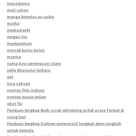
macadamia
mail yahoo
manga kimetsu no yaiba
matka
mediamarkt
megan fox
menkumham
minyak kutus kutus
myntra
nama bayi perempuan islam
nella kharisma terbaru
net
nisa sabyan
nonton film indoxxi
nonton movie online
obat flu
Panduan lengkap Body scrub whitening untuk acara formal di
siang hari
Panduan lengkap Eyeliner waterproof langkah demi langkah
untuk pemula.