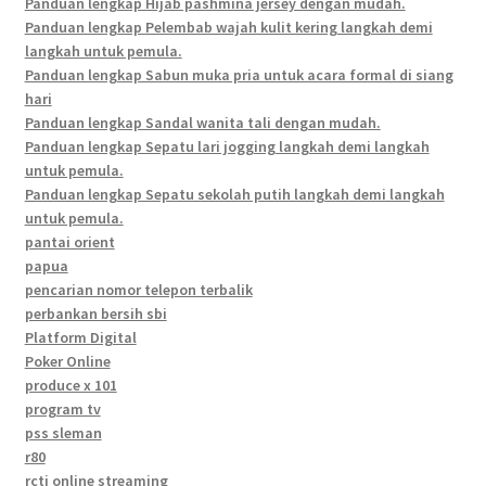
Panduan lengkap Hijab pashmina jersey dengan mudah.
Panduan lengkap Pelembab wajah kulit kering langkah demi
langkah untuk pemula.
Panduan lengkap Sabun muka pria untuk acara formal di siang
hari
Panduan lengkap Sandal wanita tali dengan mudah.
Panduan lengkap Sepatu lari jogging langkah demi langkah
untuk pemula.
Panduan lengkap Sepatu sekolah putih langkah demi langkah
untuk pemula.
pantai orient
papua
pencarian nomor telepon terbalik
perbankan bersih sbi
Platform Digital
Poker Online
produce x 101
program tv
pss sleman
r80
rcti online streaming