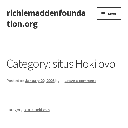
richiemaddenfounda
Skip
Skip
Menu
to
to
tion.org
navigation
content
Home
system
Category:
situs Hoki ovo
Posted on
January 22, 2025
by
—
Leave a comment
Category:
situs Hoki ovo