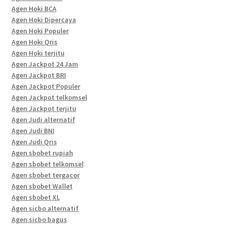
Agen Hoki BCA
Agen Hoki Dipercaya
Agen Hoki Populer
Agen Hoki Qris
Agen Hoki terjitu
Agen Jackpot 24 Jam
Agen Jackpot BRI
Agen Jackpot Populer
Agen Jackpot telkomsel
Agen Jackpot terjitu
Agen Judi alternatif
Agen Judi BNI
Agen Judi Qris
Agen sbobet rupiah
Agen sbobet telkomsel
Agen sbobet tergacor
Agen sbobet Wallet
Agen sbobet XL
Agen sicbo alternatif
Agen sicbo bagus