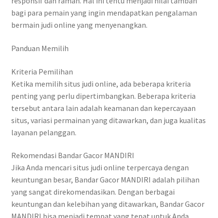
responsif dan ramah. Hal ini tentu menjadi nilai tambah
bagi para pemain yang ingin mendapatkan pengalaman
bermain judi online yang menyenangkan.
Panduan Memilih
Kriteria Pemilihan
Ketika memilih situs judi online, ada beberapa kriteria
penting yang perlu dipertimbangkan. Beberapa kriteria
tersebut antara lain adalah keamanan dan kepercayaan
situs, variasi permainan yang ditawarkan, dan juga kualitas
layanan pelanggan.
Rekomendasi Bandar Gacor MANDIRI
Jika Anda mencari situs judi online terpercaya dengan
keuntungan besar, Bandar Gacor MANDIRI adalah pilihan
yang sangat direkomendasikan. Dengan berbagai
keuntungan dan kelebihan yang ditawarkan, Bandar Gacor
MANDIRI bisa menjadi tempat yang tepat untuk Anda