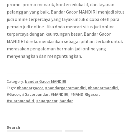
promo-promo menarik, konten edukatif, dan layanan
pelanggan yang baik, Bandar Gacor MANDIRI menjadi situs
judi online terpercaya yang layak untuk dicoba oleh para
pemain judi online. Jika Anda mencari situs judi online
terpercaya dengan keuntungan besar, Bandar Gacor
MANDIRI direkomendasikan sebagai pilihan terbaik untuk
merasakan pengalaman bermain judi online yang
menyenangkan dan menguntungkan.
Category:
bandar Gacor MANDIRI
Tags:
#bandargacor
,
#bandargacormandiri
,
#bandarmandiri
,
#Gacor
,
#Gacorbandar
,
#MANDIRI
,
#MANDIRIgacor
,
#suaramandiri
,
#suargacor
,
bandar
Search