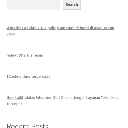
Search
Win11bet Adalah situs paling amanah di bumi di awal tahun
2026
hokiku88 situs resmi
12hoki online terpercaya
Hokiku88
adalah Situs Judi Slot Online dengan Layanan Terbaik dan
Tercepat.
Recent Posts