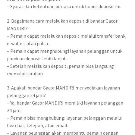
– Syarat dan ketentuan berlaku untuk bonus deposit ini.
2. Bagaimana cara melakukan deposit di bandar Gacor
MANDIRI?
– Pemain dapat melakukan deposit melalui transfer bank,
e-wallet, atau pulsa.
– Pemain dapat menghubungi layanan pelanggan untuk
panduan deposit lebih lanjut.
– Setelah melakukan deposit, pemain bisa langsung
memulai taruhan.
3. Apakah bandar Gacor MANDIRI menyediakan layanan
pelanggan 24 jam?
– Ya, bandar Gacor MANDIRI memiliki layanan pelanggan
24 jam.
– Pemain bisa menghubungi layanan pelanggan melalui
live chat, telepon, atau email.
– Layanan pelanggan akan membantu pemain dengan