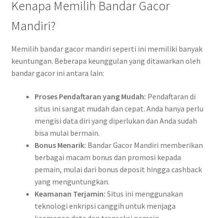
Kenapa Memilih Bandar Gacor
Mandiri?
Memilih bandar gacor mandiri seperti ini memiliki banyak
keuntungan. Beberapa keunggulan yang ditawarkan oleh
bandar gacor ini antara lain:
Proses Pendaftaran yang Mudah:
Pendaftaran di
situs ini sangat mudah dan cepat. Anda hanya perlu
mengisi data diri yang diperlukan dan Anda sudah
bisa mulai bermain.
Bonus Menarik:
Bandar Gacor Mandiri memberikan
berbagai macam bonus dan promosi kepada
pemain, mulai dari bonus deposit hingga cashback
yang menguntungkan.
Keamanan Terjamin:
Situs ini menggunakan
teknologi enkripsi canggih untuk menjaga
keamanan data dan transaksi pemain.