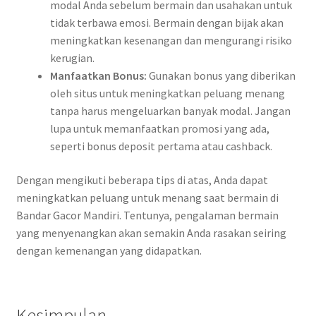
modal Anda sebelum bermain dan usahakan untuk
tidak terbawa emosi. Bermain dengan bijak akan
meningkatkan kesenangan dan mengurangi risiko
kerugian.
Manfaatkan Bonus:
Gunakan bonus yang diberikan
oleh situs untuk meningkatkan peluang menang
tanpa harus mengeluarkan banyak modal. Jangan
lupa untuk memanfaatkan promosi yang ada,
seperti bonus deposit pertama atau cashback.
Dengan mengikuti beberapa tips di atas, Anda dapat
meningkatkan peluang untuk menang saat bermain di
Bandar Gacor Mandiri. Tentunya, pengalaman bermain
yang menyenangkan akan semakin Anda rasakan seiring
dengan kemenangan yang didapatkan.
Kesimpulan