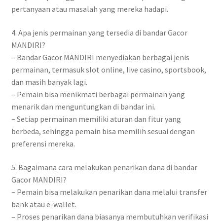
pertanyaan atau masalah yang mereka hadapi.
4. Apa jenis permainan yang tersedia di bandar Gacor
MANDIRI?
– Bandar Gacor MANDIRI menyediakan berbagai jenis
permainan, termasuk slot online, live casino, sportsbook,
dan masih banyak lagi.
– Pemain bisa menikmati berbagai permainan yang
menarik dan menguntungkan di bandar ini.
– Setiap permainan memiliki aturan dan fitur yang
berbeda, sehingga pemain bisa memilih sesuai dengan
preferensi mereka.
5. Bagaimana cara melakukan penarikan dana di bandar
Gacor MANDIRI?
– Pemain bisa melakukan penarikan dana melalui transfer
bank atau e-wallet.
– Proses penarikan dana biasanya membutuhkan verifikasi