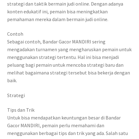
strategi dan taktik bermain judi online. Dengan adanya
konten edukatif ini, pemain bisa meningkatkan
pemahaman mereka dalam bermain judi online.
Contoh
Sebagai contoh, Bandar Gacor MANDIRI sering
mengadakan turnamen yang mengharuskan pemain untuk
menggunakan strategi tertentu. Hal ini bisa menjadi
peluang bagi pemain untuk mencoba strategi baru dan
melihat bagaimana strategi tersebut bisa bekerja dengan
baik.
Strategi
Tips dan Trik
Untuk bisa mendapatkan keuntungan besar di Bandar
Gacor MANDIRI, pemain perlu memahami dan
menggunakan berbagai tips dan trik yang ada. Salah satu