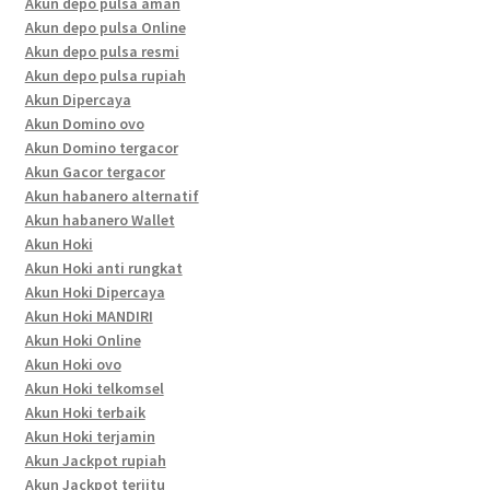
Akun depo pulsa aman
Akun depo pulsa Online
Akun depo pulsa resmi
Akun depo pulsa rupiah
Akun Dipercaya
Akun Domino ovo
Akun Domino tergacor
Akun Gacor tergacor
Akun habanero alternatif
Akun habanero Wallet
Akun Hoki
Akun Hoki anti rungkat
Akun Hoki Dipercaya
Akun Hoki MANDIRI
Akun Hoki Online
Akun Hoki ovo
Akun Hoki telkomsel
Akun Hoki terbaik
Akun Hoki terjamin
Akun Jackpot rupiah
Akun Jackpot terjitu