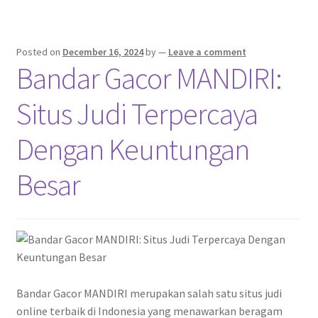
Posted on
December 16, 2024
by
—
Leave a comment
Bandar Gacor MANDIRI:
Situs Judi Terpercaya
Dengan Keuntungan
Besar
Bandar Gacor MANDIRI merupakan salah satu situs judi
online terbaik di Indonesia yang menawarkan beragam