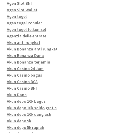
Agen Slot BNI
Agen Slot Wallet
Agen togel
Agen togel Populer
Agen togel telkomsel
agenzia delle entrate
Akun anti rungkat
Akun Bonanza anti rungkat
Akun Bonanza Dana
Akun Bonanza terjamin
Akun Casino 24 Jam
Akun Casino bagus
Akun Casino BCA
Akun Casino BNI
Akun Dana
Akun depo 10k bagus
Akun depo 10k saldo gratis
Akun depo 10k uang asli
Akun depo 5k
Akun depo 5k rupiah