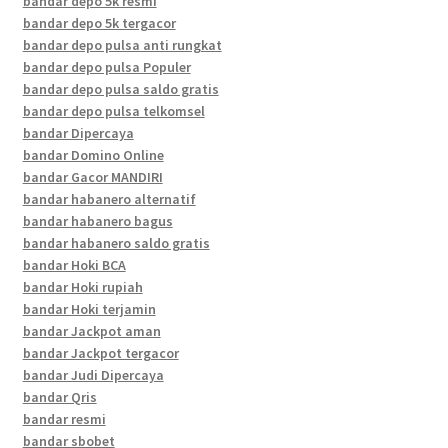
bandar depo 5k resmi
bandar depo 5k tergacor
bandar depo pulsa anti rungkat
bandar depo pulsa Populer
bandar depo pulsa saldo gratis
bandar depo pulsa telkomsel
bandar Dipercaya
bandar Domino Online
bandar Gacor MANDIRI
bandar habanero alternatif
bandar habanero bagus
bandar habanero saldo gratis
bandar Hoki BCA
bandar Hoki rupiah
bandar Hoki terjamin
bandar Jackpot aman
bandar Jackpot tergacor
bandar Judi Dipercaya
bandar Qris
bandar resmi
bandar sbobet