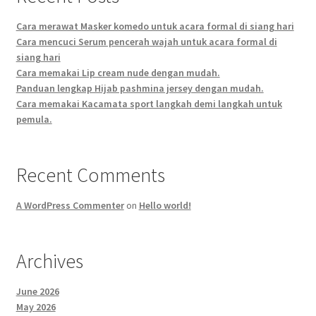
Cara merawat Masker komedo untuk acara formal di siang hari
Cara mencuci Serum pencerah wajah untuk acara formal di
siang hari
Cara memakai Lip cream nude dengan mudah.
Panduan lengkap Hijab pashmina jersey dengan mudah.
Cara memakai Kacamata sport langkah demi langkah untuk
pemula.
Recent Comments
A WordPress Commenter
on
Hello world!
Archives
June 2026
May 2026