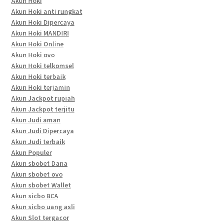
Akun Hoki
Akun Hoki anti rungkat
Akun Hoki Dipercaya
Akun Hoki MANDIRI
Akun Hoki Online
Akun Hoki ovo
Akun Hoki telkomsel
Akun Hoki terbaik
Akun Hoki terjamin
Akun Jackpot rupiah
Akun Jackpot terjitu
Akun Judi aman
Akun Judi Dipercaya
Akun Judi terbaik
Akun Populer
Akun sbobet Dana
Akun sbobet ovo
Akun sbobet Wallet
Akun sicbo BCA
Akun sicbo uang asli
Akun Slot tergacor