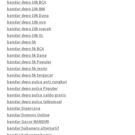
bandar depo 10k BCA
bandar depo 10k BNI
bandar depo 10k Dana
bandar depo 10k ovo
bandar depo 10k rupiah
bandar depo 10k XL
bandar depo 5k
bandar depo 5k BCA
bandar depo 5k Dana
bandar depo 5k Populer
bandar depo 5k resmi
bandar depo 5k tergacor
bandar depo pulsa anti rungkat
bandar depo pulsa Populer
bandar depo pulsa saldo gratis
bandar depo pulsa telkomsel
bandar Dipercaya
bandar Domino Online
bandar Gacor MANDIRI
bandar habanero alternatif
bandar habanero bagus