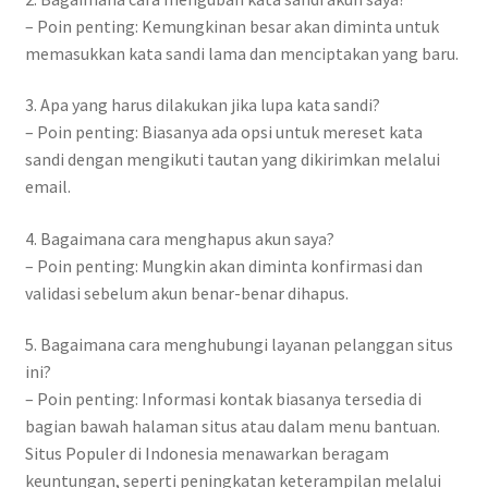
– Poin penting: Kemungkinan besar akan diminta untuk
memasukkan kata sandi lama dan menciptakan yang baru.
3. Apa yang harus dilakukan jika lupa kata sandi?
– Poin penting: Biasanya ada opsi untuk mereset kata
sandi dengan mengikuti tautan yang dikirimkan melalui
email.
4. Bagaimana cara menghapus akun saya?
– Poin penting: Mungkin akan diminta konfirmasi dan
validasi sebelum akun benar-benar dihapus.
5. Bagaimana cara menghubungi layanan pelanggan situs
ini?
– Poin penting: Informasi kontak biasanya tersedia di
bagian bawah halaman situs atau dalam menu bantuan.
Situs Populer di Indonesia menawarkan beragam
keuntungan, seperti peningkatan keterampilan melalui