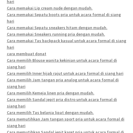
hari
Cara memakai Lip cream nude dengan mudah.
Cara memakai Sepatu boots pria untuk acara formal di siang
hari
Cara memakai Sepatu sneakers hitam dengan mudah.
Cara memakai Sneakers running pria dengan mudah.
Cara memakai Tas backpack kasual untuk acara formal di siang
hari
cara membuat donat
Cara memilih Blouse wanita kekinian untuk acara formal di
siang hari
Cara memilih Inner hijab rajut untuk acara formal di siang hari
Cara memilih Jam tangan pria analog untuk acara formal di
siang hari
Cara memilih Kemeja linen pria dengan mudah.
Cara memilih Sandal jepit pria distro untuk acara formal di
siang hari
Cara memilih Tas belanja lipat dengan mudah.
Cara memutihkan Jam tangan sport pria untuk acara formal di
siang hari
Cara memutihkan Sandal jepit karet pria untuk acara formal di