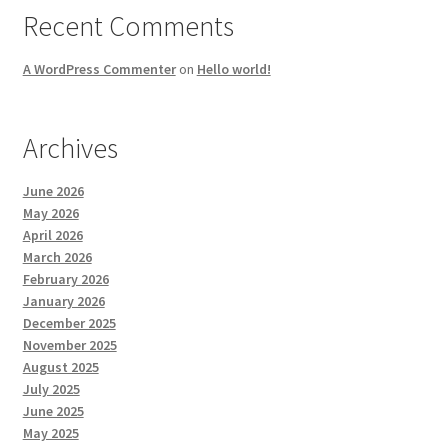
Recent Comments
A WordPress Commenter
on
Hello world!
Archives
June 2026
May 2026
April 2026
March 2026
February 2026
January 2026
December 2025
November 2025
August 2025
July 2025
June 2025
May 2025