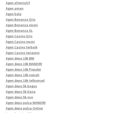
Agen alternatif
Agen aman
Agen bola
Agen Bonanza Qris
Agen Bonanza resmi
Agen Bonanza XL
Agen Casino Qris
Agen Casino resmi
Agen Casino terbaik
Agen Casino terjamin
Agen depo 10k BNI
Agen depo 10k MANDIRI
Agen depo 10k Populer
Agen depo 10k rupiah
Agen depo 10k telkomsel
Agen depo 5k bagus
Agen depo 5k Dana
Agen depo 5k ovo
Agen depo pulsa MANDIRI
Agen depo pulsa Online