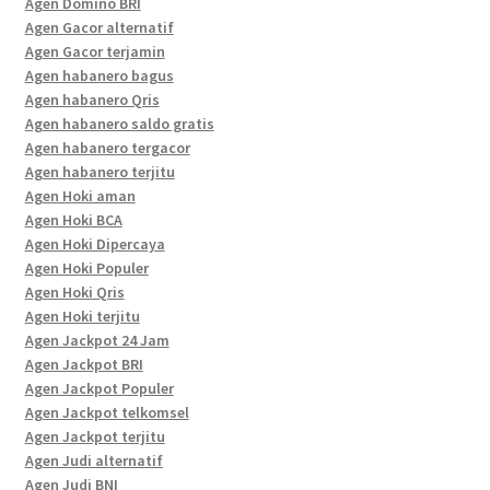
Agen Domino BRI
Agen Gacor alternatif
Agen Gacor terjamin
Agen habanero bagus
Agen habanero Qris
Agen habanero saldo gratis
Agen habanero tergacor
Agen habanero terjitu
Agen Hoki aman
Agen Hoki BCA
Agen Hoki Dipercaya
Agen Hoki Populer
Agen Hoki Qris
Agen Hoki terjitu
Agen Jackpot 24 Jam
Agen Jackpot BRI
Agen Jackpot Populer
Agen Jackpot telkomsel
Agen Jackpot terjitu
Agen Judi alternatif
Agen Judi BNI