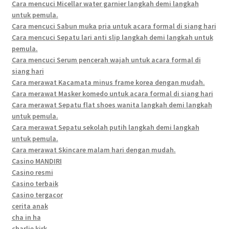
Cara mencuci Micellar water garnier langkah demi langkah
untuk pemula.
Cara mencuci Sabun muka pria untuk acara formal di siang hari
Cara mencuci Sepatu lari anti slip langkah demi langkah untuk
pemula.
Cara mencuci Serum pencerah wajah untuk acara formal di
siang hari
Cara merawat Kacamata minus frame korea dengan mudah.
Cara merawat Masker komedo untuk acara formal di siang hari
Cara merawat Sepatu flat shoes wanita langkah demi langkah
untuk pemula.
Cara merawat Sepatu sekolah putih langkah demi langkah
untuk pemula.
Cara merawat Skincare malam hari dengan mudah.
Casino MANDIRI
Casino resmi
Casino terbaik
Casino tergacor
cerita anak
cha in ha
charlie kirk