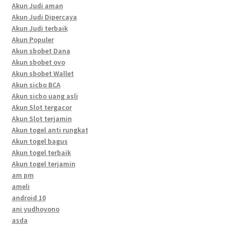
Akun Judi aman
Akun Judi Dipercaya
Akun Judi terbaik
Akun Populer
Akun sbobet Dana
Akun sbobet ovo
Akun sbobet Wallet
Akun sicbo BCA
Akun sicbo uang asli
Akun Slot tergacor
Akun Slot terjamin
Akun togel anti rungkat
Akun togel bagus
Akun togel terbaik
Akun togel terjamin
am pm
ameli
android 10
ani yudhoyono
asda