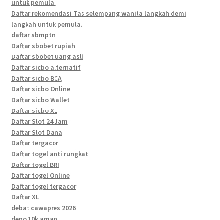
untuk pemula.
Daftar rekomendasi Tas selempang wanita langkah demi
langkah untuk pemula.
daftar sbmptn
Daftar sbobet rupiah
Daftar sbobet uang asli
Daftar sicbo alternatif
Daftar sicbo BCA
Daftar sicbo Online
Daftar sicbo Wallet
Daftar sicbo XL
Daftar Slot 24 Jam
Daftar Slot Dana
Daftar tergacor
Daftar togel anti rungkat
Daftar togel BRI
Daftar togel Online
Daftar togel tergacor
Daftar XL
debat cawapres 2026
depo 10k aman