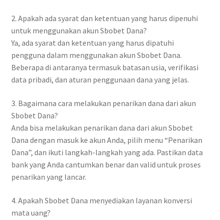
2. Apakah ada syarat dan ketentuan yang harus dipenuhi
untuk menggunakan akun Sbobet Dana?
Ya, ada syarat dan ketentuan yang harus dipatuhi
pengguna dalam menggunakan akun Sbobet Dana.
Beberapa di antaranya termasuk batasan usia, verifikasi
data pribadi, dan aturan penggunaan dana yang jelas.
3. Bagaimana cara melakukan penarikan dana dari akun
Sbobet Dana?
Anda bisa melakukan penarikan dana dari akun Sbobet
Dana dengan masuk ke akun Anda, pilih menu “Penarikan
Dana”, dan ikuti langkah-langkah yang ada. Pastikan data
bank yang Anda cantumkan benar dan valid untuk proses
penarikan yang lancar.
4. Apakah Sbobet Dana menyediakan layanan konversi
mata uang?