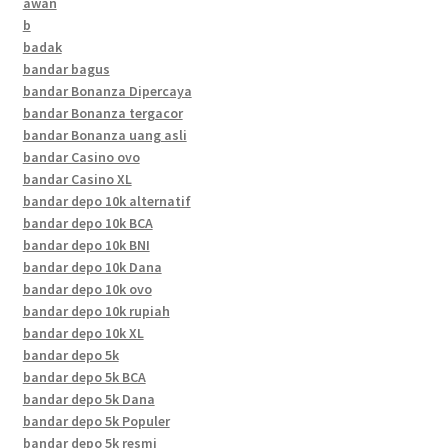
awan
b
badak
bandar bagus
bandar Bonanza Dipercaya
bandar Bonanza tergacor
bandar Bonanza uang asli
bandar Casino ovo
bandar Casino XL
bandar depo 10k alternatif
bandar depo 10k BCA
bandar depo 10k BNI
bandar depo 10k Dana
bandar depo 10k ovo
bandar depo 10k rupiah
bandar depo 10k XL
bandar depo 5k
bandar depo 5k BCA
bandar depo 5k Dana
bandar depo 5k Populer
bandar depo 5k resmi