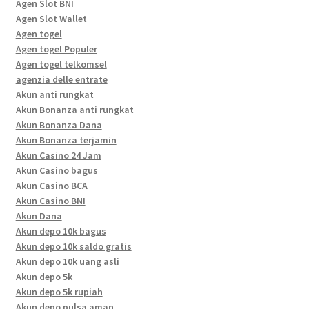
Agen Slot BNI
Agen Slot Wallet
Agen togel
Agen togel Populer
Agen togel telkomsel
agenzia delle entrate
Akun anti rungkat
Akun Bonanza anti rungkat
Akun Bonanza Dana
Akun Bonanza terjamin
Akun Casino 24 Jam
Akun Casino bagus
Akun Casino BCA
Akun Casino BNI
Akun Dana
Akun depo 10k bagus
Akun depo 10k saldo gratis
Akun depo 10k uang asli
Akun depo 5k
Akun depo 5k rupiah
Akun depo pulsa aman