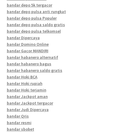
bandar depo 5k tergacor
bandar depo pulsa anti rungkat
bandar depo pulsa Populer
bandar depo pulsa saldo gratis
bandar depo pulsa telkomsel
bandar Dipercaya
bandar Domino Online
bandar Gacor MANDIRI
bandar habanero alternatif
bandar habanero bagus
bandar habanero saldo gratis
bandar Hoki BCA
bandar Hoki rupiah
bandar Hoki terjamin
bandar Jackpot aman
bandar Jackpot tergacor
bandar Judi Dipercaya
bandar Qris
bandar resmi
bandar sbobet