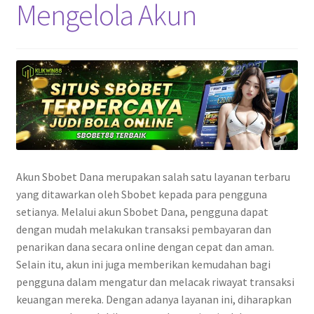
Mengelola Akun
Akun Sbobet Dana merupakan salah satu layanan terbaru
yang ditawarkan oleh Sbobet kepada para pengguna
setianya. Melalui akun Sbobet Dana, pengguna dapat
dengan mudah melakukan transaksi pembayaran dan
penarikan dana secara online dengan cepat dan aman.
Selain itu, akun ini juga memberikan kemudahan bagi
pengguna dalam mengatur dan melacak riwayat transaksi
keuangan mereka. Dengan adanya layanan ini, diharapkan