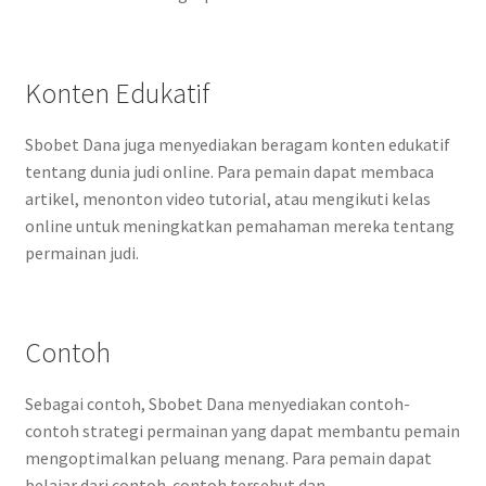
Konten Edukatif
Sbobet Dana juga menyediakan beragam konten edukatif
tentang dunia judi online. Para pemain dapat membaca
artikel, menonton video tutorial, atau mengikuti kelas
online untuk meningkatkan pemahaman mereka tentang
permainan judi.
Contoh
Sebagai contoh, Sbobet Dana menyediakan contoh-
contoh strategi permainan yang dapat membantu pemain
mengoptimalkan peluang menang. Para pemain dapat
belajar dari contoh-contoh tersebut dan