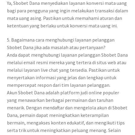
Ya, Sbobet Dana menyediakan layanan konversi mata uang
bagi para pengguna yang ingin melakukan transaksi dalam
mata uang asing. Pastikan untuk memahami aturan dan
ketentuan yang berlaku untuk konversi mata uang ini.
5. Bagaimana cara menghubungi layanan pelanggan
Sbobet Dana jika ada masalah atau pertanyaan?
Anda dapat menghubungi layanan pelanggan Sbobet Dana
melalui email resmi mereka yang tertera di situs web atau
melalui layanan live chat yang tersedia. Pastikan untuk
menyertakan informasi yang jelas dan lengkap untuk
mempercepat respon dari tim layanan pelanggan.
Akun Sbobet Dana adalah platform judi online populer
yang menawarkan berbagai permainan dan taruhan
menarik. Dengan mendaftar dan mengelola akun di Sbobet
Dana, pemain dapat meningkatkan keterampilan
bermain, mengakses konten edukatif, dan mengikuti tips
serta trik untuk meningkatkan peluang menang. Selain