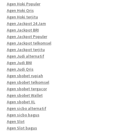
Agen Hoki Populer
Agen Hoki Qris
Agen Hoki terjitu
Agen Jackpot 24 Jam
Agen Jackpot BRI
Agen Jackpot Populer
Agen Jackpot telkomsel
Agen Jackpot terjitu
Agen Judi alternatif
Agen Judi BNI
Agen Judi Qris
Agen sbobet rupiah
Agen sbobet telkomsel
Agen sbobet tergacor
Agen sbobet Wallet
Agen sbobet XL
Agen sicbo alternatif
Agen sicbo bagus
Agen Slot
Agen Slot bagus