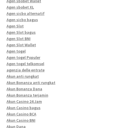
Agen sbobet Wallet
Agen sbobet XL
Agen sicbo alternatif
Agen sicbo bagus
Agen Slot
Agen Slot bagus
Agen Slot BNI
Agen Slot Wallet
Agen togel
Agen togel Populer
Agen togel telkomsel
agenzia delle entrate
Akun anti rungkat
Akun Bonanza anti rungkat
Akun Bonanza Dana
Akun Bonanza terjamin
Akun Casino 24 Jam
Akun Casino bagus
Akun Casino BCA
Akun Casino BNI
Akun Dana