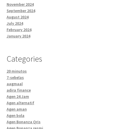
November 2024
September 2024
August 2024
July 2024
February 2024
January 2024
Categories
20 minutos
7-sebelas
aagmaal
adira finance
Agen 24 Jam
Agen alternatif
Agen aman
Agen bola
Agen Bonanza Qris
Agen Bonanza resmi