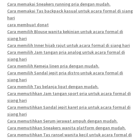
Cara memakai Sneakers running pria dengan mudah.
Cara memakai Tas backpack kasual untuk acara formal di siang
hari
cara membuat donat
Cara memilih Blouse wanita kekinian untuk acara formal di
siang hari
Cara memilih Inner hijab rajut untuk acara formal di siang hari
Cara memilih Jam tangan pria analog untuk acara formal di
siang hari
Cara memilih Kemeja linen pria dengan mudah.
Cara memilih Sandal jepit pria distro untuk acara formal di
siang hari
Cara memilih Tas belanja lipat dengan mudah.
Cara memutihkan Jam tangan sport pria untuk acara formal di
siang hari
Cara memutihkan Sandal jepit karet pria untuk acara formal di
siang hari
Cara memutihkan Serum jerawat ampuh dengan mudah.
Cara memutihkan Sneakers wanita platform dengan mudah.
Cara memutihkan Tas ransel wanita kecil untuk acara formal di