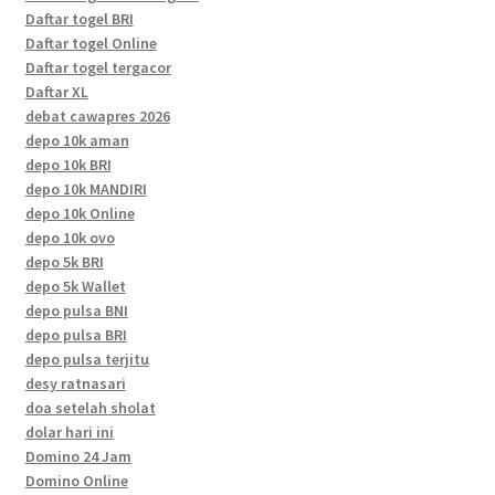
Daftar togel BRI
Daftar togel Online
Daftar togel tergacor
Daftar XL
debat cawapres 2026
depo 10k aman
depo 10k BRI
depo 10k MANDIRI
depo 10k Online
depo 10k ovo
depo 5k BRI
depo 5k Wallet
depo pulsa BNI
depo pulsa BRI
depo pulsa terjitu
desy ratnasari
doa setelah sholat
dolar hari ini
Domino 24 Jam
Domino Online