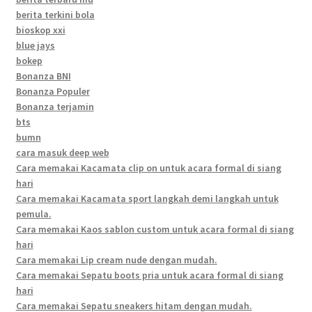
berita terkini bola
bioskop xxi
blue jays
bokep
Bonanza BNI
Bonanza Populer
Bonanza terjamin
bts
bumn
cara masuk deep web
Cara memakai Kacamata clip on untuk acara formal di siang
hari
Cara memakai Kacamata sport langkah demi langkah untuk
pemula.
Cara memakai Kaos sablon custom untuk acara formal di siang
hari
Cara memakai Lip cream nude dengan mudah.
Cara memakai Sepatu boots pria untuk acara formal di siang
hari
Cara memakai Sepatu sneakers hitam dengan mudah.