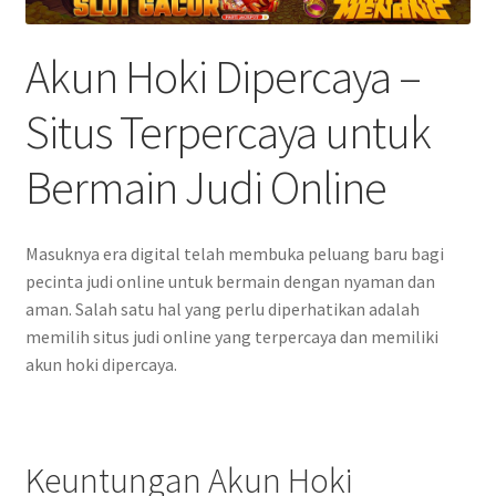
Akun Hoki Dipercaya –
Situs Terpercaya untuk
Bermain Judi Online
Masuknya era digital telah membuka peluang baru bagi
pecinta judi online untuk bermain dengan nyaman dan
aman. Salah satu hal yang perlu diperhatikan adalah
memilih situs judi online yang terpercaya dan memiliki
akun hoki dipercaya.
Keuntungan Akun Hoki