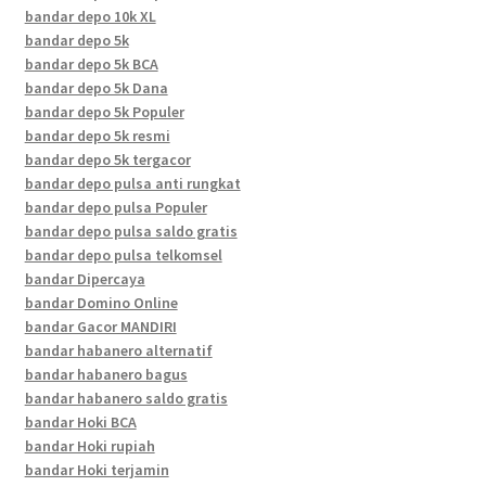
bandar depo 10k XL
bandar depo 5k
bandar depo 5k BCA
bandar depo 5k Dana
bandar depo 5k Populer
bandar depo 5k resmi
bandar depo 5k tergacor
bandar depo pulsa anti rungkat
bandar depo pulsa Populer
bandar depo pulsa saldo gratis
bandar depo pulsa telkomsel
bandar Dipercaya
bandar Domino Online
bandar Gacor MANDIRI
bandar habanero alternatif
bandar habanero bagus
bandar habanero saldo gratis
bandar Hoki BCA
bandar Hoki rupiah
bandar Hoki terjamin