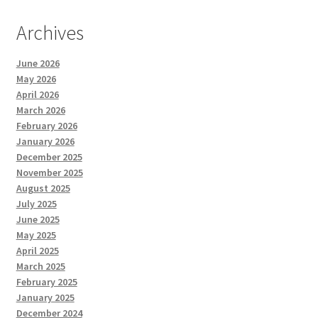
Archives
June 2026
May 2026
April 2026
March 2026
February 2026
January 2026
December 2025
November 2025
August 2025
July 2025
June 2025
May 2025
April 2025
March 2025
February 2025
January 2025
December 2024