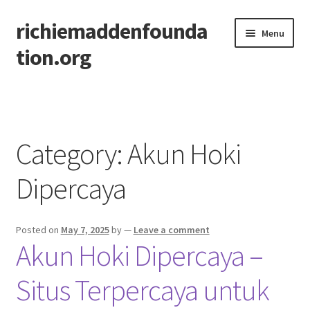
richiemaddenfounda
Skip
Skip
Menu
to
to
tion.org
navigation
content
Home
Category:
Akun Hoki
Dipercaya
Posted on
May 7, 2025
by
—
Leave a comment
Akun Hoki Dipercaya –
Situs Terpercaya untuk