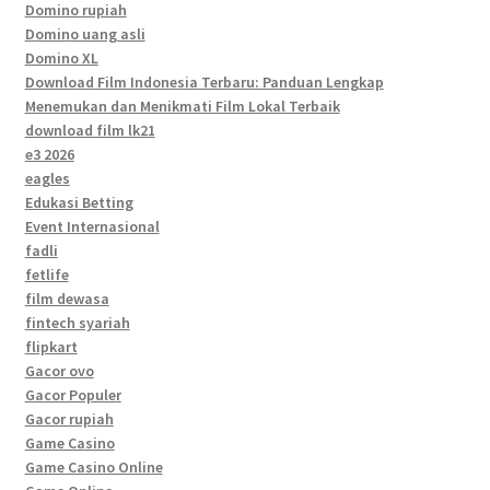
Domino rupiah
Domino uang asli
Domino XL
Download Film Indonesia Terbaru: Panduan Lengkap
Menemukan dan Menikmati Film Lokal Terbaik
download film lk21
e3 2026
eagles
Edukasi Betting
Event Internasional
fadli
fetlife
film dewasa
fintech syariah
flipkart
Gacor ovo
Gacor Populer
Gacor rupiah
Game Casino
Game Casino Online