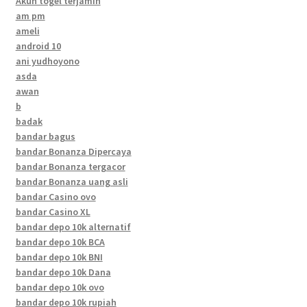
Akun togel terjamin
am pm
ameli
android 10
ani yudhoyono
asda
awan
b
badak
bandar bagus
bandar Bonanza Dipercaya
bandar Bonanza tergacor
bandar Bonanza uang asli
bandar Casino ovo
bandar Casino XL
bandar depo 10k alternatif
bandar depo 10k BCA
bandar depo 10k BNI
bandar depo 10k Dana
bandar depo 10k ovo
bandar depo 10k rupiah