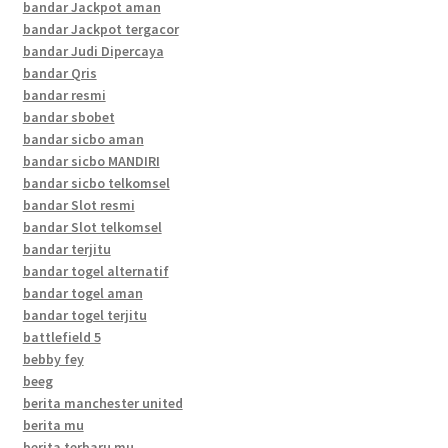
bandar Jackpot aman
bandar Jackpot tergacor
bandar Judi Dipercaya
bandar Qris
bandar resmi
bandar sbobet
bandar sicbo aman
bandar sicbo MANDIRI
bandar sicbo telkomsel
bandar Slot resmi
bandar Slot telkomsel
bandar terjitu
bandar togel alternatif
bandar togel aman
bandar togel terjitu
battlefield 5
bebby fey
beeg
berita manchester united
berita mu
berita terbaru mu