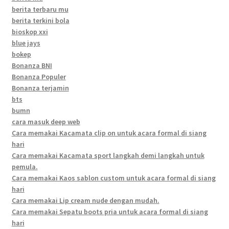
berita terbaru mu
berita terkini bola
bioskop xxi
blue jays
bokep
Bonanza BNI
Bonanza Populer
Bonanza terjamin
bts
bumn
cara masuk deep web
Cara memakai Kacamata clip on untuk acara formal di siang
hari
Cara memakai Kacamata sport langkah demi langkah untuk
pemula.
Cara memakai Kaos sablon custom untuk acara formal di siang
hari
Cara memakai Lip cream nude dengan mudah.
Cara memakai Sepatu boots pria untuk acara formal di siang
hari