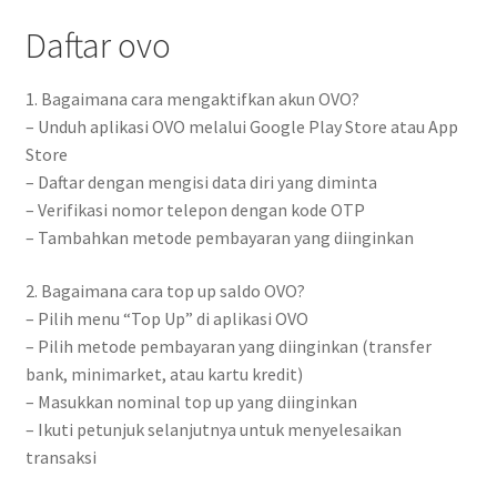
Daftar ovo
1. Bagaimana cara mengaktifkan akun OVO?
– Unduh aplikasi OVO melalui Google Play Store atau App
Store
– Daftar dengan mengisi data diri yang diminta
– Verifikasi nomor telepon dengan kode OTP
– Tambahkan metode pembayaran yang diinginkan
2. Bagaimana cara top up saldo OVO?
– Pilih menu “Top Up” di aplikasi OVO
– Pilih metode pembayaran yang diinginkan (transfer
bank, minimarket, atau kartu kredit)
– Masukkan nominal top up yang diinginkan
– Ikuti petunjuk selanjutnya untuk menyelesaikan
transaksi