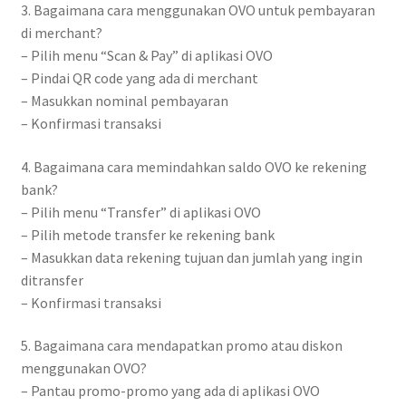
3. Bagaimana cara menggunakan OVO untuk pembayaran
di merchant?
– Pilih menu “Scan & Pay” di aplikasi OVO
– Pindai QR code yang ada di merchant
– Masukkan nominal pembayaran
– Konfirmasi transaksi
4. Bagaimana cara memindahkan saldo OVO ke rekening
bank?
– Pilih menu “Transfer” di aplikasi OVO
– Pilih metode transfer ke rekening bank
– Masukkan data rekening tujuan dan jumlah yang ingin
ditransfer
– Konfirmasi transaksi
5. Bagaimana cara mendapatkan promo atau diskon
menggunakan OVO?
– Pantau promo-promo yang ada di aplikasi OVO