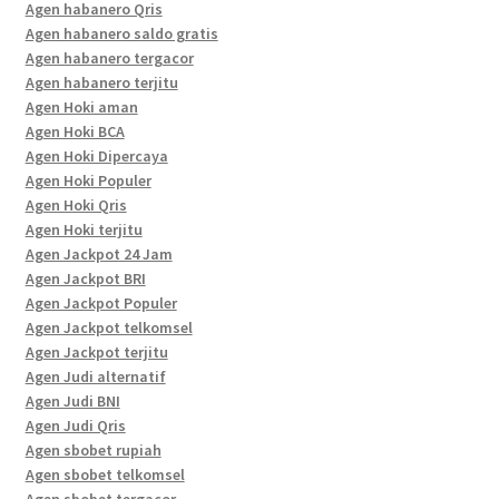
Agen habanero Qris
Agen habanero saldo gratis
Agen habanero tergacor
Agen habanero terjitu
Agen Hoki aman
Agen Hoki BCA
Agen Hoki Dipercaya
Agen Hoki Populer
Agen Hoki Qris
Agen Hoki terjitu
Agen Jackpot 24 Jam
Agen Jackpot BRI
Agen Jackpot Populer
Agen Jackpot telkomsel
Agen Jackpot terjitu
Agen Judi alternatif
Agen Judi BNI
Agen Judi Qris
Agen sbobet rupiah
Agen sbobet telkomsel