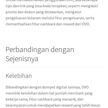
tips dan trik yang bisa Anda terapkan, seperti mengikuti
promo dan diskon yang ditawarkan, mengatur
pengeluaran bulanan melalui fitur pengeluaran, serta
memanfaatkan fitur cashback dan reward dari OVO.
Perbandingan dengan
Sejenisnya
Kelebihan
Dibandingkan dengan dompet digital lainnya, OVO
memiliki kelebihan dalam hal jumlah merchant yang
bekerja sama, fitur cashback yang menarik, dan
kesempatan untuk mendapatkan reward yang lebih besar.