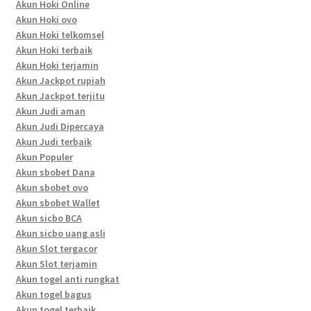
Akun Hoki Online
Akun Hoki ovo
Akun Hoki telkomsel
Akun Hoki terbaik
Akun Hoki terjamin
Akun Jackpot rupiah
Akun Jackpot terjitu
Akun Judi aman
Akun Judi Dipercaya
Akun Judi terbaik
Akun Populer
Akun sbobet Dana
Akun sbobet ovo
Akun sbobet Wallet
Akun sicbo BCA
Akun sicbo uang asli
Akun Slot tergacor
Akun Slot terjamin
Akun togel anti rungkat
Akun togel bagus
Akun togel terbaik