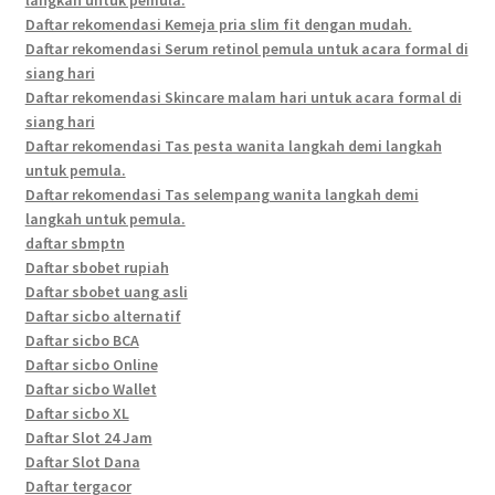
langkah untuk pemula.
Daftar rekomendasi Kemeja pria slim fit dengan mudah.
Daftar rekomendasi Serum retinol pemula untuk acara formal di
siang hari
Daftar rekomendasi Skincare malam hari untuk acara formal di
siang hari
Daftar rekomendasi Tas pesta wanita langkah demi langkah
untuk pemula.
Daftar rekomendasi Tas selempang wanita langkah demi
langkah untuk pemula.
daftar sbmptn
Daftar sbobet rupiah
Daftar sbobet uang asli
Daftar sicbo alternatif
Daftar sicbo BCA
Daftar sicbo Online
Daftar sicbo Wallet
Daftar sicbo XL
Daftar Slot 24 Jam
Daftar Slot Dana
Daftar tergacor