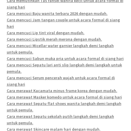
Cara memutihkan Tas ransel wanita kecil untuk acara formal di
siang hari
Cara mencuci Baju wanita terbaru 2026 dengan mudah.
Cara mencuci Jam tangan couple untuk acara formal di siang
hari
Cara mencuci Lip tint viral dengan mudah.
Cara mencuci Lipstik merah merona dengan mudah.
Cara mencuci Micellar water garnier langkah demi langkah
untuk pemula.
Cara mencuci Sabun muka pria untuk acara formal di siang hari
Cara mencuci Sepatu lari anti slip langkah demi langkah untuk
pemula.
Cara mencuci Serum pencerah wajah untuk acara formal di
siang hari
Cara merawat Kacamata minus frame korea dengan mudah.
Cara merawat Masker komedo untuk acara formal di siang hari
Cara merawat Sepatu flat shoes wanita langkah demi langkah
untuk pemula.
Cara merawat Sepatu sekolah putih langkah demi langkah
untuk pemula.
Cara merawat Skincare malam hari dengan mudah.