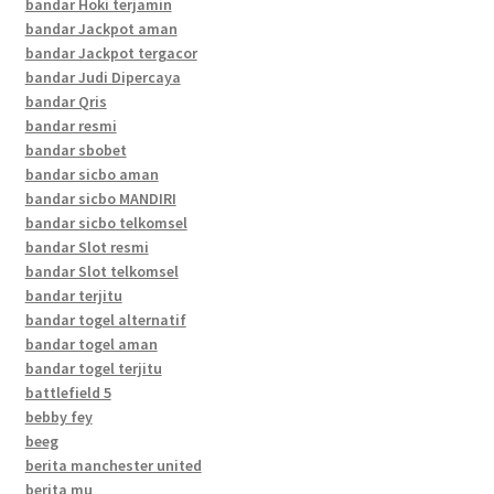
bandar Hoki terjamin
bandar Jackpot aman
bandar Jackpot tergacor
bandar Judi Dipercaya
bandar Qris
bandar resmi
bandar sbobet
bandar sicbo aman
bandar sicbo MANDIRI
bandar sicbo telkomsel
bandar Slot resmi
bandar Slot telkomsel
bandar terjitu
bandar togel alternatif
bandar togel aman
bandar togel terjitu
battlefield 5
bebby fey
beeg
berita manchester united
berita mu