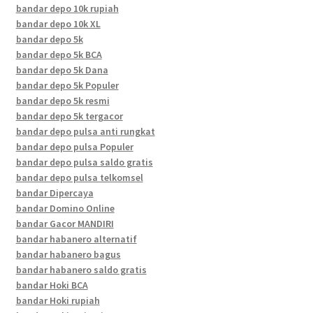
bandar depo 10k rupiah
bandar depo 10k XL
bandar depo 5k
bandar depo 5k BCA
bandar depo 5k Dana
bandar depo 5k Populer
bandar depo 5k resmi
bandar depo 5k tergacor
bandar depo pulsa anti rungkat
bandar depo pulsa Populer
bandar depo pulsa saldo gratis
bandar depo pulsa telkomsel
bandar Dipercaya
bandar Domino Online
bandar Gacor MANDIRI
bandar habanero alternatif
bandar habanero bagus
bandar habanero saldo gratis
bandar Hoki BCA
bandar Hoki rupiah