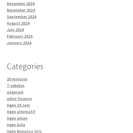
December 2024
November 2024
September 2024
August 2024
July 2024
February 2024
January 2024
Categories
20 minutos
7-sebelas
aagmaal
adira finance
Agen 24 Jam
Agen alternatif
Agen aman
Agen bola
Agen Bonanza Qris