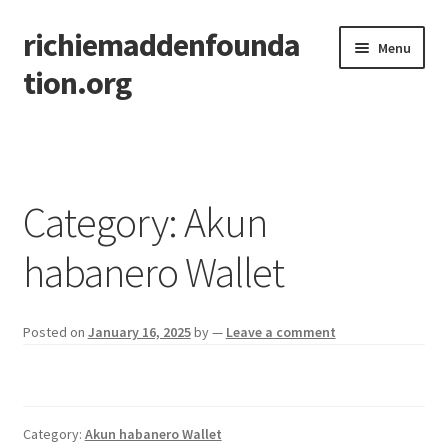
richiemaddenfounda
Skip
Skip
Menu
to
to
tion.org
navigation
content
Home
system
Category:
Akun
habanero Wallet
Posted on
January 16, 2025
by
—
Leave a comment
Category:
Akun habanero Wallet