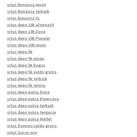
situs Bonanza resmi
situs Bonanza terbaik
situs Bonanza XL
situs depo 10k alternatif
situs depo 10k Dana
situs depo 10k Populer
situs depo 10k resmi
situs depo 5k
situs depo 5k aman
situs depo 5k bagus
situs depo 5k saldo gratis
situs depo 5k terbaik
situs depo 5k terjitu
situs depo pulsa Dana
situs depo pulsa Dipercaya
situs depo pulsa terbaik
situs depo pulsa tergacor
situs depo pulsa Wallet
situs Domino saldo gratis
situs Gacor ovo