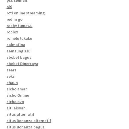
pss sleman
r80
rcti online streaming
redmi go
robby tumewu
roblox
romelu lukaku
salmafina
samsung s10
sbobet bagus
sbobet Dipercaya
sears
seks
shaun
sicbo aman
sicbo Online
sicbo ovo
siti aisyah
situs alternatif
situs Bonanza alternatif
situs Bonanza bagus