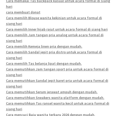
Cara memakai Tas backpack kasual untuk acara formal di siang
hari
cara membuat donat
Cara memilih Blouse wanita kekinian untuk acara formal di
siang hari
Cara memilih Inner hijab rajut untuk acara formal di siang hari
Cara memilih Jam tangan pria analog untuk acara formal di
siang hari
Cara memilih Kemeja linen pria dengan mudah.
Cara memilih Sandal jepit pria distro untuk acara formal di
siang hari
Cara memilih Tas belanja lipat dengan mudah.
Cara memutihkan Jam tangan sport pria untuk acara formal di
siang hari
Cara memutihkan Sandal jepit karet pria untuk acara formal di
siang hari
Cara memutihkan Serum jerawat ampuh dengan mudah.
Cara memutihkan Sneakers wanita platform dengan mudah.
Cara memutihkan Tas ransel wanita kecil untuk acara formal di
siang hari
Cara mencuci Baju wanita terbaru 2026 dengan mudah.