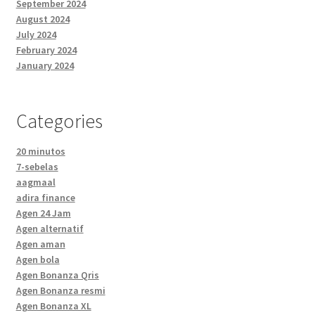
September 2024
August 2024
July 2024
February 2024
January 2024
Categories
20 minutos
7-sebelas
aagmaal
adira finance
Agen 24 Jam
Agen alternatif
Agen aman
Agen bola
Agen Bonanza Qris
Agen Bonanza resmi
Agen Bonanza XL