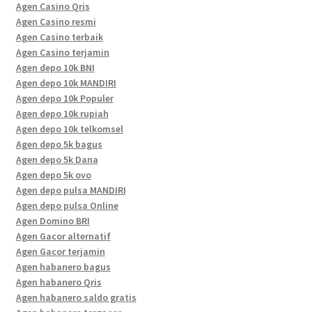
Agen Casino Qris
Agen Casino resmi
Agen Casino terbaik
Agen Casino terjamin
Agen depo 10k BNI
Agen depo 10k MANDIRI
Agen depo 10k Populer
Agen depo 10k rupiah
Agen depo 10k telkomsel
Agen depo 5k bagus
Agen depo 5k Dana
Agen depo 5k ovo
Agen depo pulsa MANDIRI
Agen depo pulsa Online
Agen Domino BRI
Agen Gacor alternatif
Agen Gacor terjamin
Agen habanero bagus
Agen habanero Qris
Agen habanero saldo gratis