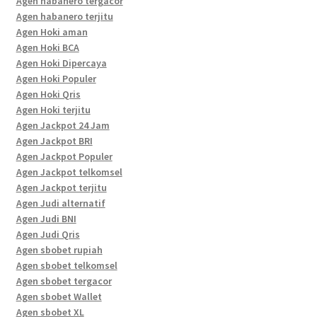
Agen habanero tergacor
Agen habanero terjitu
Agen Hoki aman
Agen Hoki BCA
Agen Hoki Dipercaya
Agen Hoki Populer
Agen Hoki Qris
Agen Hoki terjitu
Agen Jackpot 24 Jam
Agen Jackpot BRI
Agen Jackpot Populer
Agen Jackpot telkomsel
Agen Jackpot terjitu
Agen Judi alternatif
Agen Judi BNI
Agen Judi Qris
Agen sbobet rupiah
Agen sbobet telkomsel
Agen sbobet tergacor
Agen sbobet Wallet
Agen sbobet XL