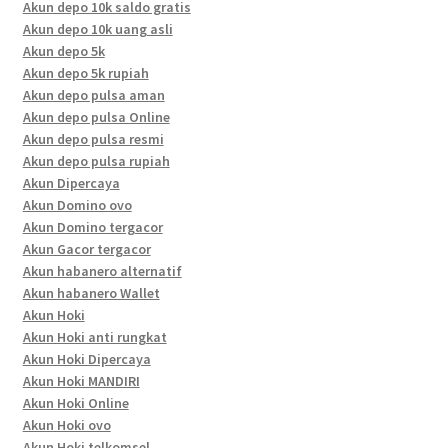
Akun depo 10k saldo gratis
Akun depo 10k uang asli
Akun depo 5k
Akun depo 5k rupiah
Akun depo pulsa aman
Akun depo pulsa Online
Akun depo pulsa resmi
Akun depo pulsa rupiah
Akun Dipercaya
Akun Domino ovo
Akun Domino tergacor
Akun Gacor tergacor
Akun habanero alternatif
Akun habanero Wallet
Akun Hoki
Akun Hoki anti rungkat
Akun Hoki Dipercaya
Akun Hoki MANDIRI
Akun Hoki Online
Akun Hoki ovo
Akun Hoki telkomsel