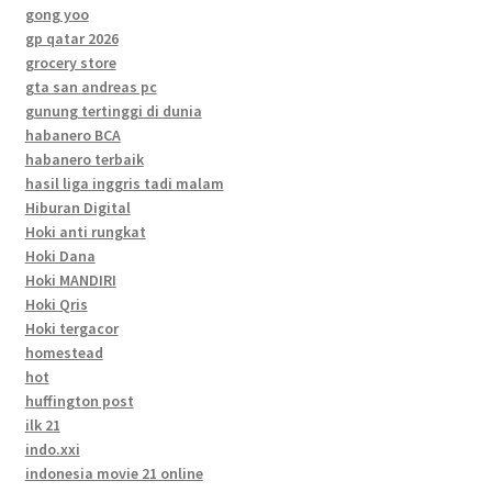
gong yoo
gp qatar 2026
grocery store
gta san andreas pc
gunung tertinggi di dunia
habanero BCA
habanero terbaik
hasil liga inggris tadi malam
Hiburan Digital
Hoki anti rungkat
Hoki Dana
Hoki MANDIRI
Hoki Qris
Hoki tergacor
homestead
hot
huffington post
ilk 21
indo.xxi
indonesia movie 21 online