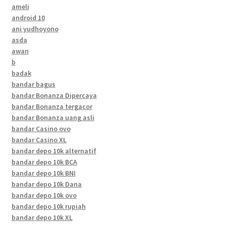
ameli
android 10
ani yudhoyono
asda
awan
b
badak
bandar bagus
bandar Bonanza Dipercaya
bandar Bonanza tergacor
bandar Bonanza uang asli
bandar Casino ovo
bandar Casino XL
bandar depo 10k alternatif
bandar depo 10k BCA
bandar depo 10k BNI
bandar depo 10k Dana
bandar depo 10k ovo
bandar depo 10k rupiah
bandar depo 10k XL