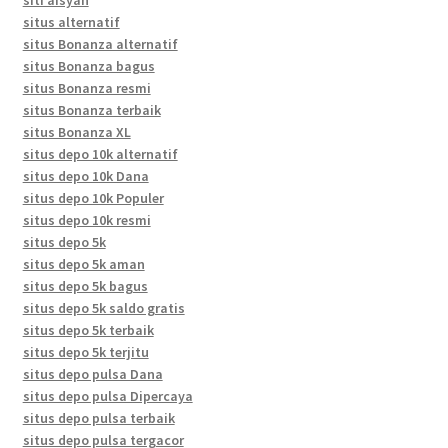
situs alternatif
situs Bonanza alternatif
situs Bonanza bagus
situs Bonanza resmi
situs Bonanza terbaik
situs Bonanza XL
situs depo 10k alternatif
situs depo 10k Dana
situs depo 10k Populer
situs depo 10k resmi
situs depo 5k
situs depo 5k aman
situs depo 5k bagus
situs depo 5k saldo gratis
situs depo 5k terbaik
situs depo 5k terjitu
situs depo pulsa Dana
situs depo pulsa Dipercaya
situs depo pulsa terbaik
situs depo pulsa tergacor