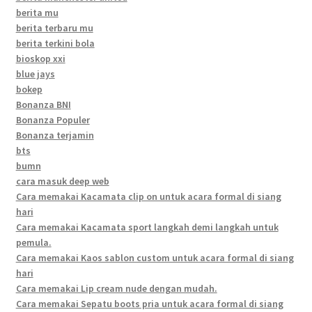
berita mu
berita terbaru mu
berita terkini bola
bioskop xxi
blue jays
bokep
Bonanza BNI
Bonanza Populer
Bonanza terjamin
bts
bumn
cara masuk deep web
Cara memakai Kacamata clip on untuk acara formal di siang
hari
Cara memakai Kacamata sport langkah demi langkah untuk
pemula.
Cara memakai Kaos sablon custom untuk acara formal di siang
hari
Cara memakai Lip cream nude dengan mudah.
Cara memakai Sepatu boots pria untuk acara formal di siang