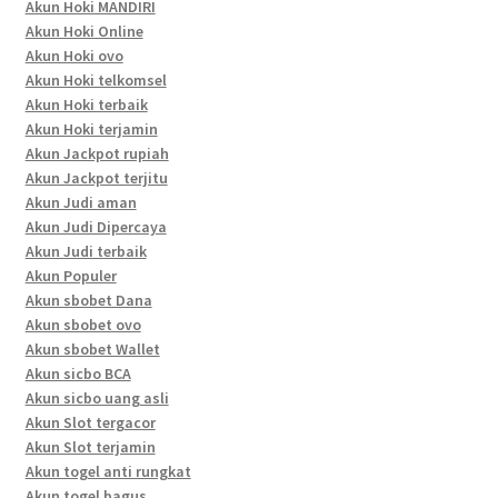
Akun Hoki MANDIRI
Akun Hoki Online
Akun Hoki ovo
Akun Hoki telkomsel
Akun Hoki terbaik
Akun Hoki terjamin
Akun Jackpot rupiah
Akun Jackpot terjitu
Akun Judi aman
Akun Judi Dipercaya
Akun Judi terbaik
Akun Populer
Akun sbobet Dana
Akun sbobet ovo
Akun sbobet Wallet
Akun sicbo BCA
Akun sicbo uang asli
Akun Slot tergacor
Akun Slot terjamin
Akun togel anti rungkat
Akun togel bagus