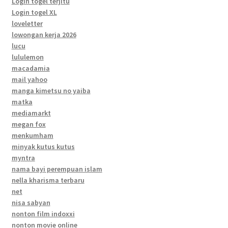
Login togel terjitu
Login togel XL
loveletter
lowongan kerja 2026
lucu
lululemon
macadamia
mail yahoo
manga kimetsu no yaiba
matka
mediamarkt
megan fox
menkumham
minyak kutus kutus
myntra
nama bayi perempuan islam
nella kharisma terbaru
net
nisa sabyan
nonton film indoxxi
nonton movie online