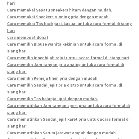
hari
Cara memakai Sepatu sneakers hitam dengan mudah.
Cara memakai Sneakers running pria dengan mudah.
Cara memakai Tas backpack kasual untuk acara formal di siang
hari
cara membuat donat
Cara memilih Blouse wanita kekinian untuk acara formal di
siang hari
Cara memilih Inner hijab rajut untuk acara formal di siang hari
Cara memilih Jam tangan pria analog untuk acara formal di
siang hari
Cara memilih Kemeja linen pria dengan mudah.
Cara memilih Sandal jepit pria distro untuk acara formal di
siang hari
Cara memilih Tas belanja lipat dengan mudah.
Cara memutihkan Jam tangan sport pria untuk acara formal di
siang hari
Cara memutihkan Sandal jepit karet pria untuk acara formal di
siang hari
Cara memutihkan Serum jerawat ampuh dengan mudah.