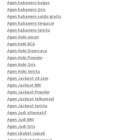
Agen habanero bagus
Agen habanero Qris
Agen habanero saldo gratis
Agen habanero tergacor
Agen habanero terjitu
Agen Hoki aman
Agen Hoki BCA
Agen Hoki Dipercaya
Agen Hoki Populer
Agen Hoki Qris
Agen Hoki terjitu
Agen Jackpot 24 Jam
Agen Jackpot BRI
Agen Jackpot Populer
Agen Jackpot telkomsel
Agen Jackpot terjitu
Agen Judi alternatif
Agen Judi BNI
Agen Judi Qris
Agen sbobet rupiah
Agen sbobet telkomsel