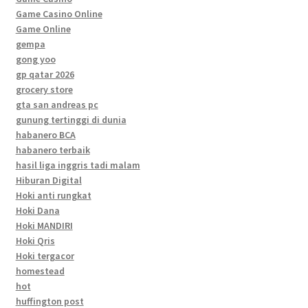
Game Casino Online
Game Online
gempa
gong yoo
gp qatar 2026
grocery store
gta san andreas pc
gunung tertinggi di dunia
habanero BCA
habanero terbaik
hasil liga inggris tadi malam
Hiburan Digital
Hoki anti rungkat
Hoki Dana
Hoki MANDIRI
Hoki Qris
Hoki tergacor
homestead
hot
huffington post