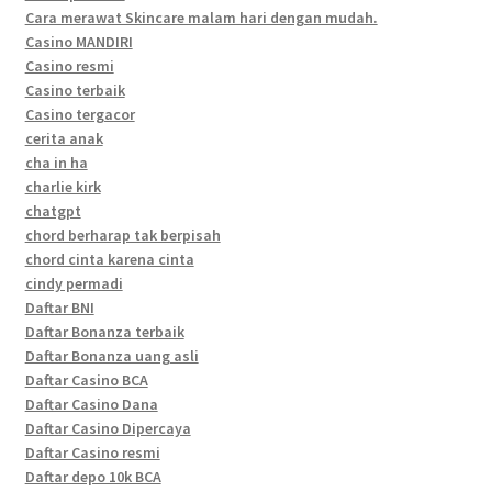
Cara merawat Skincare malam hari dengan mudah.
Casino MANDIRI
Casino resmi
Casino terbaik
Casino tergacor
cerita anak
cha in ha
charlie kirk
chatgpt
chord berharap tak berpisah
chord cinta karena cinta
cindy permadi
Daftar BNI
Daftar Bonanza terbaik
Daftar Bonanza uang asli
Daftar Casino BCA
Daftar Casino Dana
Daftar Casino Dipercaya
Daftar Casino resmi
Daftar depo 10k BCA