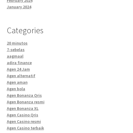
February 2024
January 2024
Categories
20 minutos
7-sebelas
aagmaal
adira finance
Agen 24 Jam
Agen alternatif
Agen aman
Agen bola
Agen Bonanza Qris
Agen Bonanza resmi
Agen Bonanza XL
Agen Casino Qris
Agen Casino resmi
Agen Casino terbaik