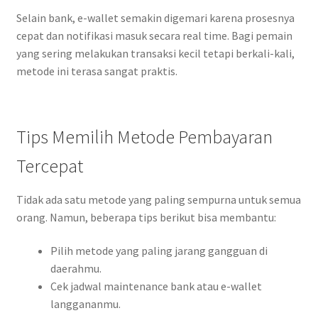
Selain bank, e-wallet semakin digemari karena prosesnya
cepat dan notifikasi masuk secara real time. Bagi pemain
yang sering melakukan transaksi kecil tetapi berkali-kali,
metode ini terasa sangat praktis.
Tips Memilih Metode Pembayaran
Tercepat
Tidak ada satu metode yang paling sempurna untuk semua
orang. Namun, beberapa tips berikut bisa membantu:
Pilih metode yang paling jarang gangguan di
daerahmu.
Cek jadwal maintenance bank atau e-wallet
langgananmu.