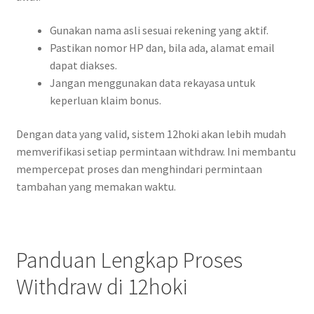
Gunakan nama asli sesuai rekening yang aktif.
Pastikan nomor HP dan, bila ada, alamat email
dapat diakses.
Jangan menggunakan data rekayasa untuk
keperluan klaim bonus.
Dengan data yang valid, sistem 12hoki akan lebih mudah
memverifikasi setiap permintaan withdraw. Ini membantu
mempercepat proses dan menghindari permintaan
tambahan yang memakan waktu.
Panduan Lengkap Proses
Withdraw di 12hoki