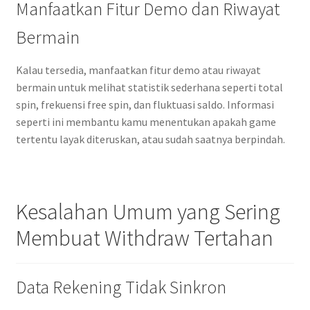
Manfaatkan Fitur Demo dan Riwayat
Bermain
Kalau tersedia, manfaatkan fitur demo atau riwayat
bermain untuk melihat statistik sederhana seperti total
spin, frekuensi free spin, dan fluktuasi saldo. Informasi
seperti ini membantu kamu menentukan apakah game
tertentu layak diteruskan, atau sudah saatnya berpindah.
Kesalahan Umum yang Sering
Membuat Withdraw Tertahan
Data Rekening Tidak Sinkron