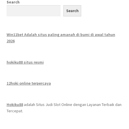
Search
Search
Win11bet Adalah situs paling amanah di bumi di awal tahun
2026
hokiku88 situs resmi
12hoki online terpercaya
Hokiku88
adalah Situs Judi Slot Online dengan Layanan Terbaik dan
Tercepat.