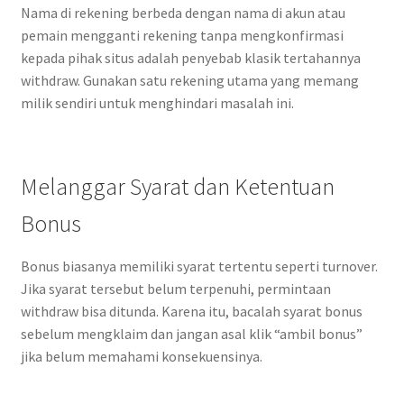
Nama di rekening berbeda dengan nama di akun atau
pemain mengganti rekening tanpa mengkonfirmasi
kepada pihak situs adalah penyebab klasik tertahannya
withdraw. Gunakan satu rekening utama yang memang
milik sendiri untuk menghindari masalah ini.
Melanggar Syarat dan Ketentuan
Bonus
Bonus biasanya memiliki syarat tertentu seperti turnover.
Jika syarat tersebut belum terpenuhi, permintaan
withdraw bisa ditunda. Karena itu, bacalah syarat bonus
sebelum mengklaim dan jangan asal klik “ambil bonus”
jika belum memahami konsekuensinya.