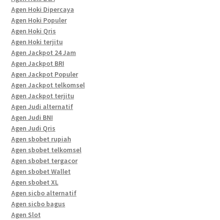
Agen Hoki Dipercaya
Agen Hoki Populer
Agen Hoki Qris
Agen Hoki terjitu
Agen Jackpot 24 Jam
Agen Jackpot BRI
Agen Jackpot Populer
Agen Jackpot telkomsel
Agen Jackpot terjitu
Agen Judi alternatif
Agen Judi BNI
Agen Judi Qris
Agen sbobet rupiah
Agen sbobet telkomsel
Agen sbobet tergacor
Agen sbobet Wallet
Agen sbobet XL
Agen sicbo alternatif
Agen sicbo bagus
Agen Slot