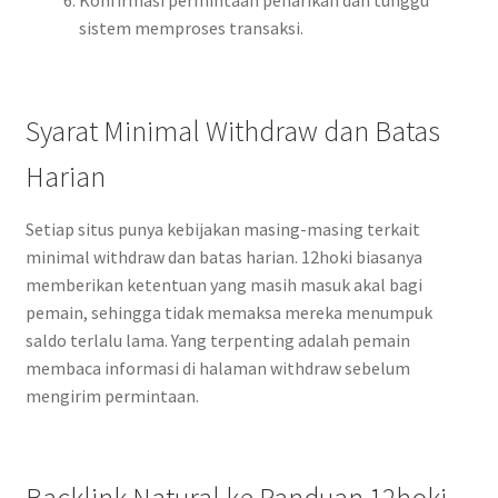
Konfirmasi permintaan penarikan dan tunggu
sistem memproses transaksi.
Syarat Minimal Withdraw dan Batas
Harian
Setiap situs punya kebijakan masing-masing terkait
minimal withdraw dan batas harian. 12hoki biasanya
memberikan ketentuan yang masih masuk akal bagi
pemain, sehingga tidak memaksa mereka menumpuk
saldo terlalu lama. Yang terpenting adalah pemain
membaca informasi di halaman withdraw sebelum
mengirim permintaan.