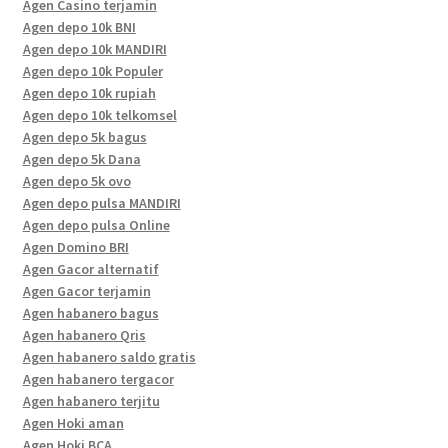
Agen Casino terjamin
Agen depo 10k BNI
Agen depo 10k MANDIRI
Agen depo 10k Populer
Agen depo 10k rupiah
Agen depo 10k telkomsel
Agen depo 5k bagus
Agen depo 5k Dana
Agen depo 5k ovo
Agen depo pulsa MANDIRI
Agen depo pulsa Online
Agen Domino BRI
Agen Gacor alternatif
Agen Gacor terjamin
Agen habanero bagus
Agen habanero Qris
Agen habanero saldo gratis
Agen habanero tergacor
Agen habanero terjitu
Agen Hoki aman
Agen Hoki BCA