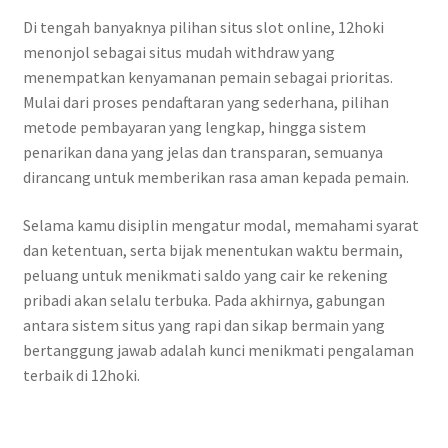
Di tengah banyaknya pilihan situs slot online, 12hoki
menonjol sebagai situs mudah withdraw yang
menempatkan kenyamanan pemain sebagai prioritas.
Mulai dari proses pendaftaran yang sederhana, pilihan
metode pembayaran yang lengkap, hingga sistem
penarikan dana yang jelas dan transparan, semuanya
dirancang untuk memberikan rasa aman kepada pemain.
Selama kamu disiplin mengatur modal, memahami syarat
dan ketentuan, serta bijak menentukan waktu bermain,
peluang untuk menikmati saldo yang cair ke rekening
pribadi akan selalu terbuka. Pada akhirnya, gabungan
antara sistem situs yang rapi dan sikap bermain yang
bertanggung jawab adalah kunci menikmati pengalaman
terbaik di 12hoki.