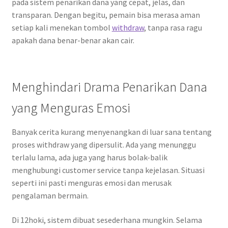
pada sistem penarikan dana yang cepat, jelas, dan
transparan. Dengan begitu, pemain bisa merasa aman
setiap kali menekan tombol
withdraw
, tanpa rasa ragu
apakah dana benar-benar akan cair.
Menghindari Drama Penarikan Dana
yang Menguras Emosi
Banyak cerita kurang menyenangkan di luar sana tentang
proses withdraw yang dipersulit. Ada yang menunggu
terlalu lama, ada juga yang harus bolak-balik
menghubungi customer service tanpa kejelasan. Situasi
seperti ini pasti menguras emosi dan merusak
pengalaman bermain.
Di 12hoki, sistem dibuat sesederhana mungkin. Selama