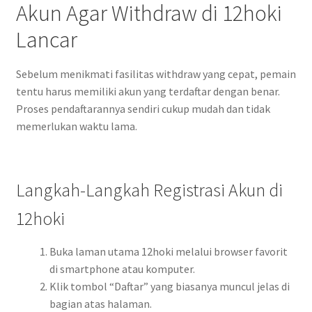
Akun Agar Withdraw di 12hoki
Lancar
Sebelum menikmati fasilitas withdraw yang cepat, pemain
tentu harus memiliki akun yang terdaftar dengan benar.
Proses pendaftarannya sendiri cukup mudah dan tidak
memerlukan waktu lama.
Langkah-Langkah Registrasi Akun di
12hoki
Buka laman utama 12hoki melalui browser favorit
di smartphone atau komputer.
Klik tombol “Daftar” yang biasanya muncul jelas di
bagian atas halaman.