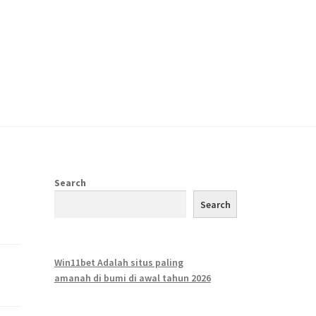
Search
Search
Win11bet Adalah situs paling
amanah di bumi di awal tahun 2026