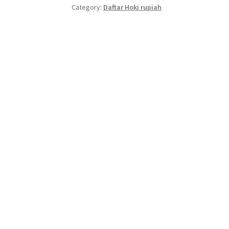
Category:
Daftar Hoki rupiah