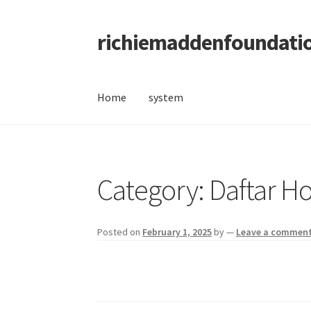
richiemaddenfoundati
Skip
Skip
to
to
navigation
content
Home
system
Home
system
Category:
Daftar Ho
Posted on
February 1, 2025
by
—
Leave a commen