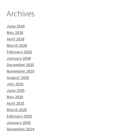
Archives
June 2026
May 2026
April 2026
March 2026
February 2026
January 2026
December 2025
November 2025
August 2025
July 2025
June 2025
May 2025
April 2025
March 2025
February 2025
January 2025
December 2024