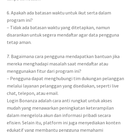
6. Apakah ada batasan waktu untuk ikut serta dalam
program ini?
– Tidak ada batasan waktu yang ditetapkan, namun
disarankan untuk segera mendaftar agar data pengguna
tetap aman.
7. Bagaimana cara pengguna mendapatkan bantuan jika
mereka menghadapi masalah saat mendaftar atau
menggunakan fitur dari program ini?
– Pengguna dapat menghubungi tim dukungan pelanggan
melalui layanan pelanggan yang disediakan, seperti live
chat, telepon, atau email.
Login Bonanza adalah cara anti rungkat untuk akses
mudah yang menawarkan peningkatan keterampilan
dalam mengelola akun dan informasi pribadi secara
efisien. Selain itu, platform ini juga menyediakan konten
edukatif yang membantu pengguna memahami