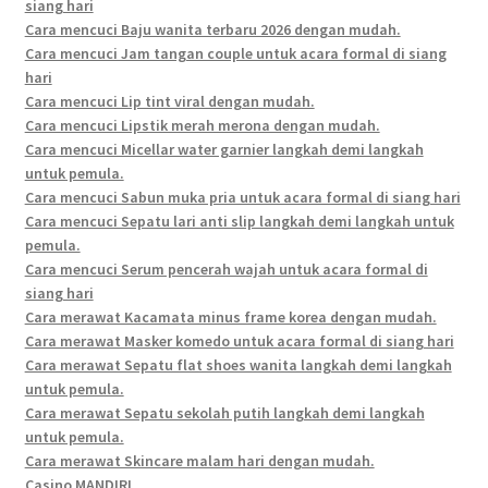
siang hari
Cara mencuci Baju wanita terbaru 2026 dengan mudah.
Cara mencuci Jam tangan couple untuk acara formal di siang
hari
Cara mencuci Lip tint viral dengan mudah.
Cara mencuci Lipstik merah merona dengan mudah.
Cara mencuci Micellar water garnier langkah demi langkah
untuk pemula.
Cara mencuci Sabun muka pria untuk acara formal di siang hari
Cara mencuci Sepatu lari anti slip langkah demi langkah untuk
pemula.
Cara mencuci Serum pencerah wajah untuk acara formal di
siang hari
Cara merawat Kacamata minus frame korea dengan mudah.
Cara merawat Masker komedo untuk acara formal di siang hari
Cara merawat Sepatu flat shoes wanita langkah demi langkah
untuk pemula.
Cara merawat Sepatu sekolah putih langkah demi langkah
untuk pemula.
Cara merawat Skincare malam hari dengan mudah.
Casino MANDIRI