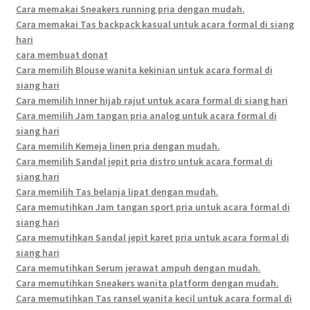
Cara memakai Sneakers running pria dengan mudah.
Cara memakai Tas backpack kasual untuk acara formal di siang
hari
cara membuat donat
Cara memilih Blouse wanita kekinian untuk acara formal di
siang hari
Cara memilih Inner hijab rajut untuk acara formal di siang hari
Cara memilih Jam tangan pria analog untuk acara formal di
siang hari
Cara memilih Kemeja linen pria dengan mudah.
Cara memilih Sandal jepit pria distro untuk acara formal di
siang hari
Cara memilih Tas belanja lipat dengan mudah.
Cara memutihkan Jam tangan sport pria untuk acara formal di
siang hari
Cara memutihkan Sandal jepit karet pria untuk acara formal di
siang hari
Cara memutihkan Serum jerawat ampuh dengan mudah.
Cara memutihkan Sneakers wanita platform dengan mudah.
Cara memutihkan Tas ransel wanita kecil untuk acara formal di