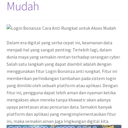
Mudah
Dalam era digital yang serba cepat ini, keamanan data
menjadi hal yang sangat penting. Terlebih lagi, dalam
dunia maya yang semakin rentan terhadap serangan cyber.
Salah satu langkah yang dapat diambil adalah dengan
menggunakan fitur Login Bonanza anti rungkat. Fitur ini
memberikan perlindungan tambahan pada sistem login
yang dimiliki oleh sebuah platform atau aplikasi. Dengan
fitur ini, pengguna dapat lebih aman dan nyaman ketika
mengakses akun mereka tanpa khawatir akan adanya
upaya peretasan atau pencurian data. Semakin banyak
platform dan aplikasi yang mengimplementasikan fitur
ini, maka semakin aman juga lingkungan digital kita.