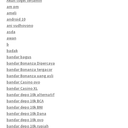
Akun togel terjamin
am pm
ameli
android 10
ani yudhoyono
asda
awan
b
badak
bandar bagus
bandar Bonanza Dipercaya
bandar Bonanza tergacor
bandar Bonanza uang asli
bandar Casino ovo
bandar Casino XL
bandar depo 10k alternatif
bandar depo 10k BCA
bandar depo 10k BNI
bandar depo 10k Dana
bandar depo 10k ovo
bandar depo 10k rupiah