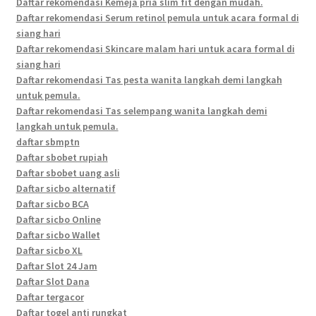
Daftar rekomendasi Kemeja pria slim fit dengan mudah.
Daftar rekomendasi Serum retinol pemula untuk acara formal di
siang hari
Daftar rekomendasi Skincare malam hari untuk acara formal di
siang hari
Daftar rekomendasi Tas pesta wanita langkah demi langkah
untuk pemula.
Daftar rekomendasi Tas selempang wanita langkah demi
langkah untuk pemula.
daftar sbmptn
Daftar sbobet rupiah
Daftar sbobet uang asli
Daftar sicbo alternatif
Daftar sicbo BCA
Daftar sicbo Online
Daftar sicbo Wallet
Daftar sicbo XL
Daftar Slot 24 Jam
Daftar Slot Dana
Daftar tergacor
Daftar togel anti rungkat