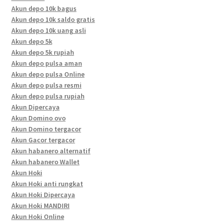
Akun depo 10k bagus
Akun depo 10k saldo gratis
Akun depo 10k uang asli
Akun depo 5k
Akun depo 5k rupiah
Akun depo pulsa aman
Akun depo pulsa Online
Akun depo pulsa resmi
Akun depo pulsa rupiah
Akun Dipercaya
Akun Domino ovo
Akun Domino tergacor
Akun Gacor tergacor
Akun habanero alternatif
Akun habanero Wallet
Akun Hoki
Akun Hoki anti rungkat
Akun Hoki Dipercaya
Akun Hoki MANDIRI
Akun Hoki Online