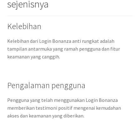
sejenisnya
Kelebihan
Kelebihan dari Login Bonanza anti rungkat adalah
tampilan antarmuka yang ramah pengguna dan fitur
keamanan yang canggih.
Pengalaman pengguna
Pengguna yang telah menggunakan Login Bonanza
memberikan testimoni positif mengenai kemudahan
akses dan keamanan yang diberikan.