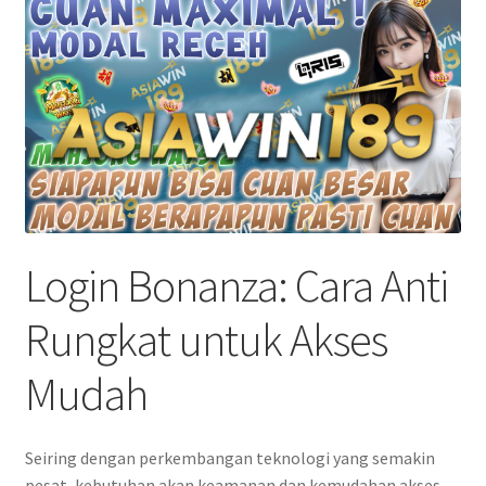
Login Bonanza: Cara Anti
Rungkat untuk Akses
Mudah
Seiring dengan perkembangan teknologi yang semakin
pesat, kebutuhan akan keamanan dan kemudahan akses