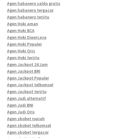
Agen habanero saldo gratis
Agen habanero tergacor
Agen habanero terjitu
Agen Hoki aman
Agen Hoki BCA
Agen Hoki Dipercaya
Agen Hoki Populer
Agen Hoki Qris
Agen Hoki terjitu
Agen Jackpot 24 Jam
Agen Jackpot BRI
Agen Jackpot Populer
Agen Jackpot telkomsel
Agen Jackpot terjitu
Agen Judi alternatif
Agen Judi BNI
Agen Judi Qris
Agen sbobet rupiah
Agen sbobet telkomsel
Agen sbobet tergacor