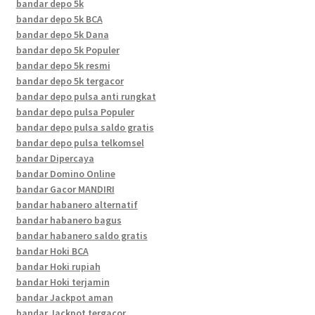
bandar depo 5k
bandar depo 5k BCA
bandar depo 5k Dana
bandar depo 5k Populer
bandar depo 5k resmi
bandar depo 5k tergacor
bandar depo pulsa anti rungkat
bandar depo pulsa Populer
bandar depo pulsa saldo gratis
bandar depo pulsa telkomsel
bandar Dipercaya
bandar Domino Online
bandar Gacor MANDIRI
bandar habanero alternatif
bandar habanero bagus
bandar habanero saldo gratis
bandar Hoki BCA
bandar Hoki rupiah
bandar Hoki terjamin
bandar Jackpot aman
bandar Jackpot tergacor