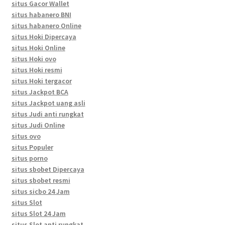
situs Gacor Wallet
situs habanero BNI
situs habanero Online
situs Hoki Dipercaya
situs Hoki Online
situs Hoki ovo
situs Hoki resmi
situs Hoki tergacor
situs Jackpot BCA
situs Jackpot uang asli
situs Judi anti rungkat
situs Judi Online
situs ovo
situs Populer
situs porno
situs sbobet Dipercaya
situs sbobet resmi
situs sicbo 24 Jam
situs Slot
situs Slot 24 Jam
situs Slot anti rungkat