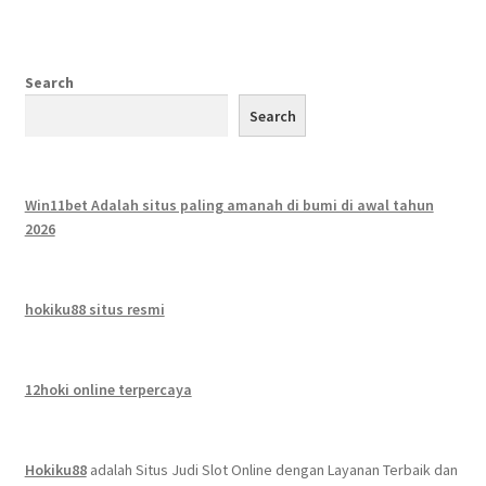
Search
Search
Win11bet Adalah situs paling amanah di bumi di awal tahun
2026
hokiku88 situs resmi
12hoki online terpercaya
Hokiku88
adalah Situs Judi Slot Online dengan Layanan Terbaik dan