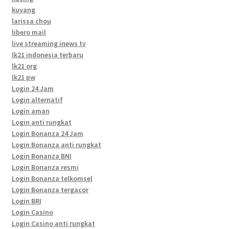
kuyang
larissa chou
libero mail
live streaming inews tv
lk21 indonesia terbaru
lk21 org
lk21 pw
Login 24 Jam
Login alternatif
Login aman
Login anti rungkat
Login Bonanza 24 Jam
Login Bonanza anti rungkat
Login Bonanza BNI
Login Bonanza resmi
Login Bonanza telkomsel
Login Bonanza tergacor
Login BRI
Login Casino
Login Casino anti rungkat