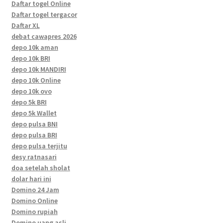
Daftar togel Online
Daftar togel tergacor
Daftar XL
debat cawapres 2026
depo 10k aman
depo 10k BRI
depo 10k MANDIRI
depo 10k Online
depo 10k ovo
depo 5k BRI
depo 5k Wallet
depo pulsa BNI
depo pulsa BRI
depo pulsa terjitu
desy ratnasari
doa setelah sholat
dolar hari ini
Domino 24 Jam
Domino Online
Domino rupiah
Domino uang asli