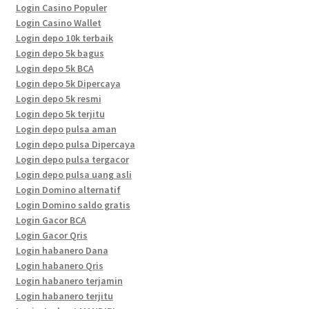
Login Casino Populer
Login Casino Wallet
Login depo 10k terbaik
Login depo 5k bagus
Login depo 5k BCA
Login depo 5k Dipercaya
Login depo 5k resmi
Login depo 5k terjitu
Login depo pulsa aman
Login depo pulsa Dipercaya
Login depo pulsa tergacor
Login depo pulsa uang asli
Login Domino alternatif
Login Domino saldo gratis
Login Gacor BCA
Login Gacor Qris
Login habanero Dana
Login habanero Qris
Login habanero terjamin
Login habanero terjitu