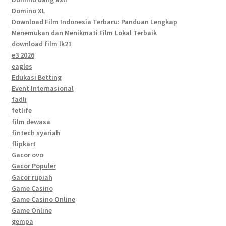
Domino XL
Download Film Indonesia Terbaru: Panduan Lengkap
Menemukan dan Menikmati Film Lokal Terbaik
download film lk21
e3 2026
eagles
Edukasi Betting
Event Internasional
fadli
fetlife
film dewasa
fintech syariah
flipkart
Gacor ovo
Gacor Populer
Gacor rupiah
Game Casino
Game Casino Online
Game Online
gempa