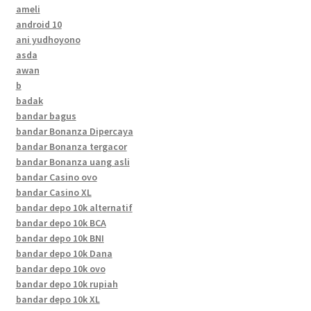
ameli
android 10
ani yudhoyono
asda
awan
b
badak
bandar bagus
bandar Bonanza Dipercaya
bandar Bonanza tergacor
bandar Bonanza uang asli
bandar Casino ovo
bandar Casino XL
bandar depo 10k alternatif
bandar depo 10k BCA
bandar depo 10k BNI
bandar depo 10k Dana
bandar depo 10k ovo
bandar depo 10k rupiah
bandar depo 10k XL