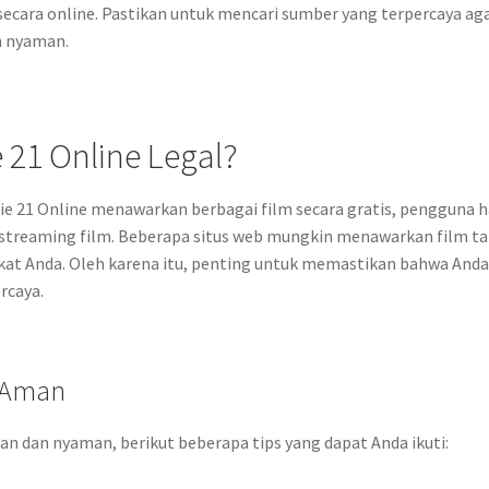
ecara online. Pastikan untuk mencari sumber yang terpercaya ag
n nyaman.
 21 Online Legal?
ie 21 Online menawarkan berbagai film secara gratis, pengguna h
 streaming film. Beberapa situs web mungkin menawarkan film t
ngkat Anda. Oleh karena itu, penting untuk memastikan bahwa And
rcaya.
 Aman
 dan nyaman, berikut beberapa tips yang dapat Anda ikuti: