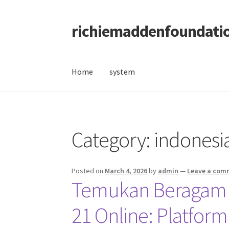
richiemaddenfoundati
Skip
Skip
to
to
navigation
content
Home
system
Home
system
Category:
indonesi
Posted on
March 4, 2026
by
admin
—
Leave a com
Temukan Beragam F
21 Online: Platform