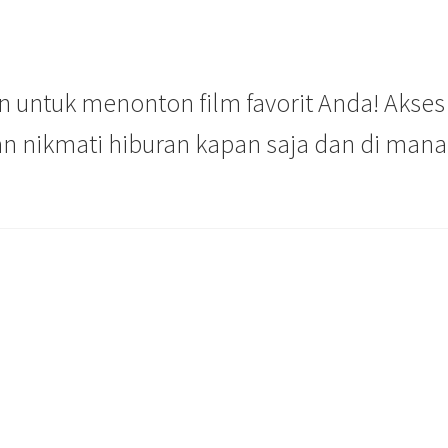
 untuk menonton film favorit Anda! Akses
an nikmati hiburan kapan saja dan di mana