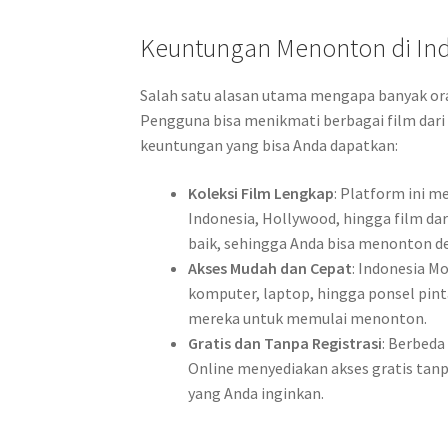
Keuntungan Menonton di Ind
Salah satu alasan utama mengapa banyak or
Pengguna bisa menikmati berbagai film dari
keuntungan yang bisa Anda dapatkan:
Koleksi Film Lengkap
: Platform ini m
Indonesia, Hollywood, hingga film dar
baik, sehingga Anda bisa menonton 
Akses Mudah dan Cepat
: Indonesia Mo
komputer, laptop, hingga ponsel pint
mereka untuk memulai menonton.
Gratis dan Tanpa Registrasi
: Berbeda
Online menyediakan akses gratis tanp
yang Anda inginkan.