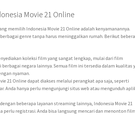
onesia Movie 21 Online
ang memilih Indonesia Movie 21 Online adalah kenyamanannya.
 berbagai genre tanpa harus meninggalkan rumah. Berikut beber
enyediakan koleksi film yang sangat lengkap, mulai dari film
i berbagai negara lainnya. Semua film ini tersedia dalam kualitas 
dengan nyaman.
vie 21 Online dapat diakses melalui perangkat apa saja, seperti
ar. Anda hanya perlu mengunjungi situs web atau mengunduh apli
 dengan beberapa layanan streaming lainnya, Indonesia Movie 21
a perlu registrasi. Anda bisa langsung mencari dan menonton fil