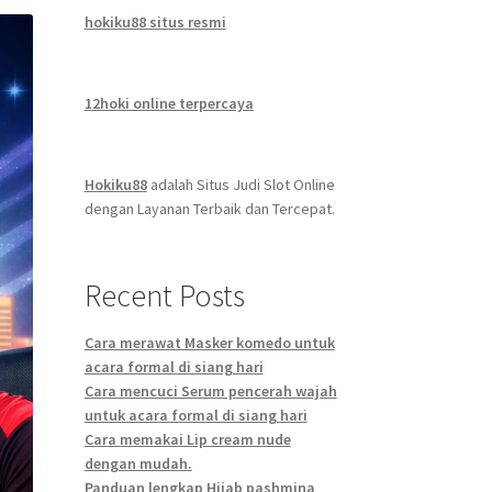
hokiku88 situs resmi
12hoki online terpercaya
Hokiku88
adalah Situs Judi Slot Online
dengan Layanan Terbaik dan Tercepat.
Recent Posts
Cara merawat Masker komedo untuk
acara formal di siang hari
Cara mencuci Serum pencerah wajah
untuk acara formal di siang hari
Cara memakai Lip cream nude
dengan mudah.
Panduan lengkap Hijab pashmina