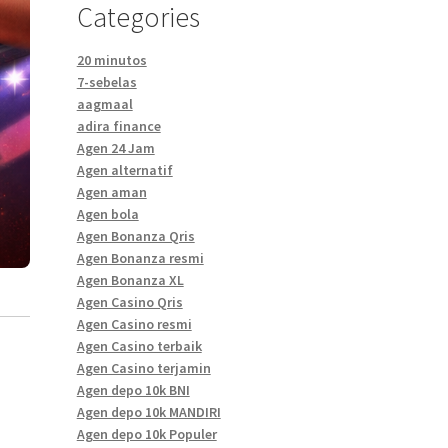
Categories
20 minutos
7-sebelas
aagmaal
adira finance
Agen 24 Jam
Agen alternatif
Agen aman
Agen bola
Agen Bonanza Qris
Agen Bonanza resmi
Agen Bonanza XL
Agen Casino Qris
Agen Casino resmi
Agen Casino terbaik
Agen Casino terjamin
Agen depo 10k BNI
Agen depo 10k MANDIRI
Agen depo 10k Populer