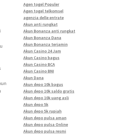
Agen togel Populer
Agen togel telkomsel
agenzia delle entrate
Akun anti rungkat
i
Akun Bonanza anti rungkat
Akun Bonanza Dana
Akun Bonanza terjamin
au
Akun Casino 24 Jam
Akun Casino bagus
Akun Casino BCA
s
Akun Casino BNI
Akun Dana
kun
Akun depo 10k bagus
h
Akun depo 10k saldo gratis
Akun depo 10k uang asli
Akun depo 5k
Akun depo 5k rupiah
Akun depo pulsa aman
Akun depo pulsa Online
Akun depo pulsa resmi