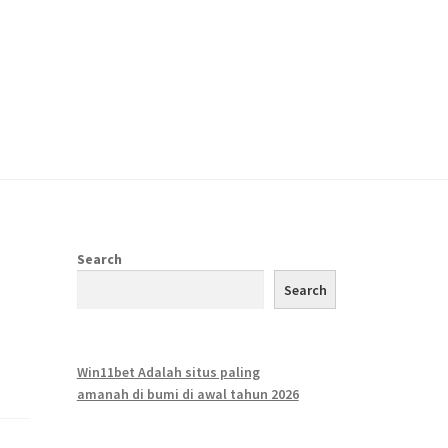
Search
Search
Win11bet Adalah situs paling
amanah di bumi di awal tahun 2026