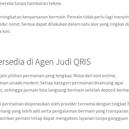
 mereka tanpa hambatan teknis.
eningkatan kenyamanan bermain. Pemain tidak perlu lagi menyi
dur rumit. Semua dapat dilakukan dalam satu alur yang ringkas d
 kini.
rsedia di Agen Judi QRIS
 pilihan permainan yang lengkap. Mulai dari slot online,
ainan arcade modern. Setiap kategori permainan dirancang agar
 sehingga pemain bisa langsung bermain setelah deposit berhas
ap permainan dioperasikan oleh provider ternama dengan tingkat
nang yang lebih adil serta pengalaman bermain yang transparan
stikan pemain tetap dapat mengakses layanan tanpa gangguan 