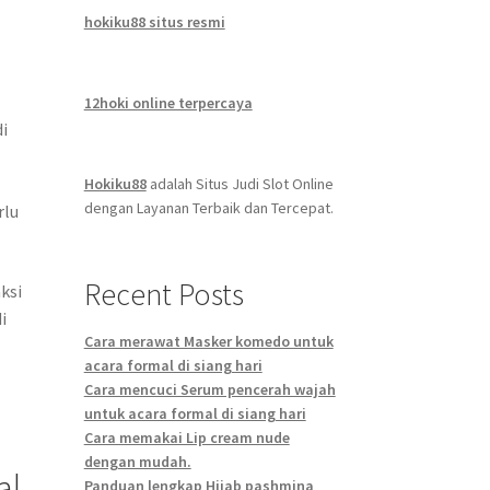
hokiku88 situs resmi
12hoki online terpercaya
i
Hokiku88
adalah Situs Judi Slot Online
dengan Layanan Terbaik dan Tercepat.
rlu
Recent Posts
ksi
i
Cara merawat Masker komedo untuk
acara formal di siang hari
Cara mencuci Serum pencerah wajah
untuk acara formal di siang hari
Cara memakai Lip cream nude
dengan mudah.
al
Panduan lengkap Hijab pashmina