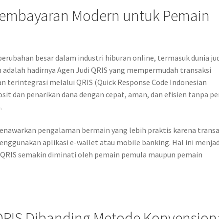
 Pembayaran Modern untuk Pemain
ubahan besar dalam industri hiburan online, termasuk dunia jud
ruh adalah hadirnya Agen Judi QRIS yang mempermudah transaksi
 terintegrasi melalui QRIS (Quick Response Code Indonesian
sit dan penarikan dana dengan cepat, aman, dan efisien tanpa pe
.
nawarkan pengalaman bermain yang lebih praktis karena transa
enggunakan aplikasi e-wallet atau mobile banking. Hal ini menjad
QRIS semakin diminati oleh pemain pemula maupun pemain
QRIS Dibanding Metode Konvension