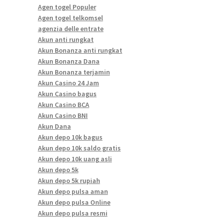
Agen togel Populer
Agen togel telkomsel
agenzia delle entrate
Akun anti rungkat
Akun Bonanza anti rungkat
Akun Bonanza Dana
Akun Bonanza terjamin
Akun Casino 24 Jam
Akun Casino bagus
Akun Casino BCA
Akun Casino BNI
Akun Dana
Akun depo 10k bagus
Akun depo 10k saldo gratis
Akun depo 10k uang asli
Akun depo 5k
Akun depo 5k rupiah
Akun depo pulsa aman
Akun depo pulsa Online
Akun depo pulsa resmi