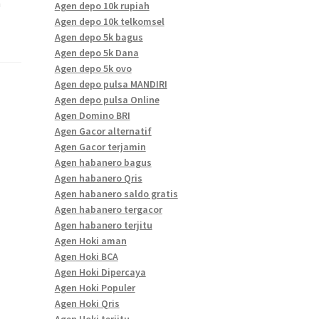
m
Agen depo 10k rupiah
Agen depo 10k telkomsel
Agen depo 5k bagus
Agen depo 5k Dana
Agen depo 5k ovo
Agen depo pulsa MANDIRI
Agen depo pulsa Online
Agen Domino BRI
Agen Gacor alternatif
Agen Gacor terjamin
Agen habanero bagus
Agen habanero Qris
Agen habanero saldo gratis
Agen habanero tergacor
Agen habanero terjitu
Agen Hoki aman
Agen Hoki BCA
Agen Hoki Dipercaya
Agen Hoki Populer
Agen Hoki Qris
Agen Hoki terjitu