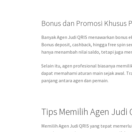
Bonus dan Promosi Khusus 
Banyak Agen Judi QRIS menawarkan bonus e
Bonus deposit, cashback, hingga free spin se
hanya menambah nilai saldo, tetapi juga m
Selain itu, agen profesional biasanya memili
dapat memahami aturan main sejak awal. Tr
panjang antara agen dan pemain.
Tips Memilih Agen Judi 
Memilih Agen Judi QRIS yang tepat memerlukan