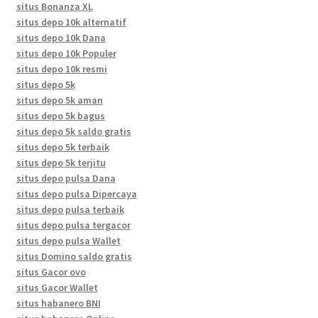
situs Bonanza XL
situs depo 10k alternatif
situs depo 10k Dana
situs depo 10k Populer
situs depo 10k resmi
situs depo 5k
situs depo 5k aman
situs depo 5k bagus
situs depo 5k saldo gratis
situs depo 5k terbaik
situs depo 5k terjitu
situs depo pulsa Dana
situs depo pulsa Dipercaya
situs depo pulsa terbaik
situs depo pulsa tergacor
situs depo pulsa Wallet
situs Domino saldo gratis
situs Gacor ovo
situs Gacor Wallet
situs habanero BNI