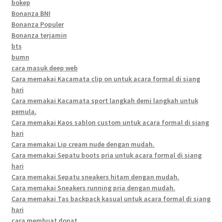
bokep
Bonanza BNI
Bonanza Populer
Bonanza terjamin
bts
bumn
cara masuk deep web
Cara memakai Kacamata clip on untuk acara formal di siang
hari
Cara memakai Kacamata sport langkah demi langkah untuk
pemula.
Cara memakai Kaos sablon custom untuk acara formal di siang
hari
Cara memakai Lip cream nude dengan mudah.
Cara memakai Sepatu boots pria untuk acara formal di siang
hari
Cara memakai Sepatu sneakers hitam dengan mudah.
Cara memakai Sneakers running pria dengan mudah.
Cara memakai Tas backpack kasual untuk acara formal di siang
hari
cara membuat donat