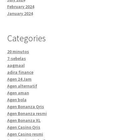
February 2024
January 2024
Categories
20 minutos
7-sebelas
aagmaal
adira finance
Agen 24 Jam
Agen alternatif
Agen aman
Agen bola
Agen Bonanza Qris
Agen Bonanza resmi
Agen Bonanza XL
Agen Casino Qris
Agen Casino resmi