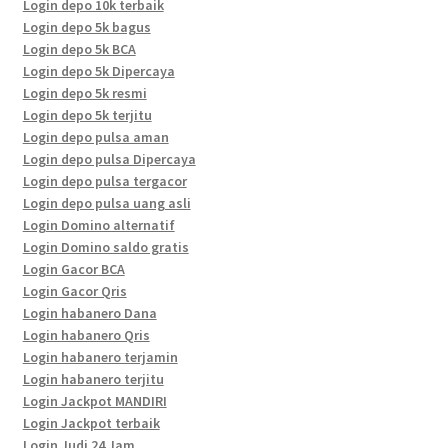
Login depo 10k terbaik
Login depo 5k bagus
Login depo 5k BCA
Login depo 5k Dipercaya
Login depo 5k resmi
Login depo 5k terjitu
Login depo pulsa aman
Login depo pulsa Dipercaya
Login depo pulsa tergacor
Login depo pulsa uang asli
Login Domino alternatif
Login Domino saldo gratis
Login Gacor BCA
Login Gacor Qris
Login habanero Dana
Login habanero Qris
Login habanero terjamin
Login habanero terjitu
Login Jackpot MANDIRI
Login Jackpot terbaik
Login Judi 24 Jam