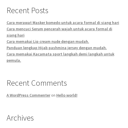
Recent Posts
Cara merawat Masker komedo untuk acara formal di siang hari
Cara mencuci Serum pencerah wajah untuk acara formal di
siang hari
Cara memakai Lip cream nude dengan mudah.
Panduan lengkap Hijab pashmina jersey dengan mudah.
Cara memakai Kacamata sport langkah demi langkah untuk
pemula.
Recent Comments
A WordPress Commenter
on
Hello world!
Archives