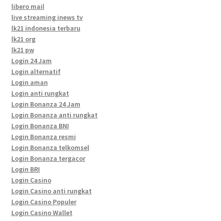
libero mail
live streaming inews tv
lk21 indonesia terbaru
lk21 org
lk21 pw
Login 24 Jam
Login alternatif
Login aman
Login anti rungkat
Login Bonanza 24 Jam
Login Bonanza anti rungkat
Login Bonanza BNI
Login Bonanza resmi
Login Bonanza telkomsel
Login Bonanza tergacor
Login BRI
Login Casino
Login Casino anti rungkat
Login Casino Populer
Login Casino Wallet