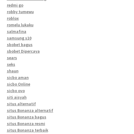
redmi go
robby tumewu
roblox
romelu lukaku
salmafina
samsung s10
sbobet bagus
sbobet Dipercaya
sears
seks
shaun
sicbo aman
sicbo Online
sicbo ovo
siti aisyah
situs alternatif
situs Bonanza alternatif
situs Bonanza bagus
situs Bonanza resmi
situs Bonanza terbaik