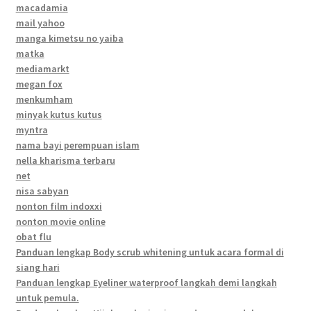
macadamia
mail yahoo
manga kimetsu no yaiba
matka
mediamarkt
megan fox
menkumham
minyak kutus kutus
myntra
nama bayi perempuan islam
nella kharisma terbaru
net
nisa sabyan
nonton film indoxxi
nonton movie online
obat flu
Panduan lengkap Body scrub whitening untuk acara formal di
siang hari
Panduan lengkap Eyeliner waterproof langkah demi langkah
untuk pemula.