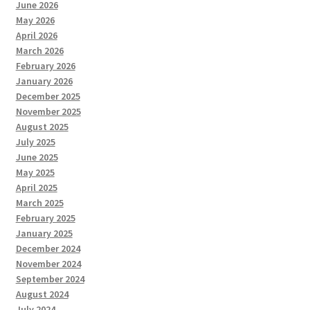
June 2026
May 2026
April 2026
March 2026
February 2026
January 2026
December 2025
November 2025
August 2025
July 2025
June 2025
May 2025
April 2025
March 2025
February 2025
January 2025
December 2024
November 2024
September 2024
August 2024
July 2024