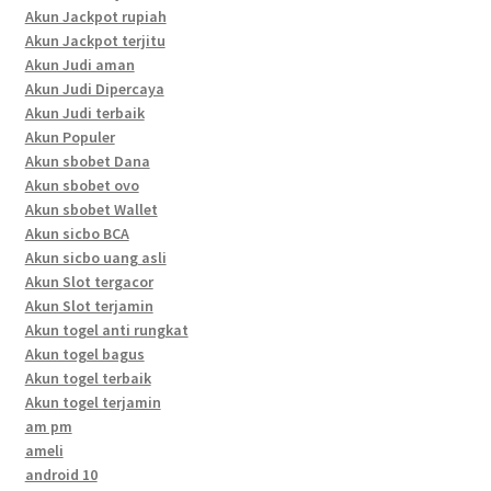
Akun Jackpot rupiah
Akun Jackpot terjitu
Akun Judi aman
Akun Judi Dipercaya
Akun Judi terbaik
Akun Populer
Akun sbobet Dana
Akun sbobet ovo
Akun sbobet Wallet
Akun sicbo BCA
Akun sicbo uang asli
Akun Slot tergacor
Akun Slot terjamin
Akun togel anti rungkat
Akun togel bagus
Akun togel terbaik
Akun togel terjamin
am pm
ameli
android 10