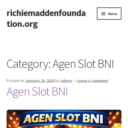
richiemaddenfounda
Skip
Skip
Menu
to
to
tion.org
navigation
content
Home
Category:
Agen Slot BNI
Posted on
January 29, 2026
by
admin
—
Leave a comment
Agen Slot BNI