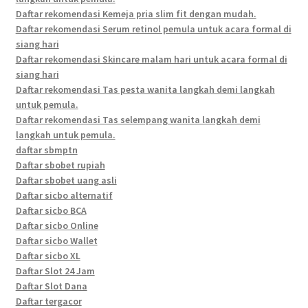
Daftar rekomendasi Kemeja pria slim fit dengan mudah.
Daftar rekomendasi Serum retinol pemula untuk acara formal di
siang hari
Daftar rekomendasi Skincare malam hari untuk acara formal di
siang hari
Daftar rekomendasi Tas pesta wanita langkah demi langkah
untuk pemula.
Daftar rekomendasi Tas selempang wanita langkah demi
langkah untuk pemula.
daftar sbmptn
Daftar sbobet rupiah
Daftar sbobet uang asli
Daftar sicbo alternatif
Daftar sicbo BCA
Daftar sicbo Online
Daftar sicbo Wallet
Daftar sicbo XL
Daftar Slot 24 Jam
Daftar Slot Dana
Daftar tergacor