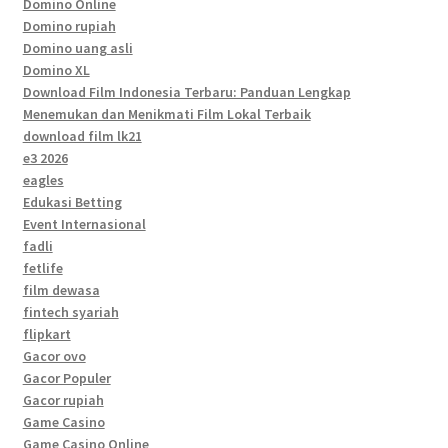
Domino Online
Domino rupiah
Domino uang asli
Domino XL
Download Film Indonesia Terbaru: Panduan Lengkap
Menemukan dan Menikmati Film Lokal Terbaik
download film lk21
e3 2026
eagles
Edukasi Betting
Event Internasional
fadli
fetlife
film dewasa
fintech syariah
flipkart
Gacor ovo
Gacor Populer
Gacor rupiah
Game Casino
Game Casino Online