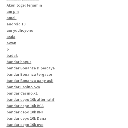
Akun togel terjamin
am pm
ameli
android 10
ani yudhoyono
asda
awan
b
badak
bandar bagus
bandar Bonanza Dipercaya
bandar Bonanza tergacor
bandar Bonanza uang asli
bandar Casino ovo
bandar Casino XL
bandar depo 10k alternatif
bandar depo 10k BCA
bandar depo 10k BNI
bandar depo 10k Dana
bandar depo 10k ovo