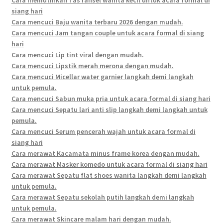
siang hari
Cara mencuci Baju wanita terbaru 2026 dengan mudah.
Cara mencuci Jam tangan couple untuk acara formal di siang
hari
Cara mencuci Lip tint viral dengan mudah.
Cara mencuci Lipstik merah merona dengan mudah.
Cara mencuci Micellar water garnier langkah demi langkah
untuk pemula.
Cara mencuci Sabun muka pria untuk acara formal di siang hari
Cara mencuci Sepatu lari anti slip langkah demi langkah untuk
pemula.
Cara mencuci Serum pencerah wajah untuk acara formal di
siang hari
Cara merawat Kacamata minus frame korea dengan mudah.
Cara merawat Masker komedo untuk acara formal di siang hari
Cara merawat Sepatu flat shoes wanita langkah demi langkah
untuk pemula.
Cara merawat Sepatu sekolah putih langkah demi langkah
untuk pemula.
Cara merawat Skincare malam hari dengan mudah.