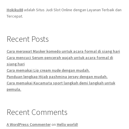
Hokiku88
adalah Situs Judi Slot Online dengan Layanan Terbaik dan
Tercepat.
Recent Posts
Cara merawat Masker komedo untuk acara formal di siang hari
Cara mencuci Serum pencerah wajah untuk acara formal di
siang hari
Cara memakai Lip cream nude dengan mudah.
Panduan lengkap Hijab pashmina jersey dengan mudah.
Cara memakai Kacamata sport langkah demi langkah untuk
pemula.
Recent Comments
A WordPress Commenter
on
Hello world!