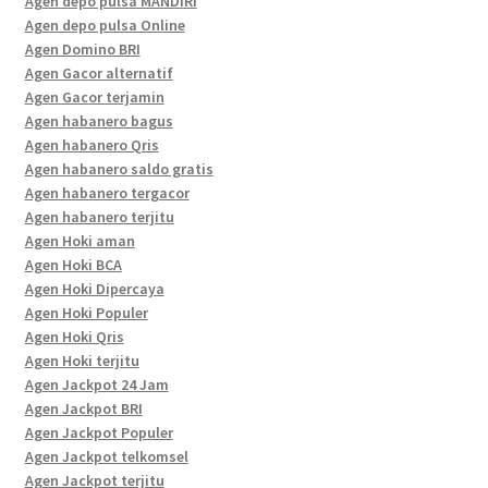
Agen depo pulsa MANDIRI
Agen depo pulsa Online
Agen Domino BRI
Agen Gacor alternatif
Agen Gacor terjamin
Agen habanero bagus
Agen habanero Qris
Agen habanero saldo gratis
Agen habanero tergacor
Agen habanero terjitu
Agen Hoki aman
Agen Hoki BCA
Agen Hoki Dipercaya
Agen Hoki Populer
Agen Hoki Qris
Agen Hoki terjitu
Agen Jackpot 24 Jam
Agen Jackpot BRI
Agen Jackpot Populer
Agen Jackpot telkomsel
Agen Jackpot terjitu