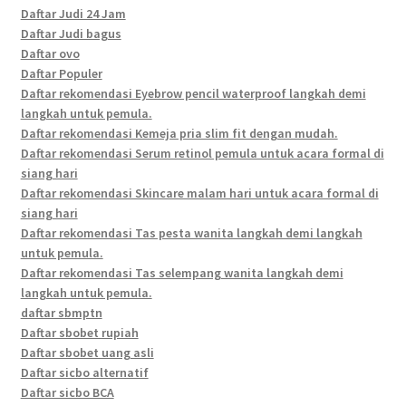
Daftar Judi 24 Jam
Daftar Judi bagus
Daftar ovo
Daftar Populer
Daftar rekomendasi Eyebrow pencil waterproof langkah demi
langkah untuk pemula.
Daftar rekomendasi Kemeja pria slim fit dengan mudah.
Daftar rekomendasi Serum retinol pemula untuk acara formal di
siang hari
Daftar rekomendasi Skincare malam hari untuk acara formal di
siang hari
Daftar rekomendasi Tas pesta wanita langkah demi langkah
untuk pemula.
Daftar rekomendasi Tas selempang wanita langkah demi
langkah untuk pemula.
daftar sbmptn
Daftar sbobet rupiah
Daftar sbobet uang asli
Daftar sicbo alternatif
Daftar sicbo BCA