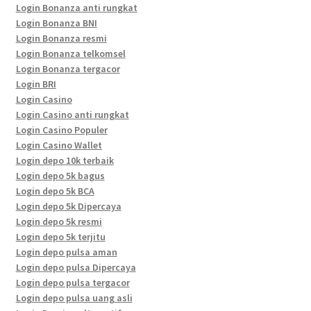
Login Bonanza anti rungkat
Login Bonanza BNI
Login Bonanza resmi
Login Bonanza telkomsel
Login Bonanza tergacor
Login BRI
Login Casino
Login Casino anti rungkat
Login Casino Populer
Login Casino Wallet
Login depo 10k terbaik
Login depo 5k bagus
Login depo 5k BCA
Login depo 5k Dipercaya
Login depo 5k resmi
Login depo 5k terjitu
Login depo pulsa aman
Login depo pulsa Dipercaya
Login depo pulsa tergacor
Login depo pulsa uang asli