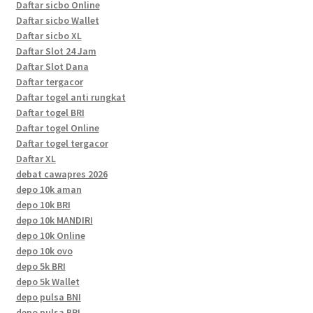
Daftar sicbo Online
Daftar sicbo Wallet
Daftar sicbo XL
Daftar Slot 24 Jam
Daftar Slot Dana
Daftar tergacor
Daftar togel anti rungkat
Daftar togel BRI
Daftar togel Online
Daftar togel tergacor
Daftar XL
debat cawapres 2026
depo 10k aman
depo 10k BRI
depo 10k MANDIRI
depo 10k Online
depo 10k ovo
depo 5k BRI
depo 5k Wallet
depo pulsa BNI
depo pulsa BRI