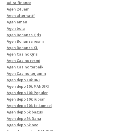
adira finance
Agen 24 Jam
Agen alternatif
Agen aman
Agen bola
Agen Bonanza Qris
Agen Bonanza resmi
Agen Bonanza XL
Agen Casino Qris
Agen Casino resmi
Agen Casino terbaik
Agen Casino terjamin
Agen depo 10k BNI
Agen depo 10k MANDIRI
Agen depo 10k Populer
Agen depo 10k rupiah
Agen depo 10k telkomsel
Agen depo 5k bagus
Agen depo 5k Dana
Agen depo 5k ovo