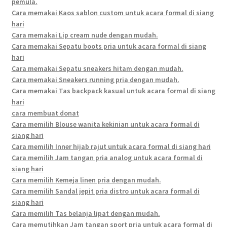
pemula.
Cara memakai Kaos sablon custom untuk acara formal di siang
hari
Cara memakai Lip cream nude dengan mudah.
Cara memakai Sepatu boots pria untuk acara formal di siang
hari
Cara memakai Sepatu sneakers hitam dengan mudah.
Cara memakai Sneakers running pria dengan mudah.
Cara memakai Tas backpack kasual untuk acara formal di siang
hari
cara membuat donat
Cara memilih Blouse wanita kekinian untuk acara formal di
siang hari
Cara memilih Inner hijab rajut untuk acara formal di siang hari
Cara memilih Jam tangan pria analog untuk acara formal di
siang hari
Cara memilih Kemeja linen pria dengan mudah.
Cara memilih Sandal jepit pria distro untuk acara formal di
siang hari
Cara memilih Tas belanja lipat dengan mudah.
Cara memutihkan Jam tangan sport pria untuk acara formal di