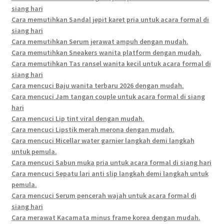
siang hari
Cara memutihkan Sandal jepit karet pria untuk acara formal di
siang hari
Cara memutihkan Serum jerawat ampuh dengan mudah.
Cara memutihkan Sneakers wanita platform dengan mudah.
Cara memutihkan Tas ransel wanita kecil untuk acara formal di
siang hari
Cara mencuci Baju wanita terbaru 2026 dengan mudah.
Cara mencuci Jam tangan couple untuk acara formal di siang
hari
Cara mencuci Lip tint viral dengan mudah.
Cara mencuci Lipstik merah merona dengan mudah.
Cara mencuci Micellar water garnier langkah demi langkah
untuk pemula.
Cara mencuci Sabun muka pria untuk acara formal di siang hari
Cara mencuci Sepatu lari anti slip langkah demi langkah untuk
pemula.
Cara mencuci Serum pencerah wajah untuk acara formal di
siang hari
Cara merawat Kacamata minus frame korea dengan mudah.