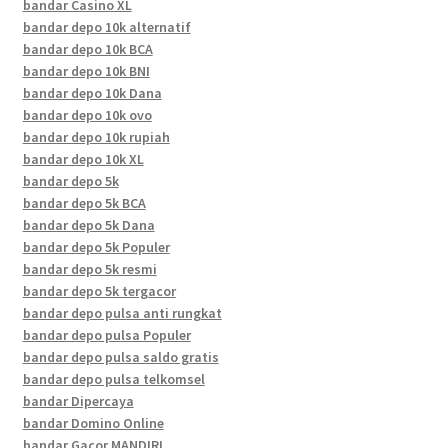
bandar Casino XL
bandar depo 10k alternatif
bandar depo 10k BCA
bandar depo 10k BNI
bandar depo 10k Dana
bandar depo 10k ovo
bandar depo 10k rupiah
bandar depo 10k XL
bandar depo 5k
bandar depo 5k BCA
bandar depo 5k Dana
bandar depo 5k Populer
bandar depo 5k resmi
bandar depo 5k tergacor
bandar depo pulsa anti rungkat
bandar depo pulsa Populer
bandar depo pulsa saldo gratis
bandar depo pulsa telkomsel
bandar Dipercaya
bandar Domino Online
bandar Gacor MANDIRI