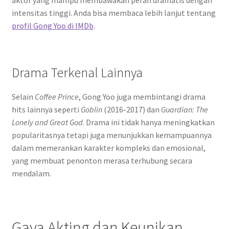
intensitas tinggi. Anda bisa membaca lebih lanjut tentang
profil Gong Yoo di IMDb
.
Drama Terkenal Lainnya
Selain
Coffee Prince
, Gong Yoo juga membintangi drama
hits lainnya seperti
Goblin
(2016-2017) dan
Guardian: The
Lonely and Great God
. Drama ini tidak hanya meningkatkan
popularitasnya tetapi juga menunjukkan kemampuannya
dalam memerankan karakter kompleks dan emosional,
yang membuat penonton merasa terhubung secara
mendalam.
Gaya Akting dan Keunikan