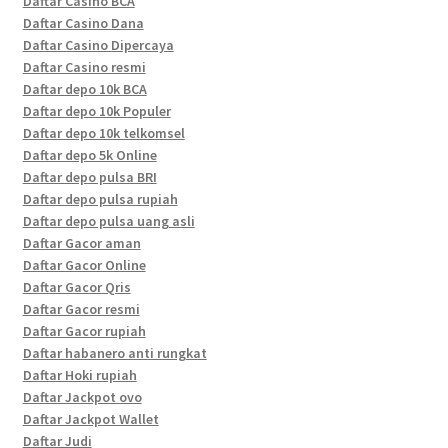
Daftar Casino BCA
Daftar Casino Dana
Daftar Casino Dipercaya
Daftar Casino resmi
Daftar depo 10k BCA
Daftar depo 10k Populer
Daftar depo 10k telkomsel
Daftar depo 5k Online
Daftar depo pulsa BRI
Daftar depo pulsa rupiah
Daftar depo pulsa uang asli
Daftar Gacor aman
Daftar Gacor Online
Daftar Gacor Qris
Daftar Gacor resmi
Daftar Gacor rupiah
Daftar habanero anti rungkat
Daftar Hoki rupiah
Daftar Jackpot ovo
Daftar Jackpot Wallet
Daftar Judi