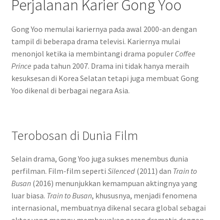
Perjalanan Karier Gong Yoo
Gong Yoo memulai kariernya pada awal 2000-an dengan
tampil di beberapa drama televisi. Kariernya mulai
menonjol ketika ia membintangi drama populer
Coffee
Prince
pada tahun 2007. Drama ini tidak hanya meraih
kesuksesan di Korea Selatan tetapi juga membuat Gong
Yoo dikenal di berbagai negara Asia.
Terobosan di Dunia Film
Selain drama, Gong Yoo juga sukses menembus dunia
perfilman. Film-film seperti
Silenced
(2011) dan
Train to
Busan
(2016) menunjukkan kemampuan aktingnya yang
luar biasa.
Train to Busan
, khususnya, menjadi fenomena
internasional, membuatnya dikenal secara global sebagai
aktor yang mampu membawakan peran dramatis dengan