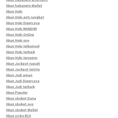
Akun habanero Wallet
Akun Hoki
Akun Hoki anti rungkat
Akun Hoki Dipercaya
Akun Hoki MANDIRI
Akun Hoki Online
Akun Hoki ovo
Akun Hoki telkomsel
Akun Hoki terbaik
Akun Hoki terjamin
Akun Jackpot rupiah
Akun Jackpot terjitu
Akun Judi aman
Akun Judi Dipercaya
Akun Judi terbaik
Akun Populer
Akun sbobet Dana
Akun sbobet ovo
Akun sbobet Wallet
Akun sicbo BCA