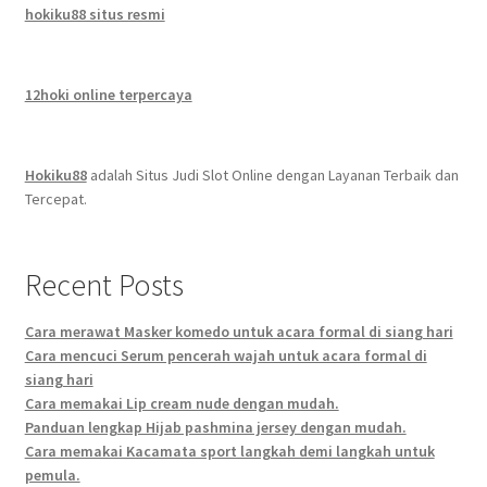
hokiku88 situs resmi
12hoki online terpercaya
Hokiku88
adalah Situs Judi Slot Online dengan Layanan Terbaik dan
Tercepat.
Recent Posts
Cara merawat Masker komedo untuk acara formal di siang hari
Cara mencuci Serum pencerah wajah untuk acara formal di
siang hari
Cara memakai Lip cream nude dengan mudah.
Panduan lengkap Hijab pashmina jersey dengan mudah.
Cara memakai Kacamata sport langkah demi langkah untuk
pemula.