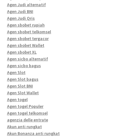
Agen Judi alternatif
Agen Judi BNI
Agen Judi Qris
Agen sbobet rupiah
Agen sbobet telkomsel
Agen sbobet tergacor
Agen sbobet Wallet
Agen sbobet XL
Agen sicbo alternatif
Agen sicbo bagus
Agen Slot
Agen Slot bagus
Agen Slot BNI
Agen Slot Wallet
Agen togel
Agen togel Populer
Agen togel telkomsel
agenzia delle entrate
Akun anti rungkat
Akun Bonanza anti rungkat