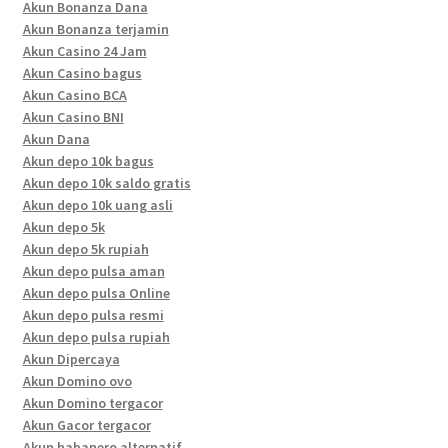
Akun Bonanza Dana
Akun Bonanza terjamin
Akun Casino 24 Jam
Akun Casino bagus
Akun Casino BCA
Akun Casino BNI
Akun Dana
Akun depo 10k bagus
Akun depo 10k saldo gratis
Akun depo 10k uang asli
Akun depo 5k
Akun depo 5k rupiah
Akun depo pulsa aman
Akun depo pulsa Online
Akun depo pulsa resmi
Akun depo pulsa rupiah
Akun Dipercaya
Akun Domino ovo
Akun Domino tergacor
Akun Gacor tergacor
Akun habanero alternatif