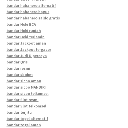
bandar habanero alternatif
bandar habanero bagus
bandar habanero saldo gratis
bandar Hoki BCA
bandar Hoki rupiah
bandar Hoki terjamin
bandar Jackpot aman
bandar Jackpot tergacor
bandar Judi Dipercaya
bandar Qris
bandar resmi
bandar sbobet
bandar sicbo aman
bandar sicbo MANDIRI
bandar sicbo telkomsel
bandar Slot resmi
bandar Slot telkomsel
bandar terjitu
bandar togel alternatif
bandar togel aman