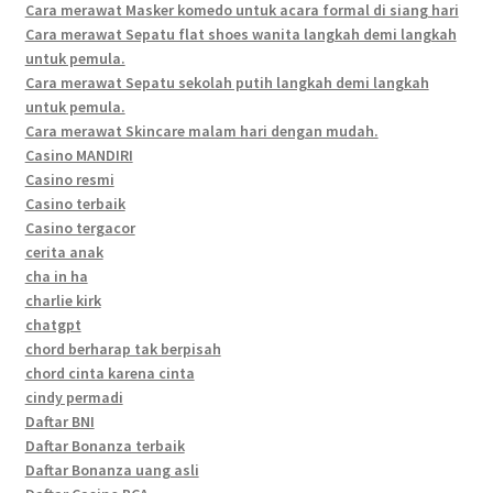
Cara merawat Masker komedo untuk acara formal di siang hari
Cara merawat Sepatu flat shoes wanita langkah demi langkah
untuk pemula.
Cara merawat Sepatu sekolah putih langkah demi langkah
untuk pemula.
Cara merawat Skincare malam hari dengan mudah.
Casino MANDIRI
Casino resmi
Casino terbaik
Casino tergacor
cerita anak
cha in ha
charlie kirk
chatgpt
chord berharap tak berpisah
chord cinta karena cinta
cindy permadi
Daftar BNI
Daftar Bonanza terbaik
Daftar Bonanza uang asli