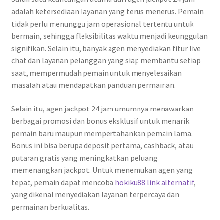
adalah ketersediaan layanan yang terus menerus. Pemain
tidak perlu menunggu jam operasional tertentu untuk
bermain, sehingga fleksibilitas waktu menjadi keunggulan
signifikan. Selain itu, banyak agen menyediakan fitur live
chat dan layanan pelanggan yang siap membantu setiap
saat, mempermudah pemain untuk menyelesaikan
masalah atau mendapatkan panduan permainan.
Selain itu, agen jackpot 24 jam umumnya menawarkan
berbagai promosi dan bonus eksklusif untuk menarik
pemain baru maupun mempertahankan pemain lama.
Bonus ini bisa berupa deposit pertama, cashback, atau
putaran gratis yang meningkatkan peluang
memenangkan jackpot. Untuk menemukan agen yang
tepat, pemain dapat mencoba
hokiku88 link alternatif
,
yang dikenal menyediakan layanan terpercaya dan
permainan berkualitas.