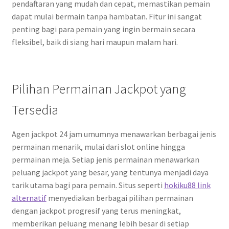
pendaftaran yang mudah dan cepat, memastikan pemain
dapat mulai bermain tanpa hambatan. Fitur ini sangat
penting bagi para pemain yang ingin bermain secara
fleksibel, baik di siang hari maupun malam hari.
Pilihan Permainan Jackpot yang
Tersedia
Agen jackpot 24 jam umumnya menawarkan berbagai jenis
permainan menarik, mulai dari slot online hingga
permainan meja. Setiap jenis permainan menawarkan
peluang jackpot yang besar, yang tentunya menjadi daya
tarik utama bagi para pemain. Situs seperti
hokiku88 link
alternatif
menyediakan berbagai pilihan permainan
dengan jackpot progresif yang terus meningkat,
memberikan peluang menang lebih besar di setiap