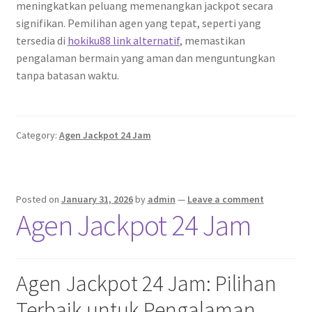
meningkatkan peluang memenangkan jackpot secara
signifikan. Pemilihan agen yang tepat, seperti yang
tersedia di
hokiku88 link alternatif
, memastikan
pengalaman bermain yang aman dan menguntungkan
tanpa batasan waktu.
Category:
Agen Jackpot 24 Jam
Posted on
January 31, 2026
by
admin
—
Leave a comment
Agen Jackpot 24 Jam
Agen Jackpot 24 Jam: Pilihan
Terbaik untuk Pengalaman