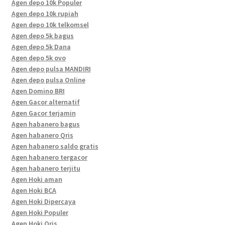
Agen depo 10k Populer
Agen depo 10k rupiah
Agen depo 10k telkomsel
Agen depo 5k bagus
Agen depo 5k Dana
Agen depo 5k ovo
Agen depo pulsa MANDIRI
Agen depo pulsa Online
Agen Domino BRI
Agen Gacor alternatif
Agen Gacor terjamin
Agen habanero bagus
Agen habanero Qris
Agen habanero saldo gratis
Agen habanero tergacor
Agen habanero terjitu
Agen Hoki aman
Agen Hoki BCA
Agen Hoki Dipercaya
Agen Hoki Populer
Agen Hoki Qris