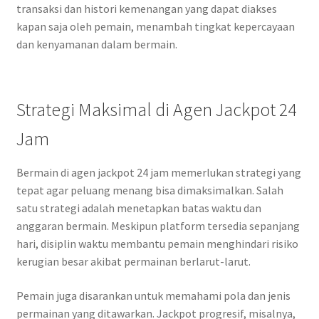
transaksi dan histori kemenangan yang dapat diakses
kapan saja oleh pemain, menambah tingkat kepercayaan
dan kenyamanan dalam bermain.
Strategi Maksimal di Agen Jackpot 24
Jam
Bermain di agen jackpot 24 jam memerlukan strategi yang
tepat agar peluang menang bisa dimaksimalkan. Salah
satu strategi adalah menetapkan batas waktu dan
anggaran bermain. Meskipun platform tersedia sepanjang
hari, disiplin waktu membantu pemain menghindari risiko
kerugian besar akibat permainan berlarut-larut.
Pemain juga disarankan untuk memahami pola dan jenis
permainan yang ditawarkan. Jackpot progresif, misalnya,