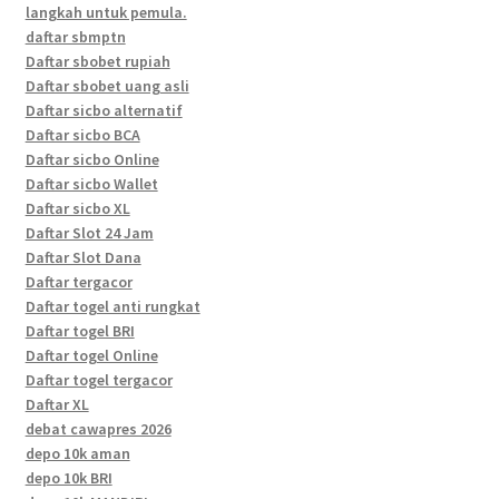
langkah untuk pemula.
daftar sbmptn
Daftar sbobet rupiah
Daftar sbobet uang asli
Daftar sicbo alternatif
Daftar sicbo BCA
Daftar sicbo Online
Daftar sicbo Wallet
Daftar sicbo XL
Daftar Slot 24 Jam
Daftar Slot Dana
Daftar tergacor
Daftar togel anti rungkat
Daftar togel BRI
Daftar togel Online
Daftar togel tergacor
Daftar XL
debat cawapres 2026
depo 10k aman
depo 10k BRI