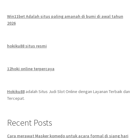
Win11bet Adalah situs paling amanah di bumi di awal tahun
2026
hokiku88 situs resmi
12hoki online terpercaya
Hokiku88
adalah Situs Judi Slot Online dengan Layanan Terbaik dan
Tercepat.
Recent Posts
Cara merawat Masker komedo untuk acara formal di siang hari