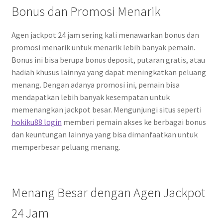
Bonus dan Promosi Menarik
Agen jackpot 24 jam sering kali menawarkan bonus dan
promosi menarik untuk menarik lebih banyak pemain.
Bonus ini bisa berupa bonus deposit, putaran gratis, atau
hadiah khusus lainnya yang dapat meningkatkan peluang
menang. Dengan adanya promosi ini, pemain bisa
mendapatkan lebih banyak kesempatan untuk
memenangkan jackpot besar. Mengunjungi situs seperti
hokiku88 login
memberi pemain akses ke berbagai bonus
dan keuntungan lainnya yang bisa dimanfaatkan untuk
memperbesar peluang menang.
Menang Besar dengan Agen Jackpot
24 Jam