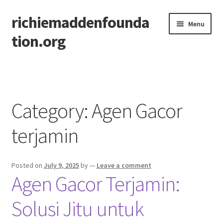
richiemaddenfounda
Skip
Skip
Menu
to
to
tion.org
navigation
content
Home
Category:
Agen Gacor
terjamin
Posted on
July 9, 2025
by
—
Leave a comment
Agen Gacor Terjamin:
Solusi Jitu untuk