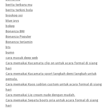
berita terbaru mu
berita terkini bola
bioskop xxi
blue jays
bokep
Bonanza BNI
Bonanza Populer
Bonanza terjamin
bts
bumn
cara masuk deep web
Cara memakai Kacamata clip on untuk acara formal di siang
hari
Cara memakai Kacamata sport langkah demi langkah untuk
pemula.
Cara memakai Kaos sablon custom untuk acara formal di siang
hari
Cara memakai Lip cream nude dengan mudah.
Cara memakai Sepatu boots pria untuk acara formal di siang
hari