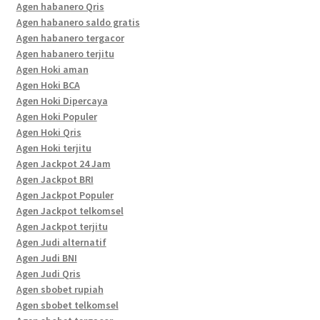
Agen habanero Qris
Agen habanero saldo gratis
Agen habanero tergacor
Agen habanero terjitu
Agen Hoki aman
Agen Hoki BCA
Agen Hoki Dipercaya
Agen Hoki Populer
Agen Hoki Qris
Agen Hoki terjitu
Agen Jackpot 24 Jam
Agen Jackpot BRI
Agen Jackpot Populer
Agen Jackpot telkomsel
Agen Jackpot terjitu
Agen Judi alternatif
Agen Judi BNI
Agen Judi Qris
Agen sbobet rupiah
Agen sbobet telkomsel