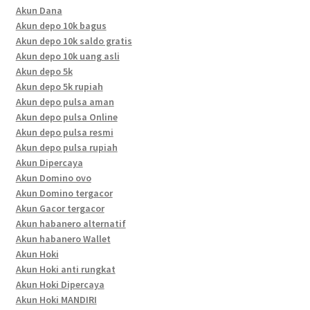
Akun Dana
Akun depo 10k bagus
Akun depo 10k saldo gratis
Akun depo 10k uang asli
Akun depo 5k
Akun depo 5k rupiah
Akun depo pulsa aman
Akun depo pulsa Online
Akun depo pulsa resmi
Akun depo pulsa rupiah
Akun Dipercaya
Akun Domino ovo
Akun Domino tergacor
Akun Gacor tergacor
Akun habanero alternatif
Akun habanero Wallet
Akun Hoki
Akun Hoki anti rungkat
Akun Hoki Dipercaya
Akun Hoki MANDIRI