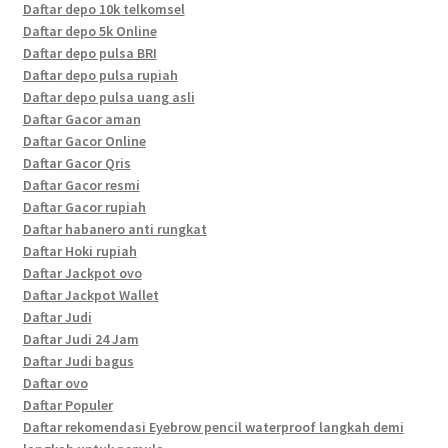
Daftar depo 10k telkomsel
Daftar depo 5k Online
Daftar depo pulsa BRI
Daftar depo pulsa rupiah
Daftar depo pulsa uang asli
Daftar Gacor aman
Daftar Gacor Online
Daftar Gacor Qris
Daftar Gacor resmi
Daftar Gacor rupiah
Daftar habanero anti rungkat
Daftar Hoki rupiah
Daftar Jackpot ovo
Daftar Jackpot Wallet
Daftar Judi
Daftar Judi 24 Jam
Daftar Judi bagus
Daftar ovo
Daftar Populer
Daftar rekomendasi Eyebrow pencil waterproof langkah demi