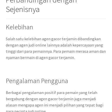
Sejenisnya
Kelebihan
Salah satu kelebihan agen gacor terjamin dibandingkan
dengan agen judi online lainnya adalah kepercayaan yang
tinggi dari para pemainnya. Para pemain merasa aman dan
nyaman bermain di agen gacor terjamin.
Pengalaman Pengguna
Berbagai pengalaman positif para pemain yang telah
bergabung dengan agen gacor terjamin juga menjadi
alasan mengapa agen ini menjadi pilihan yang tepat bagi
para pecinta judi online.