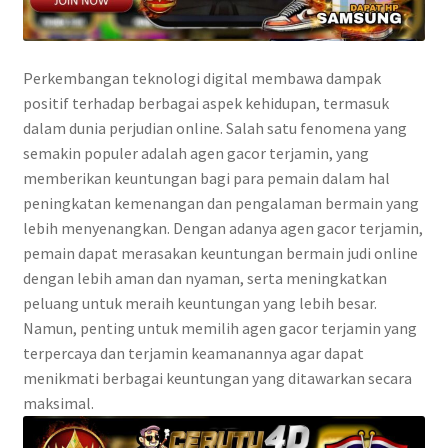
Perkembangan teknologi digital membawa dampak
positif terhadap berbagai aspek kehidupan, termasuk
dalam dunia perjudian online. Salah satu fenomena yang
semakin populer adalah agen gacor terjamin, yang
memberikan keuntungan bagi para pemain dalam hal
peningkatan kemenangan dan pengalaman bermain yang
lebih menyenangkan. Dengan adanya agen gacor terjamin,
pemain dapat merasakan keuntungan bermain judi online
dengan lebih aman dan nyaman, serta meningkatkan
peluang untuk meraih keuntungan yang lebih besar.
Namun, penting untuk memilih agen gacor terjamin yang
terpercaya dan terjamin keamanannya agar dapat
menikmati berbagai keuntungan yang ditawarkan secara
maksimal.