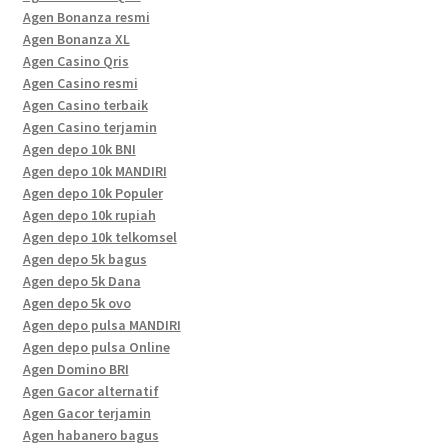
Agen Bonanza resmi
Agen Bonanza XL
Agen Casino Qris
Agen Casino resmi
Agen Casino terbaik
Agen Casino terjamin
Agen depo 10k BNI
Agen depo 10k MANDIRI
Agen depo 10k Populer
Agen depo 10k rupiah
Agen depo 10k telkomsel
Agen depo 5k bagus
Agen depo 5k Dana
Agen depo 5k ovo
Agen depo pulsa MANDIRI
Agen depo pulsa Online
Agen Domino BRI
Agen Gacor alternatif
Agen Gacor terjamin
Agen habanero bagus