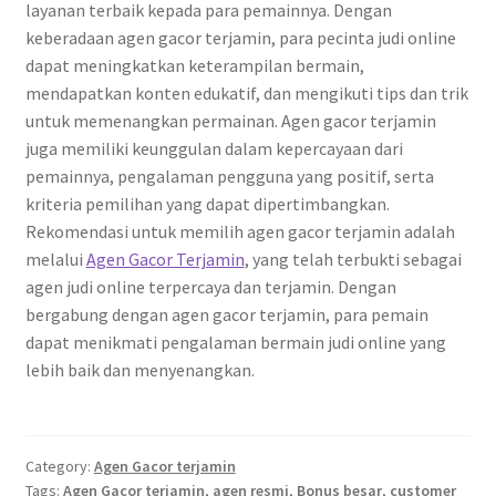
layanan terbaik kepada para pemainnya. Dengan
keberadaan agen gacor terjamin, para pecinta judi online
dapat meningkatkan keterampilan bermain,
mendapatkan konten edukatif, dan mengikuti tips dan trik
untuk memenangkan permainan. Agen gacor terjamin
juga memiliki keunggulan dalam kepercayaan dari
pemainnya, pengalaman pengguna yang positif, serta
kriteria pemilihan yang dapat dipertimbangkan.
Rekomendasi untuk memilih agen gacor terjamin adalah
melalui
Agen Gacor Terjamin
, yang telah terbukti sebagai
agen judi online terpercaya dan terjamin. Dengan
bergabung dengan agen gacor terjamin, para pemain
dapat menikmati pengalaman bermain judi online yang
lebih baik dan menyenangkan.
Category:
Agen Gacor terjamin
Tags:
Agen Gacor terjamin
,
agen resmi
,
Bonus besar
,
customer