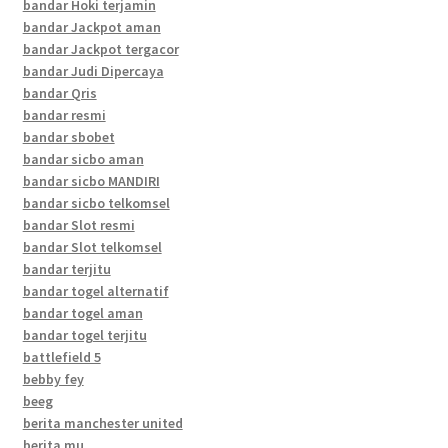
bandar Hoki terjamin
bandar Jackpot aman
bandar Jackpot tergacor
bandar Judi Dipercaya
bandar Qris
bandar resmi
bandar sbobet
bandar sicbo aman
bandar sicbo MANDIRI
bandar sicbo telkomsel
bandar Slot resmi
bandar Slot telkomsel
bandar terjitu
bandar togel alternatif
bandar togel aman
bandar togel terjitu
battlefield 5
bebby fey
beeg
berita manchester united
berita mu