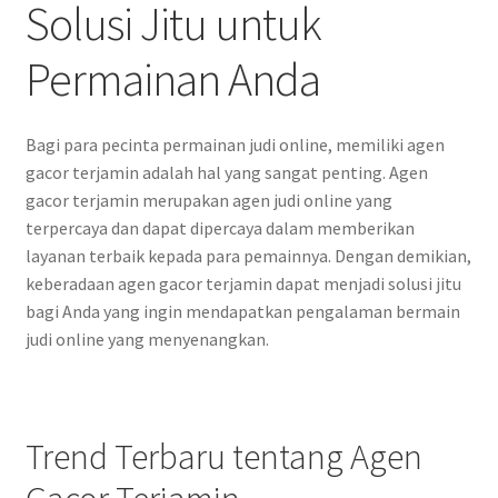
Solusi Jitu untuk
Permainan Anda
Bagi para pecinta permainan judi online, memiliki agen
gacor terjamin adalah hal yang sangat penting. Agen
gacor terjamin merupakan agen judi online yang
terpercaya dan dapat dipercaya dalam memberikan
layanan terbaik kepada para pemainnya. Dengan demikian,
keberadaan agen gacor terjamin dapat menjadi solusi jitu
bagi Anda yang ingin mendapatkan pengalaman bermain
judi online yang menyenangkan.
Trend Terbaru tentang Agen