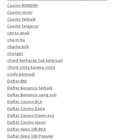
Casino MANDIRI
Casino resmi
Casino terbaik
Casino tergacor
cerita anak
cha in ha
charlie kirk
chatgpt
chord berharap tak berpisah
chord cinta karena cinta
cindy permadi
Daftar BNI
Daftar Bonanza terbaik
Daftar Bonanza uang asli
Daftar Casino BCA
Daftar Casino Dana
Daftar Casino Dipercaya
Daftar Casino resmi
Daftar depo 10k BCA
Daftar depo 10k Populer