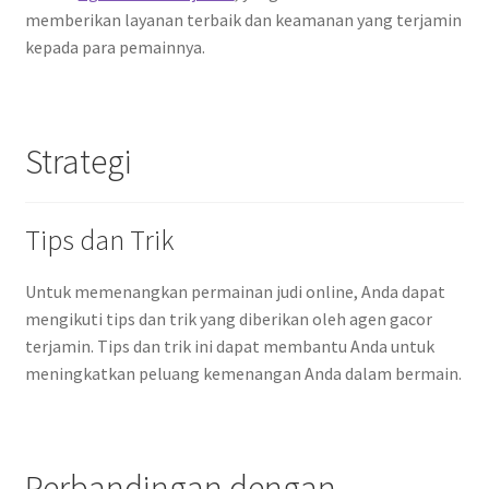
memberikan layanan terbaik dan keamanan yang terjamin
kepada para pemainnya.
Strategi
Tips dan Trik
Untuk memenangkan permainan judi online, Anda dapat
mengikuti tips dan trik yang diberikan oleh agen gacor
terjamin. Tips dan trik ini dapat membantu Anda untuk
meningkatkan peluang kemenangan Anda dalam bermain.
Perbandingan dengan