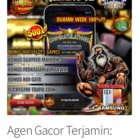
Agen Gacor Terjamin: