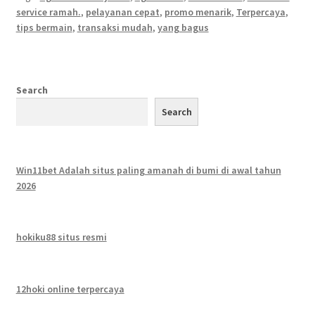
service ramah.
,
pelayanan cepat
,
promo menarik
,
Terpercaya
,
tips bermain
,
transaksi mudah
,
yang bagus
Search
Search
Win11bet Adalah situs paling amanah di bumi di awal tahun
2026
hokiku88 situs resmi
12hoki online terpercaya