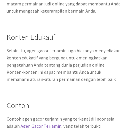
macam permainan judi online yang dapat membantu Anda
untuk mengasah keterampilan bermain Anda.
Konten Edukatif
Selain itu, agen gacor terjamin juga biasanya menyediakan
konten edukatif yang berguna untuk meningkatkan
pengetahuan Anda tentang dunia perjudian online.
Konten-konten ini dapat membantu Anda untuk
memahami aturan-aturan permainan dengan lebih baik.
Contoh
Contoh agen gacor terjamin yang terkenal di Indonesia
adalah
Agen Gacor Terjamin
, yang telah terbukti