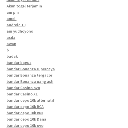
Akun togel terjamin
am pm
ameli
android 10
ani yudhoyono
asda
awan
b
badak
bandar bagus
bandar Bonanza Dipercaya
bandar Bonanza tergacor
bandar Bonanza uang asli
bandar Casino ovo
bandar Casino XL
bandar depo 10k alternatif
bandar depo 10k BCA
bandar depo 10k BNI
bandar depo 10k Dana
bandar depo 10k ovo