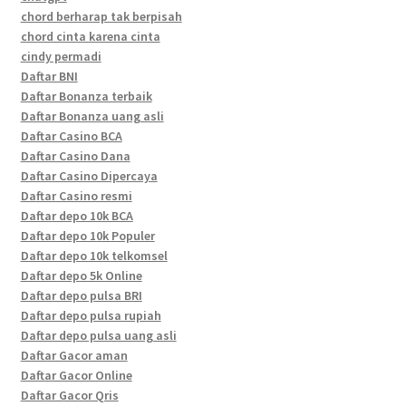
chord berharap tak berpisah
chord cinta karena cinta
cindy permadi
Daftar BNI
Daftar Bonanza terbaik
Daftar Bonanza uang asli
Daftar Casino BCA
Daftar Casino Dana
Daftar Casino Dipercaya
Daftar Casino resmi
Daftar depo 10k BCA
Daftar depo 10k Populer
Daftar depo 10k telkomsel
Daftar depo 5k Online
Daftar depo pulsa BRI
Daftar depo pulsa rupiah
Daftar depo pulsa uang asli
Daftar Gacor aman
Daftar Gacor Online
Daftar Gacor Qris