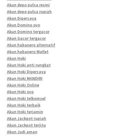
Akun depo pulsa resmi
Akun depo pulsa rupiah
Akun Dipercaya
Akun Domino ovo
Akun Domino tergacor
Akun Gacor tergacor
Akun habanero alternatif
Akun habanero Wallet
Akun Hoki
Akun Hoki anti rungkat
Akun Hoki Dipercaya
Akun Hoki MANDIRI
Akun Hoki Online
Akun Hoki ovo
Akun Hoki telkomsel
Akun Hoki terbaik
Akun Hoki terjamin
Akun Jackpot rupiah
Akun Jackpot terjitu
Akun Judi aman