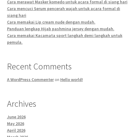
Cara merawat Masker komedo untuk acara formal di siang hari
Cara mencuci Serum pencerah wajah untuk acara formal di
siang hari
Cara memakai Lip cream nude dengan mudah.
Panduan lengkap Hijab pashmina jersey dengan mudah.
Cara memakai Kacamata sport langkah demi langkah untuk
pemula.
Recent Comments
A WordPress Commenter
on
Hello world!
Archives
June 2026
May 2026
April 2026
March 2026