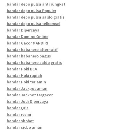
bandar depo pulsa anti rungkat
bandar depo pulsa Populer
bandar depo pulsa saldo gratis
bandar depo pulsa telkomsel
bandar Dipercaya
bandar Domino Online
bandar Gacor MANDIRI
bandar habanero alternatif
bandar habanero bagus
bandar habanero saldo gratis
bandar Hoki BCA
bandar Hoki rupiah
bandar Hoki terjamin
bandar Jackpot aman
bandar Jackpot tergacor
bandar Judi Dipercaya
bandar Qris
bandar resmi
bandar sbobet
bandar sicbo aman