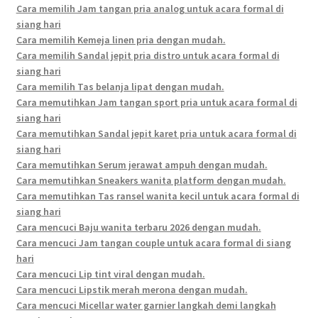
Cara memilih Jam tangan pria analog untuk acara formal di
siang hari
Cara memilih Kemeja linen pria dengan mudah.
Cara memilih Sandal jepit pria distro untuk acara formal di
siang hari
Cara memilih Tas belanja lipat dengan mudah.
Cara memutihkan Jam tangan sport pria untuk acara formal di
siang hari
Cara memutihkan Sandal jepit karet pria untuk acara formal di
siang hari
Cara memutihkan Serum jerawat ampuh dengan mudah.
Cara memutihkan Sneakers wanita platform dengan mudah.
Cara memutihkan Tas ransel wanita kecil untuk acara formal di
siang hari
Cara mencuci Baju wanita terbaru 2026 dengan mudah.
Cara mencuci Jam tangan couple untuk acara formal di siang
hari
Cara mencuci Lip tint viral dengan mudah.
Cara mencuci Lipstik merah merona dengan mudah.
Cara mencuci Micellar water garnier langkah demi langkah