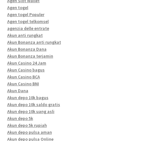
Agen Slot Wallet
Agen togel
Agen togel Populer
Agen togel telkomsel
agenzia delle entrate
Akun anti rungkat
Akun Bonanza anti rungkat
Akun Bonanza Dana
Akun Bonanza terjamin
Akun Casino 24 Jam
Akun Casino bagus
Akun Casino BCA
Akun Casino BNI
Akun Dana
Akun depo 10k bagus
Akun depo 10k saldo gratis
Akun depo 10k uang asli
Akun depo 5k
Akun depo 5k rupiah
Akun depo pulsa aman
Akun depo pulsa Online