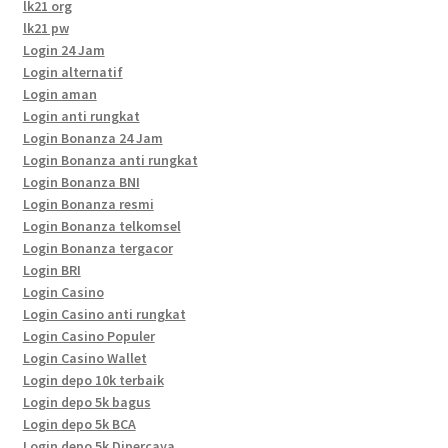
lk21 org
lk21 pw
Login 24 Jam
Login alternatif
Login aman
Login anti rungkat
Login Bonanza 24 Jam
Login Bonanza anti rungkat
Login Bonanza BNI
Login Bonanza resmi
Login Bonanza telkomsel
Login Bonanza tergacor
Login BRI
Login Casino
Login Casino anti rungkat
Login Casino Populer
Login Casino Wallet
Login depo 10k terbaik
Login depo 5k bagus
Login depo 5k BCA
Login depo 5k Dipercaya