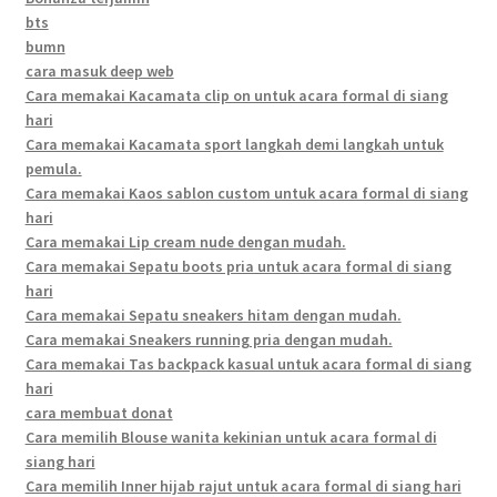
bts
bumn
cara masuk deep web
Cara memakai Kacamata clip on untuk acara formal di siang
hari
Cara memakai Kacamata sport langkah demi langkah untuk
pemula.
Cara memakai Kaos sablon custom untuk acara formal di siang
hari
Cara memakai Lip cream nude dengan mudah.
Cara memakai Sepatu boots pria untuk acara formal di siang
hari
Cara memakai Sepatu sneakers hitam dengan mudah.
Cara memakai Sneakers running pria dengan mudah.
Cara memakai Tas backpack kasual untuk acara formal di siang
hari
cara membuat donat
Cara memilih Blouse wanita kekinian untuk acara formal di
siang hari
Cara memilih Inner hijab rajut untuk acara formal di siang hari