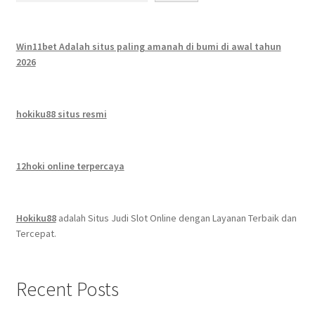
Win11bet Adalah situs paling amanah di bumi di awal tahun
2026
hokiku88 situs resmi
12hoki online terpercaya
Hokiku88
adalah Situs Judi Slot Online dengan Layanan Terbaik dan
Tercepat.
Recent Posts