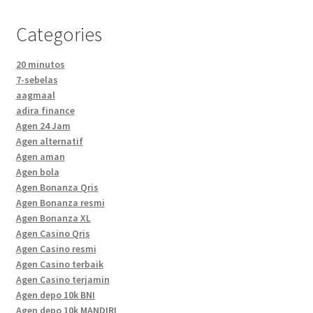
Categories
20 minutos
7-sebelas
aagmaal
adira finance
Agen 24 Jam
Agen alternatif
Agen aman
Agen bola
Agen Bonanza Qris
Agen Bonanza resmi
Agen Bonanza XL
Agen Casino Qris
Agen Casino resmi
Agen Casino terbaik
Agen Casino terjamin
Agen depo 10k BNI
Agen depo 10k MANDIRI