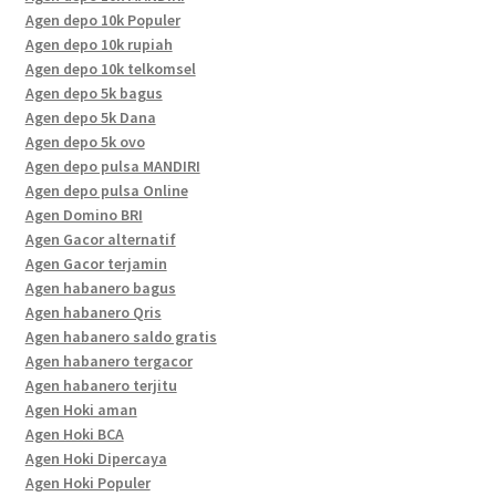
Agen depo 10k Populer
Agen depo 10k rupiah
Agen depo 10k telkomsel
Agen depo 5k bagus
Agen depo 5k Dana
Agen depo 5k ovo
Agen depo pulsa MANDIRI
Agen depo pulsa Online
Agen Domino BRI
Agen Gacor alternatif
Agen Gacor terjamin
Agen habanero bagus
Agen habanero Qris
Agen habanero saldo gratis
Agen habanero tergacor
Agen habanero terjitu
Agen Hoki aman
Agen Hoki BCA
Agen Hoki Dipercaya
Agen Hoki Populer