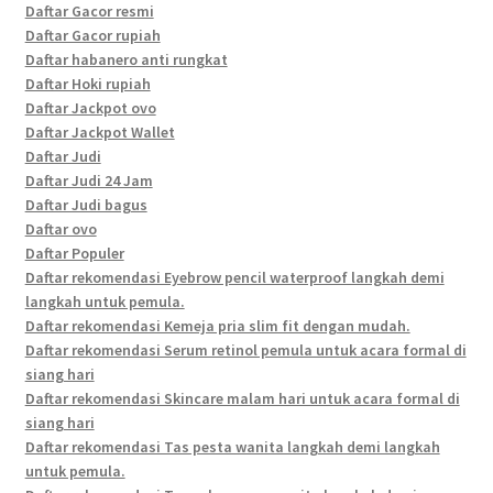
Daftar Gacor resmi
Daftar Gacor rupiah
Daftar habanero anti rungkat
Daftar Hoki rupiah
Daftar Jackpot ovo
Daftar Jackpot Wallet
Daftar Judi
Daftar Judi 24 Jam
Daftar Judi bagus
Daftar ovo
Daftar Populer
Daftar rekomendasi Eyebrow pencil waterproof langkah demi
langkah untuk pemula.
Daftar rekomendasi Kemeja pria slim fit dengan mudah.
Daftar rekomendasi Serum retinol pemula untuk acara formal di
siang hari
Daftar rekomendasi Skincare malam hari untuk acara formal di
siang hari
Daftar rekomendasi Tas pesta wanita langkah demi langkah
untuk pemula.