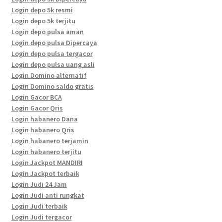
Login depo 5k resmi
Login depo 5k terjitu
Login depo pulsa aman
Login depo pulsa Dipercaya
Login depo pulsa tergacor
Login depo pulsa uang asli
Login Domino alternatif
Login Domino saldo gratis
Login Gacor BCA
Login Gacor Qris
Login habanero Dana
Login habanero Qris
Login habanero terjamin
Login habanero terjitu
Login Jackpot MANDIRI
Login Jackpot terbaik
Login Judi 24 Jam
Login Judi anti rungkat
Login Judi terbaik
Login Judi tergacor