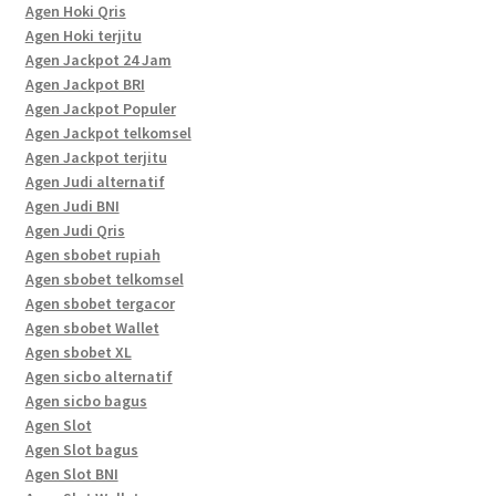
Agen Hoki Qris
Agen Hoki terjitu
Agen Jackpot 24 Jam
Agen Jackpot BRI
Agen Jackpot Populer
Agen Jackpot telkomsel
Agen Jackpot terjitu
Agen Judi alternatif
Agen Judi BNI
Agen Judi Qris
Agen sbobet rupiah
Agen sbobet telkomsel
Agen sbobet tergacor
Agen sbobet Wallet
Agen sbobet XL
Agen sicbo alternatif
Agen sicbo bagus
Agen Slot
Agen Slot bagus
Agen Slot BNI