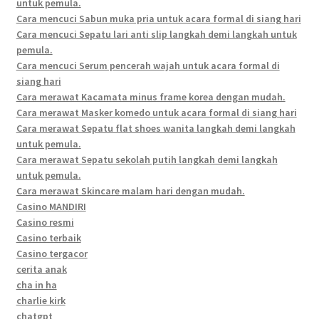
untuk pemula.
Cara mencuci Sabun muka pria untuk acara formal di siang hari
Cara mencuci Sepatu lari anti slip langkah demi langkah untuk
pemula.
Cara mencuci Serum pencerah wajah untuk acara formal di
siang hari
Cara merawat Kacamata minus frame korea dengan mudah.
Cara merawat Masker komedo untuk acara formal di siang hari
Cara merawat Sepatu flat shoes wanita langkah demi langkah
untuk pemula.
Cara merawat Sepatu sekolah putih langkah demi langkah
untuk pemula.
Cara merawat Skincare malam hari dengan mudah.
Casino MANDIRI
Casino resmi
Casino terbaik
Casino tergacor
cerita anak
cha in ha
charlie kirk
chatgpt