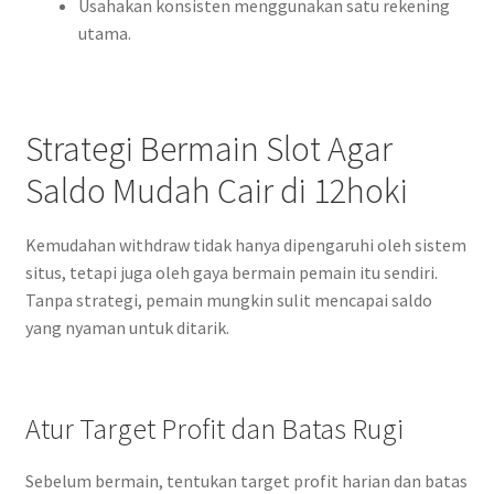
Usahakan konsisten menggunakan satu rekening
utama.
Strategi Bermain Slot Agar
Saldo Mudah Cair di 12hoki
Kemudahan withdraw tidak hanya dipengaruhi oleh sistem
situs, tetapi juga oleh gaya bermain pemain itu sendiri.
Tanpa strategi, pemain mungkin sulit mencapai saldo
yang nyaman untuk ditarik.
Atur Target Profit dan Batas Rugi
Sebelum bermain, tentukan target profit harian dan batas