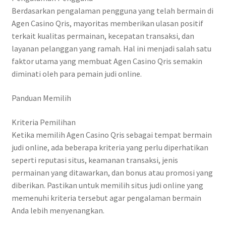
Berdasarkan pengalaman pengguna yang telah bermain di
Agen Casino Qris, mayoritas memberikan ulasan positif
terkait kualitas permainan, kecepatan transaksi, dan
layanan pelanggan yang ramah. Hal ini menjadi salah satu
faktor utama yang membuat Agen Casino Qris semakin
diminati oleh para pemain judi online.
Panduan Memilih
Kriteria Pemilihan
Ketika memilih Agen Casino Qris sebagai tempat bermain
judi online, ada beberapa kriteria yang perlu diperhatikan
seperti reputasi situs, keamanan transaksi, jenis
permainan yang ditawarkan, dan bonus atau promosi yang
diberikan. Pastikan untuk memilih situs judi online yang
memenuhi kriteria tersebut agar pengalaman bermain
Anda lebih menyenangkan.