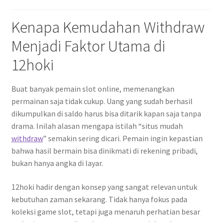
Kenapa Kemudahan Withdraw
Menjadi Faktor Utama di
12hoki
Buat banyak pemain slot online, memenangkan
permainan saja tidak cukup. Uang yang sudah berhasil
dikumpulkan di saldo harus bisa ditarik kapan saja tanpa
drama. Inilah alasan mengapa istilah “situs mudah
withdraw
” semakin sering dicari. Pemain ingin kepastian
bahwa hasil bermain bisa dinikmati di rekening pribadi,
bukan hanya angka di layar.
12hoki hadir dengan konsep yang sangat relevan untuk
kebutuhan zaman sekarang. Tidak hanya fokus pada
koleksi game slot, tetapi juga menaruh perhatian besar