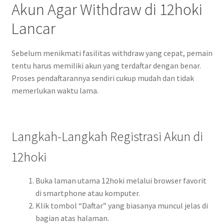
Akun Agar Withdraw di 12hoki
Lancar
Sebelum menikmati fasilitas withdraw yang cepat, pemain
tentu harus memiliki akun yang terdaftar dengan benar.
Proses pendaftarannya sendiri cukup mudah dan tidak
memerlukan waktu lama.
Langkah-Langkah Registrasi Akun di
12hoki
Buka laman utama 12hoki melalui browser favorit
di smartphone atau komputer.
Klik tombol “Daftar” yang biasanya muncul jelas di
bagian atas halaman.