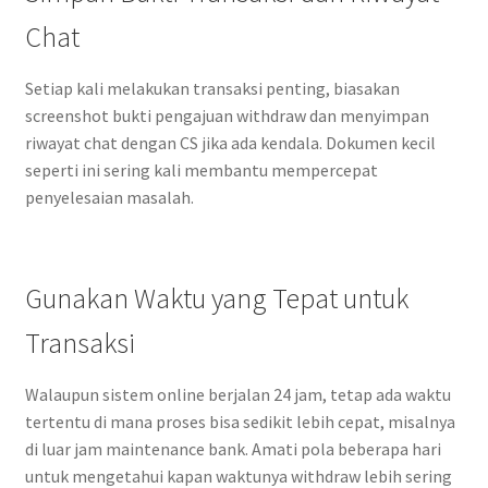
Chat
Setiap kali melakukan transaksi penting, biasakan
screenshot bukti pengajuan withdraw dan menyimpan
riwayat chat dengan CS jika ada kendala. Dokumen kecil
seperti ini sering kali membantu mempercepat
penyelesaian masalah.
Gunakan Waktu yang Tepat untuk
Transaksi
Walaupun sistem online berjalan 24 jam, tetap ada waktu
tertentu di mana proses bisa sedikit lebih cepat, misalnya
di luar jam maintenance bank. Amati pola beberapa hari
untuk mengetahui kapan waktunya withdraw lebih sering