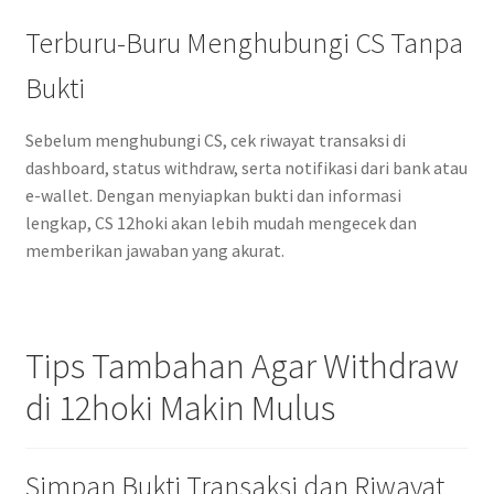
Terburu-Buru Menghubungi CS Tanpa
Bukti
Sebelum menghubungi CS, cek riwayat transaksi di
dashboard, status withdraw, serta notifikasi dari bank atau
e-wallet. Dengan menyiapkan bukti dan informasi
lengkap, CS 12hoki akan lebih mudah mengecek dan
memberikan jawaban yang akurat.
Tips Tambahan Agar Withdraw
di 12hoki Makin Mulus
Simpan Bukti Transaksi dan Riwayat