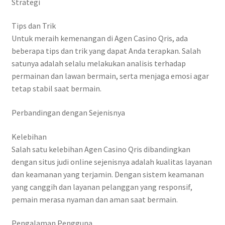
Strategi
Tips dan Trik
Untuk meraih kemenangan di Agen Casino Qris, ada
beberapa tips dan trik yang dapat Anda terapkan. Salah
satunya adalah selalu melakukan analisis terhadap
permainan dan lawan bermain, serta menjaga emosi agar
tetap stabil saat bermain.
Perbandingan dengan Sejenisnya
Kelebihan
Salah satu kelebihan Agen Casino Qris dibandingkan
dengan situs judi online sejenisnya adalah kualitas layanan
dan keamanan yang terjamin. Dengan sistem keamanan
yang canggih dan layanan pelanggan yang responsif,
pemain merasa nyaman dan aman saat bermain.
Pengalaman Pengguna