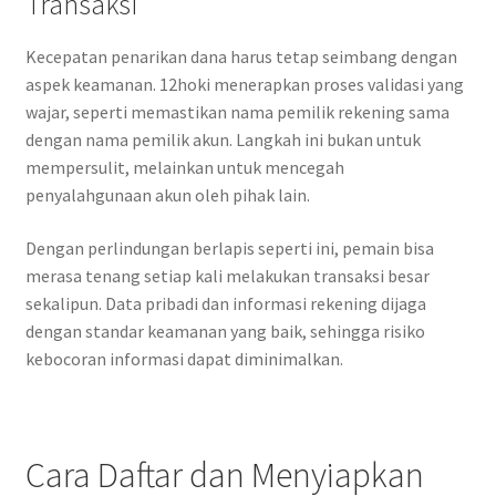
Transaksi
Kecepatan penarikan dana harus tetap seimbang dengan
aspek keamanan. 12hoki menerapkan proses validasi yang
wajar, seperti memastikan nama pemilik rekening sama
dengan nama pemilik akun. Langkah ini bukan untuk
mempersulit, melainkan untuk mencegah
penyalahgunaan akun oleh pihak lain.
Dengan perlindungan berlapis seperti ini, pemain bisa
merasa tenang setiap kali melakukan transaksi besar
sekalipun. Data pribadi dan informasi rekening dijaga
dengan standar keamanan yang baik, sehingga risiko
kebocoran informasi dapat diminimalkan.
Cara Daftar dan Menyiapkan