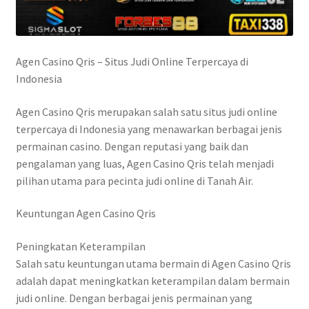
Agen Casino Qris – Situs Judi Online Terpercaya di
Indonesia
Agen Casino Qris merupakan salah satu situs judi online
terpercaya di Indonesia yang menawarkan berbagai jenis
permainan casino. Dengan reputasi yang baik dan
pengalaman yang luas, Agen Casino Qris telah menjadi
pilihan utama para pecinta judi online di Tanah Air.
Keuntungan Agen Casino Qris
Peningkatan Keterampilan
Salah satu keuntungan utama bermain di Agen Casino Qris
adalah dapat meningkatkan keterampilan dalam bermain
judi online. Dengan berbagai jenis permainan yang