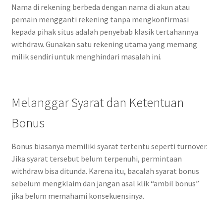
Nama di rekening berbeda dengan nama di akun atau
pemain mengganti rekening tanpa mengkonfirmasi
kepada pihak situs adalah penyebab klasik tertahannya
withdraw. Gunakan satu rekening utama yang memang
milik sendiri untuk menghindari masalah ini.
Melanggar Syarat dan Ketentuan
Bonus
Bonus biasanya memiliki syarat tertentu seperti turnover.
Jika syarat tersebut belum terpenuhi, permintaan
withdraw bisa ditunda. Karena itu, bacalah syarat bonus
sebelum mengklaim dan jangan asal klik “ambil bonus”
jika belum memahami konsekuensinya.