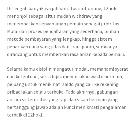
Di tengah banyaknya pilihan situs slot online, 12hoki
menonjol sebagai situs mudah withdraw yang
menempatkan kenyamanan pemain sebagai prioritas.
Mulai dari proses pendaftaran yang sederhana, pilihan
metode pembayaran yang lengkap, hingga sistem
penarikan dana yang jelas dan transparan, semuanya
dirancang untuk memberikan rasa aman kepada pemain.
Selama kamu disiplin mengatur modal, memahami syarat
dan ketentuan, serta bijak menentukan waktu bermain,
peluang untuk menikmati saldo yang cair ke rekening
pribadi akan selalu terbuka. Pada akhirnya, gabungan
antara sistem situs yang rapi dan sikap bermain yang
bertanggung jawab adalah kunci menikmati pengalaman
terbaik di 12hoki.