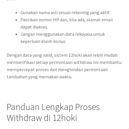
Gunakan nama asli sesuai rekening yang aktif.
Pastikan nomor HP dan, bila ada, alamat email
dapat diakses.
Jangan menggunakan data rekayasa untuk
keperluan klaim bonus.
Dengan data yang valid, sistem 12hoki akan lebih mudah
memverifikasi setiap permintaan withdraw. Ini membantu
mempercepat proses dan menghindari permintaan
tambahan yang memakan waktu.
Panduan Lengkap Proses
Withdraw di 12hoki