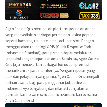
Agen Casino Qris merupakan platform perjudian online
yang menyediakan berbagai permainan kasino populer
seperti baccarat, roulette, blackjack, dan slot. Dengan
menggunakan teknologi QRIS (Quick Response Code
Indonesian Standard), para pemain dapat melakukan
transaksi dengan cepat dan aman. Selain itu, Agen Casino
Qris juga menawarkan berbagai bonus dan promosi
menarik untuk para membernya. Dengan reputasi yang
baik dan pelayanan yang prima, Agen Casino Qris menjadi
pilihan utama bagi para penggemar judi online di
Indonesia. Ayo bergabung dan nikmati pengalaman
bermain kasino yang seru dan menguntungkan bersama
Agen Casino Qris!