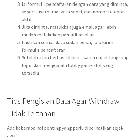
Isi formulir pendaftaran dengan data yang diminta,
seperti username, kata sandi, dan nomor telepon
aktif.
Jika diminta, masukkan juga email agar lebih
mudah melakukan pemulihan akun.
Pastikan semua data sudah benar, lalu kirim
formulir pendaftaran.
Setelah akun berhasil dibuat, kamu dapat langsung
login dan menjelajahi lobby game slot yang
tersedia.
Tips Pengisian Data Agar Withdraw
Tidak Tertahan
Ada beberapa hal penting yang perlu diperhatikan sejak
awal: