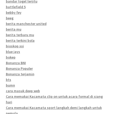
bandar togel terjitu
battlefield 5
bebby fey
beeg
berita manchester united
berita mu
berita terbaru mu
berita terkini bola
bioskop xxi
blue jays
bokep
Bonanza BNI
Bonanza Populer
Bonanza terjamin
bts
bumn
cara masuk deep web
Cara memakai Kacamata clip on untuk acara formal di siang
hari
Cara memakai Kacamata sport langkah demi langkah untuk
pemula.