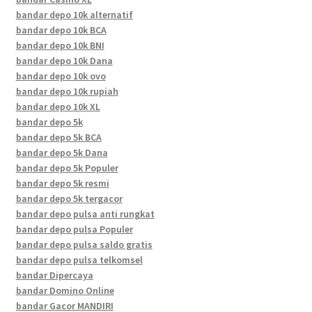
bandar depo 10k alternatif
bandar depo 10k BCA
bandar depo 10k BNI
bandar depo 10k Dana
bandar depo 10k ovo
bandar depo 10k rupiah
bandar depo 10k XL
bandar depo 5k
bandar depo 5k BCA
bandar depo 5k Dana
bandar depo 5k Populer
bandar depo 5k resmi
bandar depo 5k tergacor
bandar depo pulsa anti rungkat
bandar depo pulsa Populer
bandar depo pulsa saldo gratis
bandar depo pulsa telkomsel
bandar Dipercaya
bandar Domino Online
bandar Gacor MANDIRI