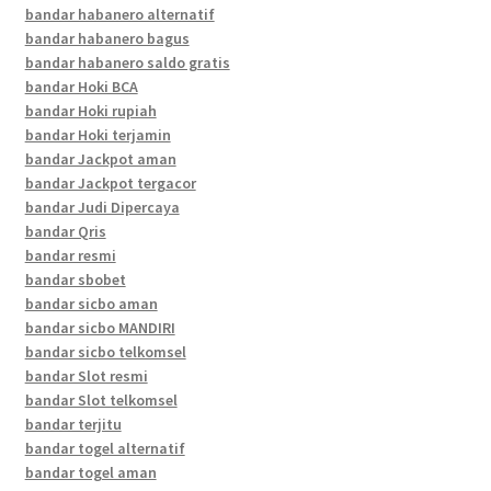
bandar habanero alternatif
bandar habanero bagus
bandar habanero saldo gratis
bandar Hoki BCA
bandar Hoki rupiah
bandar Hoki terjamin
bandar Jackpot aman
bandar Jackpot tergacor
bandar Judi Dipercaya
bandar Qris
bandar resmi
bandar sbobet
bandar sicbo aman
bandar sicbo MANDIRI
bandar sicbo telkomsel
bandar Slot resmi
bandar Slot telkomsel
bandar terjitu
bandar togel alternatif
bandar togel aman