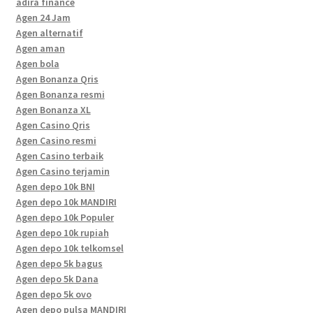
adira finance
Agen 24 Jam
Agen alternatif
Agen aman
Agen bola
Agen Bonanza Qris
Agen Bonanza resmi
Agen Bonanza XL
Agen Casino Qris
Agen Casino resmi
Agen Casino terbaik
Agen Casino terjamin
Agen depo 10k BNI
Agen depo 10k MANDIRI
Agen depo 10k Populer
Agen depo 10k rupiah
Agen depo 10k telkomsel
Agen depo 5k bagus
Agen depo 5k Dana
Agen depo 5k ovo
Agen depo pulsa MANDIRI