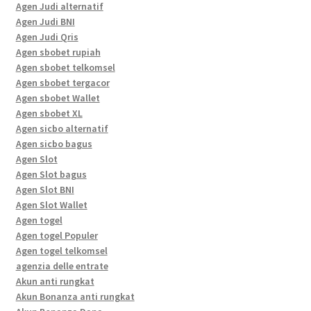
Agen Judi alternatif
Agen Judi BNI
Agen Judi Qris
Agen sbobet rupiah
Agen sbobet telkomsel
Agen sbobet tergacor
Agen sbobet Wallet
Agen sbobet XL
Agen sicbo alternatif
Agen sicbo bagus
Agen Slot
Agen Slot bagus
Agen Slot BNI
Agen Slot Wallet
Agen togel
Agen togel Populer
Agen togel telkomsel
agenzia delle entrate
Akun anti rungkat
Akun Bonanza anti rungkat