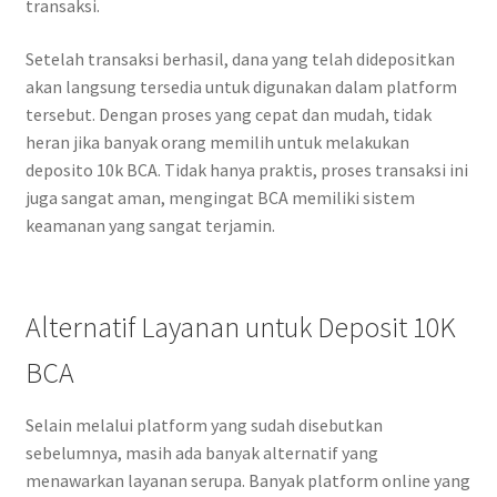
transaksi.
Setelah transaksi berhasil, dana yang telah didepositkan
akan langsung tersedia untuk digunakan dalam platform
tersebut. Dengan proses yang cepat dan mudah, tidak
heran jika banyak orang memilih untuk melakukan
deposito 10k BCA. Tidak hanya praktis, proses transaksi ini
juga sangat aman, mengingat BCA memiliki sistem
keamanan yang sangat terjamin.
Alternatif Layanan untuk Deposit 10K
BCA
Selain melalui platform yang sudah disebutkan
sebelumnya, masih ada banyak alternatif yang
menawarkan layanan serupa. Banyak platform online yang