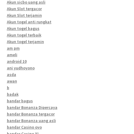
Akun sicbo uang asli
Akun Slot tergacor
Akun Slot terjamin
Akun togel anti rungkat
Akun togel bagus
Akun togel terbaik
Akun togel terjamin
am pm
ameli
android 10
ani yudhoyono
asda
awan
b
badak
bandar bagus
bandar Bonanza Dipercaya
bandar Bonanza tergacor
bandar Bonanza uang asli
bandar Casino ovo
bandar Casino XL