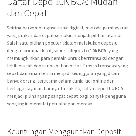
Daftar Depo 10K BCA: Mudah
dan Cepat
Seiring berkembangnya dunia digital, metode pembayaran
yang praktis dan cepat semakin menjadi pilihan utama.
Salah satu pilihan populer adalah melakukan deposit
dengan nominal kecil, seperti
deposito 10k BCA
, yang
memungkinkan para pemain untuk bertransaksi dengan
lebih mudah dan tanpa beban besar. Proses transaksi yang
cepat dan aman tentu menjadi keunggulan yang dicari
banyak orang, terutama dalam dunia judi online dan
berbagai layanan lainnya. Untuk itu, daftar depo 10k BCA
menjadi pilihan yang sangat tepat bagi banyak pengguna
yang ingin memulai petualangan mereka.
Keuntungan Menggunakan Deposit