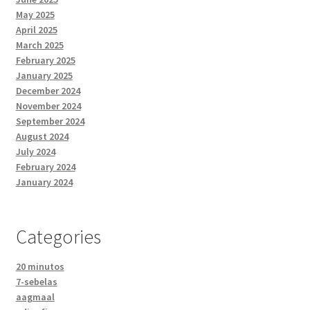
May 2025
April 2025
March 2025
February 2025
January 2025
December 2024
November 2024
September 2024
August 2024
July 2024
February 2024
January 2024
Categories
20 minutos
7-sebelas
aagmaal