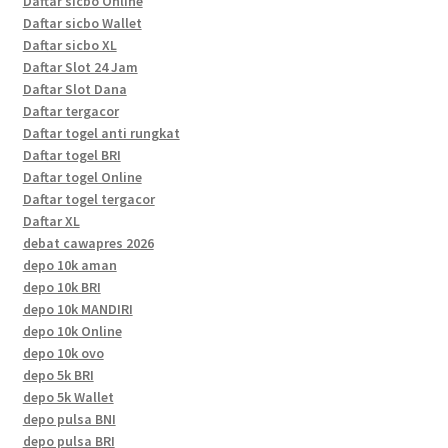
Daftar sicbo Online
Daftar sicbo Wallet
Daftar sicbo XL
Daftar Slot 24 Jam
Daftar Slot Dana
Daftar tergacor
Daftar togel anti rungkat
Daftar togel BRI
Daftar togel Online
Daftar togel tergacor
Daftar XL
debat cawapres 2026
depo 10k aman
depo 10k BRI
depo 10k MANDIRI
depo 10k Online
depo 10k ovo
depo 5k BRI
depo 5k Wallet
depo pulsa BNI
depo pulsa BRI