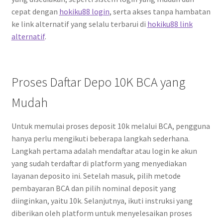
cepat dengan
hokiku88 login
, serta akses tanpa hambatan
ke link alternatif yang selalu terbarui di
hokiku88 link
alternatif
.
Proses Daftar Depo 10K BCA yang
Mudah
Untuk memulai proses deposit 10k melalui BCA, pengguna
hanya perlu mengikuti beberapa langkah sederhana.
Langkah pertama adalah mendaftar atau login ke akun
yang sudah terdaftar di platform yang menyediakan
layanan deposito ini. Setelah masuk, pilih metode
pembayaran BCA dan pilih nominal deposit yang
diinginkan, yaitu 10k. Selanjutnya, ikuti instruksi yang
diberikan oleh platform untuk menyelesaikan proses