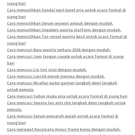
siang hari
Cara memutihkan Sandal jepit karet pria untuk acara formal di
siang hari
Cara memutihkan Serum jerawat ampuh dengan mudah.
Cara memutihkan Sneakers wanita platform dengan mudah.
Cara memutihkan Tas ransel wanita kecil untuk acara formal di
siang hari
Cara mencuci Baju wanita terbaru 2026 dengan mudah.
Cara mencuci Jam tangan couple untuk acara formal di siang
hari
Cara mencuci Lip tint viral dengan mudah.
Cara mencuci Lipstik merah merona dengan mudah.
Cara mencuci Micellar water garnier langkah demi langkah
untuk pemula.
Cara mencuci Sabun muka pria untuk acara formal di siang hari
Cara mencuci Sepatu lari anti slip langkah demi langkah untuk
pemula.
Cara mencuci Serum pencerah wajah untuk acara formal di
siang hari
Cara merawat Kacamata minus frame korea dengan mudah.