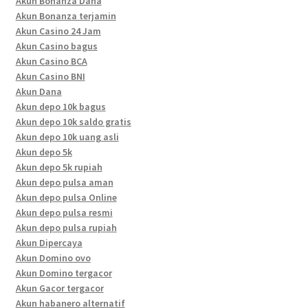
Akun Bonanza Dana
Akun Bonanza terjamin
Akun Casino 24 Jam
Akun Casino bagus
Akun Casino BCA
Akun Casino BNI
Akun Dana
Akun depo 10k bagus
Akun depo 10k saldo gratis
Akun depo 10k uang asli
Akun depo 5k
Akun depo 5k rupiah
Akun depo pulsa aman
Akun depo pulsa Online
Akun depo pulsa resmi
Akun depo pulsa rupiah
Akun Dipercaya
Akun Domino ovo
Akun Domino tergacor
Akun Gacor tergacor
Akun habanero alternatif