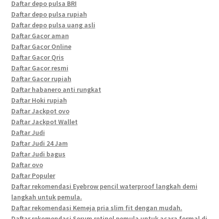
Daftar depo pulsa BRI
Daftar depo pulsa rupiah
Daftar depo pulsa uang asli
Daftar Gacor aman
Daftar Gacor Online
Daftar Gacor Qris
Daftar Gacor resmi
Daftar Gacor rupiah
Daftar habanero anti rungkat
Daftar Hoki rupiah
Daftar Jackpot ovo
Daftar Jackpot Wallet
Daftar Judi
Daftar Judi 24 Jam
Daftar Judi bagus
Daftar ovo
Daftar Populer
Daftar rekomendasi Eyebrow pencil waterproof langkah demi
langkah untuk pemula.
Daftar rekomendasi Kemeja pria slim fit dengan mudah.
Daftar rekomendasi Serum retinol pemula untuk acara formal di