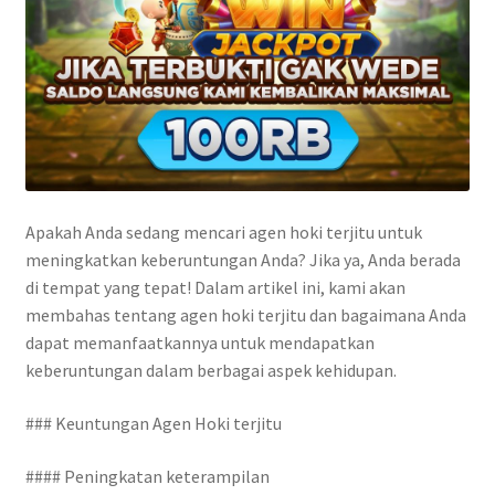
Apakah Anda sedang mencari agen hoki terjitu untuk
meningkatkan keberuntungan Anda? Jika ya, Anda berada
di tempat yang tepat! Dalam artikel ini, kami akan
membahas tentang agen hoki terjitu dan bagaimana Anda
dapat memanfaatkannya untuk mendapatkan
keberuntungan dalam berbagai aspek kehidupan.
### Keuntungan Agen Hoki terjitu
#### Peningkatan keterampilan