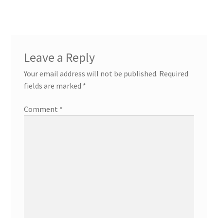
Leave a Reply
Your email address will not be published.
Required
fields are marked
*
Comment
*