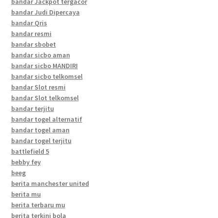
bandar Jackpot tergacor
bandar Judi Dipercaya
bandar Qris
bandar resmi
bandar sbobet
bandar sicbo aman
bandar sicbo MANDIRI
bandar sicbo telkomsel
bandar Slot resmi
bandar Slot telkomsel
bandar terjitu
bandar togel alternatif
bandar togel aman
bandar togel terjitu
battlefield 5
bebby fey
beeg
berita manchester united
berita mu
berita terbaru mu
berita terkini bola