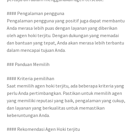
#### Pengalaman pengguna
Pengalaman pengguna yang positif juga dapat membantu
Anda merasa lebih puas dengan layanan yang diberikan
oleh agen hoki terjitu. Dengan dukungan yang memadai
dan bantuan yang tepat, Anda akan merasa lebih terbantu
dalam mencapai tujuan Anda.
### Panduan Memilih
#### Kriteria pemilihan
Saat memilih agen hoki terjitu, ada beberapa kriteria yang
perlu Anda pertimbangkan. Pastikan untuk memilih agen
yang memiliki reputasi yang baik, pengalaman yang cukup,
dan layanan yang berkualitas untuk memastikan
keberuntungan Anda.
#### Rekomendasi Agen Hoki terjitu