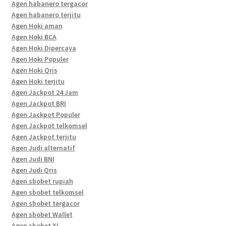
Agen habanero tergacor
Agen habanero terjitu
Agen Hoki aman
Agen Hoki BCA
Agen Hoki Dipercaya
Agen Hoki Populer
Agen Hoki Qris
Agen Hoki terjitu
Agen Jackpot 24 Jam
Agen Jackpot BRI
Agen Jackpot Populer
Agen Jackpot telkomsel
Agen Jackpot terjitu
Agen Judi alternatif
Agen Judi BNI
Agen Judi Qris
Agen sbobet rupiah
Agen sbobet telkomsel
Agen sbobet tergacor
Agen sbobet Wallet
Agen sbobet XL