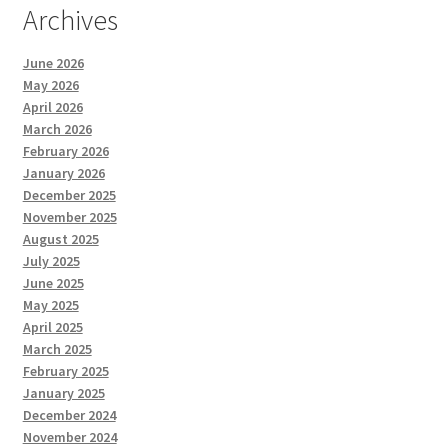
Archives
June 2026
May 2026
April 2026
March 2026
February 2026
January 2026
December 2025
November 2025
August 2025
July 2025
June 2025
May 2025
April 2025
March 2025
February 2025
January 2025
December 2024
November 2024