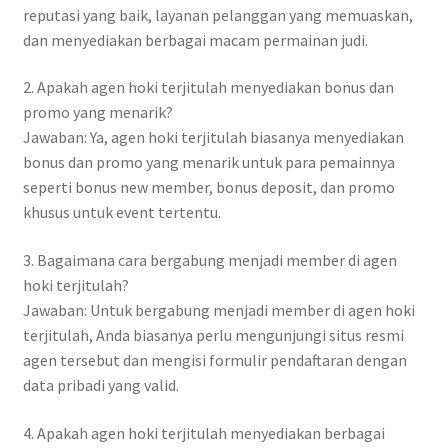
reputasi yang baik, layanan pelanggan yang memuaskan,
dan menyediakan berbagai macam permainan judi.
2. Apakah agen hoki terjitulah menyediakan bonus dan
promo yang menarik?
Jawaban: Ya, agen hoki terjitulah biasanya menyediakan
bonus dan promo yang menarik untuk para pemainnya
seperti bonus new member, bonus deposit, dan promo
khusus untuk event tertentu.
3. Bagaimana cara bergabung menjadi member di agen
hoki terjitulah?
Jawaban: Untuk bergabung menjadi member di agen hoki
terjitulah, Anda biasanya perlu mengunjungi situs resmi
agen tersebut dan mengisi formulir pendaftaran dengan
data pribadi yang valid.
4. Apakah agen hoki terjitulah menyediakan berbagai