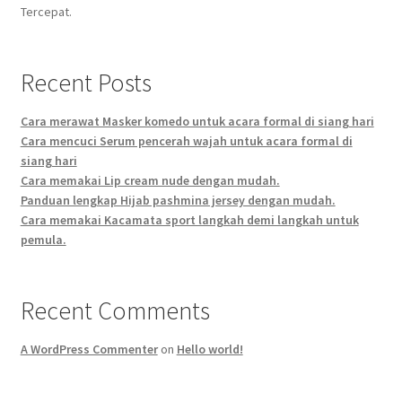
Tercepat.
Recent Posts
Cara merawat Masker komedo untuk acara formal di siang hari
Cara mencuci Serum pencerah wajah untuk acara formal di
siang hari
Cara memakai Lip cream nude dengan mudah.
Panduan lengkap Hijab pashmina jersey dengan mudah.
Cara memakai Kacamata sport langkah demi langkah untuk
pemula.
Recent Comments
A WordPress Commenter
on
Hello world!