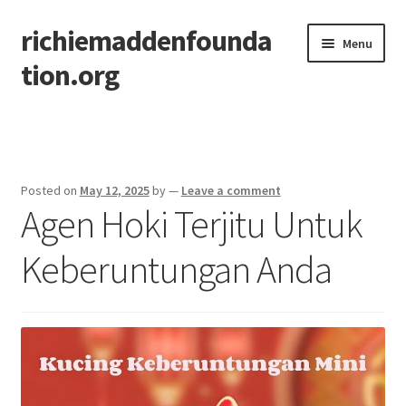
richiemaddenfounda
Skip
Skip
Menu
to
to
tion.org
navigation
content
Home
Posted on
May 12, 2025
by
—
Leave a comment
Agen Hoki Terjitu Untuk
Keberuntungan Anda