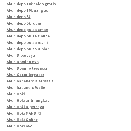
Akun depo 10k saldo gratis
Akun depo 10k uang asli
Akun depo 5k
Akun depo 5k rupiah
Akun depo pulsa aman
Akun depo pulsa Online
Akun depo pulsa resmi
Akun depo pulsa rupiah
Akun Dipercaya
Akun Domino ovo
Akun Domino tergacor
Akun Gacor tergacor
Akun habanero alternatif
Akun habanero Wallet
Akun Hoki
Akun Hoki anti rungkat
Akun Hoki Dipercaya
Akun Hoki MANDIRI
Akun Hoki Online
Akun Hoki ovo