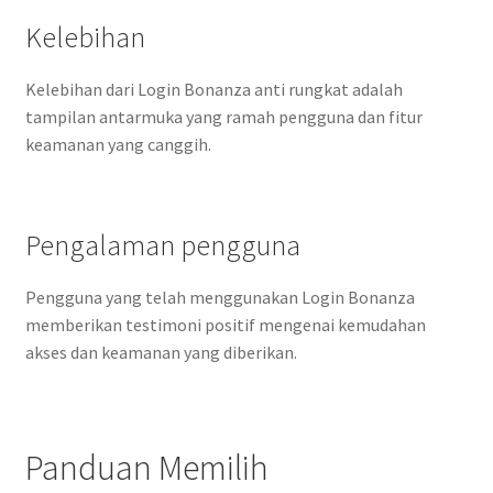
Kelebihan
Kelebihan dari Login Bonanza anti rungkat adalah
tampilan antarmuka yang ramah pengguna dan fitur
keamanan yang canggih.
Pengalaman pengguna
Pengguna yang telah menggunakan Login Bonanza
memberikan testimoni positif mengenai kemudahan
akses dan keamanan yang diberikan.
Panduan Memilih