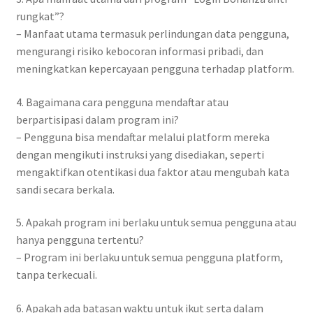
rungkat”?
– Manfaat utama termasuk perlindungan data pengguna,
mengurangi risiko kebocoran informasi pribadi, dan
meningkatkan kepercayaan pengguna terhadap platform.
4. Bagaimana cara pengguna mendaftar atau
berpartisipasi dalam program ini?
– Pengguna bisa mendaftar melalui platform mereka
dengan mengikuti instruksi yang disediakan, seperti
mengaktifkan otentikasi dua faktor atau mengubah kata
sandi secara berkala.
5. Apakah program ini berlaku untuk semua pengguna atau
hanya pengguna tertentu?
– Program ini berlaku untuk semua pengguna platform,
tanpa terkecuali.
6. Apakah ada batasan waktu untuk ikut serta dalam