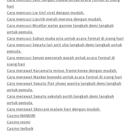
hari
Cara mencuci Lip tint viral dengan mudah.
Cara mencuci Lipstik merah merona dengan mudah.
Cara mencuci Micellar water garnier langkah demi langkah
untuk pemula.
Cara mencuci Sabun muka pria untuk acara formal di siang hari
Cara mencuci Sepatu lari anti slip langkah demi langkah untuk
pemula.
Cara mencuci Serum pencerah wajah untuk acara formal di
siang hari
Cara merawat Kacamata minus frame korea dengan mudah.
Cara merawat Masker komedo untuk acara formal di siang hari
Cara merawat Sepatu flat shoes wanita langkah demi langkah
untuk pemula.
Cara merawat Sepatu sekolah putih langkah demi langkah
untuk pemula.
Cara merawat Skincare malam hari dengan mudah.
Casino MANDIRI
Casino resmi
Casino terbaik