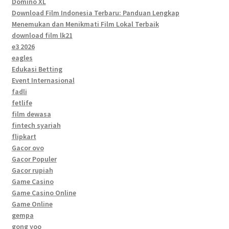
Domino XL
Download Film Indonesia Terbaru: Panduan Lengkap
Menemukan dan Menikmati Film Lokal Terbaik
download film lk21
e3 2026
eagles
Edukasi Betting
Event Internasional
fadli
fetlife
film dewasa
fintech syariah
flipkart
Gacor ovo
Gacor Populer
Gacor rupiah
Game Casino
Game Casino Online
Game Online
gempa
gong yoo