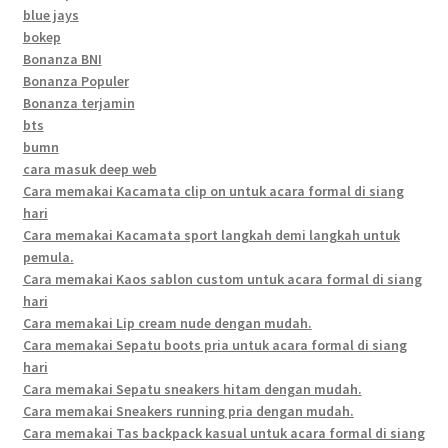
blue jays
bokep
Bonanza BNI
Bonanza Populer
Bonanza terjamin
bts
bumn
cara masuk deep web
Cara memakai Kacamata clip on untuk acara formal di siang
hari
Cara memakai Kacamata sport langkah demi langkah untuk
pemula.
Cara memakai Kaos sablon custom untuk acara formal di siang
hari
Cara memakai Lip cream nude dengan mudah.
Cara memakai Sepatu boots pria untuk acara formal di siang
hari
Cara memakai Sepatu sneakers hitam dengan mudah.
Cara memakai Sneakers running pria dengan mudah.
Cara memakai Tas backpack kasual untuk acara formal di siang