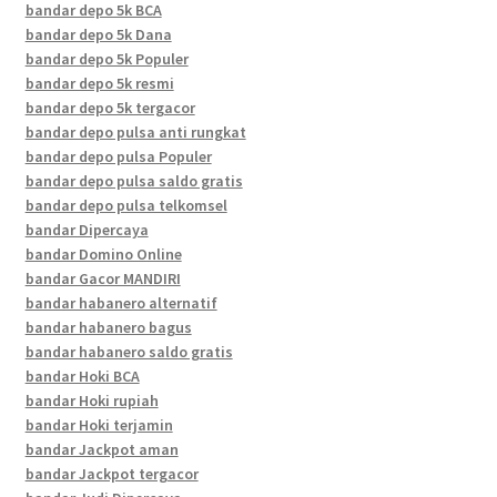
bandar depo 5k BCA
bandar depo 5k Dana
bandar depo 5k Populer
bandar depo 5k resmi
bandar depo 5k tergacor
bandar depo pulsa anti rungkat
bandar depo pulsa Populer
bandar depo pulsa saldo gratis
bandar depo pulsa telkomsel
bandar Dipercaya
bandar Domino Online
bandar Gacor MANDIRI
bandar habanero alternatif
bandar habanero bagus
bandar habanero saldo gratis
bandar Hoki BCA
bandar Hoki rupiah
bandar Hoki terjamin
bandar Jackpot aman
bandar Jackpot tergacor