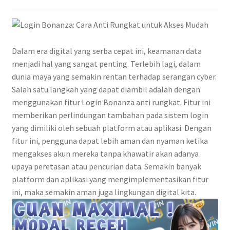
Dalam era digital yang serba cepat ini, keamanan data
menjadi hal yang sangat penting. Terlebih lagi, dalam
dunia maya yang semakin rentan terhadap serangan cyber.
Salah satu langkah yang dapat diambil adalah dengan
menggunakan fitur Login Bonanza anti rungkat. Fitur ini
memberikan perlindungan tambahan pada sistem login
yang dimiliki oleh sebuah platform atau aplikasi. Dengan
fitur ini, pengguna dapat lebih aman dan nyaman ketika
mengakses akun mereka tanpa khawatir akan adanya
upaya peretasan atau pencurian data. Semakin banyak
platform dan aplikasi yang mengimplementasikan fitur
ini, maka semakin aman juga lingkungan digital kita.