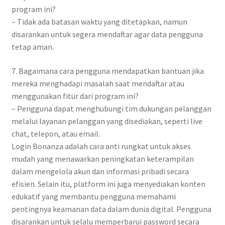
program ini?
– Tidak ada batasan waktu yang ditetapkan, namun
disarankan untuk segera mendaftar agar data pengguna
tetap aman.
7. Bagaimana cara pengguna mendapatkan bantuan jika
mereka menghadapi masalah saat mendaftar atau
menggunakan fitur dari program ini?
– Pengguna dapat menghubungi tim dukungan pelanggan
melalui layanan pelanggan yang disediakan, seperti live
chat, telepon, atau email.
Login Bonanza adalah cara anti rungkat untuk akses
mudah yang menawarkan peningkatan keterampilan
dalam mengelola akun dan informasi pribadi secara
efisien. Selain itu, platform ini juga menyediakan konten
edukatif yang membantu pengguna memahami
pentingnya keamanan data dalam dunia digital. Pengguna
disarankan untuk selalu memperbarui password secara