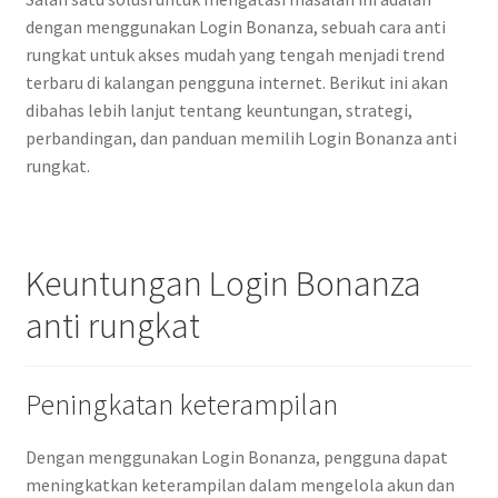
dengan menggunakan Login Bonanza, sebuah cara anti
rungkat untuk akses mudah yang tengah menjadi trend
terbaru di kalangan pengguna internet. Berikut ini akan
dibahas lebih lanjut tentang keuntungan, strategi,
perbandingan, dan panduan memilih Login Bonanza anti
rungkat.
Keuntungan Login Bonanza
anti rungkat
Peningkatan keterampilan
Dengan menggunakan Login Bonanza, pengguna dapat
meningkatkan keterampilan dalam mengelola akun dan