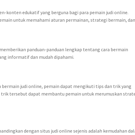
n-konten edukatif yang berguna bagi para pemain judi online.
main untuk memahami aturan permainan, strategi bermain, da
g memberikan panduan-panduan lengkap tentang cara bermain
yang informatif dan mudah dipahami.
rmain judi online, pemain dapat mengikuti tips dan trik yang
an trik tersebut dapat membantu pemain untuk merumuskan strat
bandingkan dengan situs judi online sejenis adalah kemudahan da