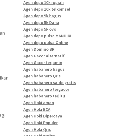
Agen depo 10k rupiah
Agen depo 10k telkomsel
Agen depo 5k bagus
Agen depo 5k Dana
Agen depo 5k ovo
kan
Agen depo pulsa MANDIRI
Agen depo pulsa Online
Agen Domino BRI
Agen Gacor alternatif
Agen Gacor terjamin
Agen habanero bagus
Agen habanero Qris
tikan
Agen habanero saldo gratis
Agen habanero tergacor
Agen habanero terjitu
Agen Hoki aman
Agen Hoki BCA
agi
Agen Hoki Dipercaya
Agen Hoki Populer
Agen Hoki Qris
Agen Hoki terjitu