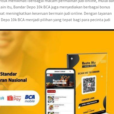
uk menikmati berbagai macam permainan judi online, mulai dar
lain itu, Bandar Depo 10k BCA juga menyediakan berbagai bonus
t meningkatkan keseruan bermain judi online. Dengan layanan
Depo 10k BCA menjadi pilihan yang tepat bagi para pecinta judi