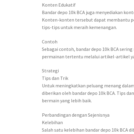
Konten Edukatif
Bandar depo 10k BCA juga menyediakan konte
Konten-konten tersebut dapat membantu pe
tips-tips untuk meraih kemenangan.
Contoh
Sebagai contoh, bandar depo 10k BCA serin
permainan tertentu melalui artikel-artikel 
Strategi
Tips dan Trik
Untuk meningkatkan peluang menang dalam be
diberikan oleh bandar depo 10k BCA. Tips d
bermain yang lebih baik.
Perbandingan dengan Sejenisnya
Kelebihan
Salah satu kelebihan bandar depo 10k BCA di