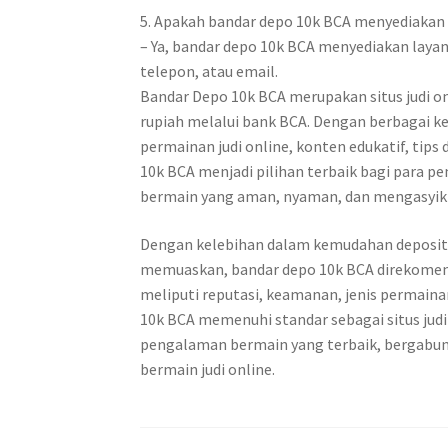
5. Apakah bandar depo 10k BCA menyediakan 
– Ya, bandar depo 10k BCA menyediakan layan
telepon, atau email.
Bandar Depo 10k BCA merupakan situs judi o
rupiah melalui bank BCA. Dengan berbagai k
permainan judi online, konten edukatif, tips 
10k BCA menjadi pilihan terbaik bagi para 
bermain yang aman, nyaman, dan mengasyikkan
Dengan kelebihan dalam kemudahan deposit
memuaskan, bandar depo 10k BCA direkomenda
meliputi reputasi, keamanan, jenis permaina
10k BCA memenuhi standar sebagai situs judi
pengalaman bermain yang terbaik, bergabung
bermain judi online.