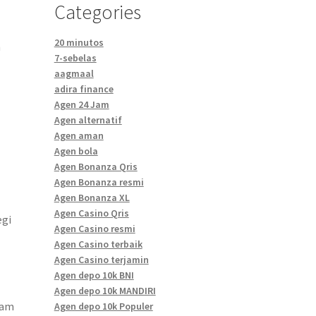
Categories
20 minutos
n
7-sebelas
aagmaal
adira finance
Agen 24 Jam
Agen alternatif
Agen aman
Agen bola
Agen Bonanza Qris
Agen Bonanza resmi
Agen Bonanza XL
Agen Casino Qris
egi
Agen Casino resmi
Agen Casino terbaik
Agen Casino terjamin
Agen depo 10k BNI
Agen depo 10k MANDIRI
lam
Agen depo 10k Populer