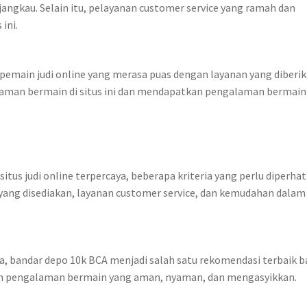
angkau. Selain itu, pelayanan customer service yang ramah dan
ini.
emain judi online yang merasa puas dengan layanan yang diberi
yaman bermain di situs ini dan mendapatkan pengalaman bermain
tus judi online terpercaya, beberapa kriteria yang perlu diperha
 yang disediakan, layanan customer service, dan kemudahan dalam
a, bandar depo 10k BCA menjadi salah satu rekomendasi terbaik b
kan pengalaman bermain yang aman, nyaman, dan mengasyikkan.