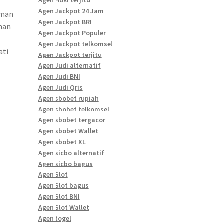
Agen Jackpot 24 Jam
aman
Agen Jackpot BRI
nan
Agen Jackpot Populer
Agen Jackpot telkomsel
ati
Agen Jackpot terjitu
Agen Judi alternatif
Agen Judi BNI
Agen Judi Qris
Agen sbobet rupiah
Agen sbobet telkomsel
Agen sbobet tergacor
Agen sbobet Wallet
Agen sbobet XL
Agen sicbo alternatif
Agen sicbo bagus
Agen Slot
Agen Slot bagus
Agen Slot BNI
Agen Slot Wallet
Agen togel