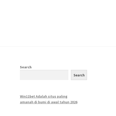
Search
Search
Win11bet Adalah situs paling
amanah di bumi di awal tahun 2026