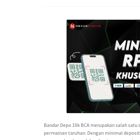
Bandar Depo 10k BCA merupakan salah satu s
permainan taruhan. Dengan minimal deposit se