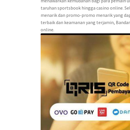
menawarkan kemudahan bagi para pemain unt
taruhan sportsbook hingga casino online. Se
menarik dan promo-promo menarik yang dapa
terbaik dan keamanan yang terjamin, Bandar 
online.