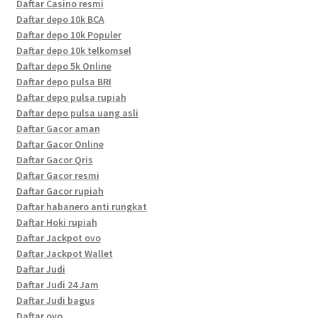
Daftar Casino resmi
Daftar depo 10k BCA
Daftar depo 10k Populer
Daftar depo 10k telkomsel
Daftar depo 5k Online
Daftar depo pulsa BRI
Daftar depo pulsa rupiah
Daftar depo pulsa uang asli
Daftar Gacor aman
Daftar Gacor Online
Daftar Gacor Qris
Daftar Gacor resmi
Daftar Gacor rupiah
Daftar habanero anti rungkat
Daftar Hoki rupiah
Daftar Jackpot ovo
Daftar Jackpot Wallet
Daftar Judi
Daftar Judi 24 Jam
Daftar Judi bagus
Daftar ovo