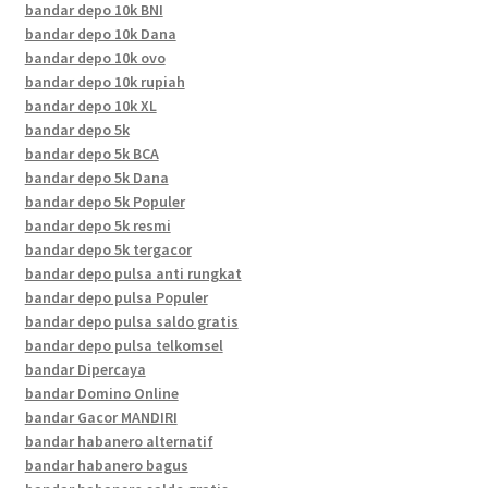
bandar depo 10k BNI
bandar depo 10k Dana
bandar depo 10k ovo
bandar depo 10k rupiah
bandar depo 10k XL
bandar depo 5k
bandar depo 5k BCA
bandar depo 5k Dana
bandar depo 5k Populer
bandar depo 5k resmi
bandar depo 5k tergacor
bandar depo pulsa anti rungkat
bandar depo pulsa Populer
bandar depo pulsa saldo gratis
bandar depo pulsa telkomsel
bandar Dipercaya
bandar Domino Online
bandar Gacor MANDIRI
bandar habanero alternatif
bandar habanero bagus