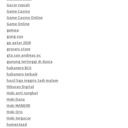
Gacor rupiah
Game Casino
Game Casino Online
Game Online
gempa
gong yoo
gp qatar 2026
grocery store
gta san andreas pc
gunung tertinggi di dunia
habanero BCA
habanero terbaik
hasil liga inggris tadi malam
Hiburan Digital
Hoki anti rungkat
Hoki Dana
Hoki MANDIRI
Hoki Qris
Hoki tergacor
homestead