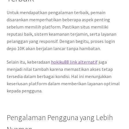
Untuk mendapatkan pengalaman terbaik, pemain
disarankan memperhatikan beberapa aspek penting
sebelum memilih platform. Pastikan situs memiliki
reputasi baik, sistem keamanan terjamin, serta layanan
pelanggan yang responsif. Dengan begitu, proses login
depo 10K akan berjalan lancar tanpa hambatan.
Selain itu, keberadaan
hokiku88 link alternatif
juga
menjadi nilai tambah karena memastikan akses tetap
tersedia dalam berbagai kondisi. Hal ini menunjukkan
keseriusan platform dalam memberikan layanan optimal
kepada pengguna.
Pengalaman Pengguna yang Lebih