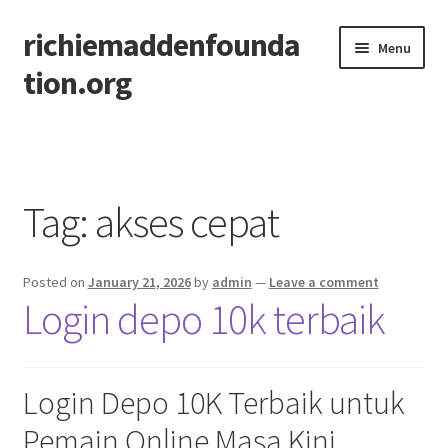
richiemaddenfounda
Skip
Skip
Menu
to
to
tion.org
navigation
content
Home
system
Tag:
akses cepat
Posted on
January 21, 2026
by
admin
—
Leave a comment
Login depo 10k terbaik
Login Depo 10K Terbaik untuk
Pemain Online Masa Kini