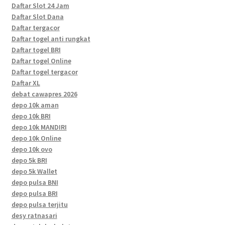
Daftar Slot 24 Jam
Daftar Slot Dana
Daftar tergacor
Daftar togel anti rungkat
Daftar togel BRI
Daftar togel Online
Daftar togel tergacor
Daftar XL
debat cawapres 2026
depo 10k aman
depo 10k BRI
depo 10k MANDIRI
depo 10k Online
depo 10k ovo
depo 5k BRI
depo 5k Wallet
depo pulsa BNI
depo pulsa BRI
depo pulsa terjitu
desy ratnasari