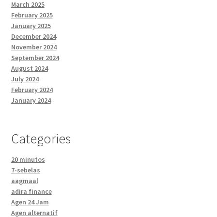
March 2025
February 2025
January 2025
December 2024
November 2024
September 2024
August 2024
July 2024
February 2024
January 2024
Categories
20 minutos
7-sebelas
aagmaal
adira finance
Agen 24 Jam
Agen alternatif