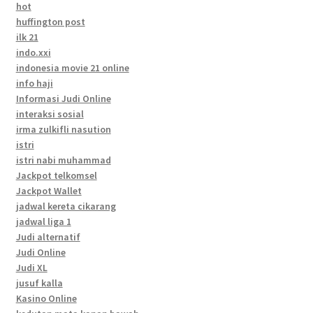
hot
huffington post
ilk 21
indo.xxi
indonesia movie 21 online
info haji
Informasi Judi Online
interaksi sosial
irma zulkifli nasution
istri
istri nabi muhammad
Jackpot telkomsel
Jackpot Wallet
jadwal kereta cikarang
jadwal liga 1
Judi alternatif
Judi Online
Judi XL
jusuf kalla
Kasino Online