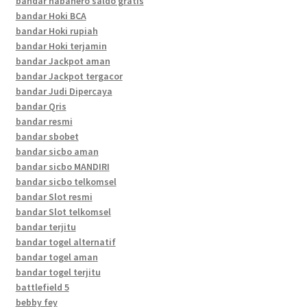
bandar habanero saldo gratis
bandar Hoki BCA
bandar Hoki rupiah
bandar Hoki terjamin
bandar Jackpot aman
bandar Jackpot tergacor
bandar Judi Dipercaya
bandar Qris
bandar resmi
bandar sbobet
bandar sicbo aman
bandar sicbo MANDIRI
bandar sicbo telkomsel
bandar Slot resmi
bandar Slot telkomsel
bandar terjitu
bandar togel alternatif
bandar togel aman
bandar togel terjitu
battlefield 5
bebby fey