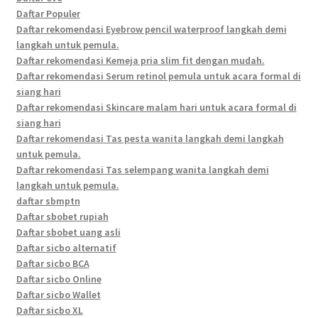
Daftar Populer
Daftar rekomendasi Eyebrow pencil waterproof langkah demi
langkah untuk pemula.
Daftar rekomendasi Kemeja pria slim fit dengan mudah.
Daftar rekomendasi Serum retinol pemula untuk acara formal di
siang hari
Daftar rekomendasi Skincare malam hari untuk acara formal di
siang hari
Daftar rekomendasi Tas pesta wanita langkah demi langkah
untuk pemula.
Daftar rekomendasi Tas selempang wanita langkah demi
langkah untuk pemula.
daftar sbmptn
Daftar sbobet rupiah
Daftar sbobet uang asli
Daftar sicbo alternatif
Daftar sicbo BCA
Daftar sicbo Online
Daftar sicbo Wallet
Daftar sicbo XL