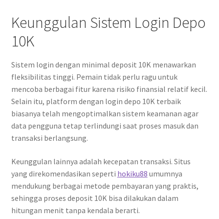
Keunggulan Sistem Login Depo
10K
Sistem login dengan minimal deposit 10K menawarkan
fleksibilitas tinggi. Pemain tidak perlu ragu untuk
mencoba berbagai fitur karena risiko finansial relatif kecil.
Selain itu, platform dengan login depo 10K terbaik
biasanya telah mengoptimalkan sistem keamanan agar
data pengguna tetap terlindungi saat proses masuk dan
transaksi berlangsung.
Keunggulan lainnya adalah kecepatan transaksi. Situs
yang direkomendasikan seperti
hokiku88
umumnya
mendukung berbagai metode pembayaran yang praktis,
sehingga proses deposit 10K bisa dilakukan dalam
hitungan menit tanpa kendala berarti.