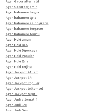
Agen Gacor alternatif
Agen Gacor terjamin
Agen habanero bagus
Agen habanero Qris
Agen habanero saldo gratis
Agen habanero tergacor
Agen habanero terjitu
Agen Hoki aman
Agen Hoki BCA
Agen Hoki Dipercaya
Agen Hoki Populer
Agen Hoki Qris
Agen Hoki terjitu
Agen Jackpot 24 Jam
Agen Jackpot BRI
Agen Jackpot Populer
Agen Jackpot telkomsel
Agen Jackpot terjitu
Agen Judi alternatif
Agen Judi BNI
Agen Judi Qris