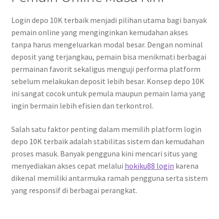
Login depo 10K terbaik menjadi pilihan utama bagi banyak
pemain online yang menginginkan kemudahan akses
tanpa harus mengeluarkan modal besar. Dengan nominal
deposit yang terjangkau, pemain bisa menikmati berbagai
permainan favorit sekaligus menguji performa platform
sebelum melakukan deposit lebih besar. Konsep depo 10K
ini sangat cocok untuk pemula maupun pemain lama yang
ingin bermain lebih efisien dan terkontrol.
Salah satu faktor penting dalam memilih platform login
depo 10K terbaik adalah stabilitas sistem dan kemudahan
proses masuk. Banyak pengguna kini mencari situs yang
menyediakan akses cepat melalui
hokiku88 login
karena
dikenal memiliki antarmuka ramah pengguna serta sistem
yang responsif di berbagai perangkat.