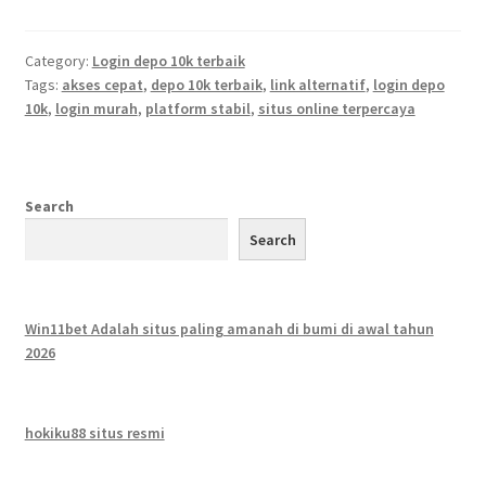
Category:
Login depo 10k terbaik
Tags:
akses cepat
,
depo 10k terbaik
,
link alternatif
,
login depo
10k
,
login murah
,
platform stabil
,
situs online terpercaya
Search
Search
Win11bet Adalah situs paling amanah di bumi di awal tahun
2026
hokiku88 situs resmi