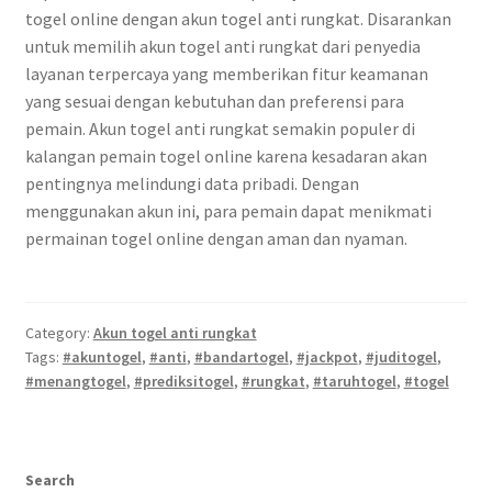
togel online dengan akun togel anti rungkat. Disarankan
untuk memilih akun togel anti rungkat dari penyedia
layanan terpercaya yang memberikan fitur keamanan
yang sesuai dengan kebutuhan dan preferensi para
pemain. Akun togel anti rungkat semakin populer di
kalangan pemain togel online karena kesadaran akan
pentingnya melindungi data pribadi. Dengan
menggunakan akun ini, para pemain dapat menikmati
permainan togel online dengan aman dan nyaman.
Category:
Akun togel anti rungkat
Tags:
#akuntogel
,
#anti
,
#bandartogel
,
#jackpot
,
#juditogel
,
#menangtogel
,
#prediksitogel
,
#rungkat
,
#taruhtogel
,
#togel
Search