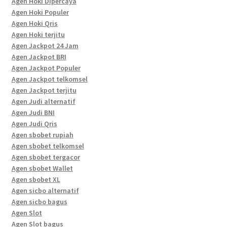
Agen Hoki Dipercaya
Agen Hoki Populer
Agen Hoki Qris
Agen Hoki terjitu
Agen Jackpot 24 Jam
Agen Jackpot BRI
Agen Jackpot Populer
Agen Jackpot telkomsel
Agen Jackpot terjitu
Agen Judi alternatif
Agen Judi BNI
Agen Judi Qris
Agen sbobet rupiah
Agen sbobet telkomsel
Agen sbobet tergacor
Agen sbobet Wallet
Agen sbobet XL
Agen sicbo alternatif
Agen sicbo bagus
Agen Slot
Agen Slot bagus