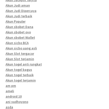
Akun Judi aman
Akun Judi Dipercaya
Akun Judi terbaik
Akun Populer
Akun sbobet Dana
Akun sbobet ovo
Akun sbobet Wallet
Akun sicbo BCA
Akun sicbo uang asli
Akun Slot tergacor
Akun Slot terjamin
Akun togel anti rungkat
Akun togel bagus
Akun togel terbaik
Akun togel terjamin
am pm
ameli
android 10
ani yudhoyono
asda