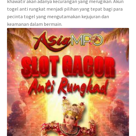
khawatir akan adanya kecurangan yang merugikan. Akun
togel anti rungkat menjadi pilihan yang tepat bagi para
pecinta togel yang mengutamakan kejujuran dan
keamanan dalam bermain.