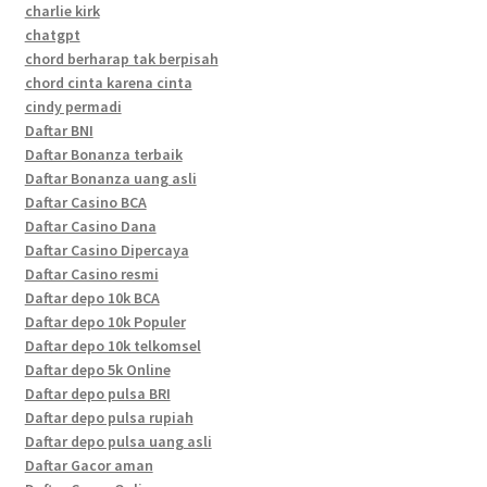
charlie kirk
chatgpt
chord berharap tak berpisah
chord cinta karena cinta
cindy permadi
Daftar BNI
Daftar Bonanza terbaik
Daftar Bonanza uang asli
Daftar Casino BCA
Daftar Casino Dana
Daftar Casino Dipercaya
Daftar Casino resmi
Daftar depo 10k BCA
Daftar depo 10k Populer
Daftar depo 10k telkomsel
Daftar depo 5k Online
Daftar depo pulsa BRI
Daftar depo pulsa rupiah
Daftar depo pulsa uang asli
Daftar Gacor aman