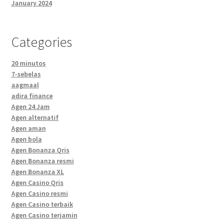
January 2024
Categories
20 minutos
7-sebelas
aagmaal
adira finance
Agen 24 Jam
Agen alternatif
Agen aman
Agen bola
Agen Bonanza Qris
Agen Bonanza resmi
Agen Bonanza XL
Agen Casino Qris
Agen Casino resmi
Agen Casino terbaik
Agen Casino terjamin