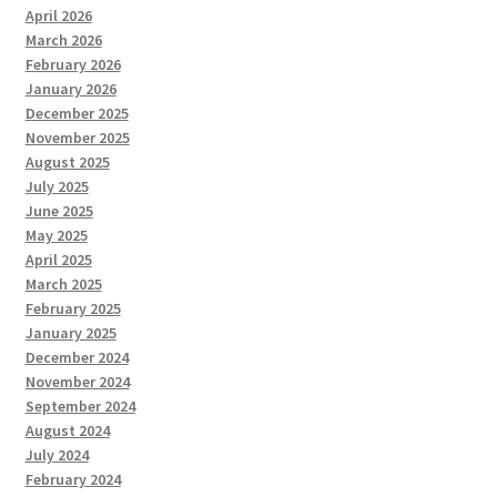
April 2026
March 2026
February 2026
January 2026
December 2025
November 2025
August 2025
July 2025
June 2025
May 2025
April 2025
March 2025
February 2025
January 2025
December 2024
November 2024
September 2024
August 2024
July 2024
February 2024