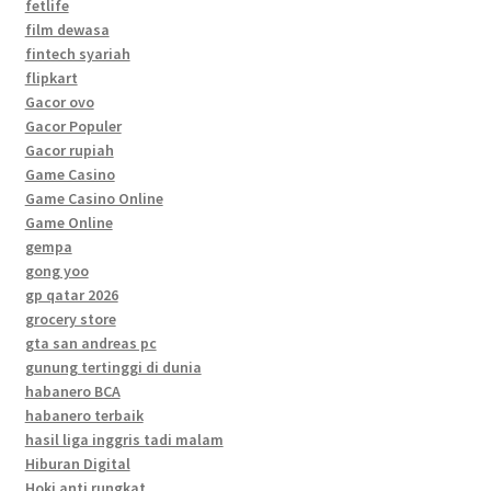
fetlife
film dewasa
fintech syariah
flipkart
Gacor ovo
Gacor Populer
Gacor rupiah
Game Casino
Game Casino Online
Game Online
gempa
gong yoo
gp qatar 2026
grocery store
gta san andreas pc
gunung tertinggi di dunia
habanero BCA
habanero terbaik
hasil liga inggris tadi malam
Hiburan Digital
Hoki anti rungkat