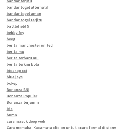
bandar terjitu
bandar togel alternatif
bandar togel aman
bandar togel terjitu
battlefield 5
bebby fey
beeg
berita manchester united
berita mu
berita terbaru mu
berita terkini bola
bioskop xxi
blue jays
bokep
Bonanza BNI
Bonanza Populer
Bonanza terjamin
bts
bumn
cara masuk deep web
Cara memakai Kacamata clip on untuk acara formal di siang