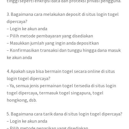
tinggi seperti enkripsi data dan proteksi privasi pengguna.
3. Bagaimana cara melakukan deposit di situs login togel
dipercaya?
– Login ke akun anda
– Pilih metode pembayaran yang disediakan
– Masukkan jumlah yang ingin anda depositkan
– Konfirmasikan transaksi dan tunggu hingga dana masuk
ke akun anda
4. Apakah saya bisa bermain togel secara online di situs
login togel dipercaya?
– Ya, semua jenis permainan togel tersedia di situs login
togel dipercaya, termasuk togel singapura, togel
hongkong, dsb.
5. Bagaimana cara tarik dana di situs login togel dipercaya?
– Login ke akun anda
– Pilih metode penarikan yang disediakan