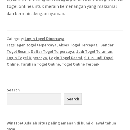
togel online untuk meraih kemenangan yang maksimal
dan bermain dengan nyaman.
Category:
Login togel Dipercaya
Tags:
agen togel terpercaya
,
Akses Togel Tercepat.
,
Bandar
Togel Resmi
,
Daftar Togel Terpercaya
,
Judi Togel Teraman
,
Login Togel Dipercaya
,
Login Togel Resmi
,
Situs Judi Togel
Online
,
Taruhan Togel Online
,
Togel Online Terbaik
Search
Search
Win11bet Adalah situs paling amanah di bumi di awal tahun
2026