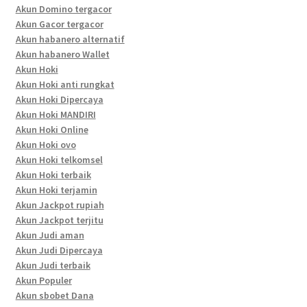
Akun Domino tergacor
Akun Gacor tergacor
Akun habanero alternatif
Akun habanero Wallet
Akun Hoki
Akun Hoki anti rungkat
Akun Hoki Dipercaya
Akun Hoki MANDIRI
Akun Hoki Online
Akun Hoki ovo
Akun Hoki telkomsel
Akun Hoki terbaik
Akun Hoki terjamin
Akun Jackpot rupiah
Akun Jackpot terjitu
Akun Judi aman
Akun Judi Dipercaya
Akun Judi terbaik
Akun Populer
Akun sbobet Dana