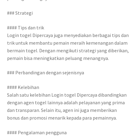
### Strategi
#### Tips dan trik
Login togel Dipercaya juga menyediakan berbagai tips dan
trik untuk membantu pemain meraih kemenangan dalam
bermain togel. Dengan mengikuti strategi yang diberikan,
pemain bisa meningkatkan peluang menangnya.
### Perbandingan dengan sejenisnya
#### Kelebihan
Salah satu kelebihan Login togel Dipercaya dibandingkan
dengan agen togel lainnya adalah pelayanan yang prima
dan transparan. Selain itu, agen ini juga memberikan
bonus dan promosi menarik kepada para pemainnya.
#### Pengalaman pengguna