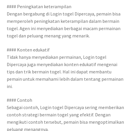
#### Peningkatan keterampilan
Dengan bergabung di Login togel Dipercaya, pemain bisa
memperoleh peningkatan keterampilan dalam bermain
togel. Agen ini menyediakan berbagai macam permainan
togel dan peluang menang yang menarik.
#### Konten edukatif
Tidak hanya menyediakan permainan, Login togel
Dipercaya juga menyediakan konten edukatif mengenai
tips dan trik bermain togel. Hal ini dapat membantu
pemain untuk memahami lebih dalam tentang permainan
ini.
#### Contoh
Sebagai contoh, Login togel Dipercaya sering memberikan
contoh strategi bermain togel yang efektif. Dengan
mengikuti contoh tersebut, pemain bisa mengoptimalkan
peluang menangnya.