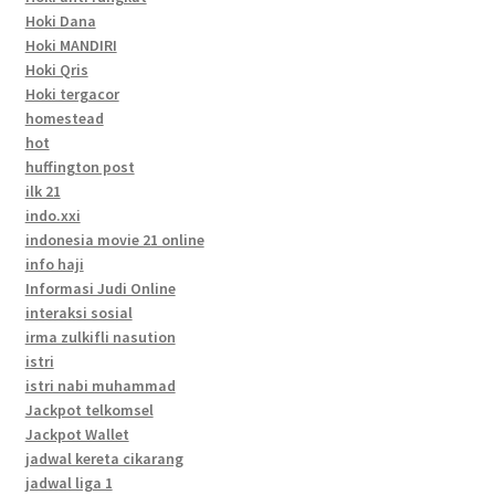
Hoki Dana
Hoki MANDIRI
Hoki Qris
Hoki tergacor
homestead
hot
huffington post
ilk 21
indo.xxi
indonesia movie 21 online
info haji
Informasi Judi Online
interaksi sosial
irma zulkifli nasution
istri
istri nabi muhammad
Jackpot telkomsel
Jackpot Wallet
jadwal kereta cikarang
jadwal liga 1