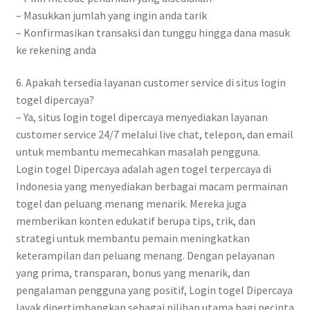
– Masukkan jumlah yang ingin anda tarik
– Konfirmasikan transaksi dan tunggu hingga dana masuk
ke rekening anda
6. Apakah tersedia layanan customer service di situs login
togel dipercaya?
– Ya, situs login togel dipercaya menyediakan layanan
customer service 24/7 melalui live chat, telepon, dan email
untuk membantu memecahkan masalah pengguna.
Login togel Dipercaya adalah agen togel terpercaya di
Indonesia yang menyediakan berbagai macam permainan
togel dan peluang menang menarik. Mereka juga
memberikan konten edukatif berupa tips, trik, dan
strategi untuk membantu pemain meningkatkan
keterampilan dan peluang menang. Dengan pelayanan
yang prima, transparan, bonus yang menarik, dan
pengalaman pengguna yang positif, Login togel Dipercaya
layak dipertimbangkan sebagai pilihan utama bagi pecinta