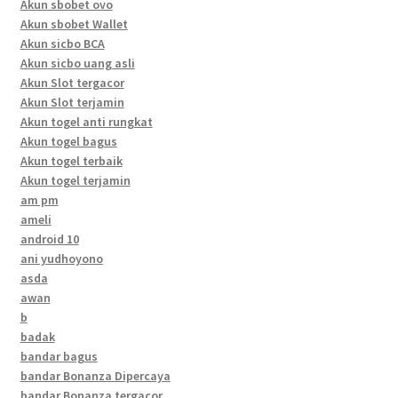
Akun sbobet ovo
Akun sbobet Wallet
Akun sicbo BCA
Akun sicbo uang asli
Akun Slot tergacor
Akun Slot terjamin
Akun togel anti rungkat
Akun togel bagus
Akun togel terbaik
Akun togel terjamin
am pm
ameli
android 10
ani yudhoyono
asda
awan
b
badak
bandar bagus
bandar Bonanza Dipercaya
bandar Bonanza tergacor