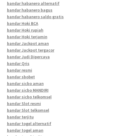
bandar habanero alternatif
bandar habanero bagus
bandar habanero saldo gratis
bandar Hoki BCA
bandar Hoki rupiah
bandar Hoki terjamin
bandar Jackpot aman
bandar Jackpot tergacor
bandar Judi Dipercaya
bandar Qris
bandar resmi
bandar sbobet
bandar sicbo aman
bandar sicbo MANDIRI
bandar sicbo telkomsel
bandar Slot resmi
bandar Slot telkomsel
bandar terjitu
bandar togel alternatif
bandar togel aman