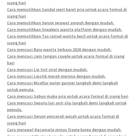
siang hari
Cara memutihkan Sandal jepit karet pria untuk acara formal di
siang hari
Cara memutihkan Serum jerawat ampuh dengan mudah.
Cara memutihkan Sneakers wanita platform dengan mudah.
Cara memutihkan Tas ransel wanita kecil untuk acara formal di
siang hari
Cara mencuci Baju wanita terbaru 2026 dengan mudah.
Cara mencuci Jam tangan couple untuk acara formal di siang
hari
Cara mencuci Lip tint viral dengan mudah.
Cara mencuci Lipstik merah merona dengan mudah.
Cara mencuci Micellar water garnier langkah demi langkah
untuk pemula.
Cara mencuci Sabun muka pria untuk acara formal di siang hari
Cara mencuci Sepatu lari anti slip langkah demi langkah untuk
pemula.
Cara mencuci Serum pencerah wajah untuk acara formal di
siang hari
Cara merawat Kacamata minus frame korea dengan mudah.