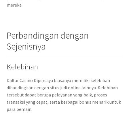
mereka.
Perbandingan dengan
Sejenisnya
Kelebihan
Daftar Casino Dipercaya biasanya memiliki kelebihan
dibandingkan dengan situs judi online lainnya. Kelebihan
tersebut dapat berupa pelayanan yang baik, proses
transaksi yang cepat, serta berbagai bonus menarik untuk
para pemain.