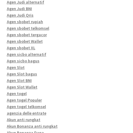
Agen Judi alternatif
Agen Judi BNI
Agen Judi Qris
Agen sbobet rupiah
Agen sbobet telkomsel
Agen sbobet tergacor
Agen sbobet Wallet
Agen sbobet XL
Agen sicbo alternatif
Agen sicbo bagus
Agen Slot
Agen Slot bagus
Agen Slot BNI
Agen Slot Wallet
Agen togel
Agen togel Populer
Agen togel telkomsel
agenzia delle entrate
Akun anti rungkat
Akun Bonanza anti rungkat
Akun Bonanza Dana