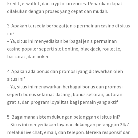
kredit, e-wallet, dan cryptocurrencies. Penarikan dapat
dilakukan dengan proses yang cepat dan mudah.
3. Apakah tersedia berbagai jenis permainan casino di situs
ini?
– Ya, situs ini menyediakan berbagai jenis permainan
casino populer seperti slot online, blackjack, roulette,
baccarat, dan poker.
4. Apakah ada bonus dan promosi yang ditawarkan oleh
situs ini?
– Ya, situs ini menawarkan berbagai bonus dan promosi
seperti bonus selamat datang, bonus setoran, putaran
gratis, dan program loyalitas bagi pemain yang aktif.
5. Bagaimana sistem dukungan pelanggan di situs ini?
– Situs ini menyediakan layanan dukungan pelanggan 24/7
melalui live chat, email, dan telepon. Mereka responsif dan