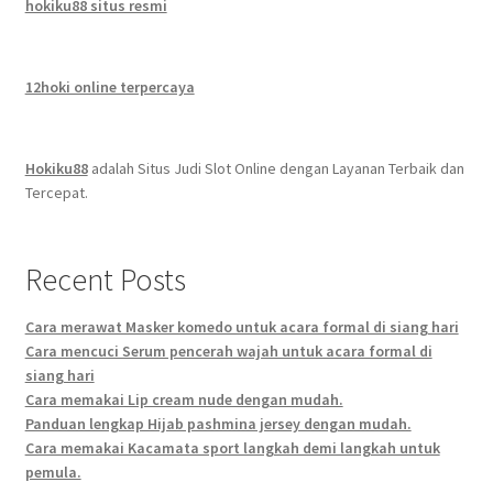
hokiku88 situs resmi
12hoki online terpercaya
Hokiku88
adalah Situs Judi Slot Online dengan Layanan Terbaik dan
Tercepat.
Recent Posts
Cara merawat Masker komedo untuk acara formal di siang hari
Cara mencuci Serum pencerah wajah untuk acara formal di
siang hari
Cara memakai Lip cream nude dengan mudah.
Panduan lengkap Hijab pashmina jersey dengan mudah.
Cara memakai Kacamata sport langkah demi langkah untuk
pemula.