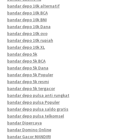
bandar depo 10k alternatif
bandar depo 10k BCA
bandar depo 10k BNI
bandar depo 10k Dana
bandar depo 10k ovo
bandar depo 10k rupiah
bandar depo 10k XL
bandar depo 5k
bandar depo 5k BCA
bandar depo 5k Dana
bandar depo 5k Populer
bandar depo 5k resmi
bandar depo 5k tergacor
bandar depo pulsa anti rungkat
bandar depo pulsa Populer
bandar depo pulsa saldo gratis
bandar depo pulsa telkomsel
bandar Dipercaya
bandar Domino Online
bandar Gacor MANDIRI