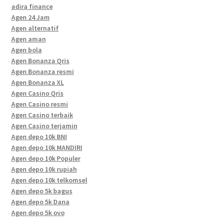
adira finance
Agen 24 Jam
Agen alternatif
Agen aman
Agen bola
Agen Bonanza Qris
Agen Bonanza resmi
Agen Bonanza XL
Agen Casino Qris
Agen Casino resmi
Agen Casino terbaik
Agen Casino terjamin
Agen depo 10k BNI
Agen depo 10k MANDIRI
Agen depo 10k Populer
Agen depo 10k rupiah
Agen depo 10k telkomsel
Agen depo 5k bagus
Agen depo 5k Dana
Agen depo 5k ovo