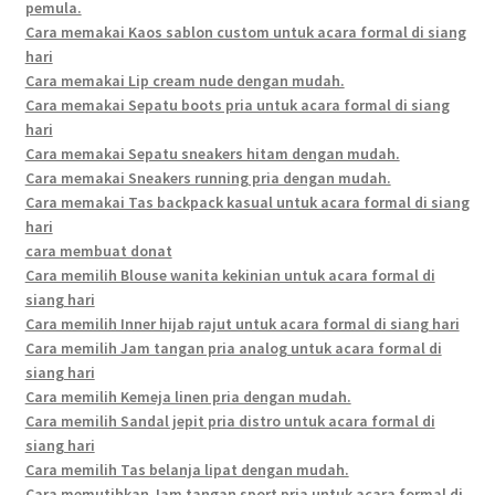
pemula.
Cara memakai Kaos sablon custom untuk acara formal di siang
hari
Cara memakai Lip cream nude dengan mudah.
Cara memakai Sepatu boots pria untuk acara formal di siang
hari
Cara memakai Sepatu sneakers hitam dengan mudah.
Cara memakai Sneakers running pria dengan mudah.
Cara memakai Tas backpack kasual untuk acara formal di siang
hari
cara membuat donat
Cara memilih Blouse wanita kekinian untuk acara formal di
siang hari
Cara memilih Inner hijab rajut untuk acara formal di siang hari
Cara memilih Jam tangan pria analog untuk acara formal di
siang hari
Cara memilih Kemeja linen pria dengan mudah.
Cara memilih Sandal jepit pria distro untuk acara formal di
siang hari
Cara memilih Tas belanja lipat dengan mudah.
Cara memutihkan Jam tangan sport pria untuk acara formal di