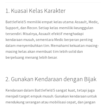
1. Kuasai Kelas Karakter
Battlefield 5 memiliki empat kelas utama: Assault, Medic,
Support, dan Recon. Setiap kelas memiliki keunggulan
tersendiri. Misalnya, Assault efektif menghadapi
kendaraan musuh, sementara Medic berperan penting
dalam menyembuhkan tim. Memahami kekuatan masing-
masing kelas akan membuat tim lebih solid dan
berpeluang menang lebih besar.
2. Gunakan Kendaraan dengan Bijak
Kendaraan dalam Battlefield 5 sangat kuat, tetapi juga
menjadi target empuk musuh. Gunakan kendaraan untuk
mendukung serangan atau mobilisasi cepat, dan jangan