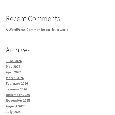
Recent Comments
A WordPress Commenter
on
Hello world!
Archives
June 2026
May 2026
April 2026
March 2026
February 2026
January 2026
December 2025
November 2025
August 2025
July 2025