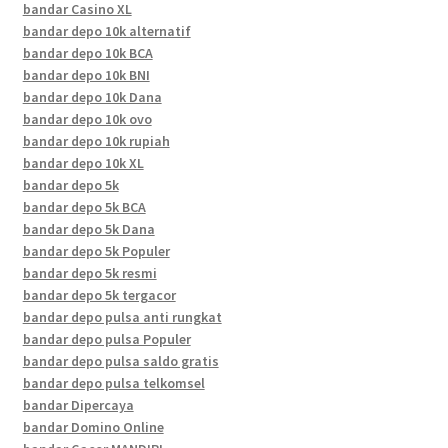
bandar Casino XL
bandar depo 10k alternatif
bandar depo 10k BCA
bandar depo 10k BNI
bandar depo 10k Dana
bandar depo 10k ovo
bandar depo 10k rupiah
bandar depo 10k XL
bandar depo 5k
bandar depo 5k BCA
bandar depo 5k Dana
bandar depo 5k Populer
bandar depo 5k resmi
bandar depo 5k tergacor
bandar depo pulsa anti rungkat
bandar depo pulsa Populer
bandar depo pulsa saldo gratis
bandar depo pulsa telkomsel
bandar Dipercaya
bandar Domino Online