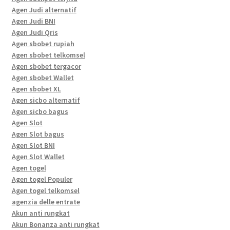
Agen Judi alternatif
Agen Judi BNI
Agen Judi Qris
Agen sbobet rupiah
Agen sbobet telkomsel
Agen sbobet tergacor
Agen sbobet Wallet
Agen sbobet XL
Agen sicbo alternatif
Agen sicbo bagus
Agen Slot
Agen Slot bagus
Agen Slot BNI
Agen Slot Wallet
Agen togel
Agen togel Populer
Agen togel telkomsel
agenzia delle entrate
Akun anti rungkat
Akun Bonanza anti rungkat