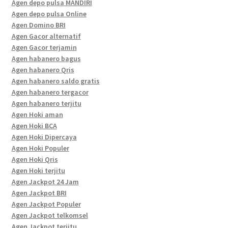
Agen depo pulsa MANDIRI
Agen depo pulsa Online
Agen Domino BRI
Agen Gacor alternatif
Agen Gacor terjamin
Agen habanero bagus
Agen habanero Qris
Agen habanero saldo gratis
Agen habanero tergacor
Agen habanero terjitu
Agen Hoki aman
Agen Hoki BCA
Agen Hoki Dipercaya
Agen Hoki Populer
Agen Hoki Qris
Agen Hoki terjitu
Agen Jackpot 24 Jam
Agen Jackpot BRI
Agen Jackpot Populer
Agen Jackpot telkomsel
Agen Jackpot terjitu