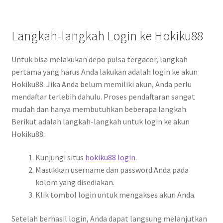
Langkah-langkah Login ke Hokiku88
Untuk bisa melakukan depo pulsa tergacor, langkah
pertama yang harus Anda lakukan adalah login ke akun
Hokiku88. Jika Anda belum memiliki akun, Anda perlu
mendaftar terlebih dahulu. Proses pendaftaran sangat
mudah dan hanya membutuhkan beberapa langkah.
Berikut adalah langkah-langkah untuk login ke akun
Hokiku88:
Kunjungi situs
hokiku88 login
.
Masukkan username dan password Anda pada
kolom yang disediakan.
Klik tombol login untuk mengakses akun Anda.
Setelah berhasil login, Anda dapat langsung melanjutkan