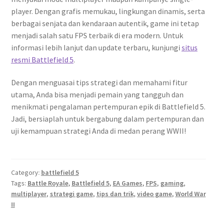
player. Dengan grafis memukau, lingkungan dinamis, serta
berbagai senjata dan kendaraan autentik, game ini tetap
menjadi salah satu FPS terbaik di era modern. Untuk
informasi lebih lanjut dan update terbaru, kunjungi
situs
resmi Battlefield 5
.
Dengan menguasai tips strategi dan memahami fitur
utama, Anda bisa menjadi pemain yang tangguh dan
menikmati pengalaman pertempuran epik di Battlefield 5.
Jadi, bersiaplah untuk bergabung dalam pertempuran dan
uji kemampuan strategi Anda di medan perang WWII!
Category:
battlefield 5
Tags:
Battle Royale
,
Battlefield 5
,
EA Games
,
FPS
,
gaming
,
multiplayer
,
strategi game
,
tips dan trik
,
video game
,
World War
II