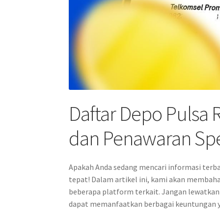
Daftar Depo Pulsa 
dan Penawaran Spe
Apakah Anda sedang mencari informasi terba
tepat! Dalam artikel ini, kami akan membah
beberapa platform terkait. Jangan lewatkan
dapat memanfaatkan berbagai keuntungan y