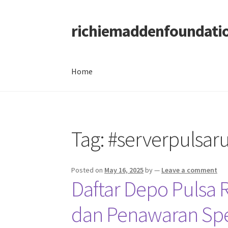
richiemaddenfoundati
Skip
Skip
to
to
navigation
content
Home
Home
Tag:
#serverpulsar
Posted on
May 16, 2025
by
—
Leave a comment
Daftar Depo Pulsa 
dan Penawaran Spe