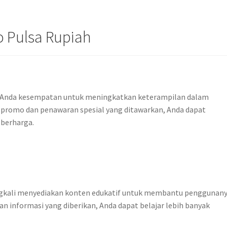
 Pulsa Rupiah
n Anda kesempatan untuk meningkatkan keterampilan dalam
 promo dan penawaran spesial yang ditawarkan, Anda dapat
berharga.
ringkali menyediakan konten edukatif untuk membantu penggunan
n informasi yang diberikan, Anda dapat belajar lebih banyak