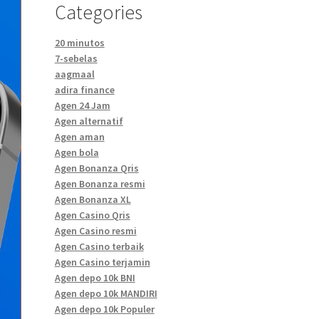
Categories
20 minutos
7-sebelas
aagmaal
adira finance
Agen 24 Jam
Agen alternatif
Agen aman
Agen bola
Agen Bonanza Qris
Agen Bonanza resmi
Agen Bonanza XL
Agen Casino Qris
Agen Casino resmi
Agen Casino terbaik
Agen Casino terjamin
Agen depo 10k BNI
Agen depo 10k MANDIRI
Agen depo 10k Populer