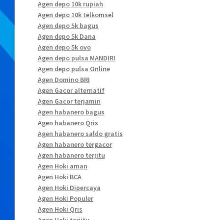
Agen depo 10k rupiah
Agen depo 10k telkomsel
Agen depo 5k bagus
Agen depo 5k Dana
Agen depo 5k ovo
Agen depo pulsa MANDIRI
Agen depo pulsa Online
Agen Domino BRI
Agen Gacor alternatif
Agen Gacor terjamin
Agen habanero bagus
Agen habanero Qris
Agen habanero saldo gratis
Agen habanero tergacor
Agen habanero terjitu
Agen Hoki aman
Agen Hoki BCA
Agen Hoki Dipercaya
Agen Hoki Populer
Agen Hoki Qris
Agen Hoki terjitu