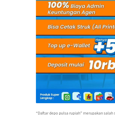
“Daftar depo pulsa rupiah” merupakan salah s