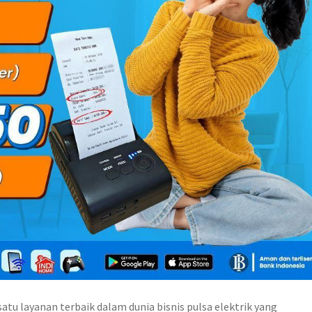
atu layanan terbaik dalam dunia bisnis pulsa elektrik yang