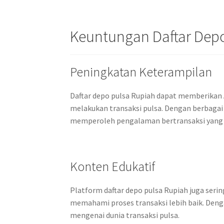
Keuntungan Daftar Depo
Peningkatan Keterampilan
Daftar depo pulsa Rupiah dapat memberika
melakukan transaksi pulsa. Dengan berbagai
memperoleh pengalaman bertransaksi yang 
Konten Edukatif
Platform daftar depo pulsa Rupiah juga se
memahami proses transaksi lebih baik. Denga
mengenai dunia transaksi pulsa.