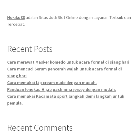
Hokiku88
adalah Situs Judi Slot Online dengan Layanan Terbaik dan
Tercepat.
Recent Posts
Cara merawat Masker komedo untuk acara formal di siang hari
Cara mencuci Serum pencerah wajah untuk acara formal di
siang hari
Cara memakai Lip cream nude dengan mudah.
Panduan lengkap Hijab pashmina jersey dengan mudah.
Cara memakai Kacamata sport langkah demi langkah untuk
pemula.
Recent Comments