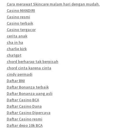
Cara merawat Skincare malam hari dengan mudah.
Casino MANDIRI
Casino resmi
Casino terbaik
Casino tergacor
cerita anak
cha in ha
charlie kirk
chatgpt
chord berharap tak berpisah
chord cinta karena cinta
cindy permadi
Daftar BNI
Daftar Bonanza terbaik
Daftar Bonanza uang asli
Daftar Casino BCA
Daftar Casino Dana
Daftar Casino Dipercaya
Daftar Casino resmi
Daftar depo 10k BCA