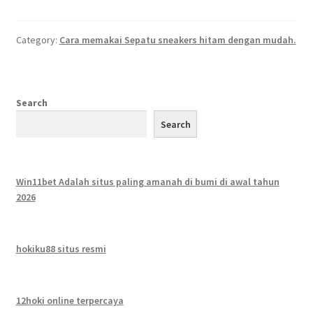
Category:
Cara memakai Sepatu sneakers hitam dengan mudah.
Search
Search
Win11bet Adalah situs paling amanah di bumi di awal tahun
2026
hokiku88 situs resmi
12hoki online terpercaya