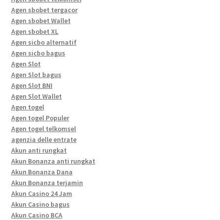
Agen sbobet tergacor
Agen sbobet Wallet
Agen sbobet XL
Agen sicbo alternatif
Agen sicbo bagus
Agen Slot
Agen Slot bagus
Agen Slot BNI
Agen Slot Wallet
Agen togel
Agen togel Populer
Agen togel telkomsel
agenzia delle entrate
Akun anti rungkat
Akun Bonanza anti rungkat
Akun Bonanza Dana
Akun Bonanza terjamin
Akun Casino 24 Jam
Akun Casino bagus
Akun Casino BCA