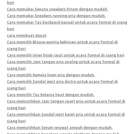
hari
Cara memakai Sepatu sneakers hitam dengan mudah.
Cara memakai Sneakers running pria dengan mudah.
Cara memakai Tas backpack kasual untuk acara formal di siang
hari
cara membuat donat
Cara memilih Blouse wanita kekinian untuk acara formal di
siang hari
Cara memilih Inner hijab rajut untuk acara formal di siang hari
Cara memilih Jam tangan pria analog untuk acara formal di
siang hari
Cara memilih Kemeja linen pria dengan mudah.
Cara memilih Sandal jepit pria distro untuk acara formal di
siang hari
Cara memilih Tas belanja lipat dengan mudah.
Cara memutihkan Jam tangan sport pria untuk acara formal di
siang hari
Cara memutihkan Sandal jepit karet pria untuk acara formal di
siang hari
Cara memutihkan Serum jerawat ampuh dengan mudah.
Cara memutihkan Sneakers wanita platform dengan mudah.