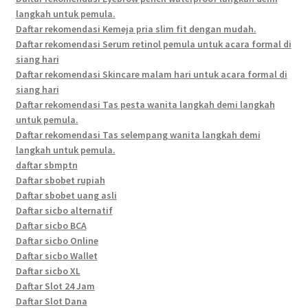
langkah untuk pemula.
Daftar rekomendasi Kemeja pria slim fit dengan mudah.
Daftar rekomendasi Serum retinol pemula untuk acara formal di
siang hari
Daftar rekomendasi Skincare malam hari untuk acara formal di
siang hari
Daftar rekomendasi Tas pesta wanita langkah demi langkah
untuk pemula.
Daftar rekomendasi Tas selempang wanita langkah demi
langkah untuk pemula.
daftar sbmptn
Daftar sbobet rupiah
Daftar sbobet uang asli
Daftar sicbo alternatif
Daftar sicbo BCA
Daftar sicbo Online
Daftar sicbo Wallet
Daftar sicbo XL
Daftar Slot 24 Jam
Daftar Slot Dana