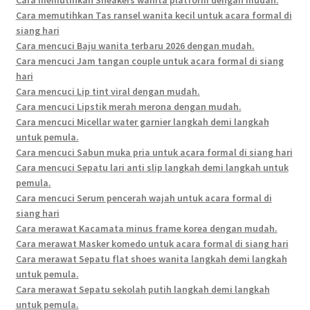
Cara memutihkan Tas ransel wanita kecil untuk acara formal di
siang hari
Cara mencuci Baju wanita terbaru 2026 dengan mudah.
Cara mencuci Jam tangan couple untuk acara formal di siang
hari
Cara mencuci Lip tint viral dengan mudah.
Cara mencuci Lipstik merah merona dengan mudah.
Cara mencuci Micellar water garnier langkah demi langkah
untuk pemula.
Cara mencuci Sabun muka pria untuk acara formal di siang hari
Cara mencuci Sepatu lari anti slip langkah demi langkah untuk
pemula.
Cara mencuci Serum pencerah wajah untuk acara formal di
siang hari
Cara merawat Kacamata minus frame korea dengan mudah.
Cara merawat Masker komedo untuk acara formal di siang hari
Cara merawat Sepatu flat shoes wanita langkah demi langkah
untuk pemula.
Cara merawat Sepatu sekolah putih langkah demi langkah
untuk pemula.