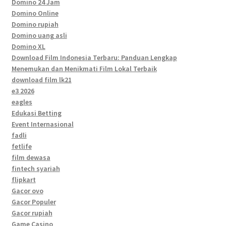
Domino 24 Jam
Domino Online
Domino rupiah
Domino uang asli
Domino XL
Download Film Indonesia Terbaru: Panduan Lengkap
Menemukan dan Menikmati Film Lokal Terbaik
download film lk21
e3 2026
eagles
Edukasi Betting
Event Internasional
fadli
fetlife
film dewasa
fintech syariah
flipkart
Gacor ovo
Gacor Populer
Gacor rupiah
Game Casino