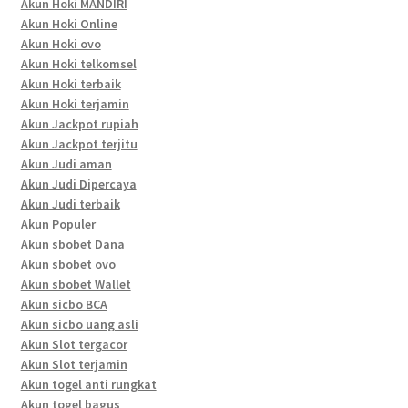
Akun Hoki MANDIRI
Akun Hoki Online
Akun Hoki ovo
Akun Hoki telkomsel
Akun Hoki terbaik
Akun Hoki terjamin
Akun Jackpot rupiah
Akun Jackpot terjitu
Akun Judi aman
Akun Judi Dipercaya
Akun Judi terbaik
Akun Populer
Akun sbobet Dana
Akun sbobet ovo
Akun sbobet Wallet
Akun sicbo BCA
Akun sicbo uang asli
Akun Slot tergacor
Akun Slot terjamin
Akun togel anti rungkat
Akun togel bagus