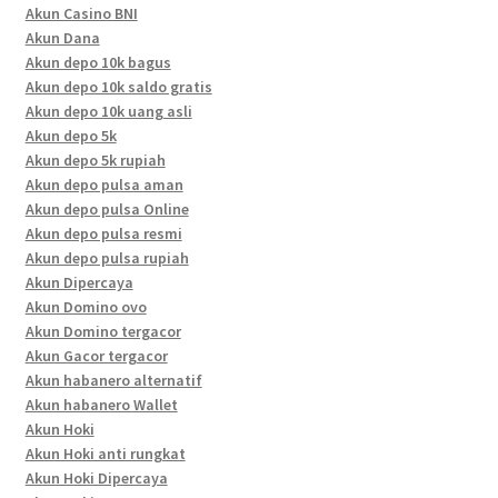
Akun Casino BNI
Akun Dana
Akun depo 10k bagus
Akun depo 10k saldo gratis
Akun depo 10k uang asli
Akun depo 5k
Akun depo 5k rupiah
Akun depo pulsa aman
Akun depo pulsa Online
Akun depo pulsa resmi
Akun depo pulsa rupiah
Akun Dipercaya
Akun Domino ovo
Akun Domino tergacor
Akun Gacor tergacor
Akun habanero alternatif
Akun habanero Wallet
Akun Hoki
Akun Hoki anti rungkat
Akun Hoki Dipercaya