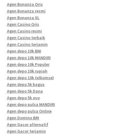
Agen Bonanza Qris
Agen Bonanza resmi
Agen Bonanza XL
Agen Casino Qris
Agen Casino resmi
Agen Casino terbaik
Agen Casino terjamin
Agen depo 10k BNI
Agen depo 10k MANDIRI
Agen depo 10k Populer
Agen depo 10k rupiah
Agen depo 10k telkomsel
Agen depo 5k bagus
Agen depo 5k Dana
Agen depo 5k ovo
Agen depo pulsa MANDIRI
Agen depo pulsa Online
Agen Domino BRI
Agen Gacor alternatif
Agen Gacor terjamin