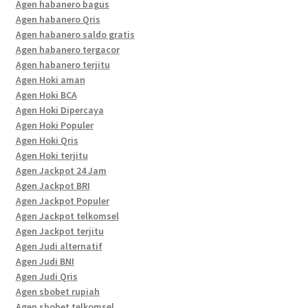
Agen habanero bagus
Agen habanero Qris
Agen habanero saldo gratis
Agen habanero tergacor
Agen habanero terjitu
Agen Hoki aman
Agen Hoki BCA
Agen Hoki Dipercaya
Agen Hoki Populer
Agen Hoki Qris
Agen Hoki terjitu
Agen Jackpot 24 Jam
Agen Jackpot BRI
Agen Jackpot Populer
Agen Jackpot telkomsel
Agen Jackpot terjitu
Agen Judi alternatif
Agen Judi BNI
Agen Judi Qris
Agen sbobet rupiah
Agen sbobet telkomsel