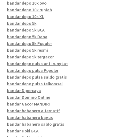
bandar depo 10k ovo
bandar depo 10k rupiah
bandar depo 10k XL
bandar depo 5k
bandar depo 5k BCA
bandar depo 5k Dana
bandar depo 5k Populer
bandar depo 5k resmi
bandar depo 5k tergacor
bandar depo pulsa anti rungkat
bandar depo pulsa Populer
bandar depo pulsa saldo gratis
bandar depo pulsa telkomsel
bandar Dipercaya
bandar Domino Online
bandar Gacor MANDIRI
bandar habanero alternatif
bandar habanero bagus
bandar habanero saldo gratis
bandar Hoki BCA