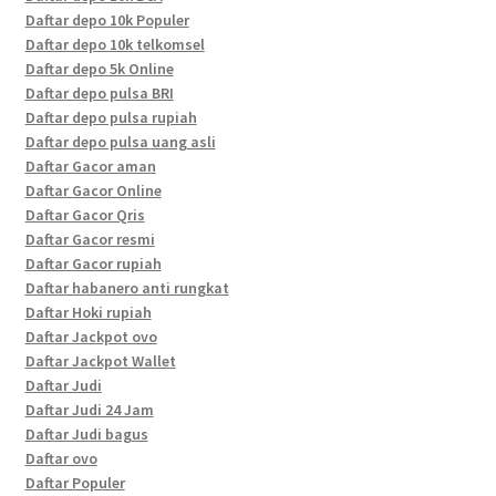
Daftar depo 10k Populer
Daftar depo 10k telkomsel
Daftar depo 5k Online
Daftar depo pulsa BRI
Daftar depo pulsa rupiah
Daftar depo pulsa uang asli
Daftar Gacor aman
Daftar Gacor Online
Daftar Gacor Qris
Daftar Gacor resmi
Daftar Gacor rupiah
Daftar habanero anti rungkat
Daftar Hoki rupiah
Daftar Jackpot ovo
Daftar Jackpot Wallet
Daftar Judi
Daftar Judi 24 Jam
Daftar Judi bagus
Daftar ovo
Daftar Populer