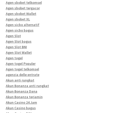
Agen sbobet telkomsel
Agen sbobet tergacor
Agen sbobet Wallet
Agen sbobet XL
Agen sicbo alternatif
Agen sicbo bagus
Agen Slot
Agen Slot bagus
Agen Slot BNI
Agen Slot Wallet
Agen togel
Agen togel Populer
Agen togel telkomsel
agenzia delle entrate
Akun anti rungkat
Akun Bonanza anti rungkat
Akun Bonanza Dana
Akun Bonanza terjamin
Akun Casino 24 Jam
Akun Casino bagus