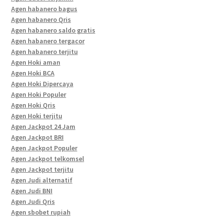
Agen habanero bagus
Agen habanero Qris
Agen habanero saldo gratis
Agen habanero tergacor
Agen habanero terjitu
Agen Hoki aman
Agen Hoki BCA
Agen Hoki Dipercaya
Agen Hoki Populer
Agen Hoki Qris
Agen Hoki terjitu
Agen Jackpot 24 Jam
Agen Jackpot BRI
Agen Jackpot Populer
Agen Jackpot telkomsel
Agen Jackpot terjitu
Agen Judi alternatif
Agen Judi BNI
Agen Judi Qris
Agen sbobet rupiah