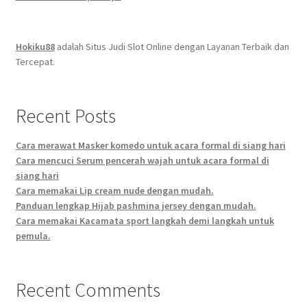
Hokiku88
adalah Situs Judi Slot Online dengan Layanan Terbaik dan
Tercepat.
Recent Posts
Cara merawat Masker komedo untuk acara formal di siang hari
Cara mencuci Serum pencerah wajah untuk acara formal di
siang hari
Cara memakai Lip cream nude dengan mudah.
Panduan lengkap Hijab pashmina jersey dengan mudah.
Cara memakai Kacamata sport langkah demi langkah untuk
pemula.
Recent Comments