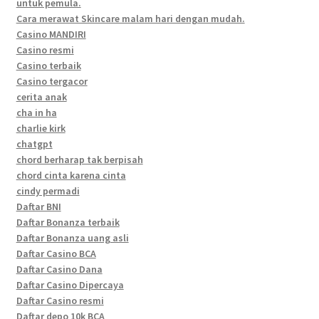
untuk pemula.
Cara merawat Skincare malam hari dengan mudah.
Casino MANDIRI
Casino resmi
Casino terbaik
Casino tergacor
cerita anak
cha in ha
charlie kirk
chatgpt
chord berharap tak berpisah
chord cinta karena cinta
cindy permadi
Daftar BNI
Daftar Bonanza terbaik
Daftar Bonanza uang asli
Daftar Casino BCA
Daftar Casino Dana
Daftar Casino Dipercaya
Daftar Casino resmi
Daftar depo 10k BCA