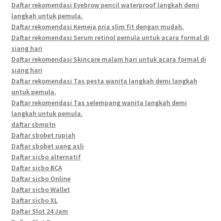
Daftar rekomendasi Eyebrow pencil waterproof langkah demi
langkah untuk pemula.
Daftar rekomendasi Kemeja pria slim fit dengan mudah.
Daftar rekomendasi Serum retinol pemula untuk acara formal di
siang hari
Daftar rekomendasi Skincare malam hari untuk acara formal di
siang hari
Daftar rekomendasi Tas pesta wanita langkah demi langkah
untuk pemula.
Daftar rekomendasi Tas selempang wanita langkah demi
langkah untuk pemula.
daftar sbmptn
Daftar sbobet rupiah
Daftar sbobet uang asli
Daftar sicbo alternatif
Daftar sicbo BCA
Daftar sicbo Online
Daftar sicbo Wallet
Daftar sicbo XL
Daftar Slot 24 Jam