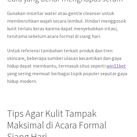
Gunakan micellar water atau gentle cleanser untuk
membersihkan wajah secara lembut. Hindari menggosok
kulit terlalu keras karena dapat menyebabkan iritasi,
terutama sebelum acara formal di siang hari.
Untuk referensi tambahan terkait produk dan tren
skincare, beberapa sumber ulasan kecantikan dan gaya
hidup dapat membantu, termasuk situs seperti
win11bet
yang sering memuat berbagai topik populer seputar gaya
hidup modern.
Tips Agar Kulit Tampak
Maksimal di Acara Formal
Siang Hari