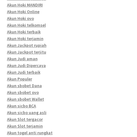
Akun Hoki MANDIRI
Akun Hoki Online
Akun Hoki ovo
Akun Hoki telkomsel
Akun Hoki terbaik
Akun Hoki terjamin
Akun Jackpot rupiah
Akun Jackpot terjitu
Akun Judi aman
Akun Judi Dipercaya
Akun Judi terbaik
Akun Populer
Akun sbobet Dana
Akun sbobet ovo
Akun sbobet Wallet
Akun sicbo BCA
Akun sicbo uang asli
Akun Slot tergacor
Akun Slot terjamin
Akun togel anti rungkat