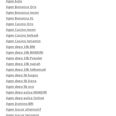
Agen bola
Agen Bonanza Qris
Agen Bonanza resmi
Agen Bonanza XL
Agen Casino Qris
Agen Casino resmi
Agen Casino terbaik
Agen Casino terjamin
Agen depo 10k BNI
Agen depo 10k MANDIRI
Agen depo 10k Populer
Agen depo 10k rupiah
Agen depo 10k telkomsel
Agen depo 5k bagus
Agen depo 5k Dana
Agen depo 5k ovo
Agen depo pulsa MANDIRI
Agen depo pulsa Online
Agen Domino BRI
Agen Gacor alternatif
Agen Gacor terjamin