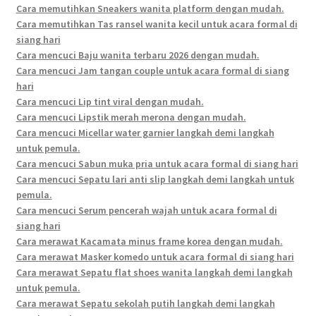
Cara memutihkan Sneakers wanita platform dengan mudah.
Cara memutihkan Tas ransel wanita kecil untuk acara formal di
siang hari
Cara mencuci Baju wanita terbaru 2026 dengan mudah.
Cara mencuci Jam tangan couple untuk acara formal di siang
hari
Cara mencuci Lip tint viral dengan mudah.
Cara mencuci Lipstik merah merona dengan mudah.
Cara mencuci Micellar water garnier langkah demi langkah
untuk pemula.
Cara mencuci Sabun muka pria untuk acara formal di siang hari
Cara mencuci Sepatu lari anti slip langkah demi langkah untuk
pemula.
Cara mencuci Serum pencerah wajah untuk acara formal di
siang hari
Cara merawat Kacamata minus frame korea dengan mudah.
Cara merawat Masker komedo untuk acara formal di siang hari
Cara merawat Sepatu flat shoes wanita langkah demi langkah
untuk pemula.
Cara merawat Sepatu sekolah putih langkah demi langkah