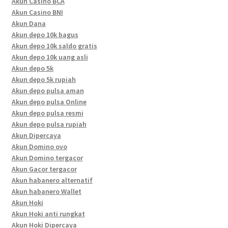
Akun Casino BCA
Akun Casino BNI
Akun Dana
Akun depo 10k bagus
Akun depo 10k saldo gratis
Akun depo 10k uang asli
Akun depo 5k
Akun depo 5k rupiah
Akun depo pulsa aman
Akun depo pulsa Online
Akun depo pulsa resmi
Akun depo pulsa rupiah
Akun Dipercaya
Akun Domino ovo
Akun Domino tergacor
Akun Gacor tergacor
Akun habanero alternatif
Akun habanero Wallet
Akun Hoki
Akun Hoki anti rungkat
Akun Hoki Dipercaya