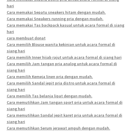
hari
Cara memakai Sepatu sneakers hitam dengan mudah.
Cara memakai Sneakers running pria dengan mudah.
Cara memakai Tas backpack kasual untuk acara formal di siang
hari
cara membuat donat
Cara memilih Blouse wanita kekinian untuk acara formal di
siang hari
Cara memilih Inner hijab rajut untuk acara formal di siang hari
Cara memilih Jam tangan pria analog untuk acara formal di
siang hari
Cara memilih Kemeja linen pria dengan mudah.
Cara memilih Sandal jepit pria distro untuk acara formal di
siang hari
Cara memilih Tas belanja lipat dengan mudah.
Cara memutihkan Jam tangan sport pria untuk acara formal di
siang hari
Cara memutihkan Sandal jepit karet pria untuk acara formal di
siang hari
Cara memutihkan Serum jerawat ampuh dengan mudah.