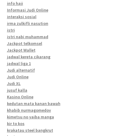
info haji
Informasi Judi Online
interaksi sosial
irma zulkifli nasution
istri
istri nabi muhammad
Jackpot telkomsel
Jackpot Wallet
jadwal kereta cikarang
jadwal liga 1
Judi alternatif
Judi Online
Judi XL
jusuf kalla
Kasino Online
kedutan mata kanan bawah
khabib nurmagomedov
kimetsu no yaiba manga
kir to kos
krakatau steel bangkrut