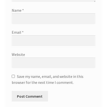
Name
*
Email
*
Website
Save my name, email, and website in this
browser for the next time I comment.