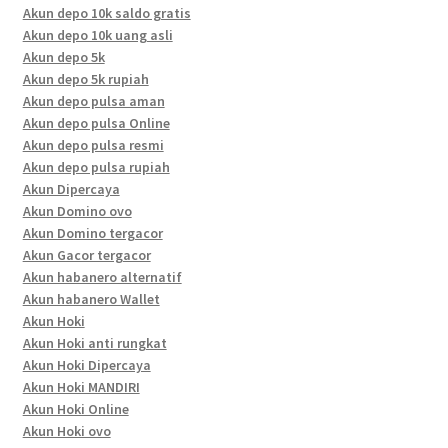
Akun depo 10k saldo gratis
Akun depo 10k uang asli
Akun depo 5k
Akun depo 5k rupiah
Akun depo pulsa aman
Akun depo pulsa Online
Akun depo pulsa resmi
Akun depo pulsa rupiah
Akun Dipercaya
Akun Domino ovo
Akun Domino tergacor
Akun Gacor tergacor
Akun habanero alternatif
Akun habanero Wallet
Akun Hoki
Akun Hoki anti rungkat
Akun Hoki Dipercaya
Akun Hoki MANDIRI
Akun Hoki Online
Akun Hoki ovo