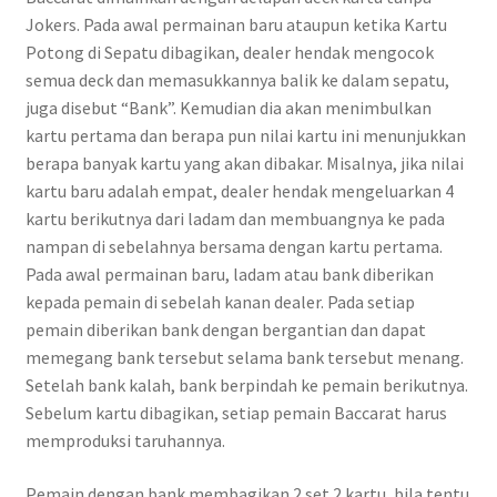
Jokers. Pada awal permainan baru ataupun ketika Kartu
Potong di Sepatu dibagikan, dealer hendak mengocok
semua deck dan memasukkannya balik ke dalam sepatu,
juga disebut “Bank”. Kemudian dia akan menimbulkan
kartu pertama dan berapa pun nilai kartu ini menunjukkan
berapa banyak kartu yang akan dibakar. Misalnya, jika nilai
kartu baru adalah empat, dealer hendak mengeluarkan 4
kartu berikutnya dari ladam dan membuangnya ke pada
nampan di sebelahnya bersama dengan kartu pertama.
Pada awal permainan baru, ladam atau bank diberikan
kepada pemain di sebelah kanan dealer. Pada setiap
pemain diberikan bank dengan bergantian dan dapat
memegang bank tersebut selama bank tersebut menang.
Setelah bank kalah, bank berpindah ke pemain berikutnya.
Sebelum kartu dibagikan, setiap pemain Baccarat harus
memproduksi taruhannya.
Pemain dengan bank membagikan 2 set 2 kartu, bila tentu