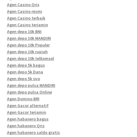
Agen Casino Qris
Agen Casino resmi
Agen Casino terbaik
Agen Casino terjamin
Agen depo 10k BNI
Agen depo 10k MANDIRI
Agen depo 10k Populer
Agen depo 10k rupiah
Agen depo 10k telkomsel
Agen depo 5k bagus
Agen depo 5k Dana
Agen depo 5k ovo
Agen depo pulsa MANDIRI
Agen depo pulsa Online
Agen Domino BRI
Agen Gacor alternatif
Agen Gacor terjamin
Agen habanero bagus
Agen habanero Qris
Agen habanero saldo gratis