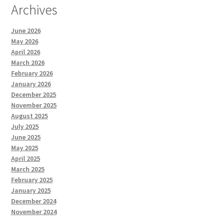
Archives
June 2026
May 2026
April 2026
March 2026
February 2026
January 2026
December 2025
November 2025
August 2025
July 2025
June 2025
May 2025
April 2025
March 2025
February 2025
January 2025
December 2024
November 2024