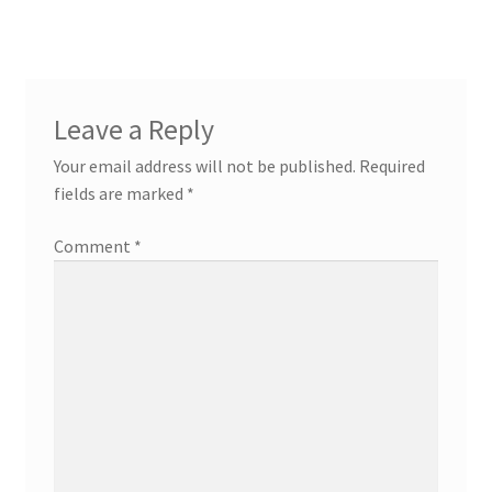
Leave a Reply
Your email address will not be published.
Required
fields are marked
*
Comment
*