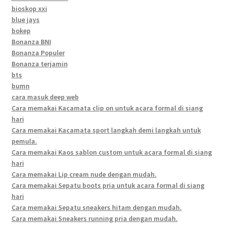
bioskop xxi
blue jays
bokep
Bonanza BNI
Bonanza Populer
Bonanza terjamin
bts
bumn
cara masuk deep web
Cara memakai Kacamata clip on untuk acara formal di siang
hari
Cara memakai Kacamata sport langkah demi langkah untuk
pemula.
Cara memakai Kaos sablon custom untuk acara formal di siang
hari
Cara memakai Lip cream nude dengan mudah.
Cara memakai Sepatu boots pria untuk acara formal di siang
hari
Cara memakai Sepatu sneakers hitam dengan mudah.
Cara memakai Sneakers running pria dengan mudah.