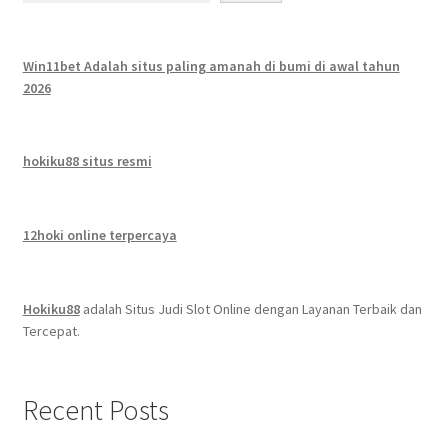
Win11bet Adalah situs paling amanah di bumi di awal tahun
2026
hokiku88 situs resmi
12hoki online terpercaya
Hokiku88
adalah Situs Judi Slot Online dengan Layanan Terbaik dan
Tercepat.
Recent Posts