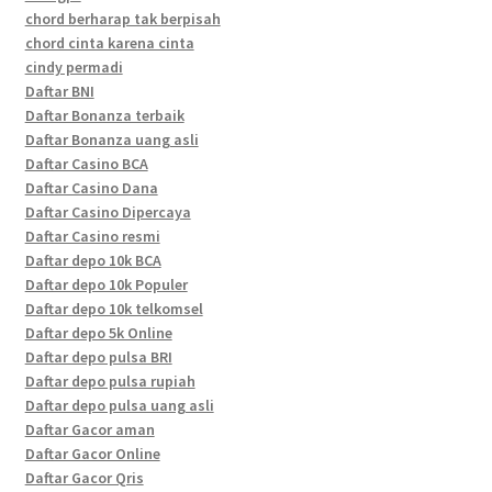
chord berharap tak berpisah
chord cinta karena cinta
cindy permadi
Daftar BNI
Daftar Bonanza terbaik
Daftar Bonanza uang asli
Daftar Casino BCA
Daftar Casino Dana
Daftar Casino Dipercaya
Daftar Casino resmi
Daftar depo 10k BCA
Daftar depo 10k Populer
Daftar depo 10k telkomsel
Daftar depo 5k Online
Daftar depo pulsa BRI
Daftar depo pulsa rupiah
Daftar depo pulsa uang asli
Daftar Gacor aman
Daftar Gacor Online
Daftar Gacor Qris