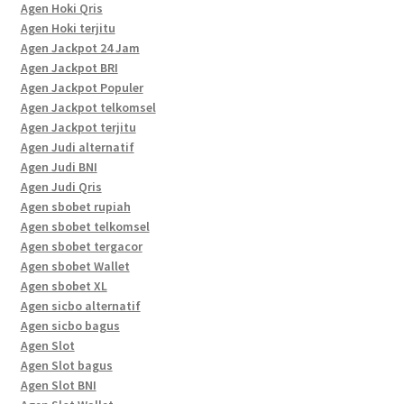
Agen Hoki Qris
Agen Hoki terjitu
Agen Jackpot 24 Jam
Agen Jackpot BRI
Agen Jackpot Populer
Agen Jackpot telkomsel
Agen Jackpot terjitu
Agen Judi alternatif
Agen Judi BNI
Agen Judi Qris
Agen sbobet rupiah
Agen sbobet telkomsel
Agen sbobet tergacor
Agen sbobet Wallet
Agen sbobet XL
Agen sicbo alternatif
Agen sicbo bagus
Agen Slot
Agen Slot bagus
Agen Slot BNI