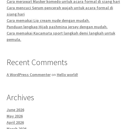
Cara merawat Masker komedo untuk acara formal di siang hari
Cara mencuci Serum pencerah wajah untuk acara formal di
siang hari
Cara memakai Lip cream nude dengan mudah.
Panduan lengkap Hijab pashmina jersey dengan mudah.
Cara memakai Kacamata sport langkah demi langkah untuk
pemula.
Recent Comments
A WordPress Commenter
on
Hello world!
Archives
June 2026
May 2026
April 2026
March 2026