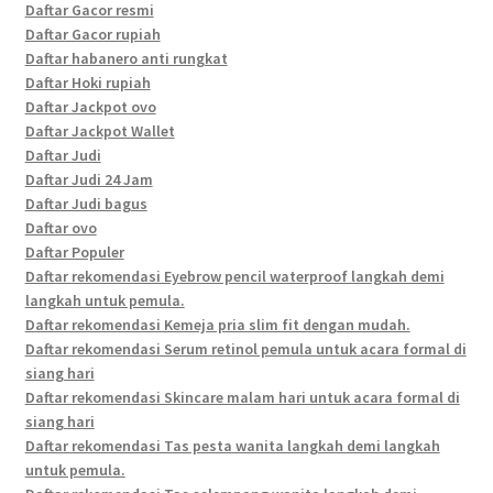
Daftar Gacor resmi
Daftar Gacor rupiah
Daftar habanero anti rungkat
Daftar Hoki rupiah
Daftar Jackpot ovo
Daftar Jackpot Wallet
Daftar Judi
Daftar Judi 24 Jam
Daftar Judi bagus
Daftar ovo
Daftar Populer
Daftar rekomendasi Eyebrow pencil waterproof langkah demi
langkah untuk pemula.
Daftar rekomendasi Kemeja pria slim fit dengan mudah.
Daftar rekomendasi Serum retinol pemula untuk acara formal di
siang hari
Daftar rekomendasi Skincare malam hari untuk acara formal di
siang hari
Daftar rekomendasi Tas pesta wanita langkah demi langkah
untuk pemula.