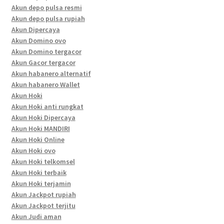
Akun depo pulsa resmi
Akun depo pulsa rupiah
Akun Dipercaya
Akun Domino ovo
Akun Domino tergacor
Akun Gacor tergacor
Akun habanero alternatif
Akun habanero Wallet
Akun Hoki
Akun Hoki anti rungkat
Akun Hoki Dipercaya
Akun Hoki MANDIRI
Akun Hoki Online
Akun Hoki ovo
Akun Hoki telkomsel
Akun Hoki terbaik
Akun Hoki terjamin
Akun Jackpot rupiah
Akun Jackpot terjitu
Akun Judi aman