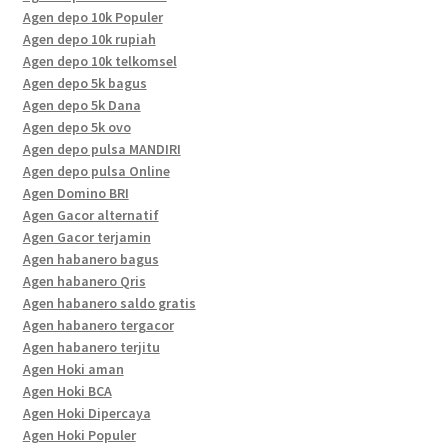
Agen depo 10k Populer
Agen depo 10k rupiah
Agen depo 10k telkomsel
Agen depo 5k bagus
Agen depo 5k Dana
Agen depo 5k ovo
Agen depo pulsa MANDIRI
Agen depo pulsa Online
Agen Domino BRI
Agen Gacor alternatif
Agen Gacor terjamin
Agen habanero bagus
Agen habanero Qris
Agen habanero saldo gratis
Agen habanero tergacor
Agen habanero terjitu
Agen Hoki aman
Agen Hoki BCA
Agen Hoki Dipercaya
Agen Hoki Populer