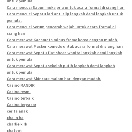
untuk pemula.
Cara mencuci Sabun muka pria untuk acara formal di siang hari
Cara mencuci Sepatu lari anti slip langkah demi langkah untuk
pemula.
Cara mencuci Serum pencerah wajah untuk acara formal di
siang hari
Cara merawat Kacamata minus frame korea dengan mudah.
Cara merawat Masker komedo untuk acara formal di siang hari
Cara merawat Sepatu flat shoes wanita langkah demi langkah
untuk pemula.
Cara merawat Sepatu sekolah putih langkah demi langkah
untuk pemula.
Cara merawat Skincare malam hari dengan mudah.
Casino MANDIRI
Casino resmi
Casino terbaik
Casino tergacor
cerita anak
cha in ha
charlie kirk
chatgpt