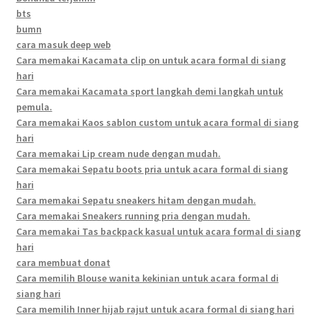
bts
bumn
cara masuk deep web
Cara memakai Kacamata clip on untuk acara formal di siang
hari
Cara memakai Kacamata sport langkah demi langkah untuk
pemula.
Cara memakai Kaos sablon custom untuk acara formal di siang
hari
Cara memakai Lip cream nude dengan mudah.
Cara memakai Sepatu boots pria untuk acara formal di siang
hari
Cara memakai Sepatu sneakers hitam dengan mudah.
Cara memakai Sneakers running pria dengan mudah.
Cara memakai Tas backpack kasual untuk acara formal di siang
hari
cara membuat donat
Cara memilih Blouse wanita kekinian untuk acara formal di
siang hari
Cara memilih Inner hijab rajut untuk acara formal di siang hari