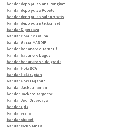
bandar depo pulsa anti rungkat
bandar depo pulsa Populer
bandar depo pulsa saldo gratis
bandar depo pulsa telkomsel
bandar Dipercaya
bandar Domino Online
bandar Gacor MANDIRI
bandar habanero alternatif
bandar habanero bagus
bandar habanero saldo gratis
bandar Hoki BCA
bandar Hoki rupiah
bandar Hoki terjamin
bandar Jackpot aman
bandar Jackpot tergacor
bandar Judi Dipercaya
bandar Qris
bandar resmi
bandar sbobet
bandar sicbo aman