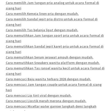
Cara memilih Jam tangan pria analog untuk acara formal di
siang hari
Cara memilih Kemeja linen pria dengan mudah.
Cara memilih Sandal jepit pria distro untuk acara formal di
siang hari
Cara memilih Tas belanja lipat dengan mudah.
Cara memutihkan Jam tangan sport pria untuk acara formal di
siang hari
Cara memutihkan Sandal jepit karet pria untuk acara formal di
siang hari
Cara memutihkan Serum jerawat ampuh dengan mudah.
Cara memutihkan Sneakers wanita platform dengan mudah.
Cara memutihkan Tas ransel wanita kecil untuk acara formal di
siang hari
Cara mencuci Baju wanita terbaru 2026 dengan mudah.
Cara mencuci Jam tangan couple untuk acara formal di siang
hari
Cara mencuci Lip tint viral dengan mudah.
Cara mencuci Lipstik merah merona dengan mudah.
Cara mencuci Micellar water garnier langkah demi langkah