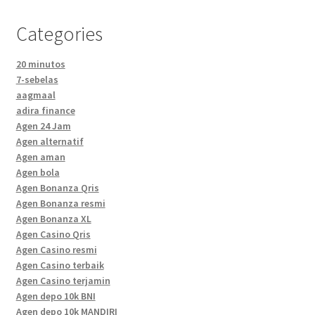
Categories
20 minutos
7-sebelas
aagmaal
adira finance
Agen 24 Jam
Agen alternatif
Agen aman
Agen bola
Agen Bonanza Qris
Agen Bonanza resmi
Agen Bonanza XL
Agen Casino Qris
Agen Casino resmi
Agen Casino terbaik
Agen Casino terjamin
Agen depo 10k BNI
Agen depo 10k MANDIRI