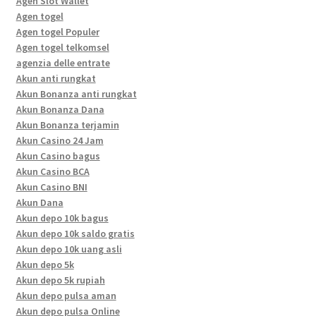
Agen Slot Wallet
Agen togel
Agen togel Populer
Agen togel telkomsel
agenzia delle entrate
Akun anti rungkat
Akun Bonanza anti rungkat
Akun Bonanza Dana
Akun Bonanza terjamin
Akun Casino 24 Jam
Akun Casino bagus
Akun Casino BCA
Akun Casino BNI
Akun Dana
Akun depo 10k bagus
Akun depo 10k saldo gratis
Akun depo 10k uang asli
Akun depo 5k
Akun depo 5k rupiah
Akun depo pulsa aman
Akun depo pulsa Online