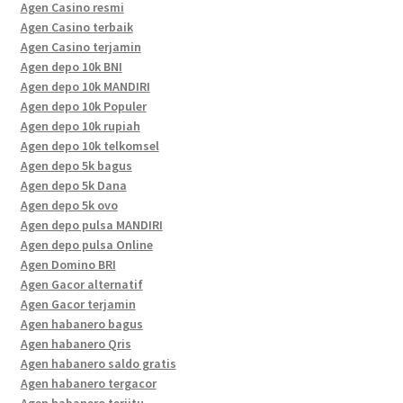
Agen Casino resmi
Agen Casino terbaik
Agen Casino terjamin
Agen depo 10k BNI
Agen depo 10k MANDIRI
Agen depo 10k Populer
Agen depo 10k rupiah
Agen depo 10k telkomsel
Agen depo 5k bagus
Agen depo 5k Dana
Agen depo 5k ovo
Agen depo pulsa MANDIRI
Agen depo pulsa Online
Agen Domino BRI
Agen Gacor alternatif
Agen Gacor terjamin
Agen habanero bagus
Agen habanero Qris
Agen habanero saldo gratis
Agen habanero tergacor
Agen habanero terjitu