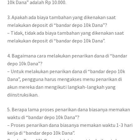
10k Dana” adalah Rp 10.000.
3. Apakah ada biaya tambahan yang dikenakan saat
melakukan deposit di “bandar depo 10k Dana”?
– Tidak, tidak ada biaya tambahan yang dikenakan saat
melakukan deposit di “bandar depo 10k Dana”.
4. Bagaimana cara melakukan penarikan dana di “bandar
depo 10k Dana”?
– Untuk melakukan penarikan dana di “bandar depo 10k
Dana”, pengguna harus mengakses menu penarikan di
akun mereka dan mengikuti langkah-langkah yang
diinstruksikan.
5. Berapa lama proses penarikan dana biasanya memakan
waktu di “bandar depo 10k Dana”?
– Proses penarikan dana biasanya memakan waktu 1-3 hari
kerja di “bandar depo 10k Dana”.