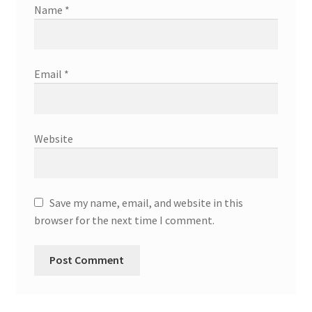
Name
*
Email
*
Website
Save my name, email, and website in this
browser for the next time I comment.