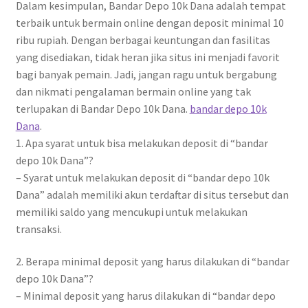
Dalam kesimpulan, Bandar Depo 10k Dana adalah tempat
terbaik untuk bermain online dengan deposit minimal 10
ribu rupiah. Dengan berbagai keuntungan dan fasilitas
yang disediakan, tidak heran jika situs ini menjadi favorit
bagi banyak pemain. Jadi, jangan ragu untuk bergabung
dan nikmati pengalaman bermain online yang tak
terlupakan di Bandar Depo 10k Dana.
bandar depo 10k
Dana
.
1. Apa syarat untuk bisa melakukan deposit di “bandar
depo 10k Dana”?
– Syarat untuk melakukan deposit di “bandar depo 10k
Dana” adalah memiliki akun terdaftar di situs tersebut dan
memiliki saldo yang mencukupi untuk melakukan
transaksi.
2. Berapa minimal deposit yang harus dilakukan di “bandar
depo 10k Dana”?
– Minimal deposit yang harus dilakukan di “bandar depo