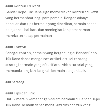
#### Konten Edukatif
Bandar Depo 10k Dana juga menyediakan konten edukatif
yang bermanfaat bagi para pemain. Dengan adanya
panduan dan tips bermain yang diberikan, pemain dapat
belajar hal-hal baru dan meningkatkan pemahaman
mereka terhadap permainan.
#### Contoh
Sebagai contoh, pemain yang bergabung di Bandar Depo
10k Dana dapat mengakses artikel-artikel tentang
strategi bermain yang efektif atau video tutorial yang
memandu langkah-langkah bermain dengan baik.
### Strategi
#### Tips dan Trik
Untuk meraih kemenangan dalam bermain di Bandar Depo
10k Dana, pemain dapat mengikuti tips dan trik yang