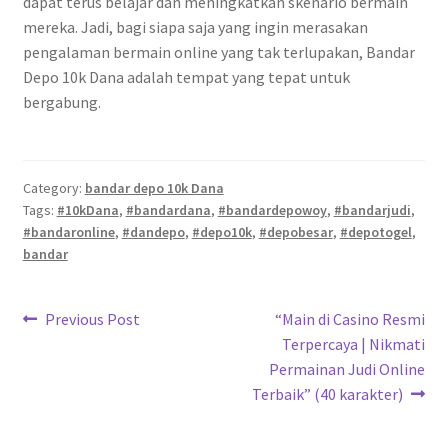
dapat terus belajar dan meningkatkan skenario bermain
mereka. Jadi, bagi siapa saja yang ingin merasakan
pengalaman bermain online yang tak terlupakan, Bandar
Depo 10k Dana adalah tempat yang tepat untuk
bergabung.
Category:
bandar depo 10k Dana
Tags:
#10kDana
,
#bandardana
,
#bandardepowoy
,
#bandarjudi
,
#bandaronline
,
#dandepo
,
#depo10k
,
#depobesar
,
#depotogel
,
bandar
Post
Previous
Next
Previous Post
“Main di Casino Resmi
post:
post:
Terpercaya | Nikmati
navigation
Permainan Judi Online
Terbaik” (40 karakter)