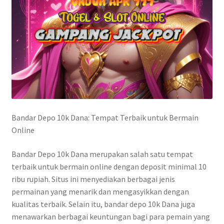
Bandar Depo 10k Dana: Tempat Terbaik untuk Bermain
Online
Bandar Depo 10k Dana merupakan salah satu tempat
terbaik untuk bermain online dengan deposit minimal 10
ribu rupiah. Situs ini menyediakan berbagai jenis
permainan yang menarik dan mengasyikkan dengan
kualitas terbaik. Selain itu, bandar depo 10k Dana juga
menawarkan berbagai keuntungan bagi para pemain yang