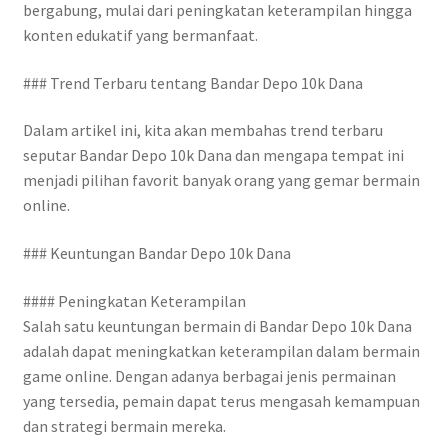
bergabung, mulai dari peningkatan keterampilan hingga
konten edukatif yang bermanfaat.
### Trend Terbaru tentang Bandar Depo 10k Dana
Dalam artikel ini, kita akan membahas trend terbaru
seputar Bandar Depo 10k Dana dan mengapa tempat ini
menjadi pilihan favorit banyak orang yang gemar bermain
online.
### Keuntungan Bandar Depo 10k Dana
#### Peningkatan Keterampilan
Salah satu keuntungan bermain di Bandar Depo 10k Dana
adalah dapat meningkatkan keterampilan dalam bermain
game online. Dengan adanya berbagai jenis permainan
yang tersedia, pemain dapat terus mengasah kemampuan
dan strategi bermain mereka.