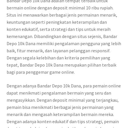
Bandar Depo 10k Dana adalah tempat terbaik untuk
bermain online dengan deposit minimal 10 ribu rupiah.
Situs ini menawarkan berbagai jenis permainan menarik,
keuntungan seperti peningkatan keterampilan dan
konten edukatif, serta strategi dan tips untuk meraih
kemenangan. Dibandingkan dengan situs sejenis, Bandar
Depo 10k Dana memiliki pengalaman pengguna yang lebih
baik, fitur menarik, dan layanan pelanggan responsif.
Dengan segala kelebihan dan kriteria pemilihan yang
tepat, Bandar Depo 10k Dana merupakan pilihan terbaik
bagi para penggemar game online.
Dengan adanya Bandar Depo 10k Dana, para pemain online
dapat menikmati pengalaman bermain yang seru dan
mengasyikkan. Dengan deposit minimal yang terjangkau,
pemain bisa menikmati berbagai jenis permainan yang
menarik dan mengasah keterampilan bermain mereka.
Dengan adanya konten edukatif dan tips strategi, pemain