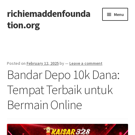
richiemaddenfounda
Skip
Skip
Menu
to
to
tion.org
navigation
content
Home
system
Posted on
February 12, 2025
by
—
Leave a comment
Bandar Depo 10k Dana:
Tempat Terbaik untuk
Bermain Online