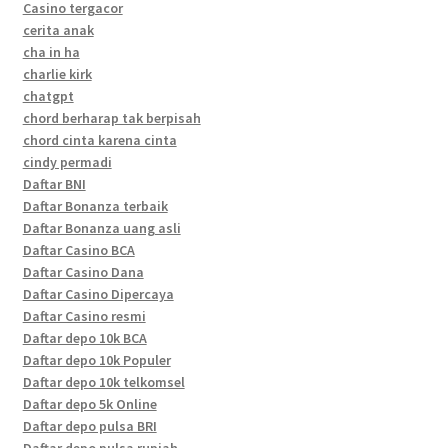
Casino tergacor
cerita anak
cha in ha
charlie kirk
chatgpt
chord berharap tak berpisah
chord cinta karena cinta
cindy permadi
Daftar BNI
Daftar Bonanza terbaik
Daftar Bonanza uang asli
Daftar Casino BCA
Daftar Casino Dana
Daftar Casino Dipercaya
Daftar Casino resmi
Daftar depo 10k BCA
Daftar depo 10k Populer
Daftar depo 10k telkomsel
Daftar depo 5k Online
Daftar depo pulsa BRI
Daftar depo pulsa rupiah