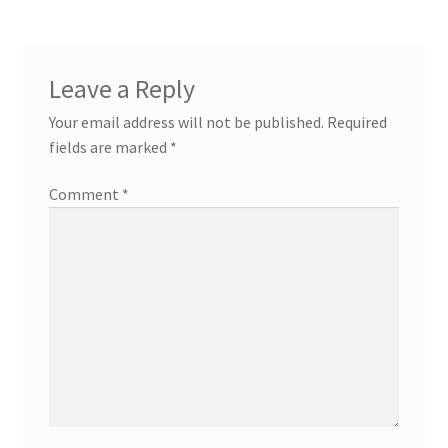
Leave a Reply
Your email address will not be published.
Required
fields are marked
*
Comment
*