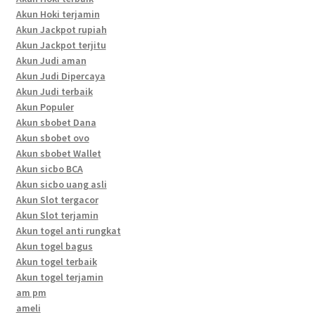
Akun Hoki terjamin
Akun Jackpot rupiah
Akun Jackpot terjitu
Akun Judi aman
Akun Judi Dipercaya
Akun Judi terbaik
Akun Populer
Akun sbobet Dana
Akun sbobet ovo
Akun sbobet Wallet
Akun sicbo BCA
Akun sicbo uang asli
Akun Slot tergacor
Akun Slot terjamin
Akun togel anti rungkat
Akun togel bagus
Akun togel terbaik
Akun togel terjamin
am pm
ameli