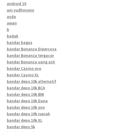
android 10
ani yudhoyono
asda
awan
b
badak
bandar bagus
bandar Bonanza Dipercaya
bandar Bonanza tergacor
bandar Bonanza uang asli
bandar Casino ovo
bandar Casino XL
bandar depo 10k alternatif
bandar depo 10k BCA
bandar depo 10k BNI
bandar depo 10k Dana
bandar depo 10k ovo
bandar depo 10k rupiah
bandar depo 10k XL
bandar depo 5k