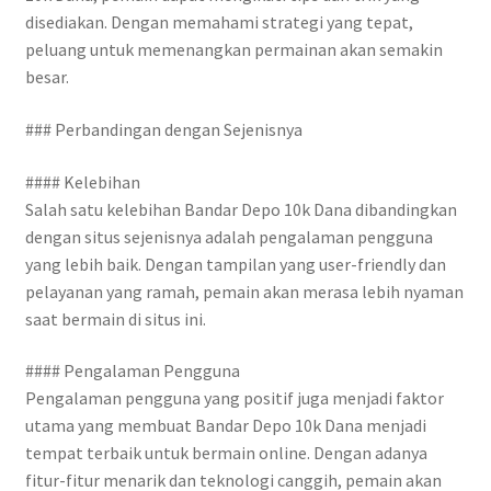
disediakan. Dengan memahami strategi yang tepat,
peluang untuk memenangkan permainan akan semakin
besar.
### Perbandingan dengan Sejenisnya
#### Kelebihan
Salah satu kelebihan Bandar Depo 10k Dana dibandingkan
dengan situs sejenisnya adalah pengalaman pengguna
yang lebih baik. Dengan tampilan yang user-friendly dan
pelayanan yang ramah, pemain akan merasa lebih nyaman
saat bermain di situs ini.
#### Pengalaman Pengguna
Pengalaman pengguna yang positif juga menjadi faktor
utama yang membuat Bandar Depo 10k Dana menjadi
tempat terbaik untuk bermain online. Dengan adanya
fitur-fitur menarik dan teknologi canggih, pemain akan