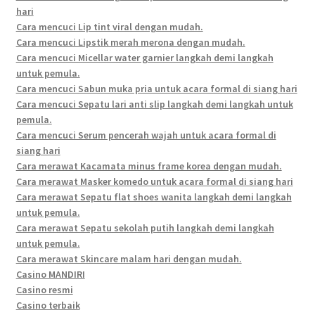
hari
Cara mencuci Lip tint viral dengan mudah.
Cara mencuci Lipstik merah merona dengan mudah.
Cara mencuci Micellar water garnier langkah demi langkah
untuk pemula.
Cara mencuci Sabun muka pria untuk acara formal di siang hari
Cara mencuci Sepatu lari anti slip langkah demi langkah untuk
pemula.
Cara mencuci Serum pencerah wajah untuk acara formal di
siang hari
Cara merawat Kacamata minus frame korea dengan mudah.
Cara merawat Masker komedo untuk acara formal di siang hari
Cara merawat Sepatu flat shoes wanita langkah demi langkah
untuk pemula.
Cara merawat Sepatu sekolah putih langkah demi langkah
untuk pemula.
Cara merawat Skincare malam hari dengan mudah.
Casino MANDIRI
Casino resmi
Casino terbaik