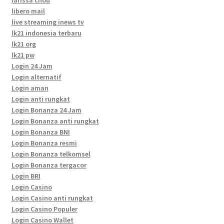
larissa chou
libero mail
live streaming inews tv
lk21 indonesia terbaru
lk21 org
lk21 pw
Login 24 Jam
Login alternatif
Login aman
Login anti rungkat
Login Bonanza 24 Jam
Login Bonanza anti rungkat
Login Bonanza BNI
Login Bonanza resmi
Login Bonanza telkomsel
Login Bonanza tergacor
Login BRI
Login Casino
Login Casino anti rungkat
Login Casino Populer
Login Casino Wallet