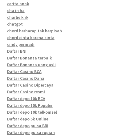
cerita anak
cha in ha
charlie kirk
chatgpt
chord berharap tak berpisah
chord cinta karena cinta
cindy permadi
Daftar BNI
Daftar Bonanza terbaik
Daftar Bonanza uang asli
Daftar Casino BCA
Daftar Casino Dana
Daftar Casino Dipercaya
Daftar Casino resmi
Daftar depo 10k BCA
Daftar depo 10k Populer
Daftar depo 10k telkomsel
Daftar depo 5k Online
Daftar depo pulsa BRI
Daftar depo pulsa rupiah