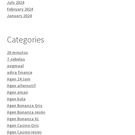
July 2024
February 2024
January 2024
Categories
20 minutos
7-sebelas
aagmaal
adira finance
Agen 24 Jam
Agen alternatif
Agen aman
Agen bola
Agen Bonanza Qris
Agen Bonanza resmi
Agen Bonanza XL
Agen Casino Qris
Agen Casino resmi