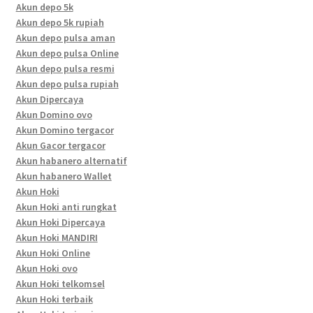
Akun depo 5k
Akun depo 5k rupiah
Akun depo pulsa aman
Akun depo pulsa Online
Akun depo pulsa resmi
Akun depo pulsa rupiah
Akun Dipercaya
Akun Domino ovo
Akun Domino tergacor
Akun Gacor tergacor
Akun habanero alternatif
Akun habanero Wallet
Akun Hoki
Akun Hoki anti rungkat
Akun Hoki Dipercaya
Akun Hoki MANDIRI
Akun Hoki Online
Akun Hoki ovo
Akun Hoki telkomsel
Akun Hoki terbaik