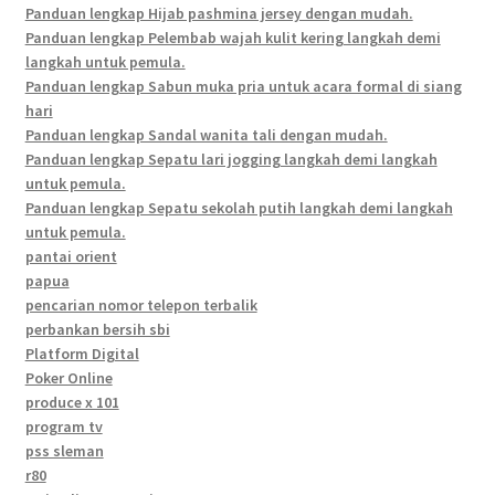
Panduan lengkap Hijab pashmina jersey dengan mudah.
Panduan lengkap Pelembab wajah kulit kering langkah demi
langkah untuk pemula.
Panduan lengkap Sabun muka pria untuk acara formal di siang
hari
Panduan lengkap Sandal wanita tali dengan mudah.
Panduan lengkap Sepatu lari jogging langkah demi langkah
untuk pemula.
Panduan lengkap Sepatu sekolah putih langkah demi langkah
untuk pemula.
pantai orient
papua
pencarian nomor telepon terbalik
perbankan bersih sbi
Platform Digital
Poker Online
produce x 101
program tv
pss sleman
r80