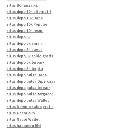
situs Bonanza XL
situs depo 10k alternatif
situs depo 10k Dana
situs depo 10k Populer
situs depo 10k resmi
situs depo 5k
situs depo 5k aman
situs depo 5k bagus
situs depo 5k saldo gratis
situs depo 5k terbaik
situs depo 5k terjitu
situs depo pulsa Dana
situs depo pulsa Dipercaya
situs depo pulsa terbaik
situs depo pulsa tergacor
situs depo pulsa Wallet
situs Domino saldo gratis
situs Gacor ovo
situs Gacor Wallet
situs habanero BNI