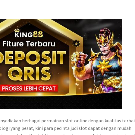
yediakan berbagai permainan slot online dengan kualitas terbai
gi yang pesat, kini para pecinta judi slot dapat dengan mudah