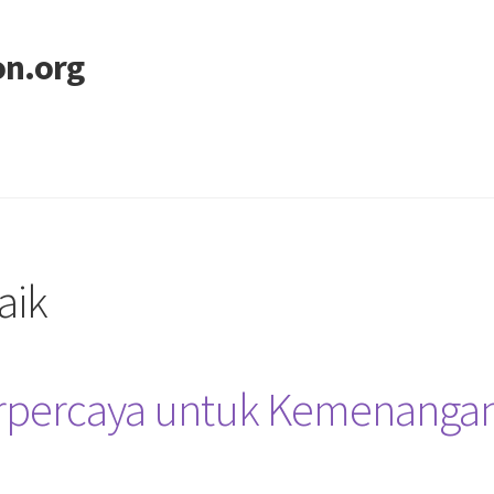
on.org
aik
erpercaya untuk Kemenanga