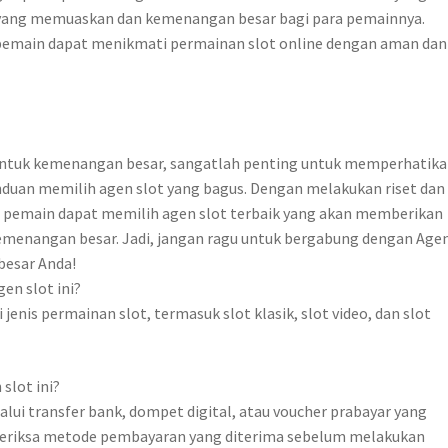
yang memuaskan dan kemenangan besar bagi para pemainnya.
, pemain dapat menikmati permainan slot online dengan aman dan
untuk kemenangan besar, sangatlah penting untuk memperhatik
nduan memilih agen slot yang bagus. Dengan melakukan riset dan
pemain dapat memilih agen slot terbaik yang akan memberikan
menangan besar. Jadi, jangan ragu untuk bergabung dengan Age
besar Anda!
gen slot ini?
enis permainan slot, termasuk slot klasik, slot video, dan slot
slot ini?
ui transfer bank, dompet digital, atau voucher prabayar yang
memeriksa metode pembayaran yang diterima sebelum melakukan