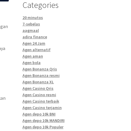
Categories
20 minutos
7-sebelas
ngan
aagmaal
adira finance
Agen 24 Jam
aya
Agen alternatif
Agen aman
Agen bola
Agen Bonanza Qris
Agen Bonanza resmi
Agen Bonanza XL
Agen Casino Qris
Agen Casino resmi
kan
Agen Casino terbaik
Agen Casino terjamin
Agen depo 10k BNI
Agen depo 10k MANDIRI
Agen depo 10k Populer