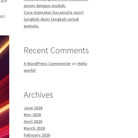
lain
jersey dengan mudah.
a
Cara memakai Kacamata sport
gan
langkah demi langkah untuk
pemula.
Recent Comments
A WordPress Commenter
on
Hello
world!
Archives
June 2026
May 2026
April 2026
March 2026
February 2026