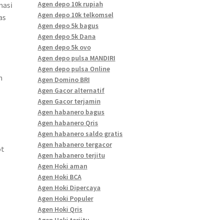
Agen depo 10k rupiah
masi
Agen depo 10k telkomsel
as
Agen depo 5k bagus
Agen depo 5k Dana
Agen depo 5k ovo
Agen depo pulsa MANDIRI
n
Agen depo pulsa Online
n
Agen Domino BRI
Agen Gacor alternatif
Agen Gacor terjamin
Agen habanero bagus
Agen habanero Qris
Agen habanero saldo gratis
Agen habanero tergacor
ot
Agen habanero terjitu
i
Agen Hoki aman
Agen Hoki BCA
Agen Hoki Dipercaya
Agen Hoki Populer
Agen Hoki Qris
Agen Hoki terjitu