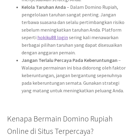
Kelola Taruhan Anda
– Dalam Domino Rupiah,
pengelolaan taruhan sangat penting. Jangan
terbawa suasana dan selalu pertimbangkan risiko
sebelum meningkatkan taruhan Anda. Platform
seperti
hokiku88 login
sering kali menawarkan
berbagai pilihan taruhan yang dapat disesuaikan
dengan anggaran pemain.
Jangan Terlalu Percaya Pada Keberuntungan
–
Walaupun permainan ini bisa didorong oleh faktor
keberuntungan, jangan bergantung sepenuhnya
pada keberuntungan semata. Gunakan strategi
yang matang untuk meningkatkan peluang Anda.
Kenapa Bermain Domino Rupiah
Online di Situs Terpercaya?