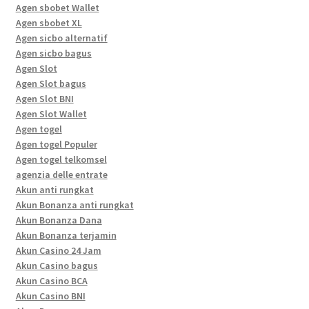
Agen sbobet Wallet
Agen sbobet XL
Agen sicbo alternatif
Agen sicbo bagus
Agen Slot
Agen Slot bagus
Agen Slot BNI
Agen Slot Wallet
Agen togel
Agen togel Populer
Agen togel telkomsel
agenzia delle entrate
Akun anti rungkat
Akun Bonanza anti rungkat
Akun Bonanza Dana
Akun Bonanza terjamin
Akun Casino 24 Jam
Akun Casino bagus
Akun Casino BCA
Akun Casino BNI