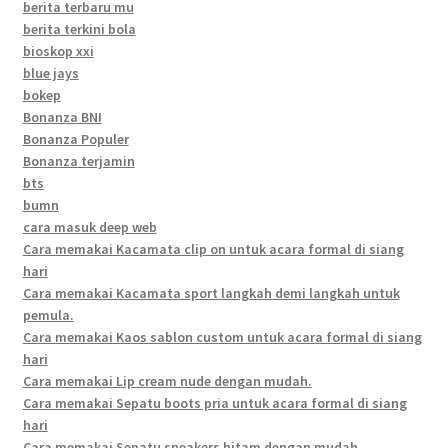
berita terbaru mu
berita terkini bola
bioskop xxi
blue jays
bokep
Bonanza BNI
Bonanza Populer
Bonanza terjamin
bts
bumn
cara masuk deep web
Cara memakai Kacamata clip on untuk acara formal di siang
hari
Cara memakai Kacamata sport langkah demi langkah untuk
pemula.
Cara memakai Kaos sablon custom untuk acara formal di siang
hari
Cara memakai Lip cream nude dengan mudah.
Cara memakai Sepatu boots pria untuk acara formal di siang
hari
Cara memakai Sepatu sneakers hitam dengan mudah.