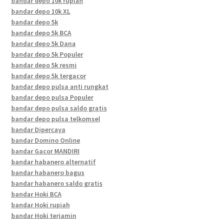
bandar depo 10k rupiah
bandar depo 10k XL
bandar depo 5k
bandar depo 5k BCA
bandar depo 5k Dana
bandar depo 5k Populer
bandar depo 5k resmi
bandar depo 5k tergacor
bandar depo pulsa anti rungkat
bandar depo pulsa Populer
bandar depo pulsa saldo gratis
bandar depo pulsa telkomsel
bandar Dipercaya
bandar Domino Online
bandar Gacor MANDIRI
bandar habanero alternatif
bandar habanero bagus
bandar habanero saldo gratis
bandar Hoki BCA
bandar Hoki rupiah
bandar Hoki terjamin