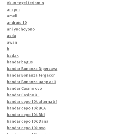
Akun togel terjamin
am pm
ameli
android 10
ani yudhoyono
asda
awan
b
badak
bandar bagus
bandar Bonanza Dipercaya
bandar Bonanza tergacor
bandar Bonanza uang asli
bandar Casino ovo
bandar Casino XL
bandar depo 10k alternatif
bandar depo 10k BCA
bandar depo 10k BNI
bandar depo 10k Dana
bandar depo 10k ovo