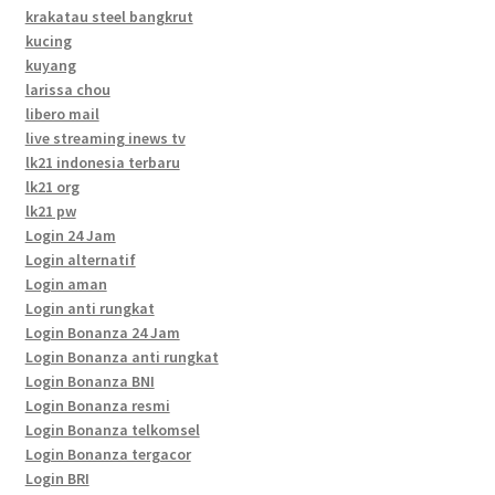
krakatau steel bangkrut
kucing
kuyang
larissa chou
libero mail
live streaming inews tv
lk21 indonesia terbaru
lk21 org
lk21 pw
Login 24 Jam
Login alternatif
Login aman
Login anti rungkat
Login Bonanza 24 Jam
Login Bonanza anti rungkat
Login Bonanza BNI
Login Bonanza resmi
Login Bonanza telkomsel
Login Bonanza tergacor
Login BRI