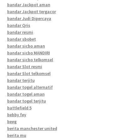
bandar Jackpot aman
bandar Jackpot tergacor
bandar Judi Dipercaya
bandar Qris
bandar resmi
bandar sbobet
bandar sicbo aman
bandar sicbo MANDIRI
bandar sicbo telkomsel
bandar Slot resmi
bandar Slot telkomsel
bandar terjitu
bandar togel alternatif
bandar togel aman
bandar togel terjitu
battlefield 5
bebby fey
beeg
berita manchester united
berita mu