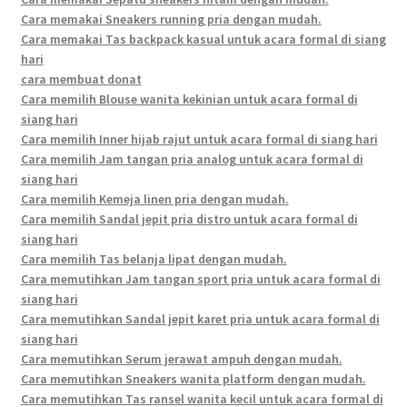
Cara memakai Sneakers running pria dengan mudah.
Cara memakai Tas backpack kasual untuk acara formal di siang
hari
cara membuat donat
Cara memilih Blouse wanita kekinian untuk acara formal di
siang hari
Cara memilih Inner hijab rajut untuk acara formal di siang hari
Cara memilih Jam tangan pria analog untuk acara formal di
siang hari
Cara memilih Kemeja linen pria dengan mudah.
Cara memilih Sandal jepit pria distro untuk acara formal di
siang hari
Cara memilih Tas belanja lipat dengan mudah.
Cara memutihkan Jam tangan sport pria untuk acara formal di
siang hari
Cara memutihkan Sandal jepit karet pria untuk acara formal di
siang hari
Cara memutihkan Serum jerawat ampuh dengan mudah.
Cara memutihkan Sneakers wanita platform dengan mudah.
Cara memutihkan Tas ransel wanita kecil untuk acara formal di