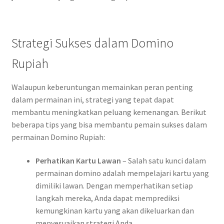
Strategi Sukses dalam Domino
Rupiah
Walaupun keberuntungan memainkan peran penting
dalam permainan ini, strategi yang tepat dapat
membantu meningkatkan peluang kemenangan. Berikut
beberapa tips yang bisa membantu pemain sukses dalam
permainan Domino Rupiah:
Perhatikan Kartu Lawan
– Salah satu kunci dalam
permainan domino adalah mempelajari kartu yang
dimiliki lawan. Dengan memperhatikan setiap
langkah mereka, Anda dapat memprediksi
kemungkinan kartu yang akan dikeluarkan dan
menyesuaikan strategi Anda.