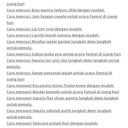
siang hari
Cara mencuci Baju wanita terbaru 2026 dengan mudah.
Cara mencuci Jam tangan couple untuk acara formal di siang
hari
Cara mencuci Lip tint viral dengan mudah.
Cara mencuci Lipstik merah merona dengan mudah.
Cara mencuci Micellar water garnier langkah demi langkah
untuk pemula.
Cara mencuci Sabun muka pria untuk acara formal di siang hari
Cara mencuci Sepatu lari anti slip langkah demi langkah untuk
pemula.
Cara mencuci Serum pencerah wajah untuk acara formal di
siang hari
Cara merawat Kacamata minus frame korea dengan mudah.
Cara merawat Masker komedo untuk acara formal di siang hari
Cara merawat Sepatu flat shoes wanita langkah demi langkah
untuk pemula.
Cara merawat Sepatu sekolah putih langkah demi langkah
untuk pemula.
Cara merawat Skincare malam hari dengan mudah.