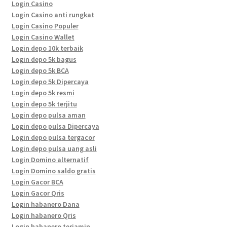
Login Casino
Login Casino anti rungkat
Login Casino Populer
Login Casino Wallet
Login depo 10k terbaik
Login depo 5k bagus
Login depo 5k BCA
Login depo 5k Dipercaya
Login depo 5k resmi
Login depo 5k terjitu
Login depo pulsa aman
Login depo pulsa Dipercaya
Login depo pulsa tergacor
Login depo pulsa uang asli
Login Domino alternatif
Login Domino saldo gratis
Login Gacor BCA
Login Gacor Qris
Login habanero Dana
Login habanero Qris
Login habanero terjamin