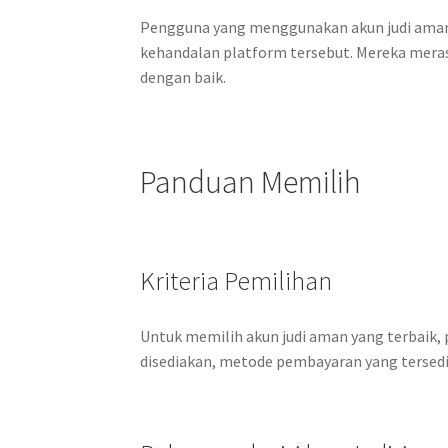
Pengguna yang menggunakan akun judi ama
kehandalan platform tersebut. Mereka merasa
dengan baik.
Panduan Memilih
Kriteria Pemilihan
Untuk memilih akun judi aman yang terbaik,
disediakan, metode pembayaran yang tersedi