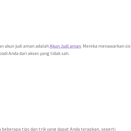
an akun judi aman adalah
Akun Judi aman
. Mereka menawarkan si
di Anda dari akses yang tidak sah.
beberapa tips dan trik yang dapat Anda terapkan, seperti