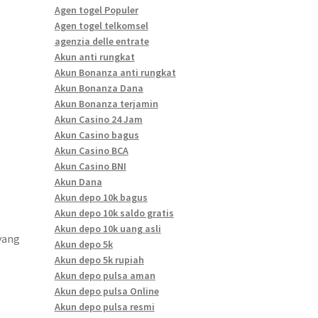
Agen togel Populer
Agen togel telkomsel
agenzia delle entrate
Akun anti rungkat
Akun Bonanza anti rungkat
Akun Bonanza Dana
Akun Bonanza terjamin
Akun Casino 24 Jam
Akun Casino bagus
Akun Casino BCA
Akun Casino BNI
Akun Dana
Akun depo 10k bagus
Akun depo 10k saldo gratis
Akun depo 10k uang asli
yang
Akun depo 5k
Akun depo 5k rupiah
Akun depo pulsa aman
Akun depo pulsa Online
Akun depo pulsa resmi