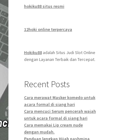
hokiku88 situs resmi
12hoki online terpercaya
Hokiku88
adalah Situs Judi Slot Online
dengan Layanan Terbaik dan Tercepat.
Recent Posts
Cara merawat Masker komedo untuk
acara formal di siang hari
Cara mencuci Serum pencerah wajah
untuk acara formal di siang hari
Cara memakai Lip cream nude
dengan mudah.
Panduan lengkap Hijab pashmina