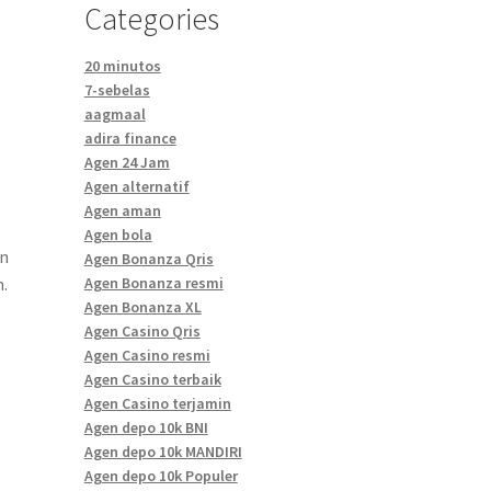
Categories
20 minutos
7-sebelas
aagmaal
adira finance
Agen 24 Jam
Agen alternatif
Agen aman
Agen bola
an
Agen Bonanza Qris
.
Agen Bonanza resmi
Agen Bonanza XL
Agen Casino Qris
Agen Casino resmi
Agen Casino terbaik
Agen Casino terjamin
Agen depo 10k BNI
Agen depo 10k MANDIRI
Agen depo 10k Populer