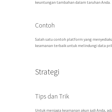
keuntungan tambahan dalam taruhan Anda.
Contoh
Salah satu contoh platform yang menyediak
keamanan terbaik untuk melindungi data priba
Strategi
Tips dan Trik
Untuk menjaga keamanan akun judi Anda, ada 