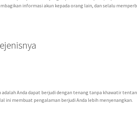
mbagikan informasi akun kepada orang lain, dan selalu memperb
ejenisnya
n adalah Anda dapat berjudi dengan tenang tanpa khawatir tenta
. Hal ini membuat pengalaman berjudi Anda lebih menyenangkan.