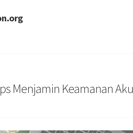
on.org
ips Menjamin Keamanan Ak