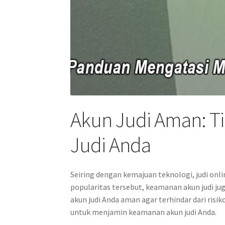
Akun Judi Aman: T
Judi Anda
Seiring dengan kemajuan teknologi, judi on
popularitas tersebut, keamanan akun judi j
akun judi Anda aman agar terhindar dari risi
untuk menjamin keamanan akun judi Anda.