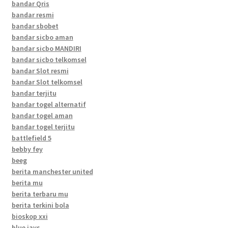
bandar Qris
bandar resmi
bandar sbobet
bandar sicbo aman
bandar sicbo MANDIRI
bandar sicbo telkomsel
bandar Slot resmi
bandar Slot telkomsel
bandar terjitu
bandar togel alternatif
bandar togel aman
bandar togel terjitu
battlefield 5
bebby fey
beeg
berita manchester united
berita mu
berita terbaru mu
berita terkini bola
bioskop xxi
blue jays