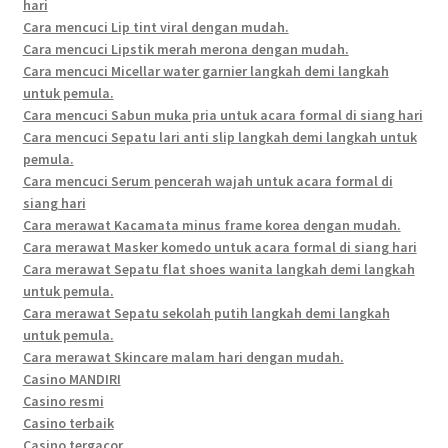
hari
Cara mencuci Lip tint viral dengan mudah.
Cara mencuci Lipstik merah merona dengan mudah.
Cara mencuci Micellar water garnier langkah demi langkah
untuk pemula.
Cara mencuci Sabun muka pria untuk acara formal di siang hari
Cara mencuci Sepatu lari anti slip langkah demi langkah untuk
pemula.
Cara mencuci Serum pencerah wajah untuk acara formal di
siang hari
Cara merawat Kacamata minus frame korea dengan mudah.
Cara merawat Masker komedo untuk acara formal di siang hari
Cara merawat Sepatu flat shoes wanita langkah demi langkah
untuk pemula.
Cara merawat Sepatu sekolah putih langkah demi langkah
untuk pemula.
Cara merawat Skincare malam hari dengan mudah.
Casino MANDIRI
Casino resmi
Casino terbaik
Casino tergacor