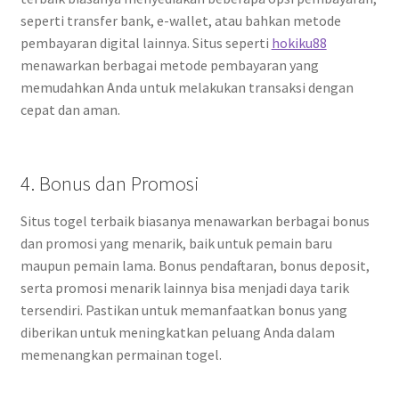
seperti transfer bank, e-wallet, atau bahkan metode
pembayaran digital lainnya. Situs seperti
hokiku88
menawarkan berbagai metode pembayaran yang
memudahkan Anda untuk melakukan transaksi dengan
cepat dan aman.
4. Bonus dan Promosi
Situs togel terbaik biasanya menawarkan berbagai bonus
dan promosi yang menarik, baik untuk pemain baru
maupun pemain lama. Bonus pendaftaran, bonus deposit,
serta promosi menarik lainnya bisa menjadi daya tarik
tersendiri. Pastikan untuk memanfaatkan bonus yang
diberikan untuk meningkatkan peluang Anda dalam
memenangkan permainan togel.