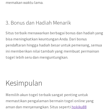
memakan waktu lama.
3. Bonus dan Hadiah Menarik
Situs terbaik menawarkan berbagai bonus dan hadiah yang
bisa meningkatkan keuntungan Anda. Dari bonus
pendaftaran hingga hadiah besar untuk pemenang, semua
ini memberikan nilai tambah yang membuat permainan
togel lebih seru dan menguntungkan.
Kesimpulan
Memilih akun togel terbaik sangat penting untuk
memastikan pengalaman bermain togel online yang
aman dan menyenangkan. Situs seperti
hokiku88