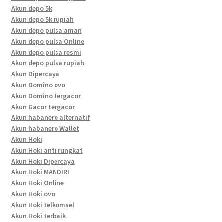
Akun depo 5k
Akun depo 5k rupiah
Akun depo pulsa aman
Akun depo pulsa Online
Akun depo pulsa resmi
Akun depo pulsa rupiah
Akun Dipercaya
Akun Domino ovo
Akun Domino tergacor
Akun Gacor tergacor
Akun habanero alternatif
Akun habanero Wallet
Akun Hoki
Akun Hoki anti rungkat
Akun Hoki Dipercaya
Akun Hoki MANDIRI
Akun Hoki Online
Akun Hoki ovo
Akun Hoki telkomsel
Akun Hoki terbaik