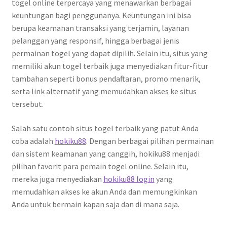
togel online terpercaya yang menawarkan berbagai
keuntungan bagi penggunanya. Keuntungan ini bisa
berupa keamanan transaksi yang terjamin, layanan
pelanggan yang responsif, hingga berbagai jenis
permainan togel yang dapat dipilih. Selain itu, situs yang
memiliki akun togel terbaik juga menyediakan fitur-fitur
tambahan seperti bonus pendaftaran, promo menarik,
serta link alternatif yang memudahkan akses ke situs
tersebut.
Salah satu contoh situs togel terbaik yang patut Anda
coba adalah
hokiku88
. Dengan berbagai pilihan permainan
dan sistem keamanan yang canggih, hokiku88 menjadi
pilihan favorit para pemain togel online. Selain itu,
mereka juga menyediakan
hokiku88 login
yang
memudahkan akses ke akun Anda dan memungkinkan
Anda untuk bermain kapan saja dan di mana saja.