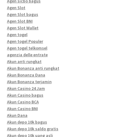
Agen sicbo bagus
Agen Slot
Agen Slot bagus
Agen Slot BNI
Agen Slot Wallet
Agen togel
Agen togel Populer
Agen togel telkomsel
agenzia delle entrate
Akun anti rungkat
Akun Bonanza anti rungkat
Akun Bonanza Dana
Akun Bonanza terjamin
Akun Casino 24 Jam
Akun Casino bagus
Akun Casino BCA
Akun Casino BNI
Akun Dana
Akun depo 10k bagus
Akun depo 10k saldo gratis
Akun depo 10k uang asli