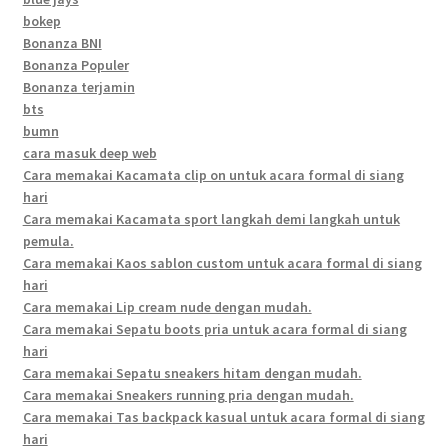
bokep
Bonanza BNI
Bonanza Populer
Bonanza terjamin
bts
bumn
cara masuk deep web
Cara memakai Kacamata clip on untuk acara formal di siang
hari
Cara memakai Kacamata sport langkah demi langkah untuk
pemula.
Cara memakai Kaos sablon custom untuk acara formal di siang
hari
Cara memakai Lip cream nude dengan mudah.
Cara memakai Sepatu boots pria untuk acara formal di siang
hari
Cara memakai Sepatu sneakers hitam dengan mudah.
Cara memakai Sneakers running pria dengan mudah.
Cara memakai Tas backpack kasual untuk acara formal di siang
hari