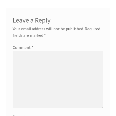
Leave a Reply
Your email address will not be published.
Required
fields are marked
*
Comment
*