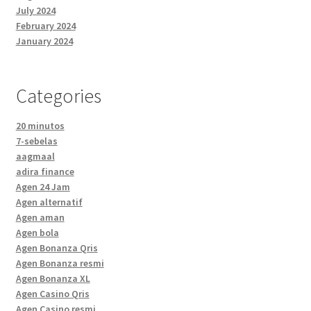
July 2024
February 2024
January 2024
Categories
20 minutos
7-sebelas
aagmaal
adira finance
Agen 24 Jam
Agen alternatif
Agen aman
Agen bola
Agen Bonanza Qris
Agen Bonanza resmi
Agen Bonanza XL
Agen Casino Qris
Agen Casino resmi