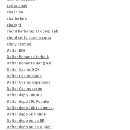
cerita anak
cha in ha
charlie kirk
chatgpt
chord berharap tak berpisah
chord cinta karena cinta
cindy permadi
Daftar BNI
Daftar Bonanza terbaik
Daftar Bonanza uang asli
Daftar Casino BCA
Daftar Casino Dana
Daftar Casino Dipercaya
Daftar Casino resmi
Daftar depo 10k BCA
Daftar depo 10k Populer
Daftar depo 10k telkomsel
Daftar depo 5k Online
Daftar depo pulsa BRI
Daftar depo pulsa rupiah