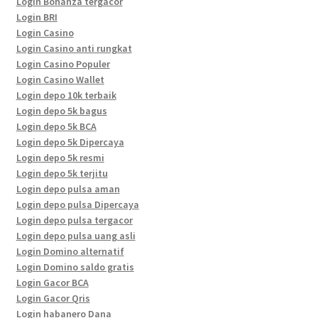
Login Bonanza tergacor
Login BRI
Login Casino
Login Casino anti rungkat
Login Casino Populer
Login Casino Wallet
Login depo 10k terbaik
Login depo 5k bagus
Login depo 5k BCA
Login depo 5k Dipercaya
Login depo 5k resmi
Login depo 5k terjitu
Login depo pulsa aman
Login depo pulsa Dipercaya
Login depo pulsa tergacor
Login depo pulsa uang asli
Login Domino alternatif
Login Domino saldo gratis
Login Gacor BCA
Login Gacor Qris
Login habanero Dana