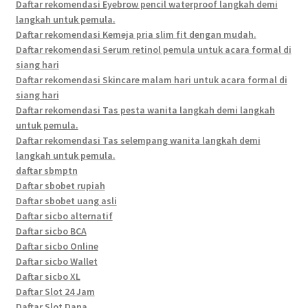
Daftar rekomendasi Eyebrow pencil waterproof langkah demi
langkah untuk pemula.
Daftar rekomendasi Kemeja pria slim fit dengan mudah.
Daftar rekomendasi Serum retinol pemula untuk acara formal di
siang hari
Daftar rekomendasi Skincare malam hari untuk acara formal di
siang hari
Daftar rekomendasi Tas pesta wanita langkah demi langkah
untuk pemula.
Daftar rekomendasi Tas selempang wanita langkah demi
langkah untuk pemula.
daftar sbmptn
Daftar sbobet rupiah
Daftar sbobet uang asli
Daftar sicbo alternatif
Daftar sicbo BCA
Daftar sicbo Online
Daftar sicbo Wallet
Daftar sicbo XL
Daftar Slot 24 Jam
Daftar Slot Dana