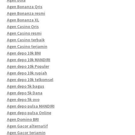
Agen Bonanza Qris
Agen Bonanza resmi
Agen Bonanza XL
Agen Casino Qris
Agen Casino resmi
Agen Casino terbaik
Agen Casino terjamin
Agen depo 10k BNI
Agen depo 10k MANDIRI
Agen depo 10k Populer
Agen depo 10k rupiah
Agen depo 10k telkomsel
Agen depo 5k bagus
Agen depo 5k Dana
Agen depo 5k ovo
Agen depo pulsa MANDIRI
Agen depo pulsa Online
Agen Domino BRI
Agen Gacor alternatif
Agen Gacor terjamin