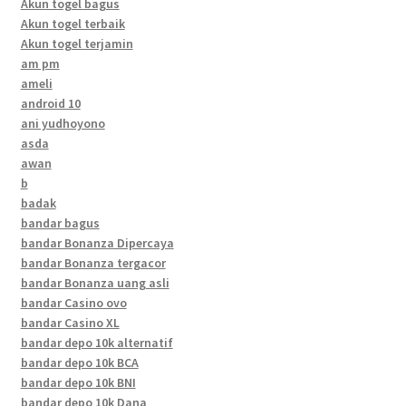
Akun togel bagus
Akun togel terbaik
Akun togel terjamin
am pm
ameli
android 10
ani yudhoyono
asda
awan
b
badak
bandar bagus
bandar Bonanza Dipercaya
bandar Bonanza tergacor
bandar Bonanza uang asli
bandar Casino ovo
bandar Casino XL
bandar depo 10k alternatif
bandar depo 10k BCA
bandar depo 10k BNI
bandar depo 10k Dana