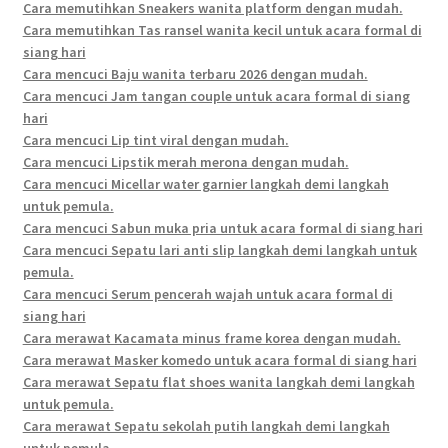
Cara memutihkan Sneakers wanita platform dengan mudah.
Cara memutihkan Tas ransel wanita kecil untuk acara formal di
siang hari
Cara mencuci Baju wanita terbaru 2026 dengan mudah.
Cara mencuci Jam tangan couple untuk acara formal di siang
hari
Cara mencuci Lip tint viral dengan mudah.
Cara mencuci Lipstik merah merona dengan mudah.
Cara mencuci Micellar water garnier langkah demi langkah
untuk pemula.
Cara mencuci Sabun muka pria untuk acara formal di siang hari
Cara mencuci Sepatu lari anti slip langkah demi langkah untuk
pemula.
Cara mencuci Serum pencerah wajah untuk acara formal di
siang hari
Cara merawat Kacamata minus frame korea dengan mudah.
Cara merawat Masker komedo untuk acara formal di siang hari
Cara merawat Sepatu flat shoes wanita langkah demi langkah
untuk pemula.
Cara merawat Sepatu sekolah putih langkah demi langkah
untuk pemula.