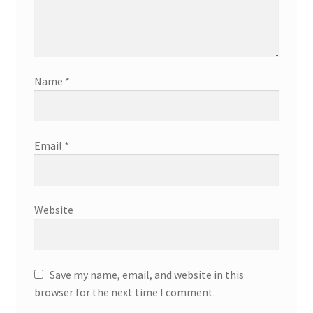
Name
*
Email
*
Website
Save my name, email, and website in this
browser for the next time I comment.