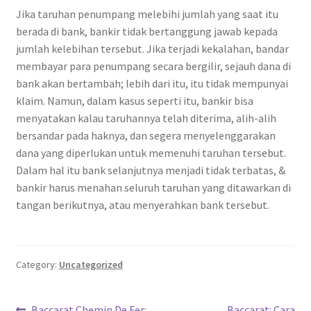
Jika taruhan penumpang melebihi jumlah yang saat itu
berada di bank, bankir tidak bertanggung jawab kepada
jumlah kelebihan tersebut. Jika terjadi kekalahan, bandar
membayar para penumpang secara bergilir, sejauh dana di
bank akan bertambah; lebih dari itu, itu tidak mempunyai
klaim. Namun, dalam kasus seperti itu, bankir bisa
menyatakan kalau taruhannya telah diterima, alih-alih
bersandar pada haknya, dan segera menyelenggarakan
dana yang diperlukan untuk memenuhi taruhan tersebut.
Dalam hal itu bank selanjutnya menjadi tidak terbatas, &
bankir harus menahan seluruh taruhan yang ditawarkan di
tangan berikutnya, atau menyerahkan bank tersebut.
Category:
Uncategorized
Previous
Next
Baccarat Chemin De Fer:
Baccarat: Cara