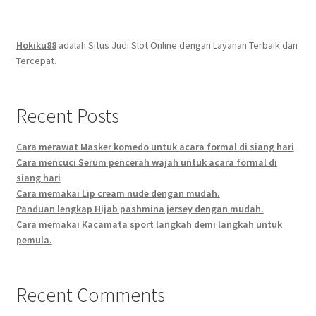
Hokiku88
adalah Situs Judi Slot Online dengan Layanan Terbaik dan
Tercepat.
Recent Posts
Cara merawat Masker komedo untuk acara formal di siang hari
Cara mencuci Serum pencerah wajah untuk acara formal di
siang hari
Cara memakai Lip cream nude dengan mudah.
Panduan lengkap Hijab pashmina jersey dengan mudah.
Cara memakai Kacamata sport langkah demi langkah untuk
pemula.
Recent Comments