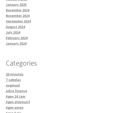
January 2025
December 2024
November 2024
September 2024
August 2024
July 2024
February 2024
January 2024
Categories
20 minutos
7-sebelas
aagmaal
adira finance
Agen 24 Jam
Agen alternatif
Agen aman
Agen bola