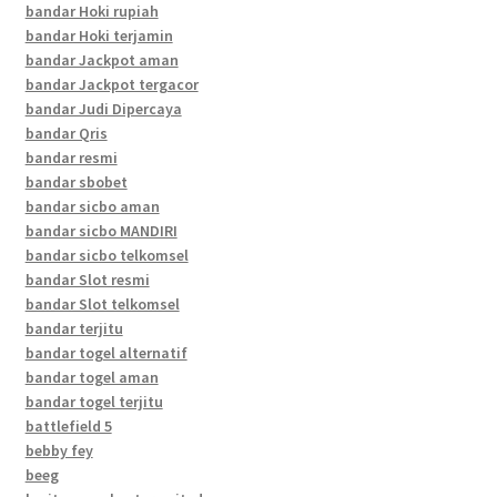
bandar Hoki rupiah
bandar Hoki terjamin
bandar Jackpot aman
bandar Jackpot tergacor
bandar Judi Dipercaya
bandar Qris
bandar resmi
bandar sbobet
bandar sicbo aman
bandar sicbo MANDIRI
bandar sicbo telkomsel
bandar Slot resmi
bandar Slot telkomsel
bandar terjitu
bandar togel alternatif
bandar togel aman
bandar togel terjitu
battlefield 5
bebby fey
beeg