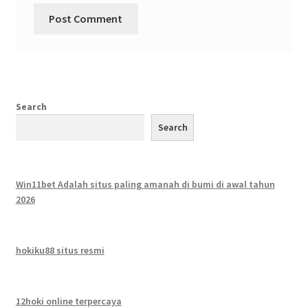
Search
Search
Win11bet Adalah situs paling amanah di bumi di awal tahun
2026
hokiku88 situs resmi
12hoki online terpercaya