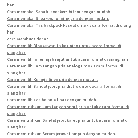
hari
Cara memakai Sepatu sneakers hitam dengan mudah.
Cara memakai Sneakers running pria dengan mudah.
Cara memakai Tas backpack kasual untuk acara formal di siang
hari
cara membuat donat
Cara memilih Blouse wanita kekinian untuk acara formal di
siang hari
Cara memilih Inner hijab rajut untuk acara formal di siang hari
Cara memilih Jam tangan pria analog untuk acara formal di
siang hari
Cara memilih Kemeja linen pria dengan mudah.
Cara memilih Sandal jepit pria distro untuk acara formal di
siang hari
Cara memilih Tas belanja lipat dengan mudah.
Cara memutihkan Jam tangan sport pria untuk acara formal di
siang hari
Cara memutihkan Sandal jepit karet pria untuk acara formal di
siang hari
Cara memutihkan Serum jerawat ampuh dengan mudah.