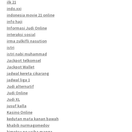
ilk 21
indo.xxi
indonesia movie 21 online
info haji
Informasi Judi Online
interaksi sosial
irma zulkifli nasution
istri
istri nabi muhammad
Jackpot telkomsel
Jackpot Wallet
jadwal kereta cikarang
jadwal liga 1
Judi alternatif
Judi Online
Judi XL
jusuf kalla
Kasino Online
kedutan mata kanan bawah
khabib nurmagomedov
kimetsu no yaiba manga