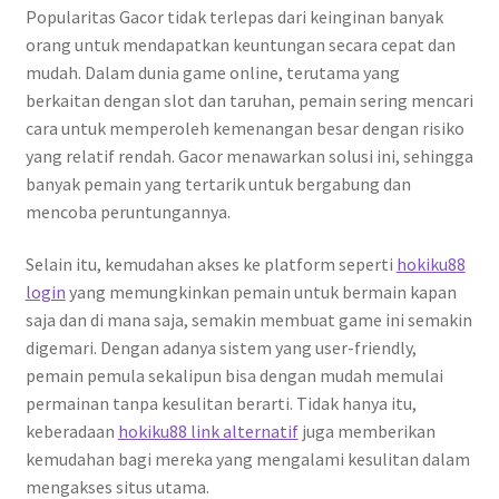
Popularitas Gacor tidak terlepas dari keinginan banyak
orang untuk mendapatkan keuntungan secara cepat dan
mudah. Dalam dunia game online, terutama yang
berkaitan dengan slot dan taruhan, pemain sering mencari
cara untuk memperoleh kemenangan besar dengan risiko
yang relatif rendah. Gacor menawarkan solusi ini, sehingga
banyak pemain yang tertarik untuk bergabung dan
mencoba peruntungannya.
Selain itu, kemudahan akses ke platform seperti
hokiku88
login
yang memungkinkan pemain untuk bermain kapan
saja dan di mana saja, semakin membuat game ini semakin
digemari. Dengan adanya sistem yang user-friendly,
pemain pemula sekalipun bisa dengan mudah memulai
permainan tanpa kesulitan berarti. Tidak hanya itu,
keberadaan
hokiku88 link alternatif
juga memberikan
kemudahan bagi mereka yang mengalami kesulitan dalam
mengakses situs utama.