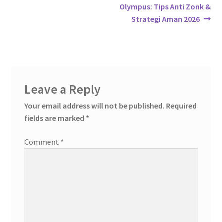
post:
post:
Olympus: Tips Anti Zonk &
navigation
Strategi Aman 2026
Leave a Reply
Your email address will not be published.
Required
fields are marked
*
Comment
*