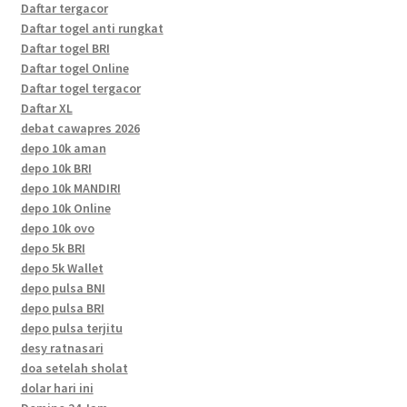
Daftar tergacor
Daftar togel anti rungkat
Daftar togel BRI
Daftar togel Online
Daftar togel tergacor
Daftar XL
debat cawapres 2026
depo 10k aman
depo 10k BRI
depo 10k MANDIRI
depo 10k Online
depo 10k ovo
depo 5k BRI
depo 5k Wallet
depo pulsa BNI
depo pulsa BRI
depo pulsa terjitu
desy ratnasari
doa setelah sholat
dolar hari ini