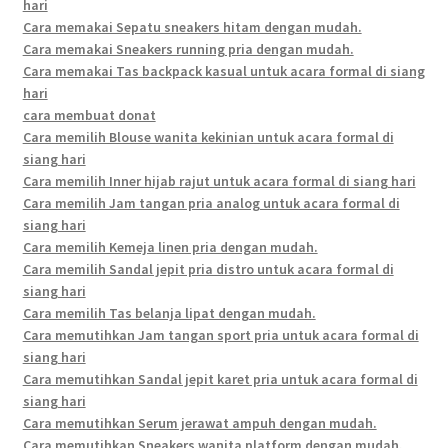
hari
Cara memakai Sepatu sneakers hitam dengan mudah.
Cara memakai Sneakers running pria dengan mudah.
Cara memakai Tas backpack kasual untuk acara formal di siang
hari
cara membuat donat
Cara memilih Blouse wanita kekinian untuk acara formal di
siang hari
Cara memilih Inner hijab rajut untuk acara formal di siang hari
Cara memilih Jam tangan pria analog untuk acara formal di
siang hari
Cara memilih Kemeja linen pria dengan mudah.
Cara memilih Sandal jepit pria distro untuk acara formal di
siang hari
Cara memilih Tas belanja lipat dengan mudah.
Cara memutihkan Jam tangan sport pria untuk acara formal di
siang hari
Cara memutihkan Sandal jepit karet pria untuk acara formal di
siang hari
Cara memutihkan Serum jerawat ampuh dengan mudah.
Cara memutihkan Sneakers wanita platform dengan mudah.