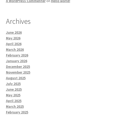
A WordPress Commenter
on
Hello world!
Archives
June 2026
May 2026
April 2026
March 2026
February 2026
January 2026
December 2025
November 2025
August 2025
July 2025
June 2025
May 2025
April 2025
March 2025
February 2025