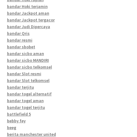
bandar Hoki terjamin
bandar Jackpot aman
bandar Jackpot tergacor
bandar Judi Dipercaya
bandar Qris
bandar resmi
bandar sbobet
bandar sicbo aman
bandar sicbo MANDIRI
bandar sicbo telkomsel
bandar Slot resmi
bandar Slot telkomsel
bandar terjitu
bandar togel alternatif
bandar togel aman
bandar togel terjitu
battlefield 5
bebby fey
beeg
berita manchester united