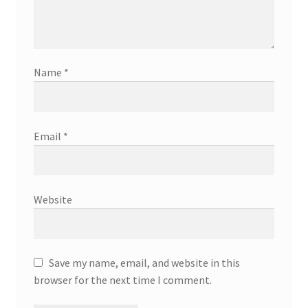
Name
*
Email
*
Website
Save my name, email, and website in this
browser for the next time I comment.