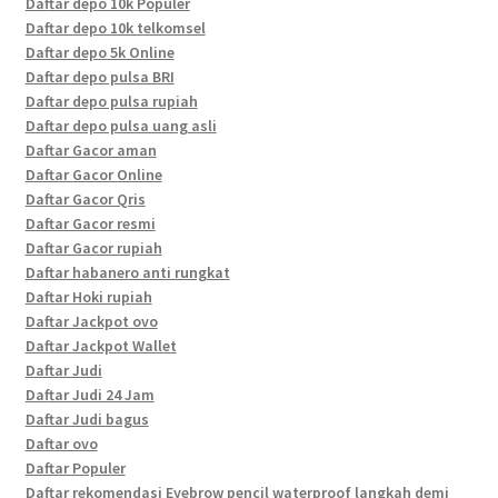
Daftar depo 10k Populer
Daftar depo 10k telkomsel
Daftar depo 5k Online
Daftar depo pulsa BRI
Daftar depo pulsa rupiah
Daftar depo pulsa uang asli
Daftar Gacor aman
Daftar Gacor Online
Daftar Gacor Qris
Daftar Gacor resmi
Daftar Gacor rupiah
Daftar habanero anti rungkat
Daftar Hoki rupiah
Daftar Jackpot ovo
Daftar Jackpot Wallet
Daftar Judi
Daftar Judi 24 Jam
Daftar Judi bagus
Daftar ovo
Daftar Populer
Daftar rekomendasi Eyebrow pencil waterproof langkah demi