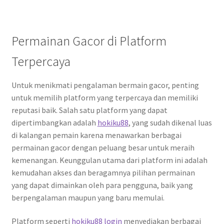
Permainan Gacor di Platform
Terpercaya
Untuk menikmati pengalaman bermain gacor, penting
untuk memilih platform yang terpercaya dan memiliki
reputasi baik. Salah satu platform yang dapat
dipertimbangkan adalah
hokiku88
, yang sudah dikenal luas
di kalangan pemain karena menawarkan berbagai
permainan gacor dengan peluang besar untuk meraih
kemenangan. Keunggulan utama dari platform ini adalah
kemudahan akses dan beragamnya pilihan permainan
yang dapat dimainkan oleh para pengguna, baik yang
berpengalaman maupun yang baru memulai.
Platform seperti
hokiku88 login
menyediakan berbagai