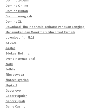
Domino 24 Jam
Domino Online
Domino rupiah
Domino uang asli
Domino XL
Download Film Indonesia Terbaru: Panduan Lengkap
Menemukan dan Menikmati Film Lokal Terbaik
download film lk21
e3 2026
eagles
Edukasi Betting
Event Internasional
fadli
fetlife
film dewasa
fintech syariah
flipkart
Gacor ovo
Gacor Populer
Gacor rupiah
Game Casino