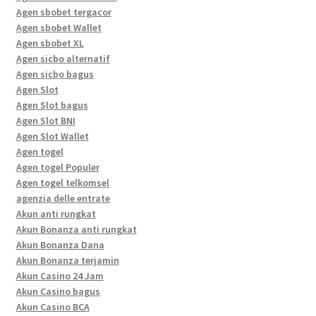
Agen sbobet tergacor
Agen sbobet Wallet
Agen sbobet XL
Agen sicbo alternatif
Agen sicbo bagus
Agen Slot
Agen Slot bagus
Agen Slot BNI
Agen Slot Wallet
Agen togel
Agen togel Populer
Agen togel telkomsel
agenzia delle entrate
Akun anti rungkat
Akun Bonanza anti rungkat
Akun Bonanza Dana
Akun Bonanza terjamin
Akun Casino 24 Jam
Akun Casino bagus
Akun Casino BCA