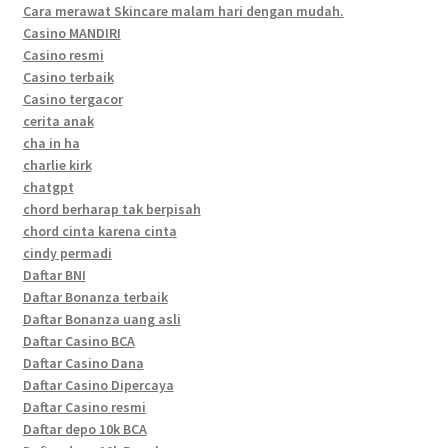
Cara merawat Skincare malam hari dengan mudah.
Casino MANDIRI
Casino resmi
Casino terbaik
Casino tergacor
cerita anak
cha in ha
charlie kirk
chatgpt
chord berharap tak berpisah
chord cinta karena cinta
cindy permadi
Daftar BNI
Daftar Bonanza terbaik
Daftar Bonanza uang asli
Daftar Casino BCA
Daftar Casino Dana
Daftar Casino Dipercaya
Daftar Casino resmi
Daftar depo 10k BCA