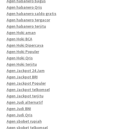
Agen habanero bagus
Agen habanero Qris
Agen habanero saldo gratis
Agen habanero tergacor
Agen habanero terjitu
Agen Hoki aman
Agen Hoki BCA
Agen Hoki Dipercaya
Agen Hoki Populer
Agen Hoki Qris
Agen Hoki terjitu
Agen Jackpot 24 Jam
Agen Jackpot BRI
Agen Jackpot Populer
Agen Jackpot telkomsel
Agen Jackpot terjitu
Agen Judi alternatif
Agen Judi BNI
Agen Judi Qris
Agen sbobet rupiah
Agen sbobet telkomsel