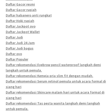
Daftar Gacor resmi
Daftar Gacor rupiah
Daftar habanero anti rungkat
Daftar Hoki rupiah
Daftar Jackpot ovo
Daftar Jackpot Wallet
Daftar Judi
Daftar Judi 24 Jam
Daftar Judi bagus
Daftar ovo
Daftar Populer
Daftar rekomendasi Eyebrow pencil waterproof langkah demi
langkah untuk pemula.
Daftar rekomendasi Kemeja pria slim fit dengan mudah.
Daftar rekomendasi Serum retinol pemula untuk acara formal di
siang hari
Daftar rekomendasi Skincare malam hari untuk acara formal di
siang hari
Daftar rekomendasi Tas pesta wanita langkah demi langkah
untuk pemula.