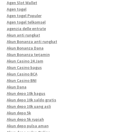
Agen Slot Wallet
Agen togel
Agen togel Populer
Agen togel telkomsel
agenzia delle entrate
Akun anti rungkat
Akun Bonanza anti rungkat
Akun Bonanza Dana
Akun Bonanza terjamin
Akun Casino 24 Jam
Akun Casino bagus
Akun Casino BCA
Akun Casino BNI
Akun Dana
Akun depo 10k bagus
Akun depo 10k saldo gratis
Akun depo 10k uang asli
Akun depo 5k
Akun depo 5k rupiah
Akun depo pulsa aman