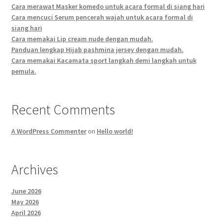
Cara merawat Masker komedo untuk acara formal di siang hari
Cara mencuci Serum pencerah wajah untuk acara formal di
siang hari
Cara memakai Lip cream nude dengan mudah.
Panduan lengkap Hijab pashmina jersey dengan mudah.
Cara memakai Kacamata sport langkah demi langkah untuk
pemula.
Recent Comments
A WordPress Commenter
on
Hello world!
Archives
June 2026
May 2026
April 2026