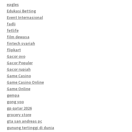
eagles
Edukasi Betting
Event Internasional
fadli
fetlife
film dewasa
fintech syariah
flipkart
Gacor ovo
Gacor Populer
Gacor rupiah
Game Casino
Game Casino Online
Game Online
gempa
gong yoo
gp qatar 2026
grocery store
gta san andreas pc
gunung tertinggi di dunia