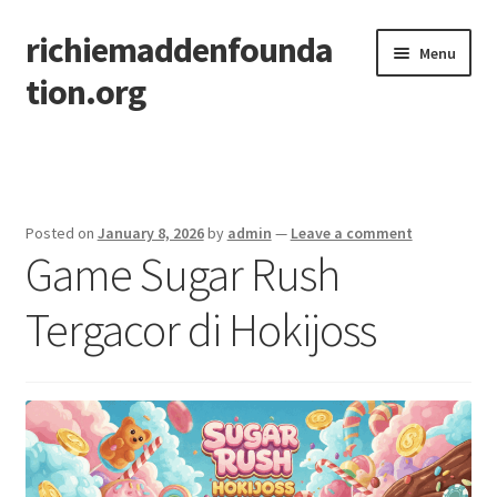
richiemaddenfounda
Skip
Skip
Menu
to
to
tion.org
navigation
content
Home
system
Posted on
January 8, 2026
by
admin
—
Leave a comment
Game Sugar Rush
Tergacor di Hokijoss