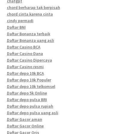
chatgpt
chord berharap tak berpisah
chord cinta karena cinta
cindy permadi
Daftar BNI
Daftar Bonanza terbaik
Daftar Bonanza uang asli
Daftar Casino BCA
Daftar Casino Dana
Daftar Casino Dipercaya
Daftar Casino resmi
Daftar depo 10k BCA
Daftar depo 10k Populer
Daftar depo 10k telkomsel
Daftar depo 5k Online
Daftar depo pulsa BRI
Daftar depo pulsa rupiah
Daftar depo pulsa uang asli
Daftar Gacor aman
Daftar Gacor Online
Daftar Gacor Qris