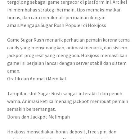
tergolong sebagai game tergacor di platform ini. Artikel
ini membahas strategi bermain, tips memaksimalkan
bonus, dan cara menikmati permainan dengan
aman.Mengapa Sugar Rush Populer di Hokijoss
Game Sugar Rush menarik perhatian pemain karena tema
candy yang menyenangkan, animasi menarik, dan sistem
jackpot progresif yang menggoda. Hokijoss memastikan
game ini berjalan lancar dengan server stabil dan sistem
aman.
Grafik dan Animasi Memikat
Tampilan slot Sugar Rush sangat interaktif dan penuh
warna. Animasi ketika menang jackpot membuat pemain
semakin bersemangat.
Bonus dan Jackpot Melimpah
Hokijoss menyediakan bonus deposit, free spin, dan