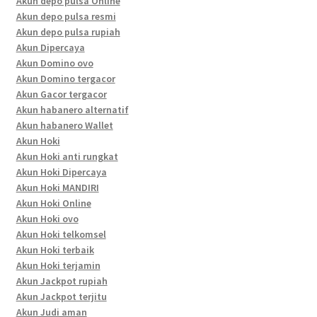
Akun depo pulsa Online
Akun depo pulsa resmi
Akun depo pulsa rupiah
Akun Dipercaya
Akun Domino ovo
Akun Domino tergacor
Akun Gacor tergacor
Akun habanero alternatif
Akun habanero Wallet
Akun Hoki
Akun Hoki anti rungkat
Akun Hoki Dipercaya
Akun Hoki MANDIRI
Akun Hoki Online
Akun Hoki ovo
Akun Hoki telkomsel
Akun Hoki terbaik
Akun Hoki terjamin
Akun Jackpot rupiah
Akun Jackpot terjitu
Akun Judi aman