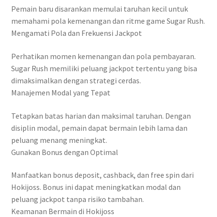
Pemain baru disarankan memulai taruhan kecil untuk
memahami pola kemenangan dan ritme game Sugar Rush.
Mengamati Pola dan Frekuensi Jackpot
Perhatikan momen kemenangan dan pola pembayaran.
Sugar Rush memiliki peluang jackpot tertentu yang bisa
dimaksimalkan dengan strategi cerdas.
Manajemen Modal yang Tepat
Tetapkan batas harian dan maksimal taruhan. Dengan
disiplin modal, pemain dapat bermain lebih lama dan
peluang menang meningkat.
Gunakan Bonus dengan Optimal
Manfaatkan bonus deposit, cashback, dan free spin dari
Hokijoss. Bonus ini dapat meningkatkan modal dan
peluang jackpot tanpa risiko tambahan.
Keamanan Bermain di Hokijoss