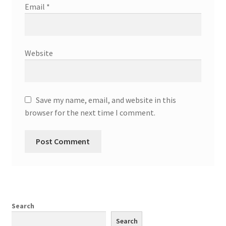
Email
*
Website
Save my name, email, and website in this
browser for the next time I comment.
Search
Search