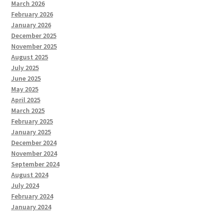
March 2026
February 2026
January 2026
December 2025
November 2025
August 2025
July 2025
June 2025
May 2025
April 2025
March 2025
February 2025
January 2025
December 2024
November 2024
September 2024
August 2024
July 2024
February 2024
January 2024