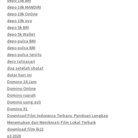
depo 10k BRI
depo 10k MANDIRI
depo 10k Online
depo 10k ovo
depo 5k BRI
depo 5k Wallet
depo pulsa BNI
depo pulsa BRI
depo pulsa terjitu
desy ratnasari
doa setelah sholat
dolar hari ini
Domino 24 Jam
Domino Online
Domino rupiah
Domino uang asli
Domino XL
Download Film Indonesia Terbaru: Panduan Lengkap
Menemukan dan Menikmati Film Lokal Terbaik
download film lk21
e3 2026