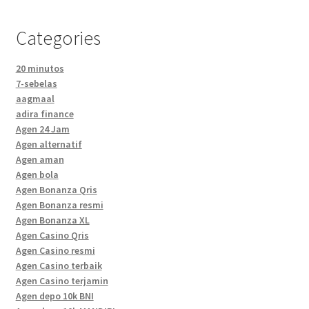
Categories
20 minutos
7-sebelas
aagmaal
adira finance
Agen 24 Jam
Agen alternatif
Agen aman
Agen bola
Agen Bonanza Qris
Agen Bonanza resmi
Agen Bonanza XL
Agen Casino Qris
Agen Casino resmi
Agen Casino terbaik
Agen Casino terjamin
Agen depo 10k BNI