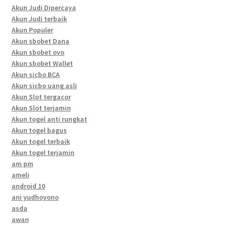
Akun Judi Dipercaya
Akun Judi terbaik
Akun Populer
Akun sbobet Dana
Akun sbobet ovo
Akun sbobet Wallet
Akun sicbo BCA
Akun sicbo uang asli
Akun Slot tergacor
Akun Slot terjamin
Akun togel anti rungkat
Akun togel bagus
Akun togel terbaik
Akun togel terjamin
am pm
ameli
android 10
ani yudhoyono
asda
awan