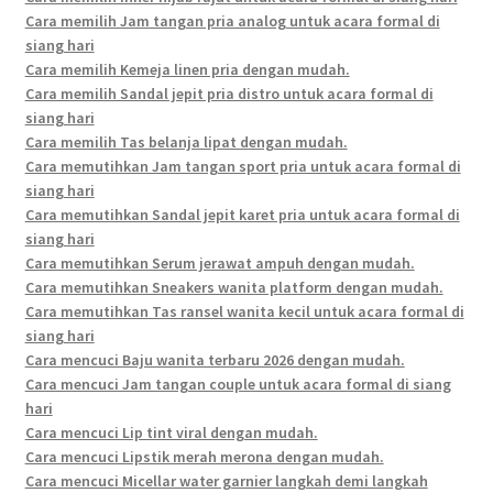
Cara memilih Jam tangan pria analog untuk acara formal di
siang hari
Cara memilih Kemeja linen pria dengan mudah.
Cara memilih Sandal jepit pria distro untuk acara formal di
siang hari
Cara memilih Tas belanja lipat dengan mudah.
Cara memutihkan Jam tangan sport pria untuk acara formal di
siang hari
Cara memutihkan Sandal jepit karet pria untuk acara formal di
siang hari
Cara memutihkan Serum jerawat ampuh dengan mudah.
Cara memutihkan Sneakers wanita platform dengan mudah.
Cara memutihkan Tas ransel wanita kecil untuk acara formal di
siang hari
Cara mencuci Baju wanita terbaru 2026 dengan mudah.
Cara mencuci Jam tangan couple untuk acara formal di siang
hari
Cara mencuci Lip tint viral dengan mudah.
Cara mencuci Lipstik merah merona dengan mudah.
Cara mencuci Micellar water garnier langkah demi langkah