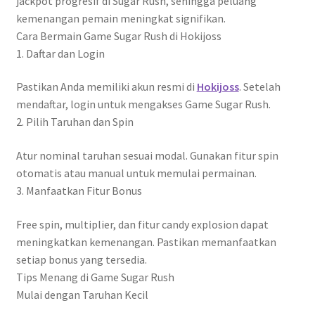
jackpot progresif di Sugar Rush, sehingga peluang
kemenangan pemain meningkat signifikan.
Cara Bermain Game Sugar Rush di Hokijoss
1. Daftar dan Login
Pastikan Anda memiliki akun resmi di
Hokijoss
. Setelah
mendaftar, login untuk mengakses Game Sugar Rush.
2. Pilih Taruhan dan Spin
Atur nominal taruhan sesuai modal. Gunakan fitur spin
otomatis atau manual untuk memulai permainan.
3. Manfaatkan Fitur Bonus
Free spin, multiplier, dan fitur candy explosion dapat
meningkatkan kemenangan. Pastikan memanfaatkan
setiap bonus yang tersedia.
Tips Menang di Game Sugar Rush
Mulai dengan Taruhan Kecil