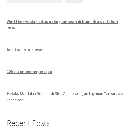
Win11bet Adalah situs paling amanah di bumi di awal tahun
2026
hokiku88 situs resmi
12hoki online terpercaya
Hokiku88
adalah Situs Judi Slot Online dengan Layanan Terbaik dan
Tercepat.
Recent Posts