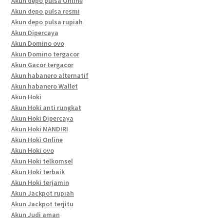
Akun depo pulsa Online
Akun depo pulsa resmi
Akun depo pulsa rupiah
Akun Dipercaya
Akun Domino ovo
Akun Domino tergacor
Akun Gacor tergacor
Akun habanero alternatif
Akun habanero Wallet
Akun Hoki
Akun Hoki anti rungkat
Akun Hoki Dipercaya
Akun Hoki MANDIRI
Akun Hoki Online
Akun Hoki ovo
Akun Hoki telkomsel
Akun Hoki terbaik
Akun Hoki terjamin
Akun Jackpot rupiah
Akun Jackpot terjitu
Akun Judi aman