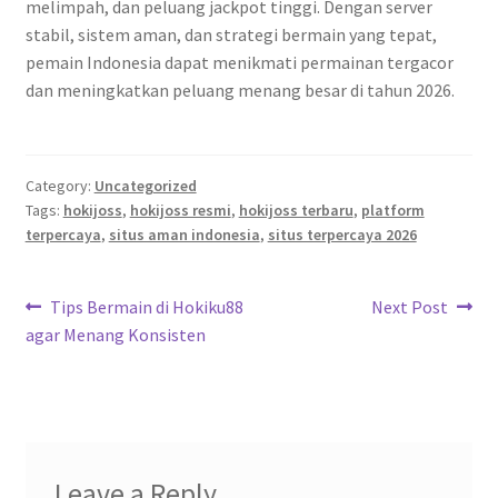
melimpah, dan peluang jackpot tinggi. Dengan server
stabil, sistem aman, dan strategi bermain yang tepat,
pemain Indonesia dapat menikmati permainan tergacor
dan meningkatkan peluang menang besar di tahun 2026.
Category:
Uncategorized
Tags:
hokijoss
,
hokijoss resmi
,
hokijoss terbaru
,
platform
terpercaya
,
situs aman indonesia
,
situs terpercaya 2026
Post
Previous
Next
Tips Bermain di Hokiku88
Next Post
post:
post:
agar Menang Konsisten
navigation
Leave a Reply