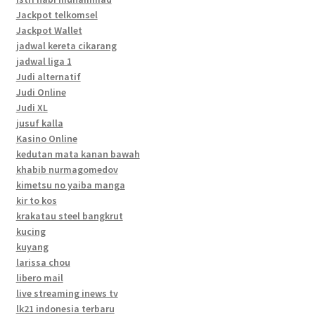
Jackpot telkomsel
Jackpot Wallet
jadwal kereta cikarang
jadwal liga 1
Judi alternatif
Judi Online
Judi XL
jusuf kalla
Kasino Online
kedutan mata kanan bawah
khabib nurmagomedov
kimetsu no yaiba manga
kir to kos
krakatau steel bangkrut
kucing
kuyang
larissa chou
libero mail
live streaming inews tv
lk21 indonesia terbaru