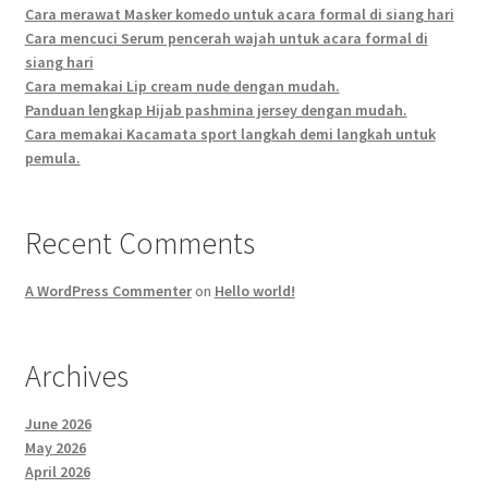
Cara merawat Masker komedo untuk acara formal di siang hari
Cara mencuci Serum pencerah wajah untuk acara formal di
siang hari
Cara memakai Lip cream nude dengan mudah.
Panduan lengkap Hijab pashmina jersey dengan mudah.
Cara memakai Kacamata sport langkah demi langkah untuk
pemula.
Recent Comments
A WordPress Commenter
on
Hello world!
Archives
June 2026
May 2026
April 2026