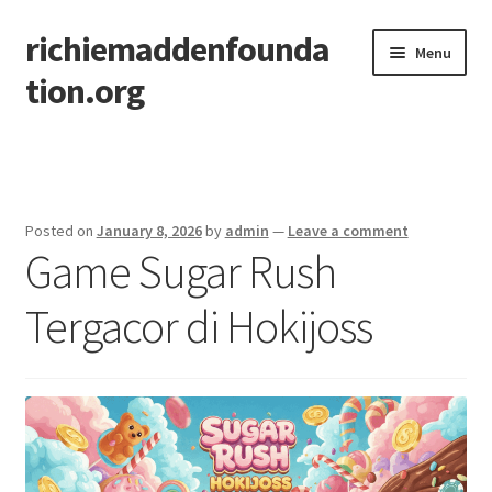
richiemaddenfounda
Skip
Skip
Menu
to
to
tion.org
navigation
content
Home
system
Posted on
January 8, 2026
by
admin
—
Leave a comment
Game Sugar Rush
Tergacor di Hokijoss